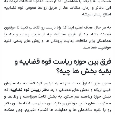
هست یا نه و بعد با هماهنگی اقدام کنید. معمولاً اطلاعات مربوط به
این دفاتر و زمان ملاقات ها، از طریق روابط عمومی قوه قضاییه
اطلاع رسانی میشه.
به هر حال، هدف اصلی اینه که راه درست رو انتخاب کنید تا حرفتون
شنیده بشه. چه از طریق سامانه، چه از طریق پست، و چه با
هماهنگی برای ملاقات، رعایت پروتکل ها و روش های رسمی، کلید
موفقیت شماست.
فرق بین حوزه ریاست قوه قضاییه و
بقیه بخش ها چیه؟
همون طور که اول بحث هم اشاره کردیم، قوه قضاییه یه سازمان
خیلی بزرگه و بخش های مختلفی داره.
دفتر رییس قوه قضاییه
، که
بهش
حوزه ریاست
هم میگن، یه بخش کاملاً مجزاست و وظایف و
مسئولیت های خاص خودش رو داره. این خیلی مهمه که ما این دفتر
رو با بقیه ساختمان ها و معاونت ها اشتباه نگیریم، چون ممکنه