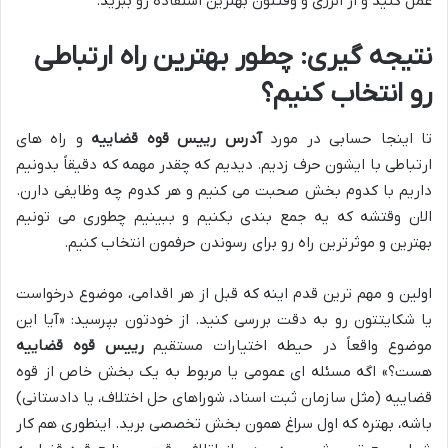
عمل کنید و از انرژی و وقتتون بهترین استفاده رو ببرید.
نتیجه گیری: چطور بهترین راه ارتباطی
رو انتخاب کنیم؟
تا اینجا حسابی در مورد
آدرس رییس قوه قضاییه
و راه های
ارتباطی با ایشون حرف زدیم. دیدیم که چقدر مهمه که دقیقاً بدونیم
داریم با کدوم بخش صحبت می کنیم و هر کدوم چه وظایفی دارن.
الان وقتشه که یه جمع بندی بکنیم و ببینیم چطوری می تونیم
بهترین و موثرترین راه رو برای رسوندن حرفمون انتخاب کنیم.
اولین و مهم ترین قدم اینه که قبل از هر اقدامی، موضوع درخواست
یا شکایتتون رو به دقت بررسی کنید. از خودتون بپرسید: «آیا این
موضوع واقعاً در حیطه اختیارات مستقیم
رییس قوه قضاییه
هست؟» اگه مسئله ای عمومی یا مربوط به یک بخش خاص از قوه
قضاییه (مثل سازمان ثبت اسناد، شوراهای حل اختلاف، یا دادستانی)
باشه، بهتره که اول سراغ همون بخش تخصصی برید. اینطوری هم کار