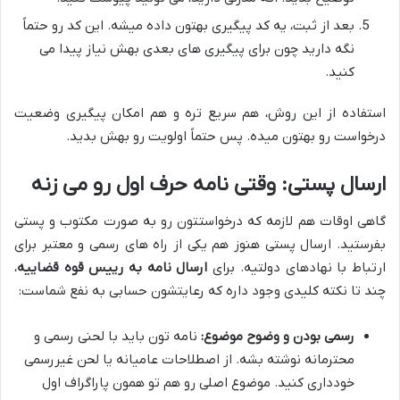
بعد از ثبت، یه کد پیگیری بهتون داده میشه. این کد رو حتماً
نگه دارید چون برای پیگیری های بعدی بهش نیاز پیدا می
کنید.
استفاده از این روش، هم سریع تره و هم امکان پیگیری وضعیت
درخواست رو بهتون میده. پس حتماً اولویت رو بهش بدید.
ارسال پستی: وقتی نامه حرف اول رو می زنه
گاهی اوقات هم لازمه که درخواستتون رو به صورت مکتوب و پستی
بفرستید. ارسال پستی هنوز هم یکی از راه های رسمی و معتبر برای
ارتباط با نهادهای دولتیه. برای
ارسال نامه به رییس قوه قضاییه
،
چند تا نکته کلیدی وجود داره که رعایتشون حسابی به نفع شماست:
رسمی بودن و وضوح موضوع:
نامه تون باید با لحنی رسمی و
محترمانه نوشته بشه. از اصطلاحات عامیانه یا لحن غیررسمی
خودداری کنید. موضوع اصلی رو هم تو همون پاراگراف اول