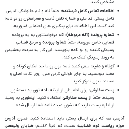
مشخص کنید.
اطلاعات تماس کامل فرستنده:
حتماً نام و نام خانوادگی، آدرس
کامل پستی، کد ملی و شماره تلفن ثابت و همراهتون رو تو نامه
قید کنید. این اطلاعات برای پیگیری های احتمالی ضروریه.
شماره پرونده (اگه مربوطه):
اگه درخواستتون به یه پرونده
قضایی خاص مربوطه، حتماً
شماره پرونده
و مرجع قضایی
رسیدگی کننده رو تو نامه بنویسید. این کار به سرعت بخشیدن
به روند رسیدگی کمک می کنه.
کوتاه و مفید:
سعی کنید نامه تون رو تا حد امکان کوتاه و
مفید بنویسید. به جای طولانی کردن متن، روی نکات اصلی و
مستنداتتون تمرکز کنید.
پست سفارشی:
برای اطمینان از اینکه نامه تون به دستشون
رسیده، حتماً از
پست سفارشی
استفاده کنید. اینطوری یه رسید
از اداره پست دارید که نشون میده نامه شما ارسال شده.
آدرسی هم که برای ارسال پستی باید استفاده کنید، همون آدرس
حوزه ریاست قوه قضاییه
هست که قبلاً گفتیم:
خیابان ولیعصر،