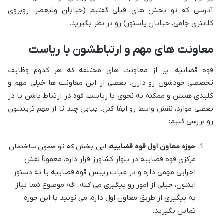
آدرسی که تو بخش های قبلی گفتیم (خیابان ولیعصر، روبروی
کلانتری جامی، خیابان پاستور) رو در نظر بگیرید.
معاونت های مهم و ارتباطشون با ریاست
قوه قضاییه، پر از معاونت های مختلفه که هر کدوم وظایف
تخصصی خودشون رو دارن. بعضی از این معاونت ها خیلی مهم و
کلیدی هستن و ممکنه به نحوی با ریاست قوه در ارتباط باشن یا در
بعضی موارد، نقش واسط رو ایفا کنن. بیاین چند تا از مهم ترینشون
رو بررسی کنیم:
حوزه معاون اول قوه قضاییه:
این بخش که تو همون ساختمان
مرکزی قوه قضاییه در بلوار کشاورز قرار داره، معمولاً نقش
اجرایی مهمی داره و در غیاب رییس قوه قضاییه یا به دستور
ایشون، خیلی از امور رو پیگیری می کنه. اگه موضوع شما نیاز
به پیگیری از طریق معاون اول داره، می تونید با این حوزه
تماس بگیرید.