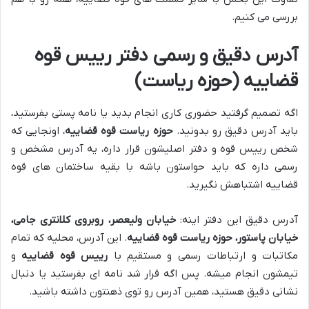
بررسی می کنیم.
آدرس دقیق و رسمی دفتر رییس قوه
قضاییه (حوزه ریاست)
اگه تصمیم گرفتید حضوری کاری انجام بدید یا نامه پستی بفرستید،
باید آدرس دقیق رو بدونید.
حوزه ریاست قوه قضاییه
، اونجایی که
شخص رییس قوه و دفتر اصلیشون قرار داره، یه آدرس مشخص و
رسمی داره که باید حواستون باشه با بقیه ساختمان های قوه
قضاییه اشتباهش نگیرید.
آدرس دقیق این دفتر اینه:
خیابان ولیعصر، روبروی کلانتری جامی،
خیابان پاستور، حوزه ریاست قوه قضاییه
. این آدرس، محلیه که تمام
مکاتبات و ارتباطات رسمی و مستقیم با
رییس قوه قضاییه
و
تیمشون انجام میشه. پس اگه قرار شد نامه ای بفرستید یا دنبال
نشانی دقیق هستید، همین آدرس رو توی ذهنتون داشته باشید.