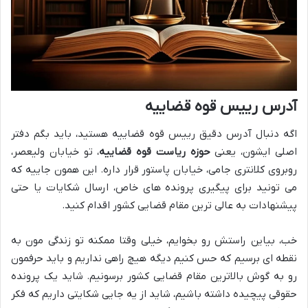
آدرس رییس قوه قضاییه
اگه دنبال آدرس دقیق رییس قوه قضاییه هستید، باید بگم دفتر
اصلی ایشون، یعنی
حوزه ریاست قوه قضاییه
، تو خیابان ولیعصر،
روبروی کلانتری جامی، خیابان پاستور قرار داره. این همون جاییه که
می تونید برای پیگیری پرونده های خاص، ارسال شکایات یا حتی
پیشنهادات به عالی ترین مقام قضایی کشور اقدام کنید.
خب، بیاین راستش رو بخوایم، خیلی وقتا ممکنه تو زندگی مون به
نقطه ای برسیم که حس کنیم دیگه هیچ راهی نداریم و باید حرفمون
رو به گوش بالاترین مقام قضایی کشور برسونیم. شاید یک پرونده
حقوقی پیچیده داشته باشیم، شاید از یه جایی شکایتی داریم که فکر