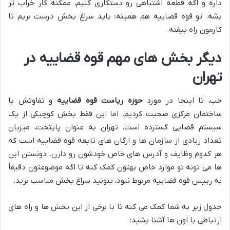
داره و اگه قطعه اشتباهی رو دستکاری کنیم، ممکنه کار خراب تر
بشه. تو قوه قضاییه هم همینه؛ باید سراغ بخش درست بریم تا
کارمون راه بیفته.
دیگر بخش های مهم قوه قضاییه در
تهران
خب، تا اینجا در مورد
حوزه ریاست قوه قضاییه
و تفاوتش با
ساختمان مرکزی صحبت کردیم. اما این فقط بخش کوچیکی از یک
سیستم قضایی گسترده است. تهران به عنوان پایتخت، میزبان
تعداد زیادی از سازمان ها و ارگان های تابعه قوه قضاییه است که
هر کدوم وظایف و آدرس های خاص خودشون رو دارن. دونستن این
ها می تونه تو موارد خاص بهتون کمک کنه تا اگه موضوعتون دقیقاً
به رییس قوه قضاییه مربوط نبود، بتونید سراغ بخش مناسب برید.
جدول زیر به شما کمک می کنه تا با برخی از این بخش ها و راه های
ارتباطی با اون ها آشنا بشید: