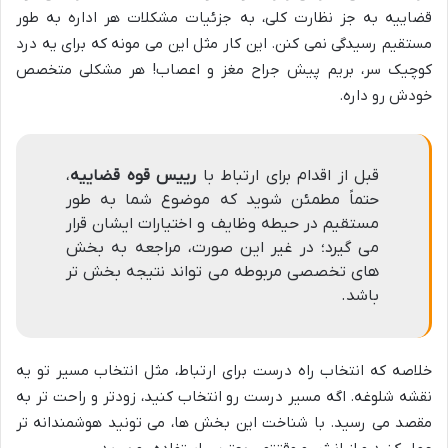
قضاییه به جز نظارت کلی، به جزئیات مشکلات هر اداره به طور
مستقیم رسیدگی نمی کنن. این کار مثل این می مونه که برای یه درد
کوچیک سر، بریم پیش جراح مغز و اعصاب! هر مشکلی متخصص
خودش رو داره.
قبل از اقدام برای ارتباط با
رییس قوه قضاییه
،
حتماً مطمئن شوید که موضوع شما به طور
مستقیم در حیطه وظایف و اختیارات ایشان قرار
می گیرد؛ در غیر این صورت، مراجعه به بخش
های تخصصی مربوطه می تواند نتیجه بخش تر
باشد.
خلاصه که انتخاب راه درست برای ارتباط، مثل انتخاب مسیر تو یه
نقشه شلوغه. اگه مسیر درست رو انتخاب کنید، زودتر و راحت تر به
مقصد می رسید. با شناخت این بخش ها، می تونید هوشمندانه تر