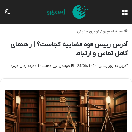
منو
تغی
مجله امسیرو
/
قوانین حقوقی
آدرس رییس قوه قضاییه کجاست؟ | راهنمای
کامل تماس و ارتباط
آخرین به روز رسانی: 25/06/1404
خواندن این مطلب 14 دقیقه زمان میبرد