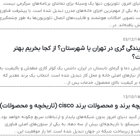
نیای امروز، تلویزیون تنها یک وسیله برای تماشای برنامه‌های سرگرمی نیست،
 به یکی از مهم‌ترین اجزای خانه‌های مدرن تبدیل شده است. با پیشرفت فناوری
ت تصویر، امکانات هوشمند و قابلیت‌های اتصال تلویزیون‌ها به طور چشمگیری
ش یافته‌اند. در…
03/12/14
یندگی گری در تهران یا شهرستان؟ از کجا بخریم بهتر
ت؟
فزایش دما و گرمای تابستان در ایران، داشتن یک کولر گازی مطمئن و باکیفیت به
از نیازهای اصلی خانه و محل کار تبدیل شده است. انتخاب یک برند معتبر که
ه بر کیفیت بالای محصول، خدمات پس از…
13/10/14
 برند و محصولات برند cisco (تاریخچه و محصولات)
 کنید دنیای امروز بدون شبکه‌های پایدار و ارتباطات سریع چگونه خواهد بود.
 سیسکو، با تاریخچه‌ای بیش از سه دهه، به یکی از ستون‌های اصلی فناوری
عات و زیرساخت شبکه در جهان تبدیل شده است. اما راز موفقیت این…