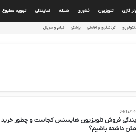
لر گازی
تلویزیون
فناوری
شبکه
نمایندگی
تهویه مطبوع
کنولوژی
گردشگری و اقامتی
پزشکی
فیلم و سریال
04/12/14
یندگی فروش تلویزیون هایسنس کجاست و چطور خرید
ئن داشته باشیم؟