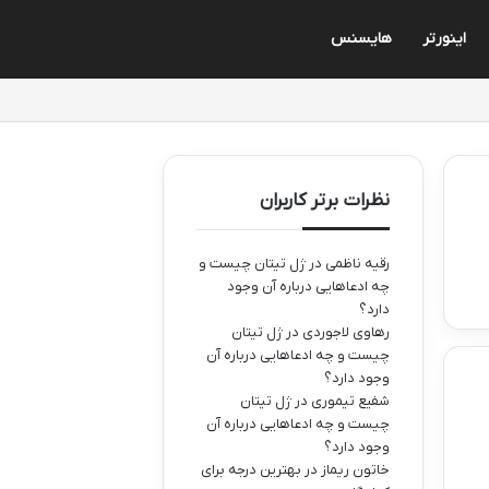
اینورتر
هایسنس
نظرات برتر کاربران
رقیه ناظمی
در
ژل تیتان چیست و
چه ادعاهایی درباره آن وجود
دارد؟
رهاوی لاجوردی
در
ژل تیتان
چیست و چه ادعاهایی درباره آن
وجود دارد؟
شفیع تیموری
در
ژل تیتان
چیست و چه ادعاهایی درباره آن
وجود دارد؟
خاتون ریماز
در
بهترین درجه برای