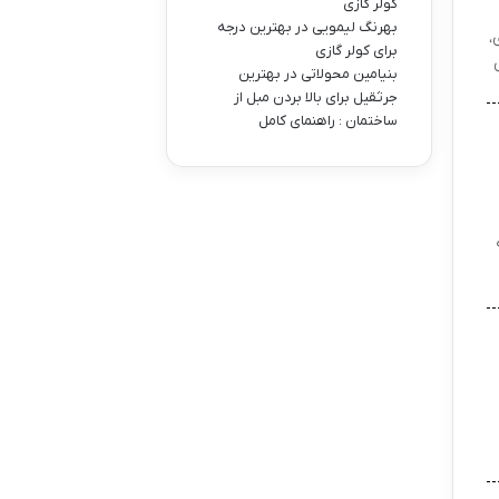
کولر گازی
بهرنگ لیمویی
در
بهترین درجه
،
برای کولر گازی
بنیامین محولاتی
در
بهترین
جرثقیل برای بالا بردن مبل از
ساختمان : راهنمای کامل