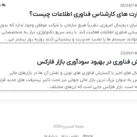
0
05/04/14
رت های کارشناس فناوری اطلاعات چیست؟
نیای دیجیتال امروزی، تقریباً هیچ سازمان یا شرکت موفقی وجود ندارد که بدون
بانی فناوری اطلاعات فعالیت کند. با رشد سریع تکنولوژی، نیاز به متخصصانی
توانند سیستم ها را نصب، مدیریت و پشتیبانی کنند روزبه روز بیشتر می…
23/09/14
 فناوری در بهبود سودآوری بازار فارکس
ال های اخیر با گسترش فناوری های نوین و نقش آن ها در بازارهای مالی
س به عنوان بزرگ ترین بازار مالی جهانی نیز تحت تاثیر پیشرفت های جدید قرار
ه است. بازار فارکس جایی است که ارزهای مختلف…
مجله امسیرو 2026
dmca
تماس با ما
درباره ما