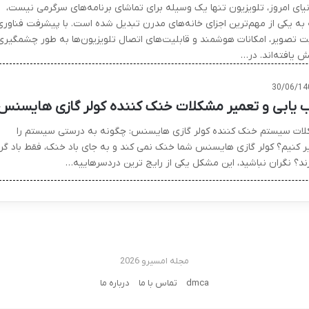
نیای امروز، تلویزیون تنها یک وسیله برای تماشای برنامه‌های سرگرمی نیست،
 به یکی از مهم‌ترین اجزای خانه‌های مدرن تبدیل شده است. با پیشرفت فناوری
ت تصویر، امکانات هوشمند و قابلیت‌های اتصال تلویزیون‌ها به طور چشمگیری
ش یافته‌اند. در…
30/06/14
 یابی و تعمیر مشکلات خنک کننده کولر گازی هایسنس
ات سیستم خنک کننده کولر گازی هایسنس: چگونه به درستی سیستم را
ر کنیم؟ کولر گازی هایسنس شما خنک نمی کند و به جای باد خنک، فقط باد گر
ند؟ نگران نباشید، این مشکل یکی از رایج ترین دردسرهاییه…
مجله امسیرو 2026
dmca
تماس با ما
درباره ما