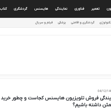
ون
تعمیر
فناوری
نمایندگی
هایسنس
گردشگری
کتاب
کنولوژی
گردشگری و اقامتی
پزشکی
فیلم و سریال
04/12/14
یندگی فروش تلویزیون هایسنس کجاست و چطور خرید
ئن داشته باشیم؟