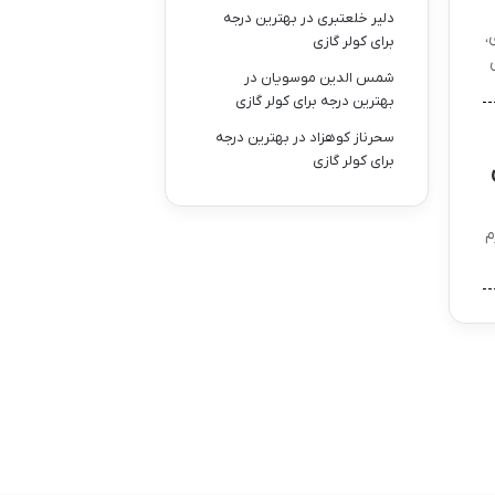
دلیر خلعتبری
در
بهترین درجه
،
برای کولر گازی
شمس الدین موسویان
در
بهترین درجه برای کولر گازی
سحرناز کوهزاد
در
بهترین درجه
برای کولر گازی
م