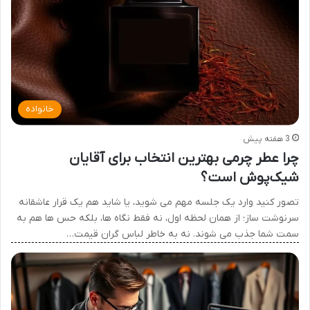
خانواده
3 هفته پیش
چرا عطر چرمی بهترین انتخاب برای آقایان
شیک‌پوش است؟
تصور کنید وارد یک جلسه مهم می شوید، یا شاید هم یک قرار عاشقانه
سرنوشت ساز؛ از همان لحظه اول، نه فقط نگاه ها، بلکه حس ها هم به
سمت شما جذب می شوند. نه به خاطر لباس گران قیمت…