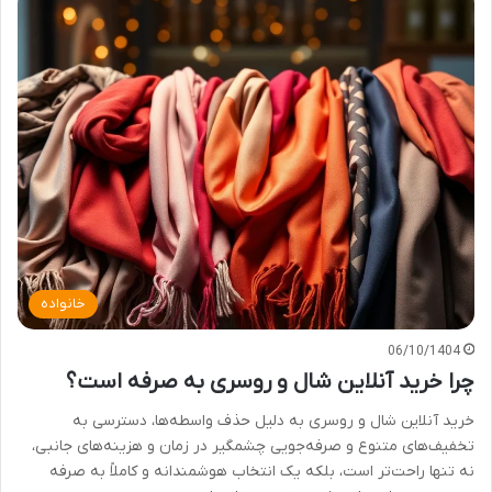
خانواده
06/10/1404
چرا خرید آنلاین شال و روسری به صرفه است؟
خرید آنلاین شال و روسری به دلیل حذف واسطه‌ها، دسترسی به
تخفیف‌های متنوع و صرفه‌جویی چشمگیر در زمان و هزینه‌های جانبی،
نه تنها راحت‌تر است، بلکه یک انتخاب هوشمندانه و کاملاً به صرفه