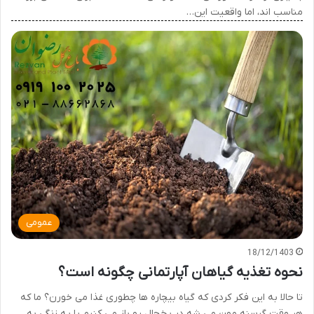
مناسب اند، اما واقعیت این…
عمومی
18/12/1403
نحوه تغذیه گیاهان آپارتمانی چگونه است؟
تا حالا به این فکر کردی که گیاه بیچاره ها چطوری غذا می خورن؟ ما که
هر وقت گرسنه مون می شه در یخچال رو باز می کنیم یا یه زنگی به