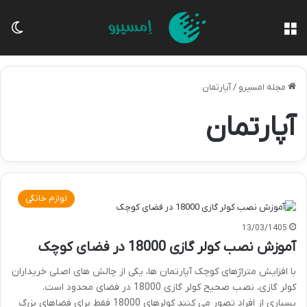
منو
تغی
مجله امسیرو
/
آپارتمان
آپارتمان
لوازم خانگی
13/03/1405
آموزش نصب کولر گازی 18000 در فضای کوچک
با افزایش متراژهای کوچک آپارتمان ها، یکی از چالش های اصلی خریداران
کولر گازی، نصب صحیح کولر گازی 18000 در فضای محدود است.
بسیاری از افراد تصور می کنند کولرهای 18000 فقط برای فضاهای بزرگ