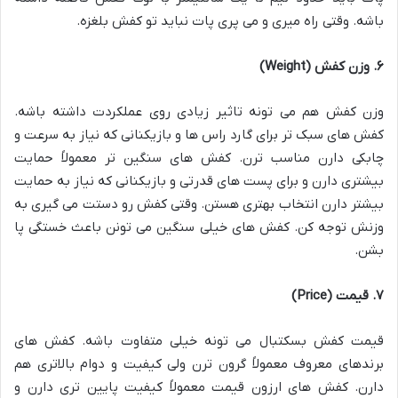
باشه. وقتی راه میری و می پری پات نباید تو کفش بلغزه
.
۶. وزن کفش (Weight)
وزن کفش هم می تونه تاثیر زیادی روی عملکردت داشته باشه.
کفش های سبک تر برای گارد راس ها و بازیکنانی که نیاز به سرعت و
چابکی دارن مناسب ترن. کفش های سنگین تر معمولاً حمایت
بیشتری دارن و برای پست های قدرتی و بازیکنانی که نیاز به حمایت
بیشتر دارن انتخاب بهتری هستن. وقتی کفش رو دستت می گیری به
وزنش توجه کن. کفش های خیلی سنگین می تونن باعث خستگی پا
بشن
.
۷. قیمت (Price)
قیمت کفش بسکتبال می تونه خیلی متفاوت باشه. کفش های
برندهای معروف معمولاً گرون ترن ولی کیفیت و دوام بالاتری هم
دارن. کفش های ارزون قیمت معمولاً کیفیت پایین تری دارن و