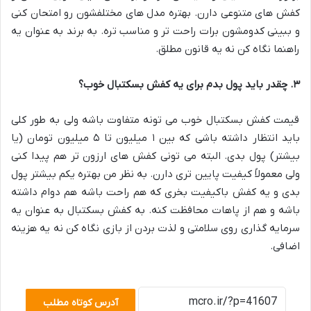
کفش های متنوعی دارن. بهتره مدل های مختلفشون رو امتحان کنی
و ببینی کدومشون برات راحت تر و مناسب تره. به برند به عنوان یه
راهنما نگاه کن نه یه قانون مطلق
.
۳. چقدر باید پول بدم برای یه کفش بسکتبال خوب؟
قیمت کفش بسکتبال خوب می تونه متفاوت باشه ولی به طور کلی
باید انتظار داشته باشی که بین ۱ میلیون تا ۵ میلیون تومان (یا
بیشتر) پول بدی. البته می تونی کفش های ارزون تر هم پیدا کنی
ولی معمولاً کیفیت پایین تری دارن. به نظر من بهتره یکم بیشتر پول
بدی و یه کفش باکیفیت بخری که هم راحت باشه هم دوام داشته
باشه و هم از پاهات محافظت کنه. به کفش بسکتبال به عنوان یه
سرمایه گذاری روی سلامتی و لذت بردن از بازی نگاه کن نه یه هزینه
اضافی
.
آدرس کوتاه مطلب