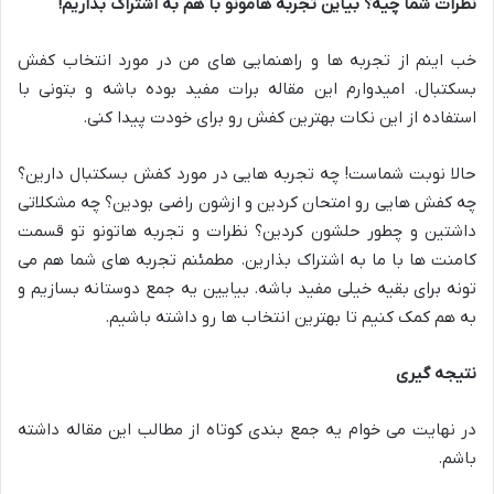
نظرات شما چیه؟ بیاین تجربه هامونو با هم به اشتراک بذاریم!
خب اینم از تجربه ها و راهنمایی های من در مورد انتخاب کفش
بسکتبال. امیدوارم این مقاله برات مفید بوده باشه و بتونی با
استفاده از این نکات بهترین کفش رو برای خودت پیدا کنی
.
حالا نوبت شماست! چه تجربه هایی در مورد کفش بسکتبال دارین؟
چه کفش هایی رو امتحان کردین و ازشون راضی بودین؟ چه مشکلاتی
داشتین و چطور حلشون کردین؟ نظرات و تجربه هاتونو تو قسمت
کامنت ها با ما به اشتراک بذارین. مطمئنم تجربه های شما هم می
تونه برای بقیه خیلی مفید باشه. بیایین یه جمع دوستانه بسازیم و
به هم کمک کنیم تا بهترین انتخاب ها رو داشته باشیم
.
نتیجه گیری
در نهایت می خوام یه جمع بندی کوتاه از مطالب این مقاله داشته
باشم
.