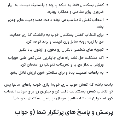
کفش بسکتبال فقط یه تیکه پارچه و پلاستیک نیست یه ابزار
ضروری برای سلامتی و عملکرد بهتره
.
انتخاب کفش نامناسب می تونه باعث مصدومیت های جدی
بشه
.
برای انتخاب کفش بسکتبال خوب به بالشتک گذاری حمایت
مچ پا زیره رویه سایز وزن قیمت و برند توجه کن
.
تجربه های شخصی دیگران رو بخون و ازشون یاد بگیر
.
اگه مشکلت حل نشد راه های جایگزین مثل کفی طبی جوراب
ورزشی بانداژ مچ پا و تمرینات تقویتی رو امتحان کن
.
به پاهات اهمیت بده و برای سلامتی شون ارزش قائل بشو
.
یادت باشه که کفش خوب بازی خوبه! بازی خوب پاهای سالم! پس
تو انتخاب کفش بسکتبالت دقت کن و بهترین رو برای خودت انتخاب
کن. امیدوارم همیشه سالم و سرحال تو زمین بسکتبال بدرخشی
!
پرسش و پاسخ های پرتکرار شما (و جواب