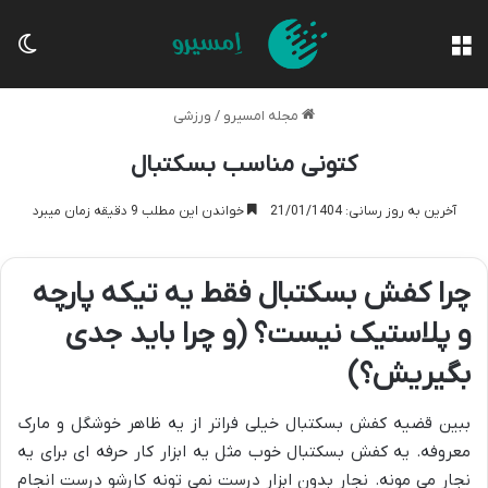
منو
تغی
مجله امسیرو
/
ورزشی
کتونی مناسب بسکتبال
آخرین به روز رسانی: 21/01/1404
خواندن این مطلب 9 دقیقه زمان میبرد
چرا کفش بسکتبال فقط یه تیکه پارچه
و پلاستیک نیست؟ (و چرا باید جدی
بگیریش؟)
ببین قضیه کفش بسکتبال خیلی فراتر از یه ظاهر خوشگل و مارک
معروفه. یه کفش بسکتبال خوب مثل یه ابزار کار حرفه ای برای یه
نجار می مونه. نجار بدون ابزار درست نمی تونه کارشو درست انجام