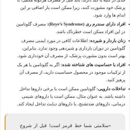
جدی در کلیه یا کبد دارند، باید قبل از مصرف هرگونه مکمل، با
پزشک خود مشورت کنند، زیرا ممکن است بار اضافی بر این
اندام ها وارد شود.
افراد دارای سندرم ری (Reye’s Syndrome):
مصرف گلوتامین
در این افراد ممکن است خطرناک باشد.
زنان باردار و شیرده:
اطلاعات کافی در مورد ایمنی مصرف
گلوتامین در دوران بارداری و شیردهی وجود ندارد. بنابراین،
بهتر است بدون مشورت پزشک، از مصرف آن خودداری شود.
افراد با حساسیت های شناخته شده:
اگر به گلوتامین یا هر یک
از ترکیبات موجود در محصول حساسیت دارید، از مصرف آن
پرهیز کنید.
تداخلات دارویی:
گلوتامین ممکن است با برخی داروها تداخل
داشته باشد. به عنوان مثال، ممکن است با داروهای شیمی
درمانی، داروهای ضدتشنج، یا داروهای دیابت تداخل ایجاد کند.
«سلامتی شما خط قرمز است! قبل از شروع