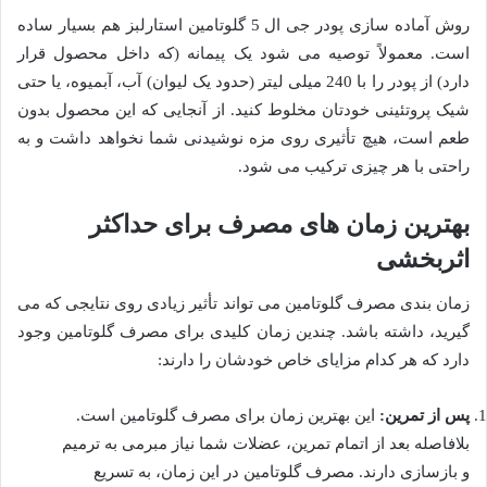
روش آماده سازی پودر جی ال 5 گلوتامین استارلبز هم بسیار ساده
است. معمولاً توصیه می شود یک پیمانه (که داخل محصول قرار
دارد) از پودر را با 240 میلی لیتر (حدود یک لیوان) آب، آبمیوه، یا حتی
شیک پروتئینی خودتان مخلوط کنید. از آنجایی که این محصول بدون
طعم است، هیچ تأثیری روی مزه نوشیدنی شما نخواهد داشت و به
راحتی با هر چیزی ترکیب می شود.
بهترین زمان های مصرف برای حداکثر
اثربخشی
زمان بندی مصرف گلوتامین می تواند تأثیر زیادی روی نتایجی که می
گیرید، داشته باشد. چندین زمان کلیدی برای مصرف گلوتامین وجود
دارد که هر کدام مزایای خاص خودشان را دارند:
پس از تمرین:
این بهترین زمان برای مصرف گلوتامین است.
بلافاصله بعد از اتمام تمرین، عضلات شما نیاز مبرمی به ترمیم
و بازسازی دارند. مصرف گلوتامین در این زمان، به تسریع