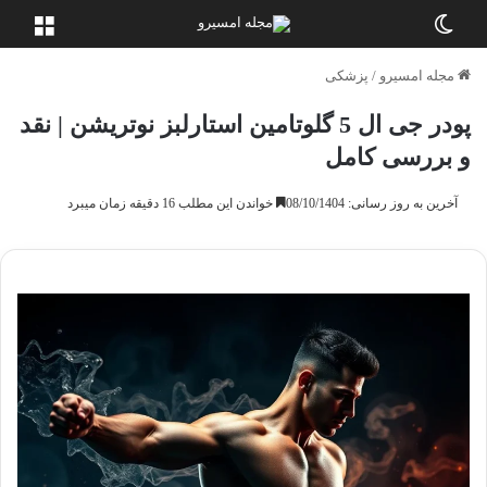
تغییر پوسته
منو
مجله امسیرو
/
پزشکی
پودر جی ال 5 گلوتامین استارلبز نوتریشن | نقد
و بررسی کامل
آخرین به روز رسانی: 08/10/1404
خواندن این مطلب 16 دقیقه زمان میبرد