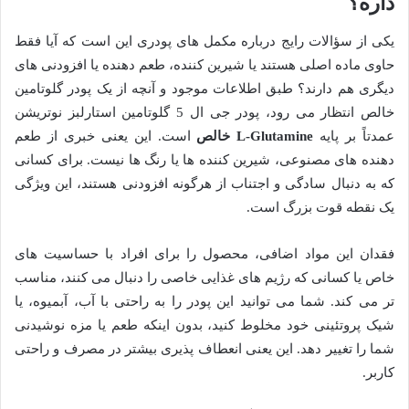
داره؟
یکی از سؤالات رایج درباره مکمل های پودری این است که آیا فقط
حاوی ماده اصلی هستند یا شیرین کننده، طعم دهنده یا افزودنی های
دیگری هم دارند؟ طبق اطلاعات موجود و آنچه از یک پودر گلوتامین
خالص انتظار می رود، پودر جی ال 5 گلوتامین استارلبز نوتریشن
عمدتاً بر پایه
L-Glutamine خالص
است. این یعنی خبری از طعم
دهنده های مصنوعی، شیرین کننده ها یا رنگ ها نیست. برای کسانی
که به دنبال سادگی و اجتناب از هرگونه افزودنی هستند، این ویژگی
یک نقطه قوت بزرگ است.
فقدان این مواد اضافی، محصول را برای افراد با حساسیت های
خاص یا کسانی که رژیم های غذایی خاصی را دنبال می کنند، مناسب
تر می کند. شما می توانید این پودر را به راحتی با آب، آبمیوه، یا
شیک پروتئینی خود مخلوط کنید، بدون اینکه طعم یا مزه نوشیدنی
شما را تغییر دهد. این یعنی انعطاف پذیری بیشتر در مصرف و راحتی
کاربر.