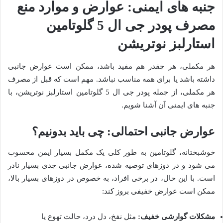
جنبه های ایمنی: عوارض و موارد منع
مصرف پودر جی ال 5 گلوتامین
استارلبز نوتریشن
هر مکملی، هر چقدر هم مفید باشد، ممکن است عوارض جانبی
داشته باشد یا برای همه مناسب نباشد. مهم است که قبل از مصرف
هر مکملی، از جمله پودر جی ال 5 گلوتامین استارلبز نوتریشن، با
جنبه های ایمنی آن آشنا شویم.
عوارض جانبی احتمالی: چی باید بدونیم؟
خوشبختانه، گلوتامین به طور کلی یک مکمل بسیار ایمن محسوب
می شود و در دوزهای توصیه شده، عوارض جانبی جدی بسیار نادر
است. با این حال، در برخی افراد، به خصوص در دوزهای بسیار بالا،
ممکن است عوارض خفیفی بروز کند:
مشکلات گوارشی خفیف:
مثل نفخ، دل درد، حالت تهوع یا