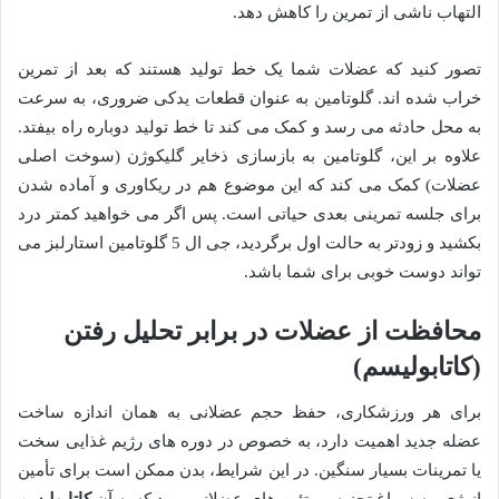
التهاب ناشی از تمرین را کاهش دهد.
تصور کنید که عضلات شما یک خط تولید هستند که بعد از تمرین
خراب شده اند. گلوتامین به عنوان قطعات یدکی ضروری، به سرعت
به محل حادثه می رسد و کمک می کند تا خط تولید دوباره راه بیفتد.
علاوه بر این، گلوتامین به بازسازی ذخایر گلیکوژن (سوخت اصلی
عضلات) کمک می کند که این موضوع هم در ریکاوری و آماده شدن
برای جلسه تمرینی بعدی حیاتی است. پس اگر می خواهید کمتر درد
بکشید و زودتر به حالت اول برگردید، جی ال 5 گلوتامین استارلبز می
تواند دوست خوبی برای شما باشد.
محافظت از عضلات در برابر تحلیل رفتن
(کاتابولیسم)
برای هر ورزشکاری، حفظ حجم عضلانی به همان اندازه ساخت
عضله جدید اهمیت دارد، به خصوص در دوره های رژیم غذایی سخت
یا تمرینات بسیار سنگین. در این شرایط، بدن ممکن است برای تأمین