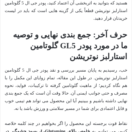
هستید که بتوانید به اثربخشی آن اعتماد کنید، پودر جی ال 5 گلوتامین
استارلبز نوتریشن قطعاً یکی از گزینه هایی است که باید در لیست
خریدتان قرار دهید.
حرف آخر: جمع بندی نهایی و توصیه
ما در مورد پودر GL5 گلوتامین
استارلبز نوتریشن
خب، رسیدیم به پایان مسیر بررسی و نقد پودر جی ال 5 گلوتامین
استارلبز نوتریشن. در طول این مقاله، تمام زوایای این مکمل را با
هم نگاه کردیم؛ از ماهیت گلوتامین گرفته تا ترکیبات، فواید، نحوه
مصرف و حتی جوانب ایمنی آن. حالا وقت آن است که یک جمع بندی
نهایی داشته باشیم و ببینیم آیا این محصول می تواند هم تیمی خوب
و قابل اعتمادی برای شما در مسیر سلامتی و ورزش باشد یا نه.
نقاط قوت برجسته این محصول را اگر بخواهیم در چند کلمه خلاصه
کنیم، می توانیم به
خلوص بالای L-Glutamine، بهبود چشمگیر در