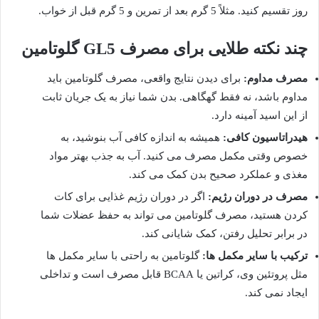
روز تقسیم کنید. مثلاً 5 گرم بعد از تمرین و 5 گرم قبل از خواب.
چند نکته طلایی برای مصرف GL5 گلوتامین
مصرف مداوم:
برای دیدن نتایج واقعی، مصرف گلوتامین باید
مداوم باشد، نه فقط گهگاهی. بدن شما نیاز به یک جریان ثابت
از این اسید آمینه دارد.
هیدراتاسیون کافی:
همیشه به اندازه کافی آب بنوشید، به
خصوص وقتی مکمل مصرف می کنید. آب به جذب بهتر مواد
مغذی و عملکرد صحیح بدن کمک می کند.
مصرف در دوران رژیم:
اگر در دوران رژیم غذایی برای کات
کردن هستید، مصرف گلوتامین می تواند به حفظ عضلات شما
در برابر تحلیل رفتن، کمک شایانی کند.
ترکیب با سایر مکمل ها:
گلوتامین به راحتی با سایر مکمل ها
مثل پروتئین وی، کراتین یا BCAA قابل مصرف است و تداخلی
ایجاد نمی کند.