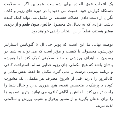
یک انتخاب فوق العاده برای شماست. همچنین اگر به سلامت
دستگاه گوارش خود اهمیت می دهید یا در دوره های رژیم و کات،
نگران از دست دادن عضلات هستید، این مکمل می تواند کمک کننده
باشد. افرادی که به دنبال یک محصول
خالص، بدون طعم و از برندی
معتبر
هستند، قطعاً از این انتخاب راضی خواهند بود.
توصیه نهایی ما این است که پودر جی ال 5 گلوتامین استارلبز
نوتریشن، محصولی با کیفیت و مؤثر است که می تواند به شما در
رسیدن به اهداف ورزشی و حفظ سلامتی کمک کند. اما همیشه
یادتان باشد که هیچ مکملی جای رژیم غذایی سالم، استراحت کافی
و برنامه تمرینی درست را نمی گیرد. مکمل ها فقط نقش مکمل و
کاتالیزور را دارند. قبل از شروع مصرف هر مکملی، یک مشورت
کوتاه با پزشک یا متخصص تغذیه، هیچ ضرری ندارد و خیال شما را
راحت تر می کند. با دانش و آگاهی کافی، می توانید بهترین تصمیم ها
را برای بدنتان بگیرید و از مسیر پرفراز و نشیب ورزش و سلامتی
لذت ببرید.