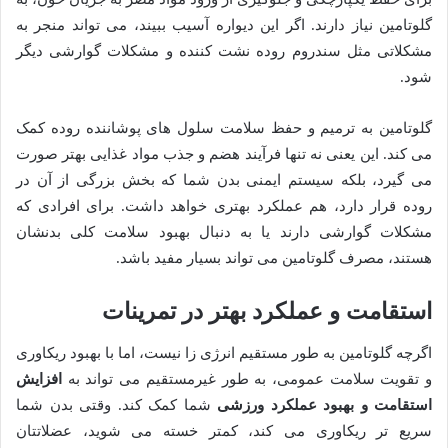
گلوتامین نیاز دارند. اگر این دیواره آسیب ببیند، می تواند منجر به
مشکلاتی مثل سندروم روده نشت کننده و مشکلات گوارشی دیگر
شود.
گلوتامین به ترمیم و حفظ سلامت سلول های پوشاننده روده کمک
می کند. این یعنی نه تنها فرآیند هضم و جذب مواد غذایی بهتر صورت
می گیرد، بلکه سیستم ایمنی بدن شما که بخش بزرگی از آن در
روده قرار دارد، هم عملکرد بهتری خواهد داشت. برای افرادی که
مشکلات گوارشی دارند یا به دنبال بهبود سلامت کلی بدنشان
هستند، مصرف گلوتامین می تواند بسیار مفید باشد.
استقامت و عملکرد بهتر در تمرینات
اگرچه گلوتامین به طور مستقیم انرژی زا نیست، اما با بهبود ریکاوری
و تقویت سلامت عمومی، به طور غیرمستقیم می تواند به
افزایش
استقامت و بهبود عملکرد ورزشی
شما کمک کند. وقتی بدن شما
سریع تر ریکاوری می کند، کمتر خسته می شوید، عضلاتتان