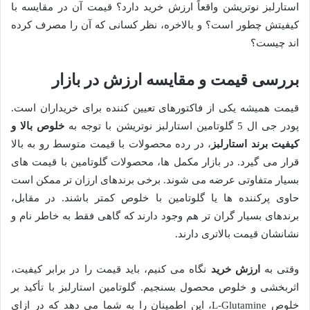
استارلبز نوتریشن واقعاً ارزش خرید دارد؟ قیمت آن در مقایسه با
کیفیتش چطور است؟ و بالاخره، نظر کسانی که آن را مصرف کرده
اند چیست؟
بررسی قیمت و مقایسه ارزش در بازار
قیمت همیشه یکی از فاکتورهای تعیین کننده برای خریداران است.
پودر جی ال 5 گلوتامین استارلبز نوتریشن با توجه به
خلوص بالا و
کیفیت برند استارلبز
، در رده محصولات با قیمت متوسط رو به بالا
قرار می گیرد. در بازار مکمل ها، محصولات گلوتامین با قیمت های
بسیار متفاوتی عرضه می شوند. برخی برندهای ارزان تر ممکن است
حاوی پرکننده ها یا گلوتامین با خلوص کمتر باشند. در مقابل،
برندهای بسیار گران تر هم وجود دارند که گاهی فقط به خاطر نام و
نشانشان قیمت بالاتری دارند.
وقتی به
ارزش خرید
نگاه می کنیم، باید قیمت را در برابر کیفیت،
اثربخشی و خلوص محصول بسنجیم. گلوتامین استارلبز با تأکید بر
خلوص L-Glutamine، این اطمینان را به شما می دهد که در ازای