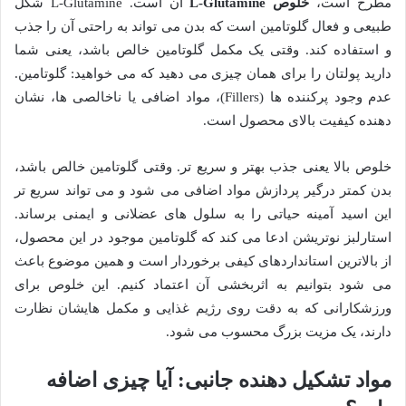
مطرح است،
خلوص L-Glutamine
آن است. L-Glutamine شکل
طبیعی و فعال گلوتامین است که بدن می تواند به راحتی آن را جذب
و استفاده کند. وقتی یک مکمل گلوتامین خالص باشد، یعنی شما
دارید پولتان را برای همان چیزی می دهید که می خواهید: گلوتامین.
عدم وجود پرکننده ها (Fillers)، مواد اضافی یا ناخالصی ها، نشان
دهنده کیفیت بالای محصول است.
خلوص بالا یعنی جذب بهتر و سریع تر. وقتی گلوتامین خالص باشد،
بدن کمتر درگیر پردازش مواد اضافی می شود و می تواند سریع تر
این اسید آمینه حیاتی را به سلول های عضلانی و ایمنی برساند.
استارلبز نوتریشن ادعا می کند که گلوتامین موجود در این محصول،
از بالاترین استانداردهای کیفی برخوردار است و همین موضوع باعث
می شود بتوانیم به اثربخشی آن اعتماد کنیم. این خلوص برای
ورزشکارانی که به دقت روی رژیم غذایی و مکمل هایشان نظارت
دارند، یک مزیت بزرگ محسوب می شود.
مواد تشکیل دهنده جانبی: آیا چیزی اضافه