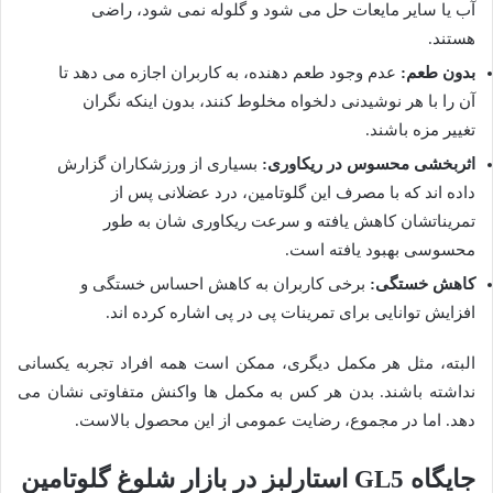
آب یا سایر مایعات حل می شود و گلوله نمی شود، راضی
هستند.
بدون طعم:
عدم وجود طعم دهنده، به کاربران اجازه می دهد تا
آن را با هر نوشیدنی دلخواه مخلوط کنند، بدون اینکه نگران
تغییر مزه باشند.
اثربخشی محسوس در ریکاوری:
بسیاری از ورزشکاران گزارش
داده اند که با مصرف این گلوتامین، درد عضلانی پس از
تمریناتشان کاهش یافته و سرعت ریکاوری شان به طور
محسوسی بهبود یافته است.
کاهش خستگی:
برخی کاربران به کاهش احساس خستگی و
افزایش توانایی برای تمرینات پی در پی اشاره کرده اند.
البته، مثل هر مکمل دیگری، ممکن است همه افراد تجربه یکسانی
نداشته باشند. بدن هر کس به مکمل ها واکنش متفاوتی نشان می
دهد. اما در مجموع، رضایت عمومی از این محصول بالاست.
جایگاه GL5 استارلبز در بازار شلوغ گلوتامین