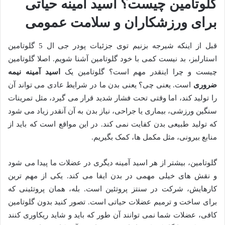
گلوتامین چیست؟ اسید آمینه حیاتی
برای ورزشکاران و سلامت عمومی
قبل از اینکه شیرجه بزنیم توی جزئیات پودر جی ال 5 گلوتامین
استارلبز، بد نیست کمی با خود گلوتامین آشنا شویم. اصلا گلوتامین
چیست و چرا اینقدر مهم است؟ گلوتامین یک
اسید آمینه نیمه
ضروری
است. یعنی چی؟ یعنی بدن ما در شرایط عادی می تواند آن
را تولید کند، اما وقتی تحت فشار شدید قرار می گیرد، مثل تمرینات
سنگین ورزشی، بیماری یا جراحی، نیاز بدن به آن آنقدر زیاد می شود
که تولید طبیعی بدن کفایت نمی کند. در این مواقع است که باید از
منابع بیرونی، مثل مکمل ها، کمک بگیریم.
گلوتامین، بیشتر از هر اسید آمینه دیگری در عضلات ما پیدا می شود
و نقش های خیلی مهمی در بدن ایفا می کند. یکی از مهم ترین
کارهایش، شرکت در سنتز پروتئین است. بله، همان پروتئینی که
برای ساخت و ترمیم عضلات حیاتی است. تصور کنید بدون گلوتامین
کافی، عضلات شما نمی توانند آن طور که باید و شاید ریکاوری کنند