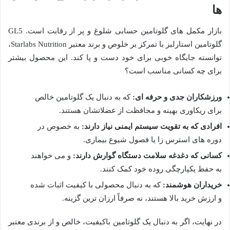
ها
بازار مکمل های گلوتامین حسابی شلوغ و پر از رقابت است. GL5
گلوتامین استارلبز با تمرکز بر خلوص و برند معتبر Starlabs Nutrition،
توانسته جایگاه خوبی برای خود دست و پا کند. این محصول بیشتر
برای چه کسانی مناسب است؟
ورزشکاران جدی و حرفه ای:
که به دنبال یک گلوتامین خالص
برای ریکاوری بهینه و محافظت از عضلاتشان هستند.
افرادی که به تقویت سیستم ایمنی نیاز دارند:
به خصوص در
دوره های استرس زا یا فصول شیوع بیماری.
کسانی که دغدغه سلامت دستگاه گوارش دارند:
و می خواهند
به حفظ یکپارچگی روده خود کمک کنند.
خریداران هوشمند:
که به دنبال محصولی با کیفیت اثبات شده
و ارزش خرید بالا هستند، نه صرفاً ارزان ترین گزینه.
در نهایت، اگر به دنبال یک گلوتامین باکیفیت، خالص و از برندی معتبر