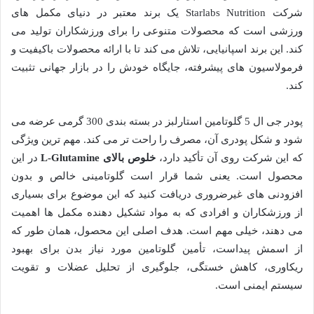
شرکت Starlabs Nutrition یک برند معتبر در دنیای مکمل های
ورزشی است که محصولات متنوعی را برای ورزشکاران تولید می
کند. این برند اسپانیایی، تلاش می کند تا با ارائه محصولات باکیفیت و
فرمولاسیون های پیشرفته، جایگاه خودش را در بازار جهانی تثبیت
کند.
پودر جی ال 5 گلوتامین استارلبز در بسته بندی 300 گرمی عرضه می
شود و شکل پودری آن، مصرف را راحت تر می کند. مهم ترین ویژگی
که این شرکت روی آن تأکید دارد،
خلوص بالای L-Glutamine
در این
محصول است. یعنی شما قرار است گلوتامینی خالص و بدون
افزودنی های غیرضروری دریافت کنید که این موضوع برای بسیاری
از ورزشکاران و افرادی که به مواد تشکیل دهنده مکمل ها اهمیت
می دهند، خیلی مهم است. هدف اصلی این محصول، همان طور که
از اسمش پیداست، تأمین گلوتامین مورد نیاز بدن برای بهبود
ریکاوری، کاهش خستگی، جلوگیری از تحلیل عضلات و تقویت
سیستم ایمنی است.