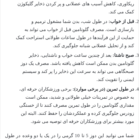
ریکاوری، کاهش آسیب های عضلانی و پر کردن ذخایر گلیکوژن
کمک می کند.
قبل از خواب:
در طول شب، بدن شما مشغول ترمیم و
بازسازی است. مصرف گلوتامین قبل از خواب می تواند به
حمایت از این فرآیندها در طول ساعات طولانی استراحت کمک
کند و از تحلیل عضلانی شبانه جلوگیری کند.
صبح ناشتا:
بعد از چندین ساعت خواب و ناشتایی، ذخایر
گلوتامین بدن ممکن است کاهش یافته باشد. مصرف یک دوز
صبحگاهی می تواند به سرعت این ذخایر را پر کند و سیستم
ایمنی را تقویت کند.
در طول تمرین (در برخی موارد):
برخی ورزشکاران حرفه ای،
به خصوص در تمرینات خیلی طولانی و شدید، ممکن است
مقداری گلوتامین را در طول تمرین مصرف کنند تا از خستگی
زودرس جلوگیری کرده و عملکردشان را حفظ کنند. البته این
مورد بیشتر برای ورزشکاران حرفه ای توصیه می شود.
شما می توانید این دوز 5 تا 10 گرمی را در یک یا دو وعده در طول