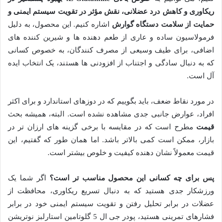
ریکاوری و کاهش درد عضلانی، نقش مؤثر در تقویت سیستم ایمنی و
حمایت از سلامت دستگاه گوارش
اشاره کنیم. این محصول، به دلیل
فرمولاسیون ساده و عاری از طعم دهنده ها و شیرین کننده های
اضافی، برای طیف وسیعی از مصرف کنندگان، به خصوص کسانی
که به دنبال سادگی و اجتناب از افزودنی ها هستند، یک انتخاب ایده
آل است.
در مورد نقاط ضعف، باید بگوییم که در دوزهای استاندارد و برای اکثر
افراد، عوارض جانبی جدی مشاهده نشده است. البته، همیشه بحث
قیمت
مطرح است که در مقایسه با برخی گزینه های ارزان تر در
بازار، ممکن است کمی بالاتر باشد. اما همان طور که گفتیم، این
قیمت معمولاً نشان دهنده کیفیت و خلوص بیشتر است.
پس برای چه کسانی این محصول مناسب تر است؟
اگر شما یک
ورزشکار جدی هستید که به دنبال تسریع ریکاوری، محافظت از
عضلات در برابر تحلیل رفتن و تقویت سیستم ایمنی خود در برابر
فشارهای تمرینی هستید، پودر جی ال 5 گلوتامین استارلبز نوتریشن