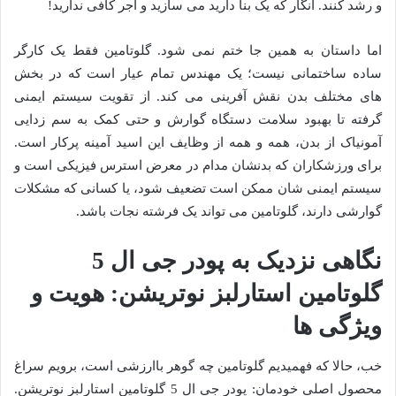
و رشد کنند. انگار که یک بنا دارید می سازید و آجر کافی ندارید!
اما داستان به همین جا ختم نمی شود. گلوتامین فقط یک کارگر
ساده ساختمانی نیست؛ یک مهندس تمام عیار است که در بخش
های مختلف بدن نقش آفرینی می کند. از تقویت سیستم ایمنی
گرفته تا بهبود سلامت دستگاه گوارش و حتی کمک به سم زدایی
آمونیاک از بدن، همه و همه از وظایف این اسید آمینه پرکار است.
برای ورزشکاران که بدنشان مدام در معرض استرس فیزیکی است و
سیستم ایمنی شان ممکن است تضعیف شود، یا کسانی که مشکلات
گوارشی دارند، گلوتامین می تواند یک فرشته نجات باشد.
نگاهی نزدیک به پودر جی ال 5
گلوتامین استارلبز نوتریشن: هویت و
ویژگی ها
خب، حالا که فهمیدیم گلوتامین چه گوهر باارزشی است، برویم سراغ
محصول اصلی خودمان: پودر جی ال 5 گلوتامین استارلبز نوتریشن.