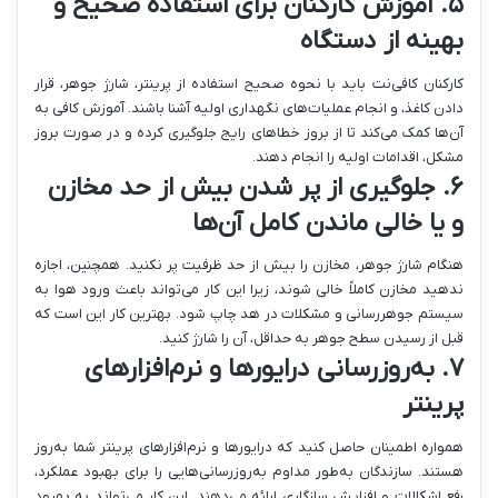
۵. آموزش کارکنان برای استفاده صحیح و
بهینه از دستگاه
کارکنان کافی‌نت باید با نحوه صحیح استفاده از پرینتر، شارژ جوهر، قرار
دادن کاغذ، و انجام عملیات‌های نگهداری اولیه آشنا باشند. آموزش کافی به
آن‌ها کمک می‌کند تا از بروز خطاهای رایج جلوگیری کرده و در صورت بروز
مشکل، اقدامات اولیه را انجام دهند.
۶. جلوگیری از پر شدن بیش از حد مخازن
و یا خالی ماندن کامل آن‌ها
هنگام شارژ جوهر، مخازن را بیش از حد ظرفیت پر نکنید. همچنین، اجازه
ندهید مخازن کاملاً خالی شوند، زیرا این کار می‌تواند باعث ورود هوا به
سیستم جوهررسانی و مشکلات در هد چاپ شود. بهترین کار این است که
قبل از رسیدن سطح جوهر به حداقل، آن را شارژ کنید.
۷. به‌روزرسانی درایورها و نرم‌افزارهای
پرینتر
همواره اطمینان حاصل کنید که درایورها و نرم‌افزارهای پرینتر شما به‌روز
هستند. سازندگان به‌طور مداوم به‌روزرسانی‌هایی را برای بهبود عملکرد،
رفع اشکالات و افزایش سازگاری ارائه می‌دهند. این کار می‌تواند به بهبود