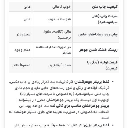
کیفیت چاپ متن
خوب تا عالی
عالی
سرعت چاپ (متن
متوسط تا خوب
عالی
سیاه‌وسفید)
عالی (گلاسه، مقوا،
چاپ روی رسانه‌های خاص
محدودتر
برچسب)
در صورت عدم استفاده
ریسک خشک شدن جوهر
عدم وجود
منظم
قیمت اولیه (رنگی با
معمولاً رقابتی‌تر
معمولاً بالاتر
کیفیت)
فقط پرینتر جوهرافشان:
اگر کافی‌نت شما تمرکز زیادی بر چاپ عکس،
گرافیک، ارائه‌های رنگی و تنوع رسانه‌های چاپی دارد و حجم بالای
چاپ متنی سیاه‌وسفید (به‌خصوص با سرعت‌های بسیار بالا)
اولویت اول نیست، یک پرینتر جوهرافشان مخزن‌دار پیشرفته،
پرینتر جوهرافشان مناسب برای کافی نت
شما خواهد بود. این
انتخاب، به‌خصوص در مدیریت هزینه‌های جاری، بسیار هوشمندانه
است.
فقط پرینتر لیزری:
اگر کافی‌نت شما صرفاً به چاپ حجم بسیار بالای