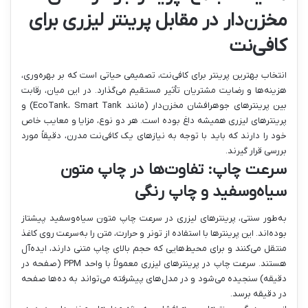
مخزن‌دار در مقابل پرینتر لیزری برای
کافی‌نت
انتخاب بهترین پرینتر برای کافی‌نت، تصمیمی حیاتی است که بر بهره‌وری،
هزینه‌ها و رضایت مشتریان تأثیر مستقیم می‌گذارد. در این میان، رقابت
بین پرینترهای جوهرافشان مخزن‌دار (مانند EcoTank، Smart Tank) و
پرینترهای لیزری همیشه داغ بوده است. هر دو نوع، مزایا و معایب خاص
خود را دارند که باید با توجه به نیازهای یک کافی‌نت مدرن، دقیقاً مورد
بررسی قرار گیرند.
سرعت چاپ: تفاوت‌ها در چاپ متون
سیاه‌وسفید و چاپ رنگی
به‌طور سنتی، پرینترهای لیزری در سرعت چاپ متون سیاه‌وسفید پیشتاز
بوده‌اند. این پرینترها با استفاده از تونر و حرارت، متن را به‌سرعت روی کاغذ
منتقل می‌کنند و برای محیط‌هایی که حجم بالای چاپ متنی دارند، ایده‌آل
هستند. سرعت چاپ در پرینترهای لیزری معمولاً با واحد PPM (صفحه در
دقیقه) سنجیده می‌شود و در مدل‌های پیشرفته می‌تواند به ده‌ها صفحه
در دقیقه برسد.