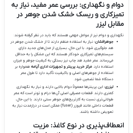
دوام و نگهداری: بررسی عمر مفید، نیاز به
تمیزکاری و ریسک خشک شدن جوهر در
مقابل لیزر
نگهداری و دوام نیز از عوامل مهمی هستند که باید در نظر گرفته شوند:
جوهرافشان:
نیاز به استفاده منظم دارند تا از خشک شدن جوهر در
هد جلوگیری شود. با این حال، بسیاری از مدل‌های جدید دارای
سیستم‌های تمیزکاری خودکار هستند که این مشکل را به حداقل
می‌رساند. عمر مفید هد چاپ نیز بستگی به کیفیت جوهر و میزان
استفاده دارد.
مرکز خرید پرینتر و تجهیزات اداری آپامه
همواره بر
استفاده از جوهرهای اصلی و باکیفیت تأکید دارد تا طول عمر
دستگاه شما تضمین شود.
لیزری:
این پرینترها معمولاً دوام بالایی دارند و نیاز به نگهداری
کمتری دارند. قطعات مصرفی اصلی آن‌ها درام و تونر است که عمر
طولانی‌تری نسبت به کارتریج‌های جوهر سنتی دارند. با این حال،
قطعات داخلی مانند فیوزر (fuser) ممکن است در درازمدت نیاز به
تعویض داشته باشند.
انعطاف‌پذیری در نوع کاغذ: مزیت