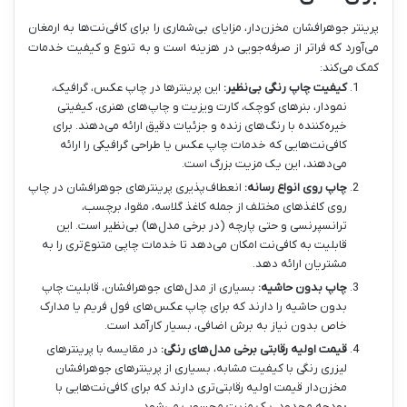
پرینتر جوهرافشان مخزن‌دار، مزایای بی‌شماری را برای کافی‌نت‌ها به ارمغان
می‌آورد که فراتر از صرفه‌جویی در هزینه است و به تنوع و کیفیت خدمات
کمک می‌کند:
کیفیت چاپ رنگی بی‌نظیر:
این پرینترها در چاپ عکس، گرافیک،
نمودار، بنرهای کوچک، کارت ویزیت و چاپ‌های هنری، کیفیتی
خیره‌کننده با رنگ‌های زنده و جزئیات دقیق ارائه می‌دهند. برای
کافی‌نت‌هایی که خدمات چاپ عکس یا طراحی گرافیکی را ارائه
می‌دهند، این یک مزیت بزرگ است.
چاپ روی انواع رسانه:
انعطاف‌پذیری پرینترهای جوهرافشان در چاپ
روی کاغذهای مختلف از جمله کاغذ گلاسه، مقوا، برچسب،
ترانسپرنسی و حتی پارچه (در برخی مدل‌ها) بی‌نظیر است. این
قابلیت به کافی‌نت امکان می‌دهد تا خدمات چاپی متنوع‌تری را به
مشتریان ارائه دهد.
چاپ بدون حاشیه:
بسیاری از مدل‌های جوهرافشان، قابلیت چاپ
بدون حاشیه را دارند که برای چاپ عکس‌های فول فریم یا مدارک
خاص بدون نیاز به برش اضافی، بسیار کارآمد است.
قیمت اولیه رقابتی برخی مدل‌های رنگی:
در مقایسه با پرینترهای
لیزری رنگی با کیفیت مشابه، بسیاری از پرینترهای جوهرافشان
مخزن‌دار قیمت اولیه رقابتی‌تری دارند که برای کافی‌نت‌هایی با
بودجه محدود، یک مزیت محسوب می‌شود.