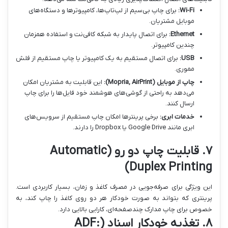
Wi-Fi:
برای چاپ بی‌سیم از لپ‌تاپ‌ها، کامپیوترها و دستگاه‌های
موبایل مشتریان.
Ethernet:
برای اتصال پایدار به شبکه کافی‌نت و استفاده همزمان
چندین کامپیوتر.
USB:
برای اتصال مستقیم به یک کامپیوتر یا چاپ مستقیم از فلش
مموری.
چاپ از موبایل (Mopria, AirPrint):
این قابلیت به مشتریان امکان
می‌دهد به راحتی از گوشی‌های هوشمند خود فایل‌ها را برای چاپ
ارسال کنند.
خدمات ابری:
برخی پرینترها امکان چاپ مستقیم از سرویس‌های
ابری مانند Google Drive یا Dropbox را دارند.
۷. قابلیت چاپ دو رو (Automatic
Duplex Printing)
این ویژگی برای صرفه‌جویی در مصرف کاغذ و زمان، بسیار کاربردی است.
پرینتری که بتواند به صورت خودکار هر دو روی کاغذ را چاپ کند، به
خصوص برای چاپ مدارک چندصفحه‌ای، کارایی بالایی دارد.
۸. تغذیه خودکار اسناد (ADF: