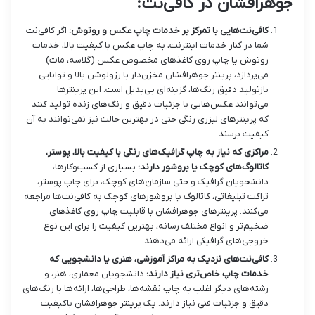
جوهرافشان در کافی‌نت:
کافی‌نت‌هایی با تمرکز بر خدمات چاپ عکس و روتوش:
اگر کافی‌نت
شما در کنار خدمات اینترنت، به چاپ عکس با کیفیت بالا، خدمات
روتوش یا چاپ روی کاغذهای مخصوص عکس (گلاسه، مات)
می‌پردازد، پرینتر جوهرافشان مخزن‌دار با رزولوشن بالا و توانایی
بازتولید دقیق رنگ‌ها، گزینه‌ای بی‌بدیل است. این پرینترها
می‌توانند عکس‌هایی با جزئیات دقیق و رنگ‌های زنده تولید کنند
که پرینترهای لیزری رنگی حتی در بهترین حالت نیز نمی‌توانند به آن
کیفیت برسند.
مراکزی که نیاز به چاپ گرافیک‌های رنگی با کیفیت بالا، پوستر،
کاتالوگ‌های کوچک یا بروشور دارند:
بسیاری از کسب‌وکارها،
دانشجویان گرافیک و حتی سازمان‌های کوچک، برای چاپ پوستر،
تراکت تبلیغاتی، کاتالوگ یا بروشورهای کوچک به کافی‌نت‌ها مراجعه
می‌کنند. پرینترهای جوهرافشان با قابلیت چاپ روی کاغذهای
ضخیم‌تر و انواع مختلف رسانه، بهترین کیفیت را برای این نوع
خروجی‌های گرافیکی ارائه می‌دهند.
کافی‌نت‌های نزدیک به مراکز آموزشی، هنری یا دانشجویی که
خدمات چاپ خاص‌تری نیاز دارند:
دانشجویان معماری، هنر، و
رشته‌های دیگر اغلب به چاپ نقشه‌ها، طراحی‌ها، ارائه‌ها با رنگ‌های
دقیق و جزئیات فنی نیاز دارند. یک پرینتر جوهرافشان باکیفیت