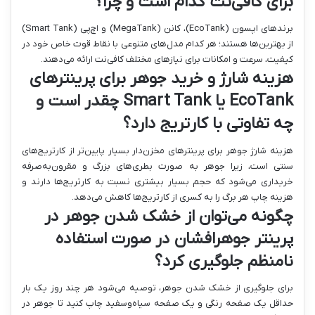
برای کافی‌نت کدام است و چرا؟
برندهای اپسون (EcoTank)، کانن (MegaTank) و اچ‌پی (Smart Tank)
از بهترین‌ها هستند؛ هر کدام مدل‌های متنوعی با نقاط قوت خاص خود در
کیفیت، سرعت و امکانات برای نیازهای مختلف کافی‌نت ارائه می‌دهند.
هزینه شارژ و خرید جوهر برای پرینترهای
EcoTank یا Smart Tank چقدر است و
چه تفاوتی با کارتریج دارد؟
هزینه شارژ جوهر برای پرینترهای مخزن‌دار بسیار پایین‌تر از کارتریج‌های
سنتی است، زیرا جوهر به صورت بطری‌های بزرگ و مقرون‌به‌صرفه
خریداری می‌شود که حجم بسیار بیشتری نسبت به کارتریج‌ها دارند و
هزینه چاپ هر برگ را به کسری از کارتریج‌ها کاهش می‌دهد.
چگونه می‌توان از خشک شدن جوهر در
پرینتر جوهرافشان در صورت استفاده
نامنظم جلوگیری کرد؟
برای جلوگیری از خشک شدن جوهر، توصیه می‌شود هر چند روز یک بار
حداقل یک صفحه رنگی و یک صفحه سیاه‌وسفید چاپ کنید تا جوهر در