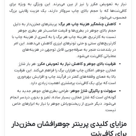
نیاز به تعویض مکرر را نیز از بین می‌برند. این ویژگی به ویژه برای
کافی‌نت‌ها که با حجم بالای چاپ سروکار دارند، یک مزیت رقابتی بزرگ
محسوب می‌شود.
کاهش چشمگیر هزینه چاپ هر برگ:
پرینترهای مخزن‌دار به دلیل
حجم بالای جوهر در بطری‌ها و قیمت مناسب‌تر هر بطری جوهر
نسبت به کارتریج، هزینه چاپ هر برگ را به کسری از هزینه چاپ با
کارتریج‌های سنتی و حتی تونرهای لیزری کاهش می‌دهند. این امر
در بلندمدت منجر به صرفه‌جویی قابل توجهی در هزینه‌های
عملیاتی کافی‌نت می‌شود.
ظرفیت بالای جوهر و کاهش نیاز به تعویض مکرر:
هر بار شارژ
مخازن جوهر، امکان چاپ هزاران برگ را فراهم می‌کند. این ظرفیت
بالا به معنای وقفه‌های کمتر در فرآیند چاپ و افزایش بهره‌وری
است که برای یک کافی‌نت پرمشتری اهمیت زیادی دارد.
سهولت و پاکیزگی شارژ جوهر:
طراحی بطری‌های جوهر جدید به
گونه‌ای است که شارژ مخازن بسیار ساده، تمیز و بدون دردسر انجام
می‌شود. دیگر خبری از ریخت‌وپاش جوهر یا نیاز به ابزارهای خاص
نیست.
مزایای کلیدی پرینتر جوهرافشان مخزن‌دار
برای کافی‌نت