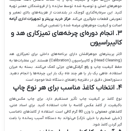
جوهرهای اصلی و توصیه شده توسط سازنده را از فروشندگان معتبر تهیه
کنید. این سرمایه‌گذاری کوچک، در بلندمدت از هزینه‌های بالای تعمیر و
تعویض قطعات جلوگیری می‌کند.
مرکز خرید پرینتر و تجهیزات اداری آپامه
اصالت و کیفیت جوهرهای عرضه شده را تضمین می‌کند.
۳. انجام دوره‌ای چرخه‌های تمیزکاری هد و
کالیبراسیون
اکثر پرینترهای جوهرافشان دارای برنامه‌های داخلی برای تمیزکاری هد
(Head Cleaning) و کالیبراسیون (Calibration) هستند. این عملیات‌ها به
حفظ کیفیت چاپ و رفع گرفتگی‌های جزئی کمک می‌کنند. بسته به میزان
استفاده، ماهی یک بار یا هر چند ماه یک بار این چرخه‌ها را انجام دهید.
دستورالعمل دقیق در دفترچه راهنمای دستگاه شما موجود است.
۴. انتخاب کاغذ مناسب برای هر نوع چاپ
نوع کاغذ بر کیفیت چاپ تأثیر مستقیم دارد. برای چاپ عکس‌های
باکیفیت، از کاغذ عکس گلاسه یا مات استفاده کنید. برای اسناد متنی،
کاغذهای معمولی با وزن 80 گرم کافی است. استفاده از کاغذهای نامناسب
(خیلی ضخیم یا خیلی نازک) می‌تواند به دستگاه آسیب رسانده یا باعث
گیر کردن کاغذ شود.