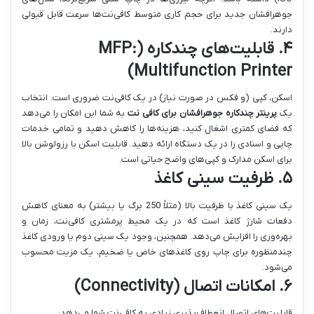
جوهرافشان جدید برای حجم کاری متوسط کافی‌نت‌ها سرعت قابل قبولی
دارند.
۴. قابلیت‌های چندکاره (MFP:
Multifunction Printer)
اسکن، کپی (و فکس در صورت نیاز) در یک کافی‌نت ضروری است. انتخاب
یک
پرینتر چندکاره جوهرافشان برای کافی نت
به شما این امکان را می‌دهد
که فضای کمتری اشغال کنید، هزینه‌ها را کاهش دهید و تمامی خدمات
چاپی و اسنادی را در یک دستگاه ارائه دهید. قابلیت اسکن با رزولوشن بالا
برای اسکن مدارک و کپی‌های واضح حیاتی است.
۵. ظرفیت سینی کاغذ
یک سینی کاغذ با ظرفیت بالا (مثلاً 250 برگ یا بیشتر) به معنای کاهش
دفعات شارژ کاغذ است که در یک محیط پرمشتری کافی‌نت، زمان و
بهره‌وری را افزایش می‌دهد. همچنین، وجود یک سینی دوم یا ورودی کاغذ
چندمنظوره برای چاپ روی کاغذهای خاص یا ضخیم، یک مزیت محسوب
می‌شود.
۶. امکانات اتصال (Connectivity)
قابلیت‌های اتصال انعطاف‌پذیری زیادی به کافی‌نت شما می‌دهد: