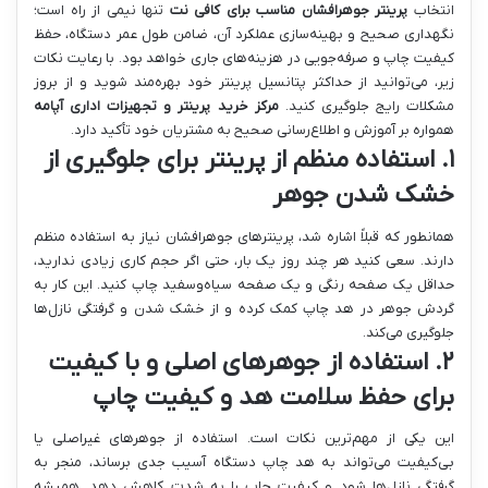
انتخاب
پرینتر جوهرافشان مناسب برای کافی نت
تنها نیمی از راه است؛
نگهداری صحیح و بهینه‌سازی عملکرد آن، ضامن طول عمر دستگاه، حفظ
کیفیت چاپ و صرفه‌جویی در هزینه‌های جاری خواهد بود. با رعایت نکات
زیر، می‌توانید از حداکثر پتانسیل پرینتر خود بهره‌مند شوید و از بروز
مشکلات رایج جلوگیری کنید.
مرکز خرید پرینتر و تجهیزات اداری آپامه
همواره بر آموزش و اطلاع‌رسانی صحیح به مشتریان خود تأکید دارد.
۱. استفاده منظم از پرینتر برای جلوگیری از
خشک شدن جوهر
همانطور که قبلاً اشاره شد، پرینترهای جوهرافشان نیاز به استفاده منظم
دارند. سعی کنید هر چند روز یک بار، حتی اگر حجم کاری زیادی ندارید،
حداقل یک صفحه رنگی و یک صفحه سیاه‌وسفید چاپ کنید. این کار به
گردش جوهر در هد چاپ کمک کرده و از خشک شدن و گرفتگی نازل‌ها
جلوگیری می‌کند.
۲. استفاده از جوهرهای اصلی و با کیفیت
برای حفظ سلامت هد و کیفیت چاپ
این یکی از مهم‌ترین نکات است. استفاده از جوهرهای غیراصلی یا
بی‌کیفیت می‌تواند به هد چاپ دستگاه آسیب جدی برساند، منجر به
گرفتگی نازل‌ها شود و کیفیت چاپ را به شدت کاهش دهد. همیشه