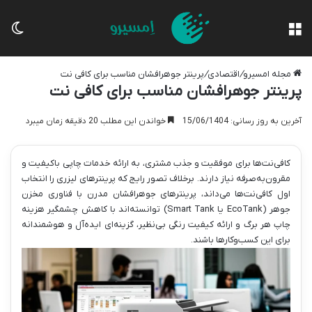
منو
تغی
مجله امسیرو
/
اقتصادی
/
پرینتر جوهرافشان مناسب برای کافی نت
پرینتر جوهرافشان مناسب برای کافی نت
آخرین به روز رسانی: 15/06/1404
خواندن این مطلب 20 دقیقه زمان میبرد
کافی‌نت‌ها برای موفقیت و جذب مشتری، به ارائه خدمات چاپی باکیفیت و
مقرون‌به‌صرفه نیاز دارند. برخلاف تصور رایج که پرینترهای لیزری را انتخاب
اول کافی‌نت‌ها می‌داند، پرینترهای جوهرافشان مدرن با فناوری مخزن
جوهر (EcoTank یا Smart Tank) توانسته‌اند با کاهش چشمگیر هزینه
چاپ هر برگ و ارائه کیفیت رنگی بی‌نظیر، گزینه‌ای ایده‌آل و هوشمندانه
برای این کسب‌وکارها باشند.