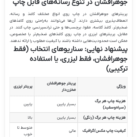
جوهرافشان در تنوع رسانه‌های قابل چاپ
پرینترهای جوهرافشان در چاپ روی انواع مختلف کاغذ و رسانه،
انعطاف‌پذیری بیشتری دارند. آن‌ها می‌توانند به‌راحتی روی کاغذهای
ضخیم‌تر، کاغذ گلاسه، مقوا، برچسب‌ها و حتی ترانسپرنسی چاپ کنند. در
مقابل، پرینترهای لیزری در چاپ روی کاغذهای ضخیم‌تر یا مخصوص،
ممکن است محدودیت‌هایی داشته باشند یا کیفیت مطلوب را ارائه ندهند.
پیشنهاد نهایی: سناریوهای انتخاب (فقط
جوهرافشان، فقط لیزری، یا استفاده
ترکیبی)
پرینتر جوهرافشان
ویژگی
پرینتر لیزری
مخزن‌دار
هزینه چاپ هر برگ
بسیار پایین
پایین
(سیاه‌وسفید)
هزینه چاپ هر برگ (رنگی)
بسیار پایین
بالا
متوسط تا
کیفیت چاپ عکس/گرافیک
عالی
خوب