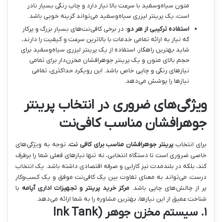
متون سیاه‌وسفید با سرعت بالا نیاز دارد و چاپ رنگی بسیار نادر
است، یک پرینتر لیزری سیاه‌وسفید می‌تواند گزینه خوبی باشد.
استفاده ترکیبی از هر دو:
در برخی کافی‌نت‌های بسیار بزرگ و پرکار
که نیاز به ارائه تمامی خدمات با بالاترین سرعت و کیفیت را دارند،
شاید بهترین راهکار، استفاده از یک پرینتر لیزری سیاه‌وسفید برای
حجم بالای متون و یک پرینتر جوهرافشان مخزن‌دار برای تمامی
نیازهای رنگی و چاپی خاص باشد. این رویکرد حداکثری، تمامی
نیازها را پوشش می‌دهد.
ویژگی‌های ضروری در انتخاب پرینتر
جوهرافشان مناسب کافی‌نت
برای انتخاب
پرینتر جوهرافشان مناسب برای کافی نت
، توجه به ویژگی‌های
خاصی ضروری است تا دستگاه انتخابی، نه تنها نیازهای فعلی شما را برطرف
کند، بلکه در بلندمدت نیز کارایی و صرفه اقتصادی داشته باشد. یک انتخاب
درست، می‌تواند به معنای تفاوت بین یک کافی‌نت موفق و یک کسب‌وکار
پر از چالش‌های چاپی باشد.
مرکز خرید پرینتر و تجهیزات اداری آپامه
با
شناخت عمیق از این نیازها، بهترین مشاوره را به شما ارائه می‌دهد.
۱. سیستم مخزن جوهر (Ink Tank