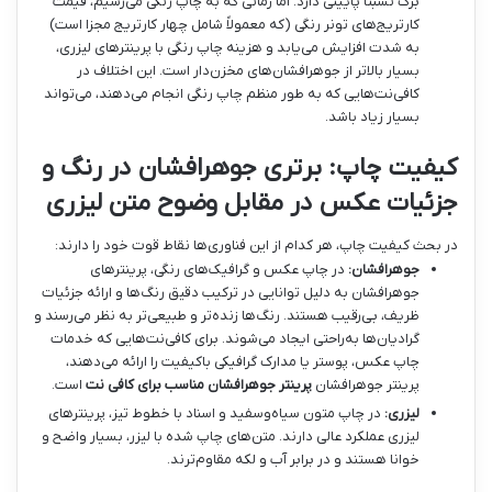
برگ نسبتاً پایینی دارد. اما زمانی که به چاپ رنگی می‌رسیم، قیمت
کارتریج‌های تونر رنگی (که معمولاً شامل چهار کارتریج مجزا است)
به شدت افزایش می‌یابد و هزینه چاپ رنگی با پرینترهای لیزری،
بسیار بالاتر از جوهرافشان‌های مخزن‌دار است. این اختلاف در
کافی‌نت‌هایی که به طور منظم چاپ رنگی انجام می‌دهند، می‌تواند
بسیار زیاد باشد.
کیفیت چاپ: برتری جوهرافشان در رنگ و
جزئیات عکس در مقابل وضوح متن لیزری
در بحث کیفیت چاپ، هر کدام از این فناوری‌ها نقاط قوت خود را دارند:
جوهرافشان:
در چاپ عکس و گرافیک‌های رنگی، پرینترهای
جوهرافشان به دلیل توانایی در ترکیب دقیق رنگ‌ها و ارائه جزئیات
ظریف، بی‌رقیب هستند. رنگ‌ها زنده‌تر و طبیعی‌تر به نظر می‌رسند و
گرادیان‌ها به‌راحتی ایجاد می‌شوند. برای کافی‌نت‌هایی که خدمات
چاپ عکس، پوستر یا مدارک گرافیکی باکیفیت را ارائه می‌دهند،
پرینتر جوهرافشان
پرینتر جوهرافشان مناسب برای کافی نت
است.
لیزری:
در چاپ متون سیاه‌وسفید و اسناد با خطوط تیز، پرینترهای
لیزری عملکرد عالی دارند. متن‌های چاپ شده با لیزر، بسیار واضح و
خوانا هستند و در برابر آب و لکه مقاوم‌ترند.