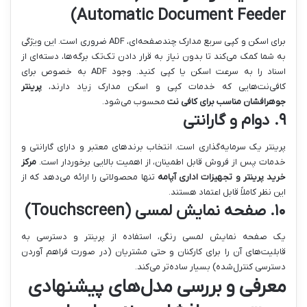
Automatic Document Feeder)
برای اسکن و کپی سریع مدارک چندصفحه‌ای، ADF ضروری است. این ویژگی
به شما کمک می‌کند تا بدون نیاز به قرار دادن تک‌تک برگه‌ها، دسته‌ای از
اسناد را به سرعت اسکن یا کپی کنید. وجود ADF به خصوص برای
کافی‌نت‌هایی که خدمات کپی و اسکن مدارک زیاد دارند،
پرینتر
جوهرافشان مناسب برای کافی نت
محسوب می‌شود.
۹. دوام و گارانتی
پرینتر یک سرمایه‌گذاری است. انتخاب برندهای معتبر و دارای گارانتی و
خدمات پس از فروش قابل اطمینان، از اهمیت بالایی برخوردار است.
مرکز
خرید پرینتر و تجهیزات اداری آپامه
تنها محصولاتی را ارائه می‌دهد که از
این نظر کاملاً قابل اعتماد هستند.
۱۰. صفحه نمایش لمسی (Touchscreen)
یک صفحه نمایش لمسی رنگی، استفاده از پرینتر و دسترسی به
قابلیت‌های آن را برای کارکنان و حتی مشتریان (در صورت فراهم آوردن
دسترسی کنترل‌شده) بسیار ساده‌تر می‌کند.
معرفی و بررسی مدل‌های پیشنهادی