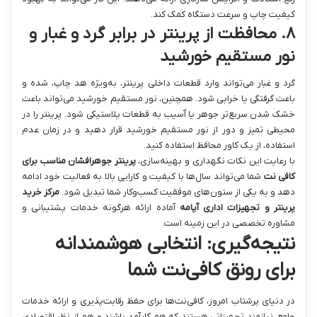
کیفیت چاپ و سرعت دستگاه کمک کند.
۸. محافظت از پرینتر در برابر گرد و غبار و
نور مستقیم خورشید
گرد و غبار می‌تواند وارد قطعات داخلی پرینتر، به‌ویژه هد چاپ، شده و
باعث گرفتگی یا خرابی شود. همچنین، نور مستقیم خورشید می‌تواند باعث
خشک شدن سریع‌تر جوهر یا آسیب به قطعات پلاستیکی شود. پرینتر را در
محیطی تمیز و دور از نور مستقیم خورشید قرار دهید و در زمان عدم
استفاده، از یک کاور محافظ استفاده کنید.
با رعایت این نکات نگهداری و بهینه‌سازی،
پرینتر جوهرافشان مناسب برای
کافی نت
شما می‌تواند سال‌ها با کیفیت و کارایی بالا به فعالیت خود ادامه
دهد و به یکی از ستون‌های موفقیت کسب‌وکار شما تبدیل شود.
مرکز خرید
پرینتر و تجهیزات اداری آپامه
آماده ارائه هرگونه خدمات پشتیبانی و
مشاوره تخصصی در این زمینه است.
نتیجه‌گیری: انتخابی هوشمندانه
برای رونق کافی‌نت شما
در دنیای پرشتاب امروز، کافی‌نت‌ها برای حفظ رقابت‌پذیری و ارائه خدمات
جامع، نیازمند تجهیزاتی هستند که هم کارآمد باشند و هم از نظر اقتصادی