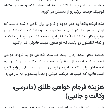
حواسش به این چیزا نباشه یا اشتباه حساب کنه، و همین اشتباه
کوچیک، فرصت بزرگی رو از دستش می گیره.
مگه اینکه واقعاً یه
عذر موجه
و قانونی برای تأخیر داشته باشید که
اونم اثباتش کار هر کسی نیست و باید تو دادگاه ثابت بشه. پس
بهترین کار اینه که اصلاً به فکر این نباشید که عذر موجه پیدا کنید
و تمام تلاشتون رو بکنید که تو همون مهلت قانونی اقدام کنید.
خلاصه کلام اینکه،
زمان اینجا طلاست!
اگه می خواید فرجام خواهی
کنید، بلافاصله بعد از ابلاغ رأی، دست به کار بشید و این کار رو به
لحظه آخر موکول نکنید. این بی توجهی به مهلت ها، یکی از رایج ترین
اشتباهاتیه که خیلی ها مرتکب میشن و بعداً پشیمونی به بار میاره.
هزینه فرجام خواهی طلاق (دادرسی،
وکالت و جانبی)
خب، تا اینجا فهمیدیم فرجام خواهی چیه و چقدر مهمه. اما بیاید