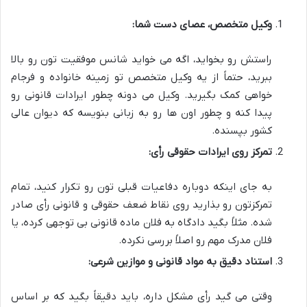
وکیل متخصص، عصای دست شما:
راستش رو بخواید، اگه می خواید شانس موفقیت تون رو بالا
ببرید، حتماً از یه وکیل متخصص تو زمینه خانواده و فرجام
خواهی کمک بگیرید. وکیل می دونه چطور ایرادات قانونی رو
پیدا کنه و چطور اون ها رو به زبانی بنویسه که دیوان عالی
کشور بپسنده.
تمرکز روی ایرادات حقوقی رأی:
به جای اینکه دوباره دفاعیات قبلی تون رو تکرار کنید، تمام
تمرکزتون رو بذارید روی
نقاط ضعف حقوقی
و
قانونی
رأی صادر
شده. مثلاً بگید دادگاه به فلان ماده قانونی بی توجهی کرده، یا
فلان مدرک مهم رو اصلاً بررسی نکرده.
استناد دقیق به مواد قانونی و موازین شرعی:
وقتی می گید رأی مشکل داره، باید دقیقاً بگید که بر اساس