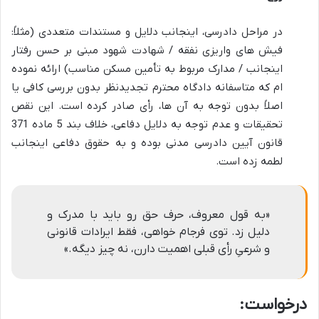
در مراحل دادرسی، اینجانب دلایل و مستندات متعددی (مثلاً:
فیش های واریزی نفقه / شهادت شهود مبنی بر حسن رفتار
اینجانب / مدارک مربوط به تأمین مسکن مناسب) ارائه نموده
ام که متاسفانه دادگاه محترم تجدیدنظر بدون بررسی کافی یا
اصلاً بدون توجه به آن ها، رأی صادر کرده است. این
نقص
تحقیقات
و عدم توجه به دلایل دفاعی، خلاف بند 5 ماده 371
قانون آیین دادرسی مدنی بوده و به حقوق دفاعی اینجانب
لطمه زده است.
«به قول معروف، حرف حق رو باید با مدرک و
دلیل زد. توی فرجام خواهی، فقط ایرادات قانونی
و شرعیِ رأی قبلی اهمیت دارن، نه چیز دیگه.»
درخواست: