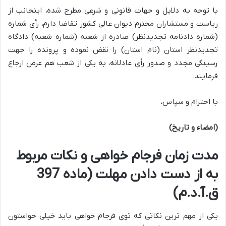
با توجه به دلایل و جهات قانونی و شرعی مطرح شده، اینجانب از
ریاست و مستشاران محترم دیوان عالی کشور تقاضا دارم، رأی شماره
(شماره دادنامه تجدیدنظر) صادره از شعبه (شماره شعبه) دادگاه
تجدیدنظر استان (نام استان) را
نقض
نموده و پرونده را جهت
رسیدگی مجدد و صدور رأی عادلانه، به یکی از شعب
هم عرض
ارجاع
فرمایند.
با احترام و سپاس،
(امضاء و تاریخ)
مدت زمان فرجام خواهی و نکات مربوط
به از دست دادن مهلت (ماده 397
ق.آ.د.م)
یکی از مهم ترین نکاتی که توی فرجام خواهی باید خیلی حواستون