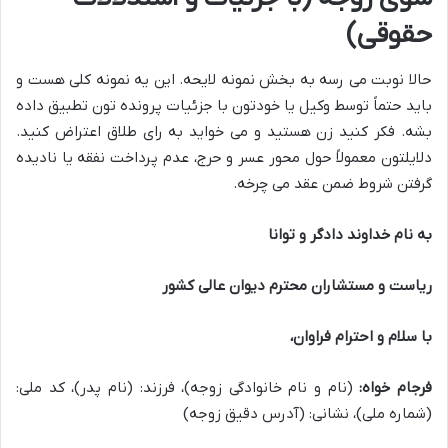
حقوقی)
حالا نوبت می رسه به بخش نمونه لایحه. این یه
نمونه کلی
هست و
باید حتماً توسط وکیل یا خودتون با
جزئیات پرونده تون
تطبیق داده
بشه. فکر کنید زن هستید و می خواید به رای طلاق اعتراض کنید.
دلایلتون معمولاً حول محور عسر و حرج، عدم پرداخت نفقه یا نادیده
گرفتن شروط ضمن عقد می چرخه.
به نام خداوند دادگر و توانا
ریاست و مستشاران محترم دیوان عالی کشور
با سلام و احترام فراوان،
فرجام خواه:
(نام و نام خانوادگی زوجه)، فرزند: (نام پدر)، کد ملی:
(شماره ملی)، نشانی: (آدرس دقیق زوجه)