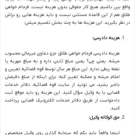
واقع بین باشیم، هیچ کار حقوقی بدون
هزینه
نیست. فرجام خواهی
طلاق هم از این قاعده مستثنی نیست و باید هزینه هایی رو براش
در نظر بگیرید. این هزینه ها به چند بخش تقسیم میشن:
هزینه دادرسی:
هزینه دادرسی فرجام خواهی طلاق جزو
دعاوی غیرمالی
محسوب
میشه. یعنی چی؟ یعنی مبلغ ثابتی داره و به مبلغ مهریه یا
نفقه ربطی نداره. این مبلغ هر سال توسط قوه قضائیه تعیین و
اعلام میشه و ممکنه تغییر کنه. برای اینکه از مبلغ دقیقش
باخبر بشید، می تونید از سایت قوه قضائیه، دفاتر خدمات
قضایی یا یه وکیل سؤال کنید. این هزینه رو باید موقع ثبت
دادخواست از طریق دفاتر خدمات الکترونیک قضایی پرداخت
کنید.
حق الوکاله وکیل:
اینجا واقعاً باید بگم که
سرمایه گذاری روی وکیل متخصص
،