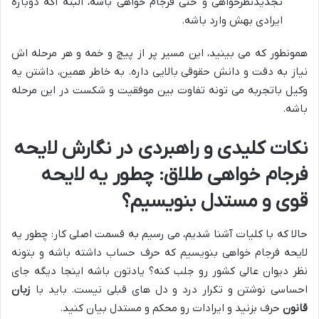
تجدیدنظرخواهی و حتی فرجام خواهی باشه، البته اگه دوباره
ایرادی بهش وارد باشه.
همونطور که می بینید، این مسیر پر از پیچ و خمه و هر مرحله اش
نیاز به دقت و دانش حقوقی بالایی داره. به خاطر همین، داشتن یه
وکیل باتجربه می تونه تفاوت بین موفقیت و شکست در این مرحله
باشه.
نکات کلیدی و راهبردی در نگارش لایحه
فرجام خواهی طلاق: چطور یه لایحه
قوی و مستدل بنویسیم؟
حالا که با کلیات آشنا شدیم، می رسیم به قسمت اصلی کار: چطور یه
لایحه فرجام خواهی بنویسیم که حرف حساب داشته باشه و بتونه
نظر دیوان عالی کشور رو جلب کنه؟ یادتون باشه اینجا دیگه جای
احساسی نوشتن و تکرار درد و دل های قبلی نیست. باید با
زبان
قانون
حرف بزنید و ایرادات رو
محکم و مستدل
بیان کنید.