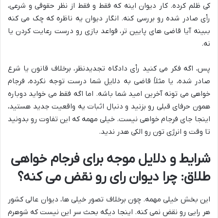
کی ظلم کرده. کار دیوان اینه که فقط و فقط از نظر حقوقی و شرعی،
رأی صادر شده رو بررسی کنه. انگار دیوان یه ناظره که چک می کنه
ببینه آیا قاضی های پایین تر، قواعد بازی رو درست رعایت کردن یا
نه.
پس، اگه فکر می کنید رأی دادگاه تجدیدنظر، برخلاف قانون یا شرع
صادر شده، یا مثلاً قاضی به دلایل شما درست توجه نکرده، فرجام
خواهی می تونه آخرین امید شما باشه. اما اگه فقط می خواید دوباره
همون حرفای قبلی رو بزنید و دنبال اثبات یه واقعیت جدید هستید،
اینجا جای فرجام خواهی نیست. خیلی مهمه که این تفاوت رو بدونید
تا وقت و انرژی تون رو الکی هدر ندید.
شرایط و دلایل موجه برای فرجام خواهی
طلاق: چرا دیوان رای رو نقض می کنه؟
این بخش خیلی مهمه. چون برخلاف تصور خیلی ها، دیوان عالی کشور
هر رایی رو نقض نمی کنه. اینجا دیگه بحث سر این نیست که شوهرم