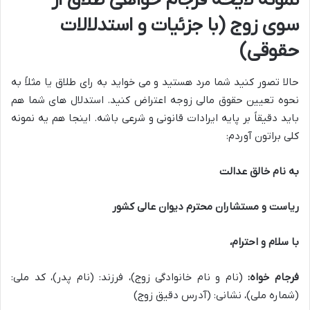
نمونه لایحه فرجام خواهی طلاق از
سوی زوج (با جزئیات و استدلالات
حقوقی)
حالا تصور کنید شما مرد هستید و می خواید به رای طلاق یا مثلاً به
نحوه تعیین حقوق مالی زوجه اعتراض کنید. استدلال های شما هم
باید دقیقاً بر پایه ایرادات قانونی و شرعی باشه. اینجا هم یه نمونه
کلی براتون آوردم:
به نام خالق عدالت
ریاست و مستشاران محترم دیوان عالی کشور
با سلام و احترام،
فرجام خواه:
(نام و نام خانوادگی زوج)، فرزند: (نام پدر)، کد ملی:
(شماره ملی)، نشانی: (آدرس دقیق زوج)