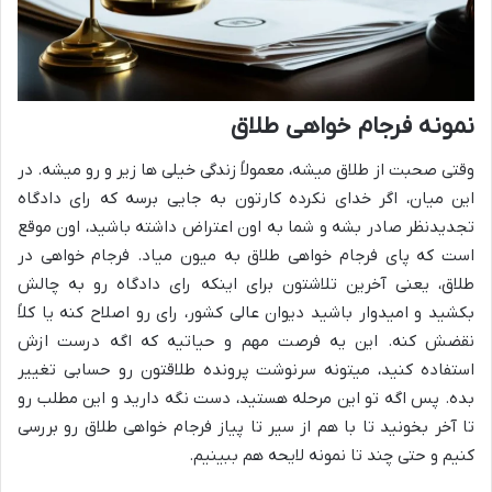
نمونه فرجام خواهی طلاق
وقتی صحبت از طلاق میشه، معمولاً زندگی خیلی ها زیر و رو میشه. در
این میان، اگر خدای نکرده کارتون به جایی برسه که رای دادگاه
تجدیدنظر صادر بشه و شما به اون اعتراض داشته باشید، اون موقع
است که پای فرجام خواهی طلاق به میون میاد. فرجام خواهی در
طلاق، یعنی آخرین تلاشتون برای اینکه رای دادگاه رو به چالش
بکشید و امیدوار باشید دیوان عالی کشور، رای رو اصلاح کنه یا کلاً
نقضش کنه. این یه فرصت مهم و حیاتیه که اگه درست ازش
استفاده کنید، میتونه سرنوشت پرونده طلاقتون رو حسابی تغییر
بده. پس اگه تو این مرحله هستید، دست نگه دارید و این مطلب رو
تا آخر بخونید تا با هم از سیر تا پیاز فرجام خواهی طلاق رو بررسی
کنیم و حتی چند تا نمونه لایحه هم ببینیم.