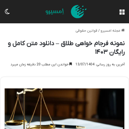
منو
تغی
مجله امسیرو
/
قوانین حقوقی
نمونه فرجام خواهی طلاق – دانلود متن کامل و
رایگان ۱۴۰۳
آخرین به روز رسانی: 13/07/1404
خواندن این مطلب 20 دقیقه زمان میبرد