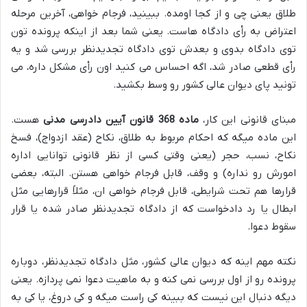
طلاق یعنی چی و از کجا اومده. ببینید، فرجام خواهی، آخرین مرحله
اعتراض به رأی دادگاه هاست. یعنی شما بعد از اینکه پرونده تون
توی دادگاه بدوی و بعدش توی دادگاه تجدیدنظر بررسی شد و یه
رأی قطعی صادر شد، اگه احساس می کنید اون رأی مشکل داره، می
تونید پای دیوان عالی کشور رو وسط بکشید.
مبنای قانونی این کار،
ماده 368 قانون آیین دادرسی مدنی
هست.
این ماده میگه که احکام مربوط به طلاق، نکاح (عقد ازدواج)، فسخ
نکاح، نسب، حجر (یعنی وقتی کسی از نظر قانونی توانایی اداره
امورش رو نداره) و وقف، قابل فرجام خواهی هستن. البته، بعضی
قرارها هم تحت شرایطی، قابل فرجام خواهی ان، مثلاً قرارهایی مثل
ابطال یا رد دادخواست که از دادگاه تجدیدنظر صادر شده یا قرار
سقوط دعوا.
نکته مهم اینه که دیوان عالی کشور، مثل دادگاه تجدیدنظر، دوباره
پرونده رو از اول بررسی نمی کنه و به ماهیت دعوا نمی پردازه. یعنی
دیگه دنبال این نیست که ببینه کی راست میگه و کی دروغ، یا کی به