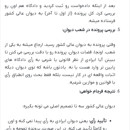
بعد از اینکه دادخواست رو ثبت کردید و دادگاه هم اون رو
بررسی کرد، کل پرونده (از اول تا آخر) به دیوان عالی کشور
فرستاده میشه.
بررسی پرونده در شعب دیوان:
وقتی پرونده به دیوان عالی کشور رسید، ارجاع میشه به یکی از
شعب. اونجا، قضات دیوان، پرونده رو با دقت بررسی می کنن تا
ببینن آیا ایرادی از نظر قانونی یا شرعی به رأی دادگاه های
پایین تر وارد هست یا نه. یادتون باشه که توی دیوان، دیگه
اثبات واقعه ای در کار نیست، بلکه فقط بحث روی انطباق رأی
با قوانین و موازین شرعیه.
نتیجه فرجام خواهی:
دیوان عالی کشور سه تا تصمیم اصلی می تونه بگیره:
تأیید رأی:
یعنی دیوان ایرادی به رأی پیدا نمی کنه و اون
رو کاملاً تأیید می کنه. در این صورت، پرونده تمومه و رأی