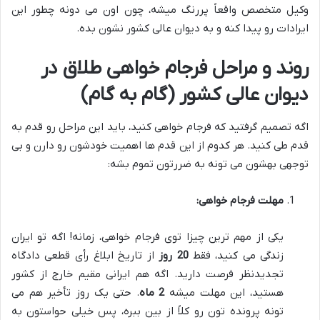
وکیل متخصص واقعاً پررنگ میشه، چون اون می دونه چطور این
ایرادات رو پیدا کنه و به دیوان عالی کشور نشون بده.
روند و مراحل فرجام خواهی طلاق در
دیوان عالی کشور (گام به گام)
اگه تصمیم گرفتید که فرجام خواهی کنید، باید این مراحل رو قدم به
قدم طی کنید. هر کدوم از این قدم ها اهمیت خودشون رو دارن و بی
توجهی بهشون می تونه به ضررتون تموم بشه:
مهلت فرجام خواهی:
یکی از مهم ترین چیزا توی فرجام خواهی، زمانه! اگه تو ایران
زندگی می کنید، فقط
20 روز
از تاریخ ابلاغ رأی قطعی دادگاه
تجدیدنظر فرصت دارید. اگه هم ایرانی مقیم خارج از کشور
هستید، این مهلت میشه
2 ماه
. حتی یک روز تأخیر هم می
تونه پرونده تون رو کلاً از بین ببره، پس خیلی حواستون به