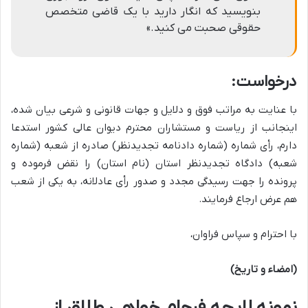
بنویسید که انگار دارید با یک قاضی متخصص
حقوقی صحبت می کنید.»
درخواست:
با عنایت به مراتب فوق و دلایل و جهات قانونی و شرعی بیان شده،
اینجانب از ریاست و مستشاران محترم دیوان عالی کشور استدعا
دارم، رأی شماره (شماره دادنامه تجدیدنظر) صادره از شعبه (شماره
شعبه) دادگاه تجدیدنظر استان (نام استان) را
نقض
فرموده و
پرونده را جهت رسیدگی مجدد و صدور رأی عادلانه، به یکی از شعب
هم عرض
ارجاع فرمایند.
با احترام و سپاس فراوان،
(امضاء و تاریخ)