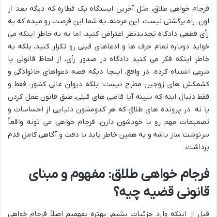
فرجام خواهی طلاق، مثل آخرین ایستگاه یک قطاره که دیگه بعد از
اون، راه برگشتی نیست. این مرحله، به شما این فرصت رو میده که به
رأی قطعی دادگاه تجدیدنظر اعتراض کنید، اما نه به خاطر اینکه می
خواید دوباره تمام حرف ها و ادعاهای قبلی رو تکرار کنید، بلکه به
خاطر اینکه فکر می کنید دادگاه در صدور رأی، از لحاظ قانونی یا
شرعی اشتباه کرده. در واقع، اینجا دیگه قصه دعواهای خانوادگی و
کشمکش های زوجین مطرح نیست؛ بلکه دیوان عالی کشور، فقط و
فقط دنبال اینه که ببینه آیا قاضی های قبلی، طبق قانون عمل کردن
یا نه. در پرونده های طلاق که هر کدومشون دنیایی از احساسات و
تصمیمات مهم رو با خودشون دارن، فرجام خواهی می تونه واقعاً
سرنوشت ساز باشه و به همین خاطر باید با دقت و آگاهی کامل قدم
برداشت.
فرجام خواهی طلاق: مفهوم و مبنای
قانونی قضیه چیه؟
قبل از اینکه وارد جزئیات بشیم، بهتره بفهمیم اصلاً فرجام خواهی