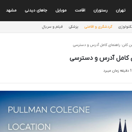
تهران
رستوران
اقامت
موبایل
جاهای دیدنی
مشهد
کنولوژی
گردشگری و اقامتی
پزشکی
فیلم و سریال
 کلن: راهنمای کامل آدرس و دسترسی
 کامل آدرس و دسترسی