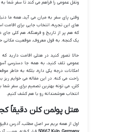
ونقل عمومی را فراهم می کند تا سفر شما به
وقتی پای سفر به میان می آید، همه ما د
های این تجربه، انتخاب جایی برای اقامت است
که هم پر از تاریخ و فرهنگه، هم کلی جای 
یک گنجه. به قول معروف، موقعیت مکانی حکم
حالا تصور کنید در هتلی اقامت دارید که 
عمومی تلف کنید، به همه جا دسترسی آسون
امکانات درجه یکی داره، بلکه به خاطر موق
راحت می کنه. در این مقاله می خوایم ریز ب
کلن، می تونه بهترین تصمیم برای سفر شما ب
انتخاب هوشمندانه رو با هم کشف کنیم.
هتل پولمن کلن دقیقاً کجاست؟ آ
اول از همه بریم سر اصل مطلب، آدرس دقی
50667 Köln, Germany
قرار گرفته. همین آدر