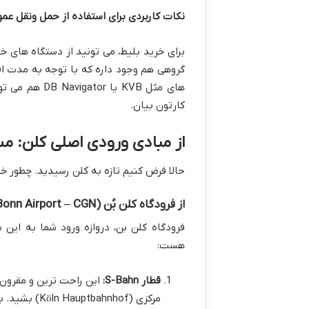
نکات کاربردی برای استفاده از حمل ونقل عمو
برای خرید بلیط، می تونید از دستگاه های خو
گروهی هم وجود داره که با توجه به مدت اقا
های مثل KVB ی
کارتون بیان.
از مبادی ورودی اصلی کلن: م
حالا فرض کنیم تازه به کلن رسیدید. چطور خ
از فرودگاه کلن بُن (Cologne Bonn Airport – CGN): سفری راحت و سریع
فرودگاه کلن بن، دروازه ورود شما به این
هست:
قطار S-Bahn:
این راحت ترین و مقرون ب