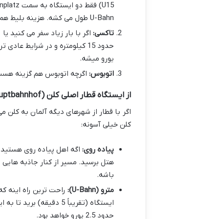
U-Bahn طول می کشه. هزینه بلیط هم حدود 3-4 یورو خواهد بود.
تاکسی:
اگر با بار زیاد سفر می کنید یا
یورو میشه.
اتوبوس:
اگرچه اتوبوس هم گزینه هست، ا
از ایستگاه قطار اصلی کلن (Köln Hauptbahnhof) تا اقامتگاهتان
اگر با قطار از شهرهای دیگه آلمان به کلن 
کلن خیلی آسونه:
پیاده روی:
هتل برسید. مسیر از کنار جاذبه هایی
باشه.
مترو (U-Bahn):
راحت ترین راه اینه که
حدود 2.5 یورو خواهد بود.