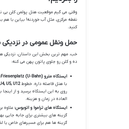
وقتی می گیم موقعیت هتل پولمن کلن بی نظ
نقطه مرکزی، مثل آب خوردنه! بیاین با هم ب
کنید.
حمل ونقل عمومی در نزدیکی 
خب، مهم ترین بخش این داستان، نزدیکی ه
ده و کلن رو جلوی پاتون پهن می کنه:
ایستگاه مترو (U-Bahn) Friesenplatz:
با هتل فاصله داره. خطوط
U3, U4, U5, U12 
روی به این ایستگاه برسید و از اینجا
العاده در زمان و هزینه.
ایستگاه های تراموا و اتوبوس:
علاوه بر
گزینه ها هم برای مسیرهای خاص یا لذت