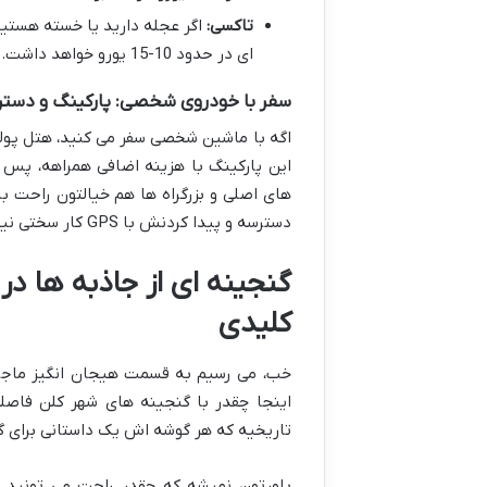
تاکسی:
ای در حدود 10-15 یورو خواهد داشت.
سفر با خودروی شخصی: پارکینگ و دستر
اگه با ماشین شخصی سفر می کنید، هتل پولمن
این پارکینگ با هزینه اضافی همراهه، پس ب
دسترسه و پیدا کردنش با GPS کار سختی نیست.
گنجینه ای از جاذبه ها در
کلیدی
خب، می رسیم به قسمت هیجان انگیز ماجرا!
اینجا چقدر با گنجینه های شهر کلن فاصله
تاریخیه که هر گوشه اش یک داستانی برای گف
باورتون نمیشه که چقدر راحت می تونید 