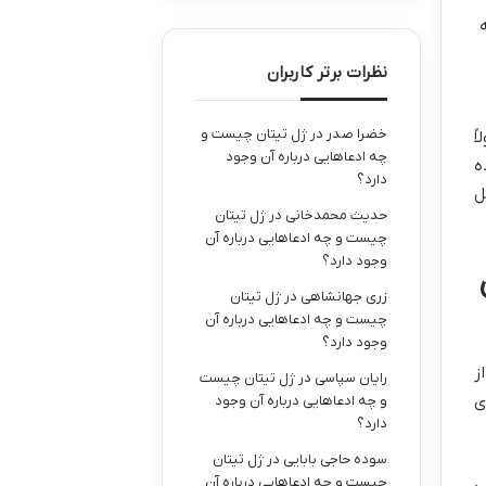
ینه
نظرات برتر کاربران
خضرا صدر
در
ژل تیتان چیست و
ً
چه ادعاهایی درباره آن وجود
ه
دارد؟
 آلمان (مثل A1، A3 و A4) قابل
حدیث محمدخانی
در
ژل تیتان
چیست و چه ادعاهایی درباره آن
وجود دارد؟
زری جهانشاهی
در
ژل تیتان
چیست و چه ادعاهایی درباره آن
وجود دارد؟
ز
رایان سپاسی
در
ژل تیتان چیست
ی
و چه ادعاهایی درباره آن وجود
دارد؟
سوده حاجی بابایی
در
ژل تیتان
چیست و چه ادعاهایی درباره آن
ی