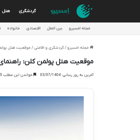
گردشگری
هتل
مجله امسیرو
بین الملل
اقتصادی
خانواده
ت
مجله امسیرو
/
گردشگری و اقامتی
/
موقعیت هتل پولمن
موقعیت هتل پولمن کلن: راهنمای
آخرین به روز رسانی: 03/07/1404
خواندن این مطلب 15 دقیقه زمان میبرد