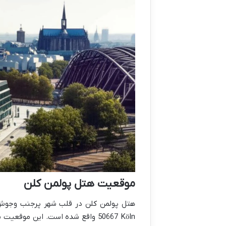
موقعیت هتل پولمن کلن
50667 Köln واقع شده است. این م