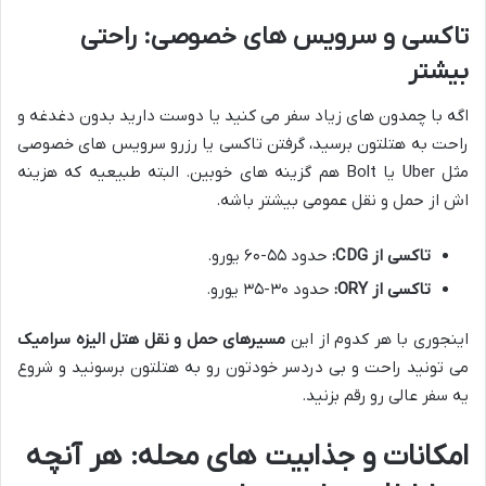
تاکسی و سرویس های خصوصی: راحتی
بیشتر
اگه با چمدون های زیاد سفر می کنید یا دوست دارید بدون دغدغه و
راحت به هتلتون برسید، گرفتن تاکسی یا رزرو سرویس های خصوصی
مثل Uber یا Bolt هم گزینه های خوبین. البته طبیعیه که هزینه
اش از حمل و نقل عمومی بیشتر باشه.
تاکسی از CDG:
حدود ۵۵-۶۰ یورو.
تاکسی از ORY:
حدود ۳۰-۳۵ یورو.
اینجوری با هر کدوم از این
مسیرهای حمل و نقل هتل الیزه سرامیک
می تونید راحت و بی دردسر خودتون رو به هتلتون برسونید و شروع
یه سفر عالی رو رقم بزنید.
امکانات و جذابیت های محله: هر آنچه