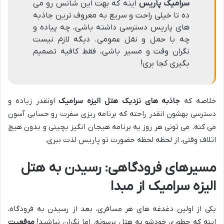
سرامیک پاریس
اینه که بهت این شانس رو می
ده تا خیلی راحت و سریع به معروف ترین جاذبه
های پاریس دسترسی داشته باشی، چه پیاده و
چه با حمل و نقل عمومی. دیگه لازم نیست
نگران وقت و مسیر باشی، فقط کافیه تصمیم
بگیری کجا بری!
خلاصه که
جاذبه های نزدیک هتل الیزه سرامیک
اونقدر زیاده و
دسترسی بهشون انقدر راحته که برنامه ریزی سفرت رو حسابی آسون
می کنه. می تونی هر روز یه برنامه هیجان انگیز بچینی و بدون هیچ
اتلاف وقتی، از لحظه لحظه حضورت تو پاریس لذت ببری.
مسیرهای فرودگاهی: رسیدن به هتل
الیزه سرامیک از مبدا
یکی از اولین دغدغه های هر مسافری، بعد از رسیدن به فرودگاه،
اینه که چطوری خودشو به هتل برسونه. اما نگران نباشید!
موقعیت