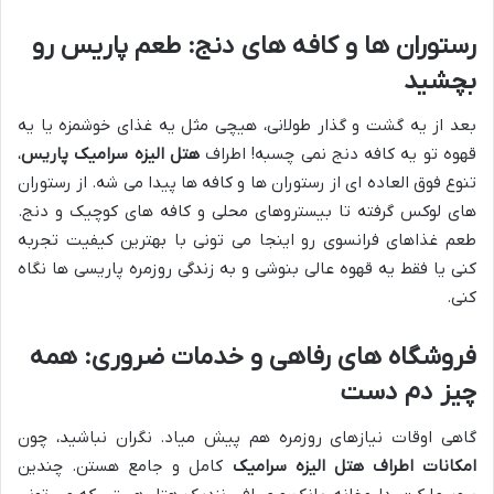
رستوران ها و کافه های دنج: طعم پاریس رو
بچشید
بعد از یه گشت و گذار طولانی، هیچی مثل یه غذای خوشمزه یا یه
قهوه تو یه کافه دنج نمی چسبه! اطراف
هتل الیزه سرامیک پاریس
،
تنوع فوق العاده ای از رستوران ها و کافه ها پیدا می شه. از رستوران
های لوکس گرفته تا بیستروهای محلی و کافه های کوچیک و دنج.
طعم غذاهای فرانسوی رو اینجا می تونی با بهترین کیفیت تجربه
کنی یا فقط یه قهوه عالی بنوشی و به زندگی روزمره پاریسی ها نگاه
کنی.
فروشگاه های رفاهی و خدمات ضروری: همه
چیز دم دست
گاهی اوقات نیازهای روزمره هم پیش میاد. نگران نباشید، چون
امکانات اطراف هتل الیزه سرامیک
کامل و جامع هستن. چندین