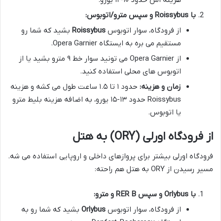
با Roissybus و سپس مترو/اتوبوس:
از فرودگاه، سوار اتوبوس
Roissybus
بشید که شما رو
مستقیم می بره به ایستگاه Opera Garnier.
از Opera Garnier می تونید سوار خط ۹ مترو بشید یا از
اتوبوس های محلی استفاده کنید.
زمان و هزینه:
حدود ۱ تا ۱.۵ ساعت طول می کشه و هزینه
Roissybus حدود ۱۳-۱۵ یورو، به اضافه هزینه بلیط مترو
یا اتوبوس.
از فرودگاه اورلی (ORY) به هتل
فرودگاه اورلی بیشتر برای پروازهای داخلی و اروپایی استفاده می شه.
مسیر رسیدن از ORY به هتل هم راحته:
با Orlybus و سپس RER B و مترو:
از فرودگاه، سوار اتوبوس
Orlybus
بشید که شما رو به