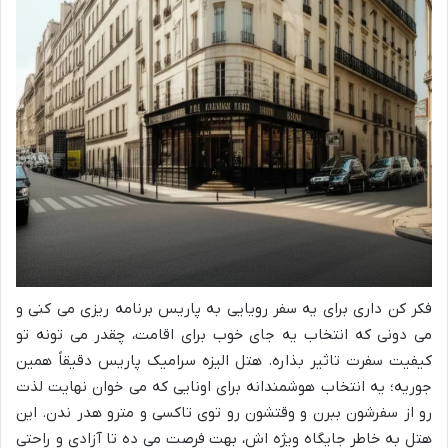
فکر کن داری برای یه سفر رویایی به پاریس برنامه ریزی می کنی و
می دونی که انتخاب یه جای خوب برای اقامت، چقدر می تونه تو
کیفیت سفرت تاثیر بذاره. هتل الیزه سرامیک پاریس دقیقاً همین
جوریه؛ یه انتخاب هوشمندانه برای اونایی که می خوان نهایت لذت
رو از سفرشون ببرن و وقتشون رو توی تاکسی و مترو هدر ندن. این
هتل به خاطر جایگاه ویژه اش، بهت فرصت می ده تا آزادی و راحتی