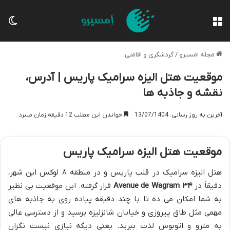
منو
تغی
مجله امسیرو
/
گردشگری و اقامتی
موقعیت هتل الیزه سرامیک پاریس | آدرس،
نقشه و جاذبه ها
آخرین به روز رسانی: 13/07/1404
خواندن این مطلب 12 دقیقه زمان میبرد
موقعیت هتل الیزه سرامیک پاریس
هتل الیزه سرامیک در قلب پاریس و در منطقه ۸ لوکس این شهر،
دقیقاً در
۳۴ Avenue de Wagram
قرار گرفته. این موقعیت بی نظیر
به شما امکان می ده تا با چند دقیقه پیاده روی به جاذبه های
مهمی مثل طاق پیروزی و خیابان شانزلیزه برسید و از دسترسی عالی
به مترو و اتوبوس لذت ببرید. یعنی دیگه نیازی نیست نگران