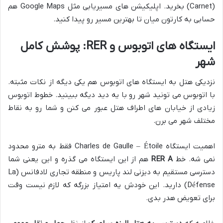
(Carnet) بخرید. اپلیکیشن های مسیریابی مثل Google Maps هم
حسابی به کارتون میان تا بهترین مسیر رو پیدا کنید.
ایستگاه های اتوبوس و RER: پوشش کامل
شهر
نزدیکی هتل به ایستگاه های اتوبوس هم یکی دیگه از نکات مثبته.
با اتوبوس می تونید شهر رو با یه دید دیگه ببینید. خطوط اتوبوس
زیادی از خیابان های اطراف هتل عبور می کنن و شما رو به نقاط
مختلف شهر می برن.
اهمیت ایستگاه Charles de Gaulle – Étoile فقط به مترو محدود
نمی شه. خط
RER A
هم از این ایستگاه می گذره و این یعنی شما
دسترسی مستقیم به دیزنی لند پاریس و منطقه تجاری لادفانس (La
Défense) دارید. این خودش یه امتیاز بزرگه که لازم نیست وقت
برای تعویض هدر بدی.