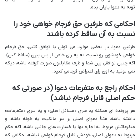
تونه به دعوا پایان بده.
احکامی که طرفین حق فرجام خواهی خود را
نسبت به آن ساقط کرده باشند
طرفین دعوا، در بعضی موارد، می تونن با توافق کتبی، حق فرجام
خواهی خودشون رو نسبت به یه رای خاص از بین ببرن (ساقط کنن).
اگه چنین توافقی بین شما و طرف مقابلتون صورت گرفته باشه، دیگه
نمی تونید به اون رای اعتراض فرجامی کنید.
احکام راجع به متفرعات دعوا (در صورتی که
حکم اصلی قابل فرجام نباشد)
هر پرونده ای ممکنه یه سری «مسائل اصلی» و یه سری «متفرعات»
داشته باشه. مثلاً دعوای اصلی بر سر مالکیت یه خونه باشه، و
متفرعاتش مربوط به اجاره بها یا خسارت های جانبی باشه. اگه حکم
مربوط به دعوای اصلی، خودش قابل فرجام خواهی نباشه، احکامی که