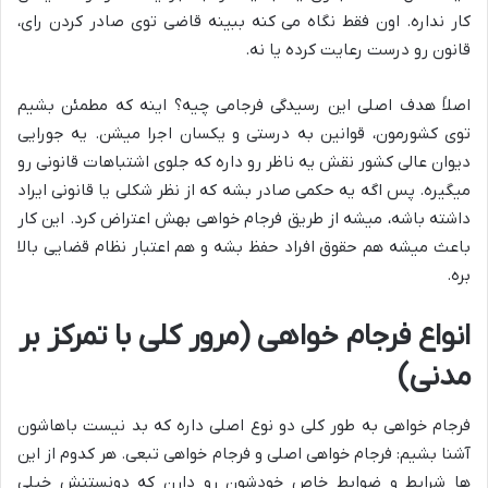
کار نداره. اون فقط نگاه می کنه ببینه قاضی توی صادر کردن رای،
قانون رو درست رعایت کرده یا نه.
اصلاً هدف اصلی این رسیدگی فرجامی چیه؟ اینه که مطمئن بشیم
توی کشورمون، قوانین به درستی و یکسان اجرا میشن. یه جورایی
دیوان عالی کشور نقش یه ناظر رو داره که جلوی اشتباهات قانونی رو
میگیره. پس اگه یه حکمی صادر بشه که از نظر شکلی یا قانونی ایراد
داشته باشه، میشه از طریق فرجام خواهی بهش اعتراض کرد. این کار
باعث میشه هم حقوق افراد حفظ بشه و هم اعتبار نظام قضایی بالا
بره.
انواع فرجام خواهی (مرور کلی با تمرکز بر
مدنی)
فرجام خواهی به طور کلی دو نوع اصلی داره که بد نیست باهاشون
آشنا بشیم: فرجام خواهی اصلی و فرجام خواهی تبعی. هر کدوم از این
ها شرایط و ضوابط خاص خودشون رو دارن که دونستنش خیلی