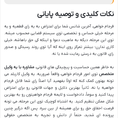
نکات کلیدی و توصیه پایانی
فرجام خواهی، آخرین شانس شما برای اعتراض به یه رای قطعیه و یه
مرحله خیلی حساس و تخصصی توی سیستم قضایی محسوب میشه.
توی این مرحله، دیگه به ماهیت دعوا و اینکه کی حق باهاشه، خیلی
کاری ندارن؛ بیشتر تمرکز روی اینه که آیا توی روند رسیدگی و صدور
رای، قانون به درستی رعایت شده یا نه.
به خاطر همین حساسیت و پیچیدگی های قانونی،
مشاوره با یه وکیل
متخصص
توی امور فرجام خواهی، واقعاً ضروریه. یه وکیل کاربلد می
تونه بهتون کمک کنه که اولاً بفهمید آیا اصلاً رای شما قابل فرجام
خواهیه یا نه، ثانیاً بهترین دلایل و جهات قانونی رو برای اعتراض
پیدا کنید و سوماً، دادخواست و لایحه فرجام خواهیتون رو به بهترین
شکل ممکن تنظیم کنید. یه اشتباه کوچیک توی این مرحله، می تونه
فرصت احقاق حق رو برای همیشه از بین ببره. پس اگه درگیر چنین
پرونده ای شدید، حتماً از دانش و تجربه یه متخصص حقوقی