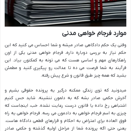
موارد فرجام خواهی مدنی
وقتی یک حکم دادگاهی صادر میشه و شما احساس می کنید که این
حکم نیاز به بررسی دوباره داره، فرجام خواهی مدنی یکی از اون
راهکارهای مهم و اساسی هست که می تونه به کمکتون بیاد. این
فرآیند به شما فرصت می ده تا عدالت رو پیگیری کنید و مطمئن
بشید که همه چیز طبق قانون و شرع پیش رفته.
میدونید که توی زندگی ممکنه درگیر یه پرونده حقوقی بشیم و
آخرش حکمی صادر بشه که به دلمون ننشینه. شاید حس کنیم
اشتباهی رخ داده یا قانون درست رعایت نشده. خب، اینجاست که
چیزی به اسم فرجام خواهی به دادمون می رسه. فرجام خواهی یه راه
فوق العاده برای اعتراض به احکام و قرارهای قطعی دادگاه هاست.
یعنی حتی اگه پرونده شما از مراحل اولیه گذشته و حکمی صادر