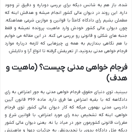
شده، باز هم یه شانس دیگه برای بررسی دوباره و دقیق تر وجود
داره. این روند در دیوان عالی کشور انجام میشه و هدفش اینه که
مطمئن بشیم رای دادگاه کاملاً با قوانین و موازین شرعی هماهنگه.
چون دیوان عالی کشور خودش وارد ماهیت پرونده نمیشه و فقط
جنبه های شکلی و قانونی رو بررسی می کنه. در این مقاله می خوایم
با هم نگاهی بندازیم به همه ی چیزهایی که لازمه درباره موارد
فرجام خواهی مدنی بدونید، از تعریفش گرفته تا انواع آرا و دلایلش.
فرجام خواهی مدنی چیست؟ (ماهیت و
هدف)
ببینید، توی دنیای حقوق، فرجام خواهی مدنی یه جور اعتراض به رای
دادگاهه که با بقیه اعتراض ها فرق داره. ماده ۳۶۶ قانون آیین
دادرسی مدنی بهمون میگه که کار دیوان عالی کشور توی فرجام
خواهی، اینه که تشخیص بده رای مورد اعتراض، با قوانین شرع و
مقررات قانونی کشورمون جور در میاد یا نه. یعنی دیوان عالی کشور
دیگه مثل دادگاه بدوی یا تجدیدنظر، به جزئیات دعوا و ماهیتش