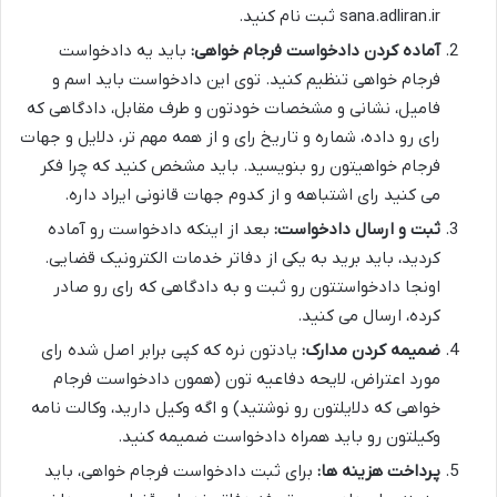
sana.adliran.ir ثبت نام کنید.
آماده کردن دادخواست فرجام خواهی:
باید یه دادخواست
فرجام خواهی تنظیم کنید. توی این دادخواست باید اسم و
فامیل، نشانی و مشخصات خودتون و طرف مقابل، دادگاهی که
رای رو داده، شماره و تاریخ رای و از همه مهم تر، دلایل و جهات
فرجام خواهیتون رو بنویسید. باید مشخص کنید که چرا فکر
می کنید رای اشتباهه و از کدوم جهات قانونی ایراد داره.
ثبت و ارسال دادخواست:
بعد از اینکه دادخواست رو آماده
کردید، باید برید به یکی از دفاتر خدمات الکترونیک قضایی.
اونجا دادخواستتون رو ثبت و به دادگاهی که رای رو صادر
کرده، ارسال می کنید.
ضمیمه کردن مدارک:
یادتون نره که کپی برابر اصل شده رای
مورد اعتراض، لایحه دفاعیه تون (همون دادخواست فرجام
خواهی که دلایلتون رو نوشتید) و اگه وکیل دارید، وکالت نامه
وکیلتون رو باید همراه دادخواست ضمیمه کنید.
پرداخت هزینه ها:
برای ثبت دادخواست فرجام خواهی، باید