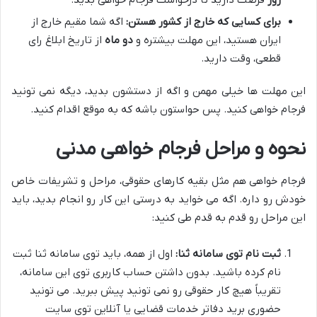
برای کسایی که خارج از کشور هستن:
اگه شما مقیم خارج از
ایران هستید، این مهلت بیشتره و
دو ماه
از تاریخ ابلاغ رای
قطعی، وقت دارید.
این مهلت ها خیلی مهمن و اگه از دستشون بدید، دیگه نمی تونید
فرجام خواهی کنید. پس حواستون باشه که به موقع اقدام کنید.
نحوه و مراحل فرجام خواهی مدنی
فرجام خواهی هم مثل بقیه کارهای حقوقی، مراحل و تشریفات خاص
خودش رو داره. اگه می خواید به درستی این کار رو انجام بدید، باید
این مراحل رو قدم به قدم طی کنید:
ثبت نام توی سامانه ثنا:
اول از همه، باید توی سامانه ثنا ثبت
نام کرده باشید. بدون داشتن حساب کاربری توی این سامانه،
تقریباً هیچ کار حقوقی رو نمی تونید پیش ببرید. می تونید
حضوری برید دفاتر خدمات قضایی یا آنلاین توی سایت