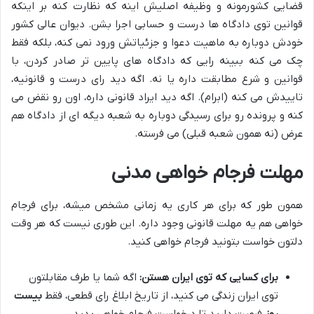
قضایی کشورمونه و وظیفه اصلیش اینه که نظارت کنه بر اینکه
قوانین توی دادگاه ها درست و حسابی اجرا بشن. دیوان عالی کشور
خودش دوباره به ماهیت دعوا و جزئیاتش ورود نمی کنه، بلکه فقط
چک می کنه ببینه رایی که دادگاه های پایین تر صادر کردن، با
قوانین و شرع مطابقت داره یا نه. اگه دید رای درست و قانونیه،
تاییدش می کنه (ابرام). اگه دید ایراد قانونی داره، اون رو نقض می
کنه و پرونده رو برای رسیدگی دوباره به شعبه دیگه ای از دادگاه هم
عرض (نه همون شعبه قبلی) می فرسته.
مهلت فرجام خواهی مدنی
همون طور که برای هر کاری یه زمانی مشخص میشه، برای فرجام
خواهی هم یه مهلت قانونی وجود داره. این طوری نیست که هر وقت
دلتون خواست بتونید فرجام خواهی کنید.
برای کسایی که توی ایران هستن:
اگه شما یا طرف مقابلتون
توی ایران زندگی می کنید، از تاریخ ابلاغ رای قطعی، فقط
بیست
روز
فرصت دارید تا درخواست فرجام خواهی بدید.