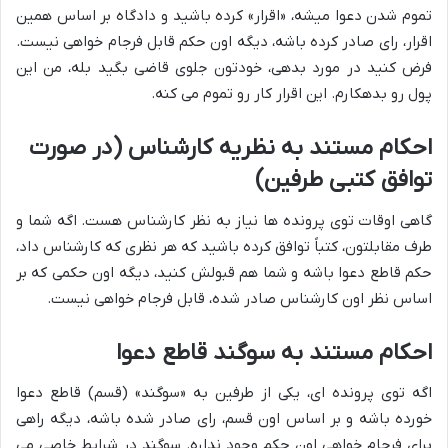
تموم شدن دعوا میشه، «اقرار» کرده باشید و دادگاه بر اساس همین
اقرار، رای صادر کرده باشه، دیگه اون حکم قابل فرجام خواهی نیست.
فرض کنید در مورد بدهی، خودتون جلوی قاضی بگید بله، من این
پول رو بدهکارم. این اقرار کار رو تموم می کنه.
احکام مستند به نظریه کارشناس (در صورت
توافق کتبی طرفین)
گاهی اوقات توی پرونده ها نیاز به نظر کارشناس هست. اگه شما و
طرف مقابلتون، کتباً توافق کرده باشید که هر نظری که کارشناس داد،
حکم قاطع دعوا باشه و شما هم قبولش کنید، دیگه اون حکمی که بر
اساس نظر اون کارشناس صادر شده، قابل فرجام خواهی نیست.
احکام مستند به سوگند قاطع دعوا
اگه توی پرونده ای، یکی از طرفین به «سوگند» (قسم) قاطع دعوا
خورده باشه و بر اساس اون قسم، رای صادر شده باشه، دیگه راهی
برای فرجام خواهی اون حکم وجود نداره. سوگند در شرایط خاصی می