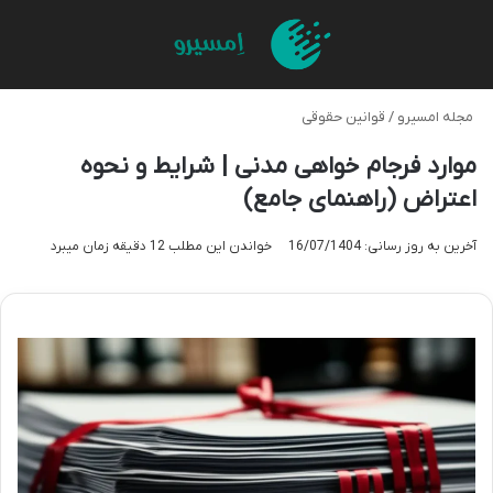
منو
تغی
مجله امسیرو
/
قوانین حقوقی
موارد فرجام خواهی مدنی | شرایط و نحوه
اعتراض (راهنمای جامع)
آخرین به روز رسانی: 16/07/1404
خواندن این مطلب 12 دقیقه زمان میبرد