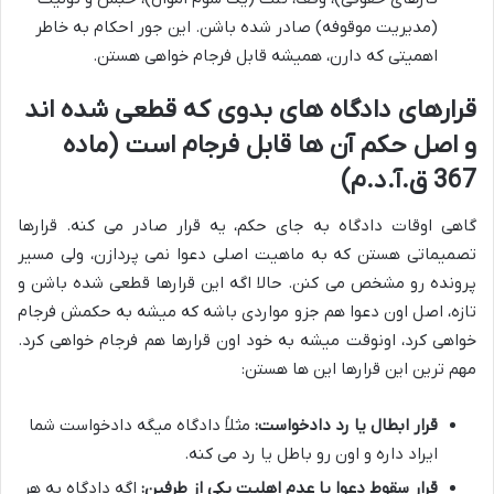
(مدیریت موقوفه) صادر شده باشن. این جور احکام به خاطر
اهمیتی که دارن، همیشه قابل فرجام خواهی هستن.
قرارهای دادگاه های بدوی که قطعی شده اند
و اصل حکم آن ها قابل فرجام است (ماده
367 ق.آ.د.م)
گاهی اوقات دادگاه به جای حکم، یه قرار صادر می کنه. قرارها
تصمیماتی هستن که به ماهیت اصلی دعوا نمی پردازن، ولی مسیر
پرونده رو مشخص می کنن. حالا اگه این قرارها قطعی شده باشن و
تازه، اصل اون دعوا هم جزو مواردی باشه که میشه به حکمش فرجام
خواهی کرد، اونوقت میشه به خود اون قرارها هم فرجام خواهی کرد.
مهم ترین این قرارها این ها هستن:
قرار ابطال یا رد دادخواست:
مثلاً دادگاه میگه دادخواست شما
ایراد داره و اون رو باطل یا رد می کنه.
قرار سقوط دعوا یا عدم اهلیت یکی از طرفین:
اگه دادگاه به هر