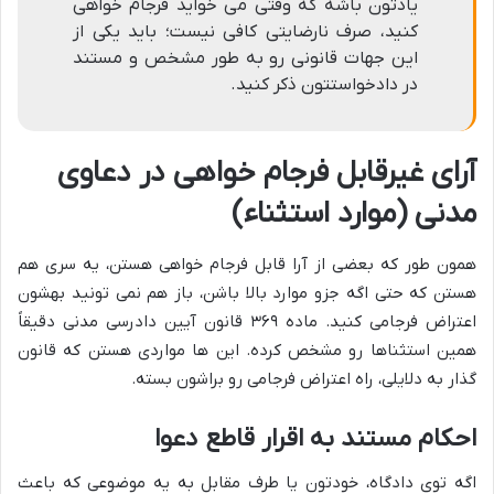
یادتون باشه که وقتی می خواید فرجام خواهی
کنید، صرف نارضایتی کافی نیست؛ باید یکی از
این جهات قانونی رو به طور مشخص و مستند
در دادخواستتون ذکر کنید.
آرای غیرقابل فرجام خواهی در دعاوی
مدنی (موارد استثناء)
همون طور که بعضی از آرا قابل فرجام خواهی هستن، یه سری هم
هستن که حتی اگه جزو موارد بالا باشن، باز هم نمی تونید بهشون
اعتراض فرجامی کنید. ماده ۳۶۹ قانون آیین دادرسی مدنی دقیقاً
همین استثناها رو مشخص کرده. این ها مواردی هستن که قانون
گذار به دلایلی، راه اعتراض فرجامی رو براشون بسته.
احکام مستند به اقرار قاطع دعوا
اگه توی دادگاه، خودتون یا طرف مقابل به یه موضوعی که باعث