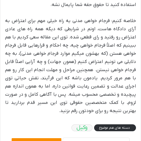
استفاده کنید تا حقوق حقه شما پایمال نشه.
خلاصه کنیم: فرجام خواهی مدنی یه راه خیلی مهم برای اعتراض به
آرای دادگاه هاست، اونم در شرایطی که دیگه همه راه های عادی
اعتراض رو رفتید و رای قطعی شده. توی این مقاله سعی کردیم با هم
ببینیم که اصلاً فرجام خواهی چیه، چه احکام و قرارهایی قابل فرجام
خواهی هستن (که بهشون میگیم موارد فرجام خواهی مدنی)، به چه
دلایلی می تونیم اعتراض کنیم (همون جهات) و چه آرایی اصلاً قابل
فرجام خواهی نیستن. همچنین مراحل و مهلت انجام این کار رو هم
با هم مرور کردیم. یادمون باشه که این فرآیند، نقش حیاتی توی
اجرای عدالت و تضمین رعایت قوانین داره، اما به همون اندازه هم
پیچیده و تخصصی محسوب میشه. پس با آگاهی کامل و در صورت
لزوم، با کمک متخصصین حقوقی توی این مسیر قدم بردارید تا
بهترین نتیجه رو برای خودتون رقم بزنید.
وکیل
دسته های هم موضوع