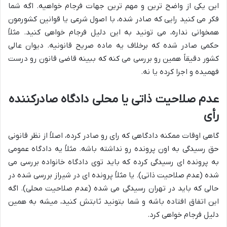
این یکی از واضح ترین و مهم ترین جهات فرجام خواهیه. اگه شما
فکر می کنید رایی که صادر شده، با اصول شرعی یا قوانین کشورمون
همخوانی نداره، می تونید به این دلیل فرجام خواهی کنید. مثلاً
حکمی صادر شده که برخلاف یه ماده صریح قانونیه. دیوان عالی
کشور دقیقاً همین رو بررسی می کنه که ببینه قاضی قانون رو درست
فهمیده و اجرا کرده یا نه.
عدم صلاحیت ذاتی یا محلی دادگاه صادرکننده
رأی
گاهی اوقات ممکنه دادگاهی که رای رو صادر کرده، اصلاً از نظر قانونی
حق رسیدگی به اون پرونده رو نداشته باشه. مثلاً یه دادگاه عمومی
به پرونده ای رسیدگی کرده که باید توی دادگاه خانواده بررسی می
شده (عدم صلاحیت ذاتی). یا مثلاً پرونده ای در شیراز بررسی شده در
حالی که باید در تهران رسیدگی می شده (عدم صلاحیت محلی). اگه
این اتفاق افتاده باشه و شما بتونید ثابتش کنید، میشه به همین
دلیل فرجام خواهی کرد.