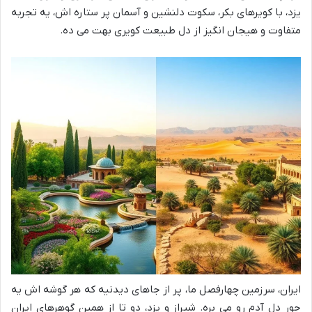
یزد، با کویرهای بکر، سکوت دلنشین و آسمان پر ستاره اش، یه تجربه
متفاوت و هیجان انگیز از دل طبیعت کویری بهت می ده.
ایران، سرزمین چهارفصل ما، پر از جاهای دیدنیه که هر گوشه اش یه
جور دل آدم رو می بره. شیراز و یزد، دو تا از همین گوهرهای ایران