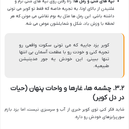
تپه های شنی و رمل ها:
راه رفتن روی تپه های شنی نرم و
غلتیدن از بالای اونا، یه تجربه خاصه که فقط تو کویر می تونی
داشته باشی. این رمل ها مثل یه بوم نقاشی می مونن که هر
لحظه با وزش باد، شکل و شمایلشون عوض می شه.
کویر یزد جاییه که می تونی سکوت واقعی رو
تجربه کنی و خودت رو با عظمت آسمان بی انتها
تنها ببینی. این خودش یه جور مدیتیشن
طبیعیه.
۳.۲. چشمه ها، غارها و واحات پنهان (حیات
در دل کویر)
شاید فکر کنی توی کویر خبری از آب و سرسبزی نیست، اما یزد بازم
سورپرایزهای خودش رو داره.