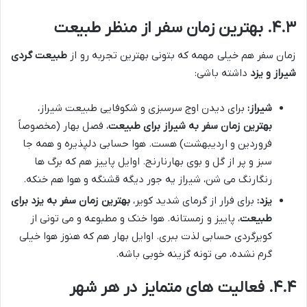
۴.۳. بهترین زمان سفر از منظر طبیعت
زمان سفر هم خیلی مهمه که بتونی بهترین تجربه رو از
طبیعت گردی
شیراز و یزد
داشته باشی:
شیراز:
برای دیدن اوج سرسبزی و شکوفایی طبیعت شیراز،
بهترین زمان سفر به شیراز برای طبیعت
، فصل بهار (مخصوصاً
فروردین و اردیبهشت) هست. هوا حسابی دلپذیره و همه جا
سبز و پر از گل و بوی بهارنارنج. اوایل پاییز هم که برگ ها
رنگارنگ می شن، شیراز یه جور دیگه قشنگه و هوا هم خنکه.
یزد:
برای فرار از گرمای شدید کویر،
بهترین زمان سفر به یزد برای
طبیعت
، پاییز و زمستانه. هوا خنک و مطبوعه و می تونی از
کویرگردی حسابی لذت ببری. اوایل بهار هم که هنوز هوا خیلی
گرم نشده، می تونه گزینه خوبی باشه.
۴.۴. فعالیت های متمایز در هر شهر