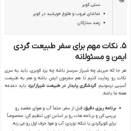
سنتی کویر
تماشای غروب و طلوع خورشید در کویر
رصد ستارگان
۵. نکات مهم برای سفر طبیعت گردی
ایمن و مسئولانه
هر جا که میریم، چه شیراز سرسبز باشه چه یزد کویری، باید یه سری
نکات رو رعایت کنیم تا هم سفرمون ایمن باشه و هم به طبیعت
آسیبی نرسونیم.
گردشگری پایدار در طبیعت شیراز/یزد
باید دغدغه
همه ما باشه.
برنامه ریزی دقیق:
قبل از سفر، حتماً آب و هوای مقصد رو
بررسی کن و برنامه هات رو بر اساس اون تنظیم کن. مخصوصاً
برای کویرگردی یا تنگه نوردی، آب و هوا حرف اول رو می زنه.