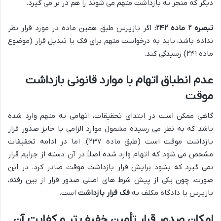
دیگر که منجر به بازداشت متهم می شوند را هم در بر می گیرد.
تبصره ۲ ماده ۲۴۲:
اگر بازپرس طبق همین ماده در مورد قرار نظر
نداده باشد، باید به درخواست متهم برای فک یا تبدیل قرار (موضوع
ماده ۲۴۱) رسیدگی کند.
عدم انطباق اتهام با موارد قانونی بازداشت
موقت
گاهی ممکن است در ابتدای تحقیقات، اتهامی به متهم وارد شده
باشد که به نظر می رسیده مشمول موارد الزامی یا جایز صدور قرار
بازداشت موقت است (طبق ماده ۲۳۷). اما در ادامه تحقیقات
مشخص می شود که اتهام وارد شده اصلاً در آن دسته از جرایم قرار
نمی گیرد که بشود برایش قرار بازداشت موقت صادر کرد. در این
صورت، چون یکی از پیش شرط های اصلی صدور قرار از بین رفته،
بازپرس یا دادگاه مکلف به
فک قرار بازداشت
است.
امکان صدور قرار تأمین خفیف تر و کفایت آن