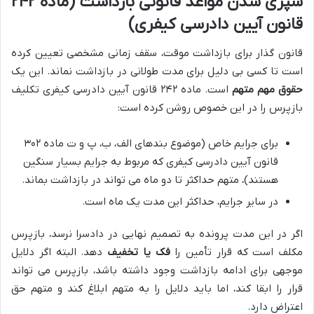
سپری شدن مواعد قانونی بازداشت (ماده ۲۴۲
قانون آیین دادرسی کیفری)
قانون گذار برای بازداشت موقت، سقف زمانی مشخصی تعیین کرده
است تا کسی بی دلیل برای مدت طولانی در بازداشت نماند. این یک
حقوق مهم متهم
است. ماده ۲۴۲ قانون آیین دادرسی کیفری تکلیف
بازپرس را در این خصوص روشن کرده است:
برای جرایم خاص (موضوع بندهای الف، ب، پ و ت ماده ۳۰۲
قانون آیین دادرسی کیفری که مربوط به جرایم بسیار سنگین
هستند)، متهم حداکثر تا دو ماه می تواند در بازداشت بماند.
در سایر جرایم، حداکثر این مدت یک ماه است.
اگر در این مدت پرونده به تصمیم نهایی در دادسرا نرسد، بازپرس
مکلف است که قرار تأمین را
فک یا تخفیف
دهد. البته اگر دلایل
موجهی برای ادامه بازداشت وجود داشته باشد، بازپرس می تواند
قرار را ابقا کند، اما باید دلایل را به متهم ابلاغ کند و متهم حق
اعتراض دارد.