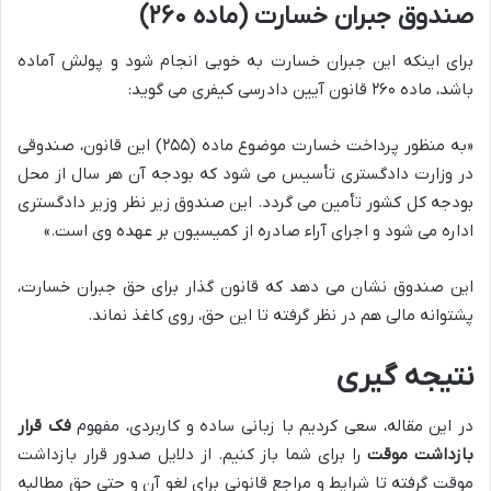
صندوق جبران خسارت (ماده ۲۶۰)
برای اینکه این جبران خسارت به خوبی انجام شود و پولش آماده
باشد، ماده ۲۶۰ قانون آیین دادرسی کیفری می گوید:
«به منظور پرداخت خسارت موضوع ماده (۲۵۵) این قانون، صندوقی
در وزارت دادگستری تأسیس می شود که بودجه آن هر سال از محل
بودجه کل کشور تأمین می گردد. این صندوق زیر نظر وزیر دادگستری
اداره می شود و اجرای آراء صادره از کمیسیون بر عهده وی است.»
این صندوق نشان می دهد که قانون گذار برای حق جبران خسارت،
پشتوانه مالی هم در نظر گرفته تا این حق، روی کاغذ نماند.
نتیجه گیری
در این مقاله، سعی کردیم با زبانی ساده و کاربردی، مفهوم
فک قرار
بازداشت موقت
را برای شما باز کنیم. از دلایل صدور قرار بازداشت
موقت گرفته تا شرایط و مراجع قانونی برای لغو آن و حتی حق مطالبه