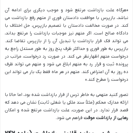
«هرگاه علت بازداشت مرتفع شود و موجب دیگری برای ادامه آن
نباشد، بازپرس با موافقت دادستان فوری از متهم رفع بازداشت می
کند. در صورت مخالفت دادستان با تصمیم بازپرس، حل اختلاف با
دادگاه صالح است. اگر متهم نیز موجبات بازداشت را مرتفع بداند،
می تواند فک قرار بازداشت یا تبدیل آن را از بازپرس تقاضا کند.
بازپرس به طور فوری و حداکثر ظرف پنج روز به طور مستدل راجع به
درخواست متهم اظهارنظر می کند. در صورت رد درخواست، مراتب در
پرونده ثبت و قرار رد به متهم ابلاغ می شود و متهم می تواند ظرف
ده روز به آن اعتراض کند. متهم در هر ماه فقط یک بار می تواند این
درخواست را مطرح کند.»
تصور کنید متهمی به خاطر ترس از فرار بازداشت شده بود، اما حالا با
ارائه مدارک محکم (مثلاً سند ملکی یا شغلی ثابت) نشان می دهد که
قصد فرار ندارد. در این صورت، علت بازداشت مرتفع شده و امکان
رهایی از بازداشت موقت
فراهم می شود.