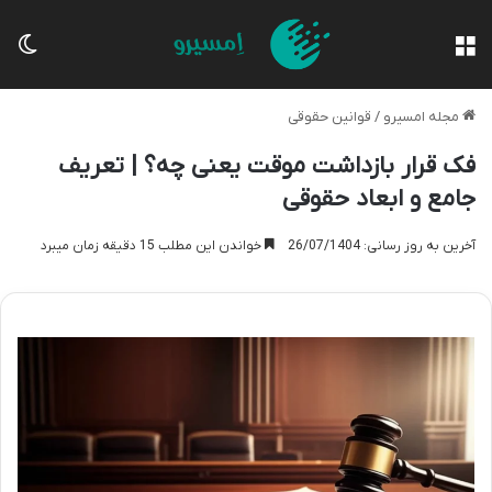
منو
تغی
مجله امسیرو
/
قوانین حقوقی
فک قرار بازداشت موقت یعنی چه؟ | تعریف
جامع و ابعاد حقوقی
آخرین به روز رسانی: 26/07/1404
خواندن این مطلب 15 دقیقه زمان میبرد