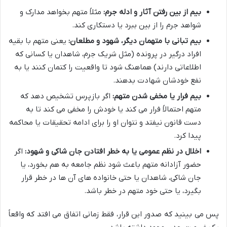
بیم از بین رفتن آثار و ادله جرم:
مثلاً متهم بخواهد مدارک و
شواهد جرم را از بین ببرد یا دستکاری کند.
بیم تبانی با متهمان دیگر، شهود و مطلعان:
یعنی متهم با بقیه
افراد درگیر در پرونده (مثل شریک جرم، شاهدان یا کسانی که
اطلاعاتی دارند) هماهنگ شود تا واقعیت را کتمان کنند یا به
نفع خودشان شهادت بدهند.
بیم فرار یا مخفی شدن متهم:
اگر بازپرس تشخیص دهد که
متهم احتمالاً فرار می کند یا خودش را مخفی می کند تا به
دست قانون نیفتد و نتوان او را برای ادامه تحقیقات یا محاکمه
پیدا کرد.
اخلال در نظم عمومی یا به خطر افتادن جان شاکی و شهود:
اگر
حضور آزادانه متهم باعث شود نظم جامعه به هم بخورد، یا
جان شاکی، شاهدان یا حتی خانواده های آن ها در خطر قرار
بگیرد، یا حتی خود متهم در خطر باشد.
پس می بینید که صدور این قرار، فقط زمانی اتفاق می افتد که واقعاً