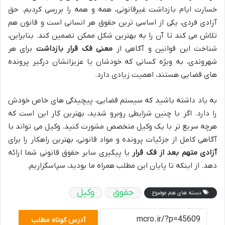
خسارت ایام بازداشت غیرقانونی، همه و همه را بررسی کردیم. حق
آزادی فردی، یکی از اساسی ترین حقوق هر انسانی است و قانون هم
تلاش می کند تا آن را به بهترین شکل ممکن تضمین کند. بنابراین،
شناخت این قوانین و آگاهی از
معنی فک قرار بازداشت
برای هر
شهروندی، به ویژه کسانی که خودشان یا عزیزانشان درگیر پرونده
های قضایی هستند، اهمیت زیادی دارد.
به یاد داشته باشید که سیستم قضایی، پیچیدگی های خاص خودش
را دارد. اگر با چنین شرایطی روبرو شدید، بهترین کار این است که
هرچه سریع تر با یک وکیل متخصص مشورت کنید. وکیل می تواند با
آگاهی کامل از جزئیات پرونده و مواد قانونی، بهترین راهکار را برای
آزادی متهم بعد از فک قرار
یا پیگیری سایر حقوق قانونی شما ارائه
دهد. از اینکه تا پایان این مطلب همراه ما بودید، سپاسگزاریم.
حقوق
وکیل
دسته های هم موضوع
آدرس کوتاه مطلب