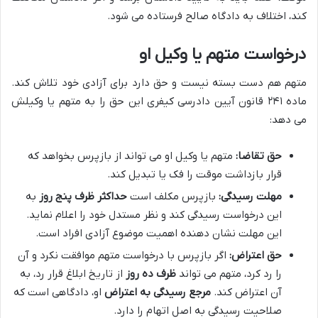
کند، اختلاف به دادگاه صالح فرستاده می شود.
درخواست متهم یا وکیل او
متهم هم دست بسته نیست و حق دارد برای آزادی خود تلاش کند.
ماده ۲۴۱ قانون آیین دادرسی کیفری این حق را به متهم یا وکیلش
می دهد:
حق تقاضا:
متهم یا وکیل او می تواند از بازپرس بخواهد که
قرار بازداشت موقت را فک یا تبدیل کند.
مهلت رسیدگی:
بازپرس مکلف است
حداکثر ظرف پنج روز
به
این درخواست رسیدگی کند و نظر مستدل خود را اعلام نماید.
این مهلت نشان دهنده اهمیت موضوع آزادی افراد است.
حق اعتراض:
اگر بازپرس با درخواست متهم موافقت نکرد و آن
را رد کرد، متهم می تواند
ظرف ده روز
از تاریخ ابلاغ قرار رد، به
آن اعتراض کند.
مرجع رسیدگی به اعتراض
او، دادگاهی است که
صلاحیت رسیدگی به اصل اتهام را دارد.