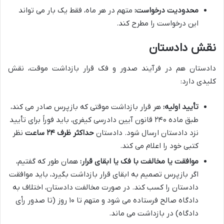
محدودیت درخواست:
متهم در هر ماه، فقط یک بار می تواند
این درخواست را مطرح کند.
نقش دادستان
دادستان هم در فرآیند صدور و فک قرار بازداشت موقت، نقش
کلیدی دارد:
تأیید اولیه:
هر قرار بازداشت موقتی که بازپرس صادر می کند،
طبق ماده ۲۴۰ قانون آیین دادرسی کیفری، باید فوراً برای تأیید
نزد دادستان ارسال شود. دادستان
حداکثر ظرف ۲۴ ساعت
نظر
کتبی خود را اعلام می کند.
موافقت یا مخالفت با فک یا ابقای قرار:
همان طور که گفتیم،
اگر بازپرس تصمیم به ابقای قرار بازداشت بگیرد، باید موافقت
دادستان را کسب کند. در صورت مخالفت دادستان، اختلاف به
دادگاه صالح فرستاده می شود و متهم تا ۱۰ روز (تا صدور رأی
دادگاه) در بازداشت می ماند.