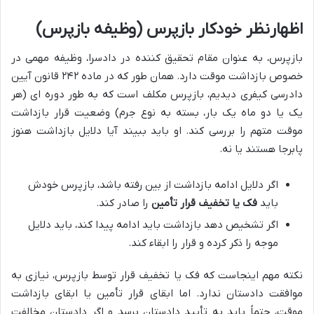
اظهارنظر خودکار بازپرس (وظیفه بازپرس)
بازپرس، به عنوان مقام تحقیق کننده در دادسرا، وظیفه مهمی در
خصوص بازداشت موقت دارد. همان طور که در ماده ۲۴۲ قانون آیین
دادرسی کیفری دیدیم، بازپرس مکلف است که به طور دوره ای (هر
یک یا دو ماه یک بار، بسته به نوع جرم) وضعیت قرار بازداشت
موقت متهم را بررسی کند. او باید ببیند آیا دلایل بازداشت هنوز
پابرجا هستند یا نه.
اگر دلایل ادامه بازداشت از بین رفته باشد، بازپرس خودش
باید
فک یا تخفیف قرار تأمین
را صادر کند.
اگر تشخیص دهد بازداشت باید ادامه پیدا کند، باید دلایل
موجه را ذکر کرده و قرار را ابقاء کند.
نکته مهم اینجاست که فک یا تخفیف قرار توسط بازپرس، نیازی به
موافقت دادستان ندارد. اما ابقای قرار تأمین یا ابقای بازداشت
موقت، حتماً باید به تأیید دادستان برسد و اگر دادستان مخالفت