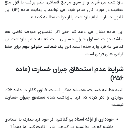
بازداشت می شوند و از سوی مراجع قضائی، حکم برائت یا قرار منع
تعقیب در مورد آنان صادر شود، می توانند با رعایت ماده (۱۴) این
قانون خسارت ایام بازداشت را از دولت مطالبه کنند.»
این ماده نشان می دهد که حتی اگر تقصیری متوجه قاضی هم
نباشد، دولت مسئول جبران خسارتی است که به خاطر بازداشت بی
گناهی به فرد وارد شده است. این یک
ضمانت حقوقی مهم
برای حفظ
آزادی های فردی است.
شرایط عدم استحقاق جبران خسارت (ماده
۲۵۶)
البته مطالبه خسارت، همیشه ممکن نیست. قانون گذار در ماده ۲۵۶،
مواردی را ذکر کرده که فرد بازداشت شده
مستحق جبران خسارت
نیست
:
خودداری از ارائه اسناد بی گناهی:
اگر خود فرد مدارک یا اسنادی
داشته که می توانسته بی گناهی اش را ثابت کند اما عمداً آن