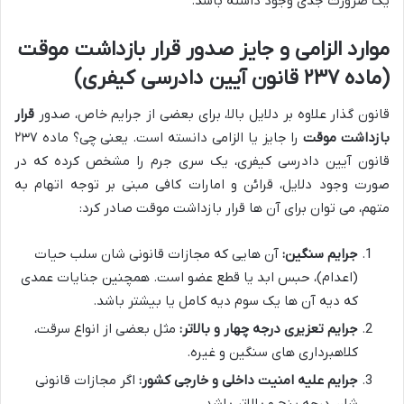
یک ضرورت جدی وجود داشته باشد.
موارد الزامی و جایز صدور قرار بازداشت موقت
(ماده ۲۳۷ قانون آیین دادرسی کیفری)
قانون گذار علاوه بر دلایل بالا، برای بعضی از جرایم خاص، صدور
قرار
بازداشت موقت
را جایز یا الزامی دانسته است. یعنی چی؟ ماده ۲۳۷
قانون آیین دادرسی کیفری، یک سری جرم را مشخص کرده که در
صورت وجود دلایل، قرائن و امارات کافی مبنی بر توجه اتهام به
متهم، می توان برای آن ها قرار بازداشت موقت صادر کرد:
جرایم سنگین:
آن هایی که مجازات قانونی شان سلب حیات
(اعدام)، حبس ابد یا قطع عضو است. همچنین جنایات عمدی
که دیه آن ها یک سوم دیه کامل یا بیشتر باشد.
جرایم تعزیری درجه چهار و بالاتر:
مثل بعضی از انواع سرقت،
کلاهبرداری های سنگین و غیره.
جرایم علیه امنیت داخلی و خارجی کشور:
اگر مجازات قانونی