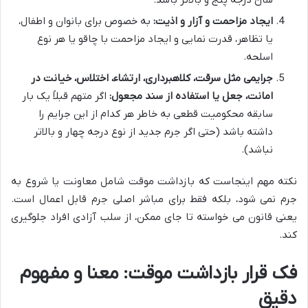
شان درجه پنج و بالاتر باشد.
ایجاد مزاحمت و آزار و اذیت:
به خصوص برای بانوان و اطفال،
یا تظاهر، قدرت نمایی و ایجاد مزاحمت با چاقو یا هر نوع
اسلحه.
جرایمی مثل سرقت، کلاهبرداری، ارتشاء، اختلاس، خیانت در
امانت، جعل یا استفاده از سند مجعول:
اگر متهم قبلاً یک بار
سابقه محکومیت قطعی به خاطر هر کدام از این جرایم را
داشته باشد (حتی اگر جرم جدید از نوع درجه چهار و بالاتر
نباشد).
نکته مهم اینجاست که بازداشت موقت شامل معاونت یا شروع به
جرم نمی شود، بلکه فقط برای مباشر اصلی جرم قابل اعمال است.
یعنی قانون می خواسته تا جای ممکن، از سلب آزادی افراد جلوگیری
کند.
فک قرار بازداشت موقت: معنا و مفهوم
دقیق