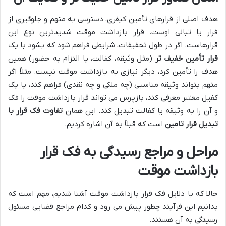
هدف اصلی از قرارهای تأمین کیفری، دسترسی به متهم و جلوگیری از
فرار یا تبانی اوست. قرار بازداشت موقت شدیدترین نوع این
قرارهاست. اگر در طول تحقیقات، شرایطی فراهم شود که بشود با یک
قرار تأمین خفیف تر
(مثل وثیقه، کفالت، یا التزام به حضور) همین
هدف را تأمین کرد، دیگر نیازی به بازداشت موقت نیست. مثلاً اگر
متهم بتواند وثیقه مناسبی (چه ملکی و چه نقدی) فراهم کند، یا یک
کفیل معتبر معرفی کند، بازپرس می تواند قرار بازداشت موقت را فک
و آن را به وثیقه یا کفالت تبدیل کند. این همان
تفاوت فک قرار با
تبدیل قرار تامین
است که قبلاً به آن اشاره کردیم.
مراحل و مراجع رسیدگی به فک قرار
بازداشت موقت
حالا که با دلایل فک قرار بازداشت موقت آشنا شدیم، مهم است که
بدانیم این فرآیند چطور پیش می رود و کدام مراجع قضایی مسئول
رسیدگی به آن هستند.