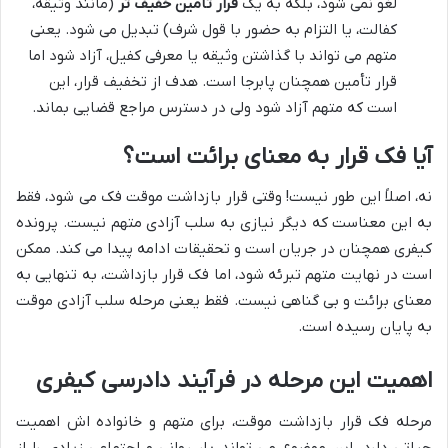
لغو نمی شود، بلکه به یک
قرار تأمین خفیف تر
(مانند وثیقه،
کفالت، یا التزام به حضور با قول شرف) تبدیل می شود. یعنی
متهم می تواند با گذاشتن وثیقه یا معرفی کفیل، آزاد شود اما
قرار تأمین همچنان پابرجا است. هدف از تخفیف قرار، این
است که متهم آزاد شود ولی در دسترس مراجع قضایی بماند.
آیا فک قرار به معنای برائت است؟
نه، اصلاً این طور نیست! وقتی قرار بازداشت موقت فک می شود، فقط
به این معناست که دیگر نیازی به سلب آزادی متهم نیست. پرونده
کیفری همچنان در جریان است و تحقیقات ادامه پیدا می کند. ممکن
است در نهایت متهم تبرئه شود، اما فک قرار بازداشت، به تنهایی به
معنای برائت و بی گناهی نیست. فقط یعنی مرحله سلب آزادی موقت
به پایان رسیده است.
اهمیت این مرحله در فرآیند دادرسی کیفری
مرحله فک قرار بازداشت موقت، برای متهم و خانواده اش اهمیت
حیاتی دارد. این موضوع می تواند بار روانی و اجتماعی زیادی را از