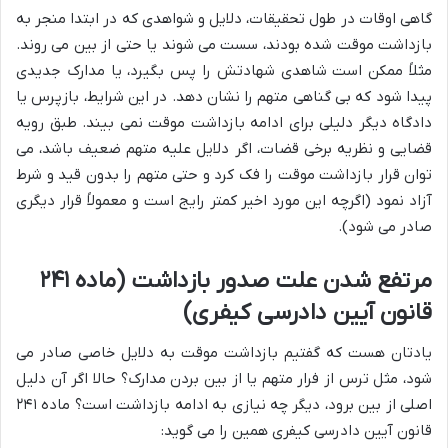
گاهی اوقات در طول تحقیقات، دلایل و شواهدی که در ابتدا منجر به
بازداشت موقت شده بودند، سست می شوند یا حتی از بین می روند.
مثلاً ممکن است شاهدی شهادتش را پس بگیرد، یا مدارک جدیدی
پیدا شود که بی گناهی متهم را نشان دهد. در این شرایط، بازپرس یا
دادگاه دیگر دلیلی برای ادامه بازداشت موقت نمی بیند. طبق رویه
قضایی و نظریه برخی قضات، اگر دلایل علیه متهم ضعیف باشد، می
توان قرار بازداشت موقت را فک کرد و حتی متهم را بدون قید و شرط
آزاد نمود (اگرچه این مورد اخیر کمتر رایج است و معمولاً قرار دیگری
صادر می شود).
مرتفع شدن علت صدور بازداشت (ماده ۲۴۱
قانون آیین دادرسی کیفری)
یادتان هست که گفتیم بازداشت موقت به دلایل خاصی صادر می
شود، مثل ترس از فرار متهم یا از بین بردن مدارک؟ حالا اگر آن دلیل
اصلی از بین برود، دیگر چه نیازی به ادامه بازداشت است؟ ماده ۲۴۱
قانون آیین دادرسی کیفری همین را می گوید: