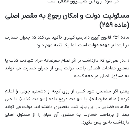
می شود. رأی این کمیسیون
قطعی
است.
مسئولیت دولت و امکان رجوع به مقصر اصلی
(ماده ۲۵۹)
ماده ۲۵۹ قانون آیین دادرسی کیفری تأکید می کند که جبران خسارت
در ابتدا
بر عهده دولت
است. اما یک نکته مهم دارد:
«…در صورتی که بازداشت بر اثر اعلام مغرضانه جرم، شهادت کذب یا
تقصیر مقامات قضائی باشد، دولت پس از جبران خسارت می تواند
به مسؤول اصلی مراجعه کند.»
یعنی اگر مشخص شود کسی از روی کینه و دشمنی، جرمی را اعلام
کرده (اعلام مغرضانه)، یا شهادت دروغ داده (شهادت کذب)، یا حتی
مقامات قضایی در این بازداشت تقصیری داشته اند، دولت می تواند
بعد از پرداخت خسارت به متضرر، آن مبلغ را از مسئول اصلی
بازداشت ناحق پس بگیرد.