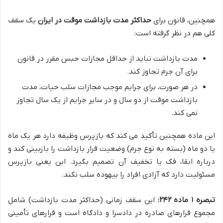
همچنین، قانون برای
حداکثر مدت بازداشت موقت در ایران
یک سقف
کلی هم در نظر گرفته است:
مدت بازداشت نباید از حداقل مجازات حبس مقرر در قانون
برای آن جرم تجاوز کند.
در هر صورت، برای جرایم موجب مجازات سلب حیات، مدت
بازداشت موقت از دو سال و در سایر جرایم از یک سال تجاوز
نمی کند.
این ماده همچنین تأکید می کند که بازپرس وظیفه دارد هر یک ماه
یا دو ماه (بسته به نوع جرم) وضعیت قرار بازداشت را بازبینی کند و
درباره ابقا، فک یا تخفیف آن تصمیم بگیرد. این یعنی بازپرس
مسئولیت دارد که آزادی افراد را بیهوده سلب نکند.
تبصره ۱ ماده ۲۴۲:
این سقف زمانی (حداکثر مدت بازداشت) شامل
مجموع قرارهای صادره در دادسرا و دادگاه است و قرارهای تأمینی