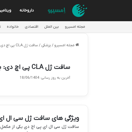
داروخانه
ویتامی
مجله امسیرو
بین الملل
اقتصادی
خانواده
ت
مجله امسیرو
/
پزشکی
/
سافت ژل CLA پی اچ دی: بررسی کامل ویژگی ها و مزایا
سافت ژل CLA پی اچ دی: بررسی کامل ویژگی ها و مزایا
آخرین به روز رسانی: 18/06/1404
ویژگی های سافت ژل سی ال ای
سافت ژل سی ال ای پی اچ دی یکی از مکمل 