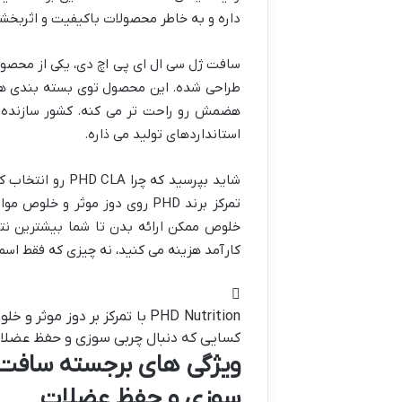
داره و به خاطر محصولات باکیفیت و اثربخ
سافت ژل سی ال ای پی اچ دی، یکی از محصو
هضمش رو راحت تر می کنه. کشور سازنده ه
استانداردهای تولید می ذاره.
شاید بپرسید که 
تمرکز برند PHD روی دوز موثر 
خلوص ممکن ارائه بدن تا شما بیشترین نتی
کارآمد هزینه می کنید، نه چیزی که فقط اسم
PHD Nutrition با تمرکز بر دو
کسایی که دنبال چربی سوزی و حفظ عضلات
ویژگی های برجسته سافت 
سوزی و حفظ عضلات