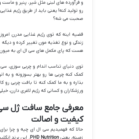
و فرآورده های لبنی مثل شیر، پنیر و ماست 
رو تولید کنه! یعنی باید از طریق رژیم غذای
صحبت می شه؟
قضیه اینه که توی رژیم غذایی مدرن امروزی
زندگی و نوع تغذیه مون تغییر کرده و دیگه 
هست که پای مکمل های سی ال ای به میون 
توی دنیای تناسب اندام و چربی سوزی، سی 
کمک کنه چربی ها رو بهتر بسوزونه و به انر
بذاره و به ما کمک کنه تا بافت چربی رو ک
ورزشکاران و کسانی که رژیم لاغری دارن، خ
کیفیت و اصالت
حالا که فهمیدیم سی ال ای چیه و چرا برای
زمینه، یعنی
PHD Nutrition
. این برند انگ