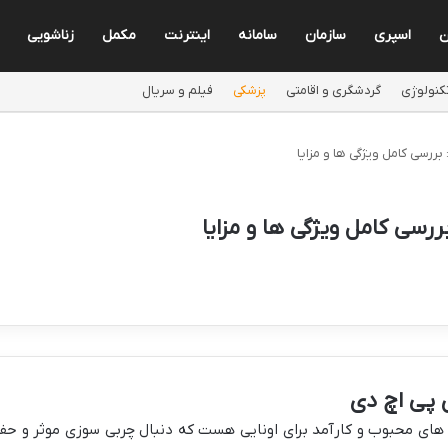
ن
اسپری
سازمان
سامانه
اینترنت
مکمل
زناشویی
کنولوژی
گردشگری و اقامتی
پزشکی
فیلم و سریال
 پی اچ دی
های محبوب و کارآمد برای اونایی هست که دنبال چربی سوزی موثر و حف