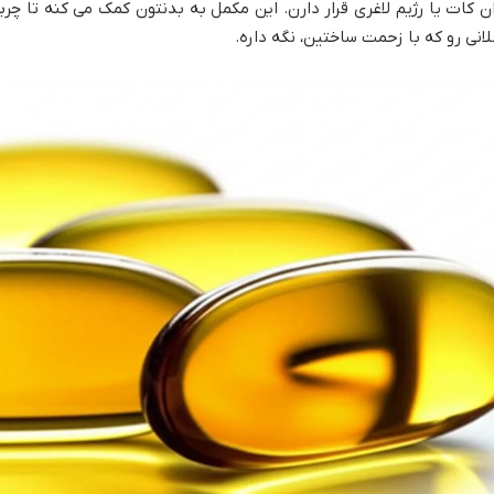
کات یا رژیم لاغری قرار دارن. این مکمل به بدنتون کمک می کنه تا چرب
انی رو که با زحمت ساختین، نگه داره.