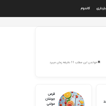
بارداری
کاندوم
خواندن این مطلب 11 دقیقه زمان میبرد
قرص
جوشان
ظ
مولتی