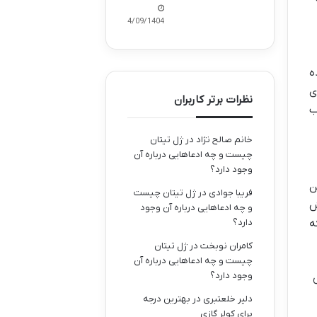
14/09/1404
ین ماده
ی
نظرات برتر کاربران
ب
خانم صالح نژاد
در
ژل تیتان
چیست و چه ادعاهایی درباره آن
وجود دارد؟
ن
فریبا جوادی
در
ژل تیتان چیست
ش
و چه ادعاهایی درباره آن وجود
دارد؟
ه
کامران نوبخت
در
ژل تیتان
چیست و چه ادعاهایی درباره آن
وجود دارد؟
دلیر خلعتبری
در
بهترین درجه
برای کولر گازی