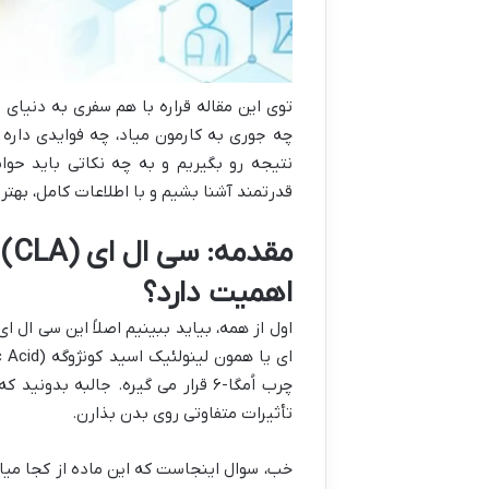
توی این مقاله قراره با هم سفری به دنیای 
چه جوری به کارمون میاد، چه فوایدی داره
نتیجه رو بگیریم و به چه نکاتی باید حوا
قدرتمند آشنا بشیم و با اطلاعات کامل، بهتر
مق
اهمیت دارد؟
اول از همه، بیاید ببینیم اصلاً این سی ال
چرب اُمگا-۶ قرار می گیره. جالبه 
تأثیرات متفاوتی روی بدن بذارن.
خب، سوال اینجاست که این ماده از کجا می