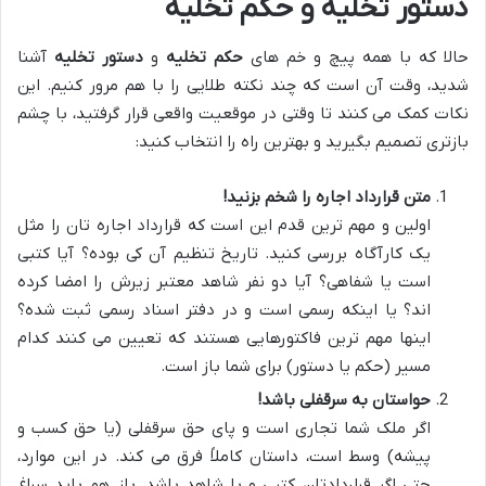
دستور تخلیه و حکم تخلیه
حالا که با همه پیچ و خم های
حکم تخلیه
و
دستور تخلیه
آشنا
شدید، وقت آن است که چند نکته طلایی را با هم مرور کنیم. این
نکات کمک می کنند تا وقتی در موقعیت واقعی قرار گرفتید، با چشم
بازتری تصمیم بگیرید و بهترین راه را انتخاب کنید:
متن قرارداد اجاره را شخم بزنید!
اولین و مهم ترین قدم این است که قرارداد اجاره تان را مثل
یک کارآگاه بررسی کنید. تاریخ تنظیم آن کی بوده؟ آیا کتبی
است یا شفاهی؟ آیا دو نفر شاهد معتبر زیرش را امضا کرده
اند؟ یا اینکه رسمی است و در دفتر اسناد رسمی ثبت شده؟
اینها مهم ترین فاکتورهایی هستند که تعیین می کنند کدام
مسیر (حکم یا دستور) برای شما باز است.
حواستان به سرقفلی باشد!
اگر ملک شما تجاری است و پای حق سرقفلی (یا حق کسب و
پیشه) وسط است، داستان کاملاً فرق می کند. در این موارد،
حتی اگر قراردادتان کتبی و با شاهد باشد، باز هم باید سراغ