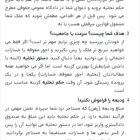
حکم تخلیه بروید و دعوای شما در دادگاه عمومی حقوقی مطرح
می شود. پس قبل از هر اقدامی، مطمئن شوید که ملک شما
مشمول قوانین سرقفلی هست یا نه.
هدف شما چیست؟ سرعت یا جامعیت؟
از خودتان بپرسید چه چیزی برایم مهم تر است؟ اگر فقط می
خواهید سریع تر ملک را پس بگیرید و اجور معوقه یا خسارات
احتمالی را می توانید بعداً دنبال کنید،
دستور تخلیه
(البته با
داشتن شرایطش) بهترین گزینه است. اما اگر می خواهید همه
مطالباتتان (تخلیه، اجور معوقه، خسارات) یکجا و در یک
پرونده رسیدگی شود، آن وقت
حکم تخلیه
گزینه مناسب تری
است.
ودیعه را فراموش نکنید!
مبلغ ودیعه (رهن) که مستاجر نزد شما سپرده، نقش مهمی در
فرآیند تخلیه دارد. در حکم تخلیه باید این مبلغ به صندوق
دادگستری واریز شود، اما در دستور تخلیه می توانید آن را پس
از کسر بدهی ها و خسارات، مستقیماً به مستاجر برگردانید.