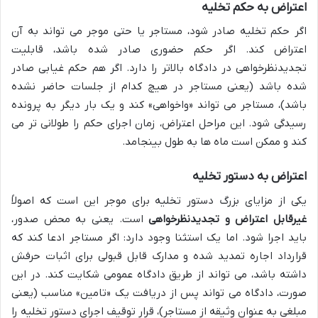
اعتراض به حکم تخلیه
اگر حکم تخلیه صادر شود، مستاجر یا حتی موجر می تواند به آن
اعتراض کند. اگر حکم حضوری صادر شده باشد، قابلیت
تجدیدنظرخواهی در دادگاه بالاتر را دارد. اگر هم حکم غیابی صادر
شده باشد (یعنی مستاجر در هیچ کدام از جلسات حاضر نشده
باشد)، مستاجر می تواند «واخواهی» کند و یک بار دیگر به پرونده
رسیدگی شود. این مراحل اعتراض، زمان اجرای حکم را طولانی تر می
کند و ممکن است ماه ها به طول بینجامد.
اعتراض به دستور تخلیه
یکی از مزایای بزرگ دستور تخلیه برای موجر این است که اصولاً
غیرقابل اعتراض و تجدیدنظرخواهی
است. یعنی به محض صدور،
باید اجرا شود. اما یک استثنا وجود دارد: اگر مستاجر ادعا کند که
قرارداد اجاره تمدید شده و مدارک قابل قبولی برای اثبات حرفش
داشته باشد، می تواند از طریق دادگاه عمومی شکایت کند. در این
صورت، دادگاه می تواند پس از دریافت یک «تامین» مناسب (یعنی
مبلغی به عنوان وثیقه از مستاجر)، قرار توقیف اجرای دستور تخلیه را