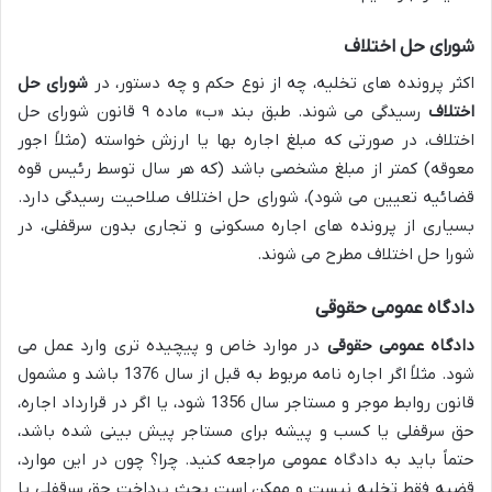
شورای حل اختلاف
اکثر پرونده های تخلیه، چه از نوع حکم و چه دستور، در
شورای حل
اختلاف
رسیدگی می شوند. طبق بند «ب» ماده ۹ قانون شورای حل
اختلاف، در صورتی که مبلغ اجاره بها یا ارزش خواسته (مثلاً اجور
معوقه) کمتر از مبلغ مشخصی باشد (که هر سال توسط رئیس قوه
قضائیه تعیین می شود)، شورای حل اختلاف صلاحیت رسیدگی دارد.
بسیاری از پرونده های اجاره مسکونی و تجاری بدون سرقفلی، در
شورا حل اختلاف مطرح می شوند.
دادگاه عمومی حقوقی
دادگاه عمومی حقوقی
در موارد خاص و پیچیده تری وارد عمل می
شود. مثلاً اگر اجاره نامه مربوط به قبل از سال 1376 باشد و مشمول
قانون روابط موجر و مستاجر سال 1356 شود، یا اگر در قرارداد اجاره،
حق سرقفلی یا کسب و پیشه برای مستاجر پیش بینی شده باشد،
حتماً باید به دادگاه عمومی مراجعه کنید. چرا؟ چون در این موارد،
قضیه فقط تخلیه نیست و ممکن است بحث پرداخت حق سرقفلی یا