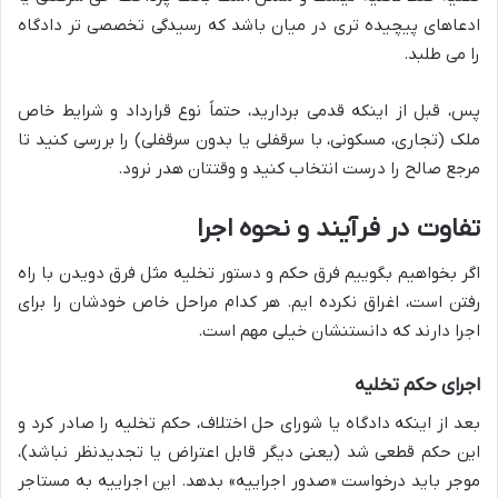
ادعاهای پیچیده تری در میان باشد که رسیدگی تخصصی تر دادگاه
را می طلبد.
پس، قبل از اینکه قدمی بردارید، حتماً نوع قرارداد و شرایط خاص
ملک (تجاری، مسکونی، با سرقفلی یا بدون سرقفلی) را بررسی کنید تا
مرجع صالح را درست انتخاب کنید و وقتتان هدر نرود.
تفاوت در فرآیند و نحوه اجرا
اگر بخواهیم بگوییم فرق حکم و دستور تخلیه مثل فرق دویدن با راه
رفتن است، اغراق نکرده ایم. هر کدام مراحل خاص خودشان را برای
اجرا دارند که دانستنشان خیلی مهم است.
اجرای حکم تخلیه
بعد از اینکه دادگاه یا شورای حل اختلاف، حکم تخلیه را صادر کرد و
این حکم قطعی شد (یعنی دیگر قابل اعتراض یا تجدیدنظر نباشد)،
موجر باید درخواست «صدور اجراییه» بدهد. این اجراییه به مستاجر