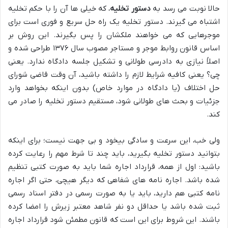
حالا نوبت می رسد به
دستور تخلیه
، که خیلی ها آن را با حکم تخلیه
اشتباه می گیرند. دستور تخلیه یک راه حل سریع و فوری است برای
موجرهایی که می خواهند ملکشان را پس بگیرند. این روش بر
اساس قانون روابط موجر و مستاجر مصوب سال ۱۳۷۶ طراحی شده و
اصلاً نیازی به دادرسی طولانی و تشکیل جلسه دادگاه ندارد. یعنی
چی؟ یعنی کافیه شرایط لازم را داشته باشید، آن وقت قاضی شورای
حل اختلاف (یا دادگاه در موارد خاص) بدون اینکه بخواهد وارد
جزئیات و بحث های طولانی شود، مستقیم دستور تخلیه را صادر می
کند.
ولی خب، این سرعت و سادگی بیخود و بی جهت نیست؛ برای اینکه
بتوانید دستور تخلیه بگیرید، باید چند تا شرط مهم را رعایت کرده
باشید: اول از همه، قرارداد اجاره شما باید به صورت کتبی تنظیم
شده باشد. اجاره نامه های شفاهی که دیگر هیچی، حتی اگر اجاره
نامه کتبی هم دارید، باید یا به صورت رسمی در دفتر اسناد رسمی
ثبت شده باشد یا حداقل دو نفر شاهد معتبر زیرش را امضا کرده
باشند. این شروط برای این است که قانون مطمئن شود قرارداد اجاره