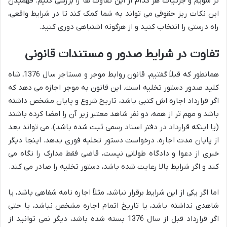
تر شویم و جزئیات هر کدام از این تفاوت ها را بررسی کنیم. فهمیدن
این نکات ریز حقوقی می تواند به شما کمک کند تا در شرایط واقعی،
راه درستی را انتخاب کنید و از هرگونه اشتباهی دوری کنید.
تفاوت در شرایط صدور و مستندات قانونی
همانطور که قبلاً گفتیم، قانون روابط موجر و مستاجر سال 1376، شاه
کلید صدور دستور تخلیه است. این قانون به موجر اجازه می دهد که
اگر قرارداد اجاره اش کتبی باشد، تاریخ شروع و پایان مشخص داشته
باشد و مهم تر از همه، دو نفر شاهد معتبر زیر آن را امضا کرده باشند
(یا اینکه قرارداد در دفتر اسناد رسمی ثبت شده باشد)، می تواند بعد
از پایان مدت اجاره، درخواست دستور تخلیه فوری بدهد. اینجا دیگر
خبری از دعوا و دادگاه طولانی نیست، قاضی فقط مدارک را نگاه می
کند و اگر شرایط بالا رعایت شده باشد، دستور تخلیه را صادر می کند.
اما اگر یکی از این شرایط برقرار نباشد، مثلاً اجاره نامه شفاهی باشد، یا
شاهدی نداشته باشد، یا تاریخ اتمام اجاره مشخص نباشد، یا حتی
اگر قرارداد قبل از سال 1376 بسته شده باشد، دیگر نمی توانید از