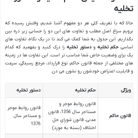
تخلیه
حالا که با تعریف کلی هر دو مفهوم آشنا شدیم، وقتش رسیده که
برویم سراغ اصل مطلب و تفاوت های این دو را حسابی زیر ذره بین
بگذاریم. این جدول به شما کمک می کند تا در یک نگاه، تفاوت های
اساسی
حکم تخلیه
و
دستور تخلیه
را درک کنید و بفهمید که کدام
یک برای وضعیت خاص شما مناسب تر است. این تفاوت ها در زمینه
های مختلفی از جمله قانون حاکم، نوع قرارداد، مرجع رسیدگی، سرعت
و قابلیت اعتراض خودشون رو نشون می دن.
ویژگی
حکم تخلیه
دستور تخلیه
قانون روابط موجر و
قانون روابط موجر
مستاجر سال 1356، قانون
قانون حاکم
و مستاجر سال
مدنی، قانون شورای حل
1376
اختلاف (بسته به مورد)