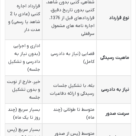
شفاهی، کتبی بدون شاهد،
قرارداد اجاره
کتبی بدون تاریخ دقیق،
کتبی (عادی با 2
نوع قرارداد
قراردادهای قبل از 1376،
شاهد یا رسمی) و
اجاره نامه های مشمول
مدت دار
سرقفلی
اداری و اجرایی
قضایی (نیاز به دادرسی
(بدون نیاز به
ماهیت رسیدگی
کامل)
دادرسی و تشکیل
جلسه)
خیر، خارج از نوبت
بله، با تشکیل جلسات
نیاز به دادرسی
و بدون تشکیل
رسیدگی و ارائه دفاعیات
جلسه
متوسط تا طولانی (چند
بسیار سریع (چند
سرعت صدور
ماه)
روز تا یک ماه)
بسیار سریع (پس
متوسط (پس از صدور