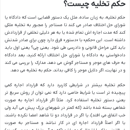
حکم تخلیه چیست؟
حکم تخلیه، به زبان ساده، مثل یک دستور قضایی است که دادگاه یا
شورای حل اختلاف صادر می کند تا مستاجر را مجبور به تخلیه ملکی
کند که مدت اجاره اش تمام شده یا به هر دلیلی تخلفی از قراردادش
داشته است. این «حکم» با «دستور» فرق دارد چون برای صادر شدنش
باید کلی مراحل قانونی و دادرسی طی شود. یعنی چی؟ یعنی اول باید
دادخواستی به دادگاه یا شورای حل اختلاف ارائه کنید، بعد دادگاه
به حرف های موجر و مستاجر گوش می دهد، مدارک را بررسی می کند
و در نهایت، اگر دلایل موجر را کافی بداند، حکم به تخلیه می دهد.
حکم تخلیه بیشتر در شرایطی کاربرد دارد که قرارداد اجاره کمی
پیچیده تر است یا شرایط خاصی دارد که نمی توان از روش سریع تر
یعنی دستور تخلیه استفاده کرد. مثلاً اگر قرارداد اجاره به صورت
شفاهی بسته شده باشد (که کمتر در شهرهای بزرگ پیش می آید ولی
خب اتفاق می افتد)، یا اگر در قرارداد دو تا شاهد امضا نکرده باشند،
یا اگر اصلاً قرارداد اجاره ای در کار نباشد و مستاجر به صورت