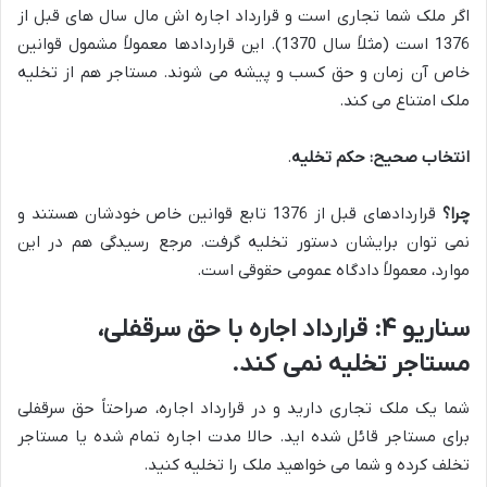
اگر ملک شما تجاری است و قرارداد اجاره اش مال سال های قبل از
1376 است (مثلاً سال 1370). این قراردادها معمولاً مشمول قوانین
خاص آن زمان و حق کسب و پیشه می شوند. مستاجر هم از تخلیه
ملک امتناع می کند.
انتخاب صحیح:
حکم تخلیه
.
چرا؟
قراردادهای قبل از 1376 تابع قوانین خاص خودشان هستند و
نمی توان برایشان دستور تخلیه گرفت. مرجع رسیدگی هم در این
موارد، معمولاً دادگاه عمومی حقوقی است.
سناریو ۴: قرارداد اجاره با حق سرقفلی،
مستاجر تخلیه نمی کند.
شما یک ملک تجاری دارید و در قرارداد اجاره، صراحتاً حق سرقفلی
برای مستاجر قائل شده اید. حالا مدت اجاره تمام شده یا مستاجر
تخلف کرده و شما می خواهید ملک را تخلیه کنید.