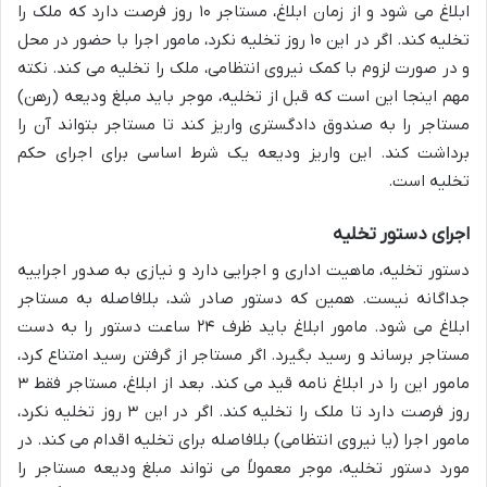
ابلاغ می شود و از زمان ابلاغ، مستاجر ۱۰ روز فرصت دارد که ملک را
تخلیه کند. اگر در این ۱۰ روز تخلیه نکرد، مامور اجرا با حضور در محل
و در صورت لزوم با کمک نیروی انتظامی، ملک را تخلیه می کند. نکته
مهم اینجا این است که قبل از تخلیه، موجر باید مبلغ ودیعه (رهن)
مستاجر را به صندوق دادگستری واریز کند تا مستاجر بتواند آن را
برداشت کند. این واریز ودیعه یک شرط اساسی برای اجرای حکم
تخلیه است.
اجرای دستور تخلیه
دستور تخلیه، ماهیت اداری و اجرایی دارد و نیازی به صدور اجراییه
جداگانه نیست. همین که دستور صادر شد، بلافاصله به مستاجر
ابلاغ می شود. مامور ابلاغ باید ظرف ۲۴ ساعت دستور را به دست
مستاجر برساند و رسید بگیرد. اگر مستاجر از گرفتن رسید امتناع کرد،
مامور این را در ابلاغ نامه قید می کند. بعد از ابلاغ، مستاجر فقط ۳
روز فرصت دارد تا ملک را تخلیه کند. اگر در این ۳ روز تخلیه نکرد،
مامور اجرا (یا نیروی انتظامی) بلافاصله برای تخلیه اقدام می کند. در
مورد دستور تخلیه، موجر معمولاً می تواند مبلغ ودیعه مستاجر را