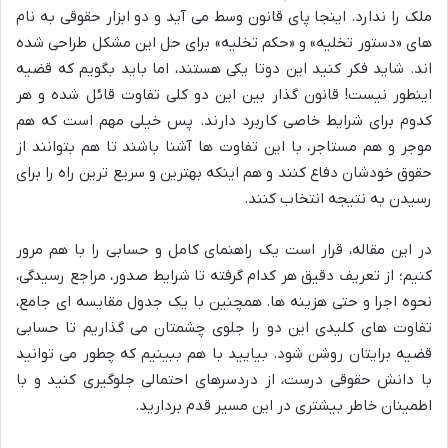
ملک را ندارد. اینجا پای قانون وسط می آید و دو ابزار حقوقی به نام
های «دستور تخلیه» و «حکم تخلیه» برای حل این مشکل طراحی شده
اند. شاید فکر کنید این دوتا یکی هستند، اما باید بگویم که قضیه
اینطور نیست! قانون گذار بین این دو کلی تفاوت قائل شده و هر
کدوم برای شرایط خاصی کاربرد دارند. پس خیلی مهم است که هم
موجر و هم مستاجر، با این تفاوت ها آشنا باشند تا هم بتوانند از
حقوق خودشان دفاع کنند و هم اینکه بهترین و سریع ترین راه را برای
رسیدن به نتیجه انتخاب کنند.
در این مقاله، قرار است یک راهنمای کامل و حسابی را با هم مرور
کنیم؛ از تعریف دقیق هر کدام گرفته تا شرایط صدور، مراجع رسیدگی،
نحوه اجرا و حتی هزینه ها. همچنین با یک جدول مقایسه ای جامع،
تفاوت های کلیدی این دو را جلوی چشمتان می گذاریم تا حسابی
قضیه برایتان روشن شود. بیایید با هم ببینیم که چطور می توانید
با دانش حقوقی درست، از دردسرهای احتمالی جلوگیری کنید و با
اطمینان خاطر بیشتری در این مسیر قدم بردارید.