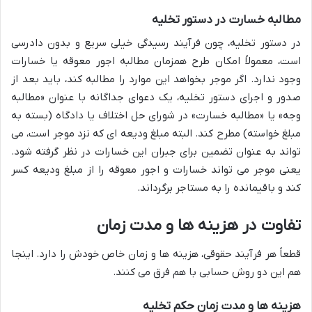
مطالبه خسارت در دستور تخلیه
در دستور تخلیه، چون فرآیند رسیدگی خیلی سریع و بدون دادرسی
است، معمولاً امکان طرح همزمان مطالبه اجور معوقه یا خسارات
وجود ندارد. اگر موجر بخواهد این موارد را مطالبه کند، باید بعد از
صدور و اجرای دستور تخلیه، یک دعوای جداگانه با عنوان «مطالبه
وجه» یا «مطالبه خسارت» در شورای حل اختلاف یا دادگاه (بسته به
مبلغ خواسته) مطرح کند. البته مبلغ ودیعه ای که نزد موجر است، می
تواند به عنوان تضمین برای جبران این خسارات در نظر گرفته شود.
یعنی موجر می تواند خسارات و اجور معوقه را از مبلغ ودیعه کسر
کند و باقیمانده را به مستاجر برگرداند.
تفاوت در هزینه ها و مدت زمان
قطعاً هر فرآیند حقوقی، هزینه ها و زمان خاص خودش را دارد. اینجا
هم این دو روش حسابی با هم فرق می کنند.
هزینه ها و مدت زمان حکم تخلیه