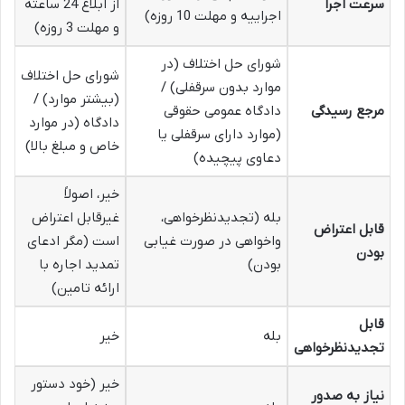
سرعت اجرا
از ابلاغ 24 ساعته
اجراییه و مهلت 10 روزه)
و مهلت 3 روزه)
شورای حل اختلاف (در
شورای حل اختلاف
موارد بدون سرقفلی) /
(بیشتر موارد) /
مرجع رسیدگی
دادگاه عمومی حقوقی
دادگاه (در موارد
(موارد دارای سرقفلی یا
خاص و مبلغ بالا)
دعاوی پیچیده)
خیر، اصولاً
بله (تجدیدنظرخواهی،
غیرقابل اعتراض
قابل اعتراض
واخواهی در صورت غیابی
است (مگر ادعای
بودن
بودن)
تمدید اجاره با
ارائه تامین)
قابل
بله
خیر
تجدیدنظرخواهی
خیر (خود دستور
نیاز به صدور