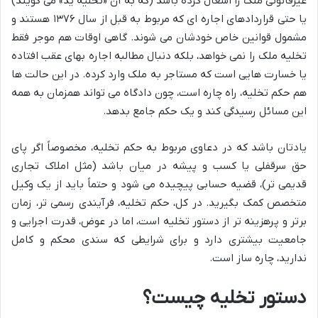
غیرقانونی ملک را اشغال کرده باشد (که به آن «تخلیه ید» می گویند)
یا حتی قراردادهای اجاره ای که مربوط به قبل از سال ۱۳۷۶ هستند و
مشمول قوانین خاص خودشان می شوند. گاهی اوقات هم موجر فقط
تخلیه ملک را نمی خواهد، بلکه دنبال مطالبه اجاره بهای عقب افتاده
یا خسارت هایی است که مستاجر به ملک وارد کرده. در این حالت ها
هم حکم تخلیه، راه چاره است، چون دادگاه می تواند همزمان به همه
این مسائل رسیدگی کند و یک حکم جامع بدهد.
یادتان باشد که در دعاوی مربوط به حکم تخلیه، مخصوصاً اگر پای
حق سرقفلی یا کسب و پیشه در میان باشد (مثل املاک تجاری
قدیمی تر)، قضیه حسابی پیچیده می شود و حتماً باید از یک وکیل
متخصص کمک بگیرید. در کل، حکم تخلیه، فرآیندی رسمی تر، زمان
برتر و پرهزینه تر از دستور تخلیه است، اما در عوض، قدرت اجرایی و
جامعیت بیشتری دارد و برای شرایطی که سندی محکم و کامل
ندارید، چاره ساز است.
دستور تخلیه چیست؟