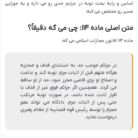
اساس و پایه بحث توبه در جرایم حدی رو می ذاره و یه جورایی
مسیر رو مشخص می کنه.
متن اصلی ماده ۱۱۴: چی می گه دقیقاً؟
ماده ۱۱۴ قانون مجازات اسلامی می گه:
در جرائم موجب حد به استثنای قذف و محاربه
هرگاه متهم قبل از اثبات جرم، توبه کند و ندامت
و اصلاح او برای قاضی محرز شود، حد از او ساقط
می گردد. همچنین اگر جرائم فوق غیر از قذف با
اقرار ثابت شده باشد، در صورت توبه مرتکب
حتی پس از اثبات جرم، دادگاه می تواند عفو
مجرم را توسط رئیس قوه قضاییه از مقام رهبری
درخواست نماید.