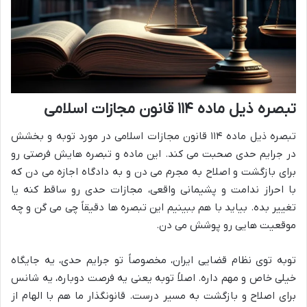
تبصره ذیل ماده ۱۱۴ قانون مجازات اسلامی
تبصره ذیل ماده ۱۱۴ قانون مجازات اسلامی در مورد توبه و بخشش
در جرایم حدی صحبت می کند. این ماده و تبصره هایش فرصتی رو
برای بازگشت و اصلاح به مجرم می دن و به دادگاه اجازه می دن که
با احراز ندامت و پشیمانی واقعی، مجازات حدی رو ساقط کنه یا
تغییر بده. بیاید با هم ببینیم این تبصره ها دقیقاً چی می گن و چه
موقعیت هایی رو پوشش می دن.
توبه توی نظام قضایی ایران، مخصوصاً تو جرایم حدی، یه جایگاه
خیلی خاص و مهم داره. اصلاً توبه یعنی یه فرصت دوباره، یه شانس
برای اصلاح و بازگشت به مسیر درست. قانونگذار ما هم با الهام از