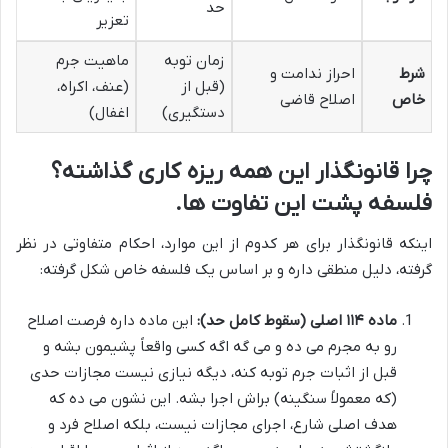
حد
تعزیر
زمان توبه
ماهیت جرم
شرط
احراز ندامت و
(قبل از
(عنف، اکراه،
خاص
اصلاح قاضی
دستگیری)
اغفال)
چرا قانونگذار این همه ریزه کاری گذاشته؟
فلسفه پشت این تفاوت ها.
اینکه قانونگذار برای هر کدوم از این موارد، احکام متفاوتی در نظر
گرفته، دلیل منطقی داره و بر اساس یک فلسفه خاص شکل گرفته:
ماده ۱۱۴ اصلی (سقوط کامل حد):
این ماده داره فرصت اصلاح
رو به مجرم می ده و می گه اگه کسی واقعاً پشیمون بشه و
قبل از اثبات جرم توبه کنه، دیگه نیازی نیست مجازات حدی
(که معمولاً سنگینه) براش اجرا بشه. این نشون می ده که
هدف اصلی شارع، اجرای مجازات نیست، بلکه اصلاح فرد و