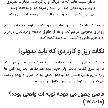
خاطر آسیب هایی که به قربانی وارد کرده، یه مجازات تعزیری
جایگزین رو تحمل کنه. این نشون میده که توبه فقط جنبه
الهی رو پوشش میده و از حق الناس رفع مسئولیت نمی کنه.
خلاصه که قانونگذار با این تمایزات، خواسته هم فرصت توبه و اصلاح
رو برای مجرمین فراهم کنه و هم از حقوق جامعه و قربانیان در برابر
جرم های خاص و آسیب زننده محافظت کنه.
نکات ریز و کاربردی که باید بدونی!
حالا که حسابی وارد جزئیات ماده ۱۱۴ و تبصره هاش شدیم، خوبه که
به یه سری نکات جانبی ولی خیلی مهم هم نگاهی بندازیم. این ها
ریزه کاری هایی هستن که تو عمل خیلی به کار میان و بهمون کمک
می کنن تا این قوانین رو بهتر و کامل تر بفهمیم.
قاضی چطور می فهمه توبه ات واقعی بوده؟
(ماده ۱۱۷)