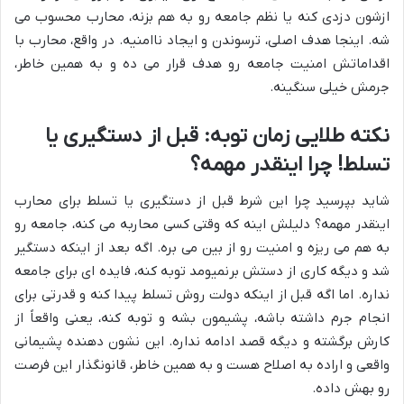
ازشون دزدی کنه یا نظم جامعه رو به هم بزنه، محارب محسوب می
شه. اینجا هدف اصلی، ترسوندن و ایجاد ناامنیه. در واقع، محارب با
اقداماتش امنیت جامعه رو هدف قرار می ده و به همین خاطر،
جرمش خیلی سنگینه.
نکته طلایی زمان توبه: قبل از دستگیری یا
تسلط! چرا اینقدر مهمه؟
شاید بپرسید چرا این شرط قبل از دستگیری یا تسلط برای محارب
اینقدر مهمه؟ دلیلش اینه که وقتی کسی محاربه می کنه، جامعه رو
به هم می ریزه و امنیت رو از بین می بره. اگه بعد از اینکه دستگیر
شد و دیگه کاری از دستش برنمیومد توبه کنه، فایده ای برای جامعه
نداره. اما اگه قبل از اینکه دولت روش تسلط پیدا کنه و قدرتی برای
انجام جرم داشته باشه، پشیمون بشه و توبه کنه، یعنی واقعاً از
کارش برگشته و دیگه قصد ادامه نداره. این نشون دهنده پشیمانی
واقعی و اراده به اصلاح هست و به همین خاطر، قانونگذار این فرصت
رو بهش داده.