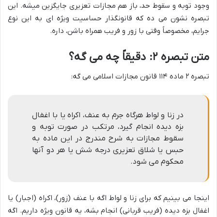
وجود توبه و سقوط حد، باز هم مجازات تعزیری جایگزین میشه. این
تبصره نشون می ده که قانونگذار حساسیت ویژه ای به این نوع
جرایم، مخصوصاً وقتی با زور و فریب همراه باشن، داره.
متن تبصره ۲: دقیقاً چه می گه؟
تبصره ۲ ماده ۱۱۴ قانون مجازات اسلامی می گه:
در زنا و لواط هرگاه جرم به عنف، اکراه یا با اغفال
بزه دیده انجام گیرد، مرتکب در صورت توبه و
سقوط مجازات به شرح مندرج در این ماده به
حبس یا شلاق تعزیری درجه شش یا هر دو آنها
محکوم می شود.
اینجا می بینیم که برای زنا و لواط اگه با عنف (زور)، اکراه (اجبار) یا
اغفال بزه دیده (فریب قربانی) انجام بشه، یه قانون ویژه داریم. اگه