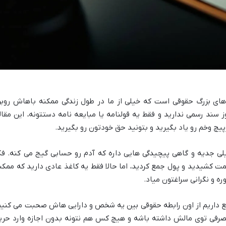
های بزرگ حقوقی است که خیلی از ما در طول زندگی ممکنه باهاش روبر
ز سند رسمی ندارید و فقط یه قولنامه یا مبایعه نامه دستتونه، این مقال
رپیچ وخم رو یاد بگیرید و بتونید حق خودتون رو بگیرید.
لی جدیه و گاهی پیچیدگی هایی داره که آدم رو حسابی گیج می کنه. فک
مت کشیدید و پول جمع کردید، اما حالا فقط یه کاغذ عادی دارید که ممکن
ه و نگرانی سراغتون میاد.
اقع داریم از اون رابطه حقوقی بین یه شخص و دارایی هاش صحبت می کنیم
صرفی توی مالش داشته باشه و هیچ کس هم نتونه بدون اجازه وارد حری