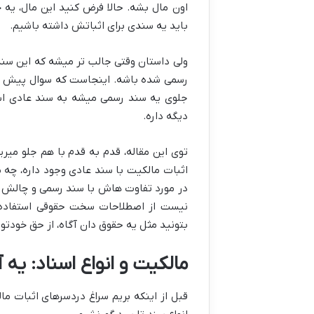
اون مال بشه. حالا فرض کنید این مال، یه خ
باید یه سندی برای اثباتش داشته باشیم.
ولی داستان وقتی جالب تر میشه که این سند،
رسمی شده باشه. اینجاست که سوال پیش میا
جلوی یه سند رسمی میشه به سند عادی استن
دیگه داره.
توی این مقاله، قدم به قدم با هم جلو میر
اثبات مالکیت با سند عادی وجود داره، چه مد
در مورد تفاوت هاش با سند رسمی و چالش های
نیست از اصطلاحات سخت حقوقی استفاده ک
بتونید مثل یه حقوق دان آگاه، از حق خودتون
مالکیت و انواع اسناد: یه
قبل از اینکه بریم سراغ دردسرهای اثبات ما