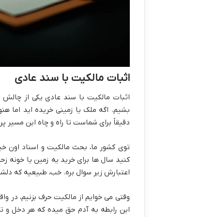
اثبات مالکیت با سند عادی
اثبات مالکیت با سند عادی یکی از چالش 
بشیم. اگه ملک یا زمینی خریده اید اما هنو
دقیقاً برای شماست تا راه و چاه این مسیر پ
توی کشور ما، بحث مالکیت و اسناد اون خی
کنید سال ها برای خرید یه زمین یا خونه زح
اعتبارش زیر سوال بره. خب، طبیعیه که دلشور
وقتی می خوایم از مالکیت حرف بزنیم، در و
این رابطه به آدم حق میده که هر دخل و ت