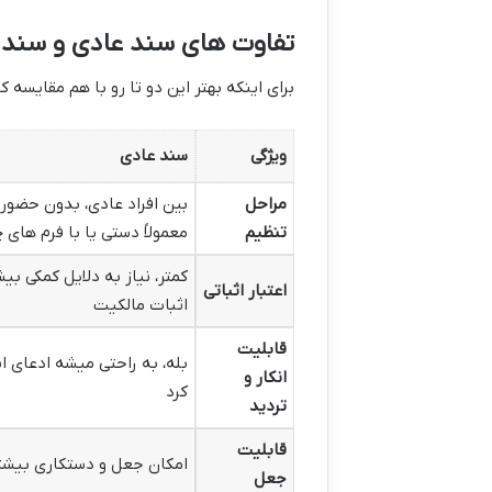
تفاوت های سند عادی و سند 
برای اینکه بهتر این دو تا رو با هم مقایسه 
ویژگی
سند عادی
مراحل
بین افراد عادی، بدون حضور 
تنظیم
معمولاً دستی یا با فرم های 
کمتر، نیاز به دلایل کمکی بیش
اعتبار اثباتی
اثبات مالکیت
قابلیت
بله، به راحتی میشه ادعای انک
انکار و
کرد
تردید
قابلیت
امکان جعل و دستکاری بیشت
جعل