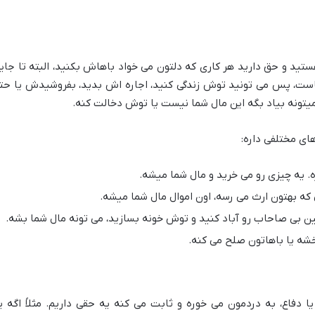
ید و حق دارید هر کاری که دلتون می خواد باهاش بکنید، البته تا جای
شماست، پس می تونید توش زندگی کنید، اجاره اش بدید، بفروشیدش یا حت
یتونه بیاد بگه این مال شما نیست یا توش دخالت کنه.
ای مختلفی داره:
ه. یه چیزی رو می خرید و مال شما میشه.
 که بهتون ارث می رسه، اون اموال مال شما میشه.
ین بی صاحاب رو آباد کنید و توش خونه بسازید، می تونه مال شما بشه.
شه یا باهاتون صلح می کنه.
دفاع، به دردمون می خوره و ثابت می کنه یه حقی داریم. مثلاً اگه ی