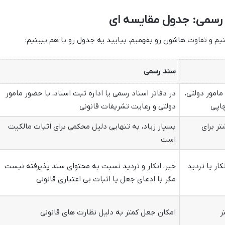
رسمی: جدول مقایسه ای
کنیم و تفاوت هاشون رو بفهمیم، بیایید یه جدول رو با هم ببینیم:
سند رسمی
مامور دولتی،
در دفاتر اسناد رسمی یا اداره ثبت اسناد، با حضور مامور
چاپی
دولتی و رعایت تشریفات قانونی
تر برای
بسیار زیاد، به تنهایی دلیل محکمی برای اثبات مالکیت
است
ار یا تردید
خیر، انکار و تردید نسبت به محتوای سند پذیرفته نیست
مگر با ادعای جعل یا اثبات بی اعتباری قانونی
ر
امکان جعل کمتر به دلیل نظارت های قانونی