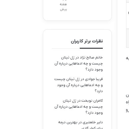
هفته
پیش
نظرات برتر کاربران
خانم صالح نژاد
در
ژل تیتان
ه
چیست و چه ادعاهایی درباره آن
وجود دارد؟
فریبا جوادی
در
ژل تیتان چیست
و چه ادعاهایی درباره آن وجود
دارد؟
ن
کامران نوبخت
در
ژل تیتان
ه
چیست و چه ادعاهایی درباره آن
و
وجود دارد؟
دلیر خلعتبری
در
بهترین درجه
برای کولر گازی