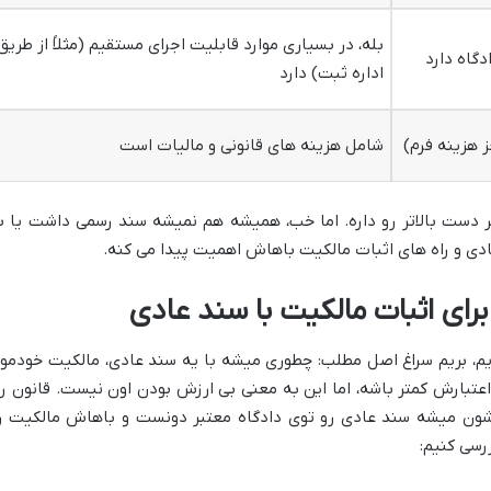
بله، در بسیاری موارد قابلیت اجرای مستقیم (مثلاً از طریق
دگاه دارد
اداره ثبت) دارد
ز هزینه فرم)
شامل هزینه های قانونی و مالیات است
ر دست بالاتر رو داره. اما خب، همیشه هم نمیشه سند رسمی داشت یا ب
 و راه های اثبات مالکیت باهاش اهمیت پیدا می کنه.
برای اثبات مالکیت با سند عادی
یم، بریم سراغ اصل مطلب: چطوری میشه با یه سند عادی، مالکیت خودمو
عتبارش کمتر باشه، اما این به معنی بی ارزش بودن اون نیست. قانون را
زشون میشه سند عادی رو توی دادگاه معتبر دونست و باهاش مالکیت ر
ررسی کنیم: