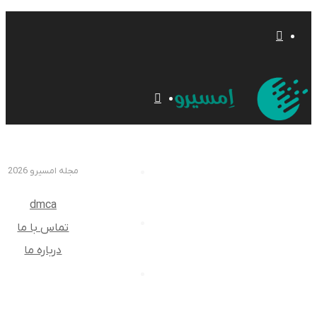
تغییر
پوسته
منو
مجله امسیرو 2026
گردشگری
dmca
کتاب
تماس با ما
درباره ما
وکیل