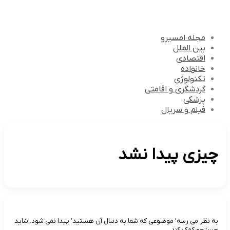
مجله امسیرو
بین الملل
اقتصادی
خانواده
تکنولوژی
گردشگری و اقامتی
پزشکی
فیلم و سریال
چیزی پیدا نشد
به نظر می رسه’ موضوعی که شما به دنبال آن هستید’ پیدا نمی شود. شاید
جستجو کمک کند.