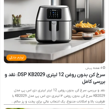
لوازم خانگی
4 هفته پیش
سرخ کن بدون روغن 12 لیتری DSP KB2029: نقد و
بررسی کامل
نقد و بررسی سرخ کن بدون روغن 12 لیتر لیتری دی اس پی مدل
KB2029 سرخ کن بدون روغن ۱۲ لیتری دی اس پی مدل KB2029 با
ظرفیت بالا و امکانات متنوع، یک انتخاب عالی برای پخت و پز سالم…