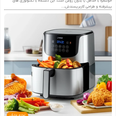
خوشمزه با حداقل یا بدون روغن است. این دستگاه با تکنولوژی های
پیشرفته و طراحی کاربرپسندش،…
لوازم خانگی