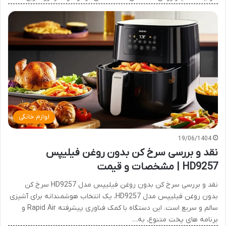
لوازم خانگی
19/06/1404
نقد و بررسی سرخ کن بدون روغن فیلیپس
HD9257 | مشخصات و قیمت
نقد و بررسی سرخ کن بدون روغن فیلیپس مدل HD9257 سرخ کن
بدون روغن فیلیپس مدل HD9257، یک انتخاب هوشمندانه برای آشپزی
سالم و سریع است. این دستگاه با کمک فناوری پیشرفته Rapid Air و
برنامه های پخت متنوع، به…