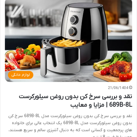
لوازم خانگی
21/06/1404
نقد و بررسی سرخ کن بدون روغن سیلورکرست
689B-8L | مزایا و معایب
نقد و بررسی سرخ کن بدون روغن سیلورکرست مدل 689B-8L سرخ کن
بدون روغن سیلورکرست مدل 689B-8L یک انتخاب عالی برای خانواده
های پرجمعیت و کسانی است که به دنبال آشپزی سالم و سریع هستند،