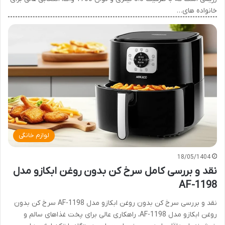
خانواده های…
لوازم خانگی
18/05/1404
نقد و بررسی کامل سرخ کن بدون روغن ابکازو مدل
AF-1198
نقد و بررسی سرخ کن بدون روغن ابکازو مدل AF-1198 سرخ کن بدون
روغن ابکازو مدل AF-1198، راهکاری عالی برای پخت غذاهای سالم و