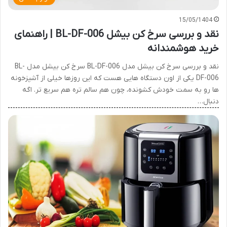
15/05/1404
نقد و بررسی سرخ کن بیشل BL-DF-006 | راهنمای
خرید هوشمندانه
نقد و بررسی سرخ کن بیشل مدل BL-DF-006 سرخ کن بیشل مدل BL-
DF-006 یکی از اون دستگاه هایی هست که این روزها خیلی از آشپزخونه
ها رو به سمت خودش کشونده، چون هم سالم تره هم سریع تر. اگه
دنبال…