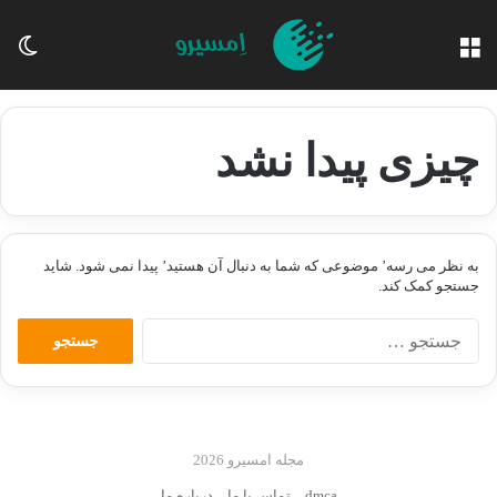
منو
تغی
چیزی پیدا نشد
به نظر می رسه’ موضوعی که شما به دنبال آن هستید’ پیدا نمی شود. شاید
جستجو کمک کند.
جستجو
برای:
مجله امسیرو 2026
dmca
تماس با ما
درباره ما