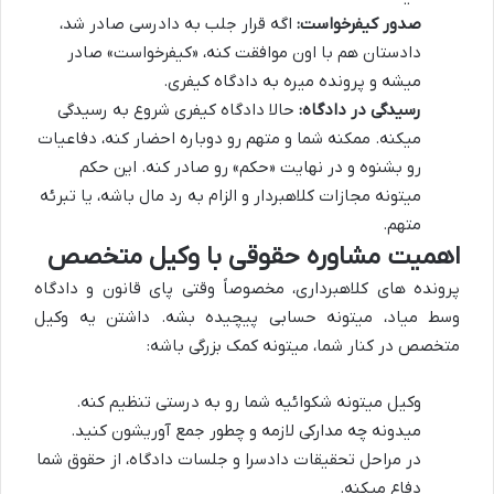
صدور کیفرخواست:
اگه قرار جلب به دادرسی صادر شد،
دادستان هم با اون موافقت کنه، «کیفرخواست» صادر
میشه و پرونده میره به دادگاه کیفری.
رسیدگی در دادگاه:
حالا دادگاه کیفری شروع به رسیدگی
میکنه. ممکنه شما و متهم رو دوباره احضار کنه، دفاعیات
رو بشنوه و در نهایت «حکم» رو صادر کنه. این حکم
میتونه مجازات کلاهبردار و الزام به رد مال باشه، یا تبرئه
متهم.
اهمیت مشاوره حقوقی با وکیل متخصص
پرونده های کلاهبرداری، مخصوصاً وقتی پای قانون و دادگاه
وسط میاد، میتونه حسابی پیچیده بشه. داشتن یه وکیل
متخصص در کنار شما، میتونه کمک بزرگی باشه:
وکیل میتونه شکوائیه شما رو به درستی تنظیم کنه.
میدونه چه مدارکی لازمه و چطور جمع آوریشون کنید.
در مراحل تحقیقات دادسرا و جلسات دادگاه، از حقوق شما
دفاع میکنه.