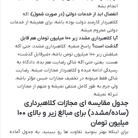
انجام بشه.
انفصال ابد از خدمات دولتی (در صورت شمول):
اگه
کلاهبردار کارمند دولت بوده باشه، برای همیشه از خدمات
دولتی محروم میشه.
آیا کلاهبرداری مشدد زیر ۱۰۰ میلیون تومان هم قابل
گذشت است؟
پاسخ منفیه. کلاهبرداری مشدد، حتی اگه
مبلغش زیر ۱۰۰ میلیون تومن باشه، «غیرقابل گذشت»
هست. یعنی حتی اگه شاکی رضایت هم بده، دادگاه به
رسیدگی ادامه میده و کلاهبردار مجازات میشه. رضایت
شاکی فقط میتونه در تخفیف مجازات حبس مؤثر باشه،
ولی جرم به طور کامل منتفی نمیشه و متهم از مجازات
تبرئه نمیشه.
جدول مقایسه ای مجازات کلاهبرداری
(ساده/مشدد) برای مبالغ زیر و بالای ۱۰۰
میلیون تومان
برای اینکه بهتر بتونید تفاوت ها رو ببینید، یه جدول آماده