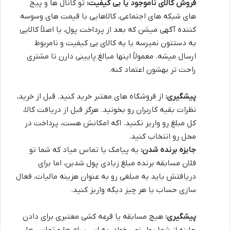
فروش کالای ناموجود یا بی کیفیت:
تو کانال ها و پیج
های شبکه های اجتماعی، کالاهایی با قیمت های وسوسه
کننده آگهی میشن که بعد از پرداخت پول، یا اصلاً کالایی
به دستتون نمیرسه یا یه کالای بی کیفیت و نامربوط
ارسال میشه. معمولاً اینها مبالغ پایینی دارن تا مشتری
راحت تر بهشون اعتماد کنه.
پیشگیری:
از فروشگاه های معتبر خرید کنید. قبل از خرید،
نظرات بقیه کاربران رو بخونید. هرگز قبل از دریافت کالا،
کل مبلغ رو واریز نکنید. اگه امکانش هست، پرداخت در
محل رو انتخاب کنید.
جایزه برنده شدن:
یه پیامک یا تماس میاد که شما تو
فلان مسابقه برنده مبلغ زیادی پول شدین، اما برای
دریافتش باید یه مبلغی رو به عنوان هزینه مالیات، فعال
سازی حساب یا هر چیز دیگه واریز کنید.
پیشگیری:
هیچ مسابقه یا قرعه کشی معتبری برای دادن