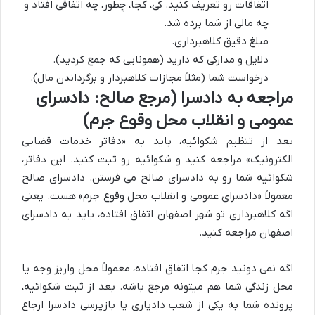
اتفاقات رو تعریف کنید. کی، کجا، چطور، چه اتفاقی افتاد و
چه مالی از شما برده شد.
مبلغ دقیق کلاهبرداری.
دلایل و مدارکی که دارید (همونایی که جمع کردید).
درخواست شما (مثلاً مجازات کلاهبردار و برگرداندن مال).
مراجعه به دادسرا (مرجع صالح: دادسرای
عمومی و انقلاب محل وقوع جرم)
بعد از تنظیم شکوائیه، باید به «دفاتر خدمات قضایی
الکترونیک» مراجعه کنید و شکوائیه رو ثبت کنید. این دفاتر،
شکوائیه شما رو به دادسرای صالح می فرستن. دادسرای صالح
معمولاً «دادسرای عمومی و انقلاب محل وقوع جرم» هست. یعنی
اگه کلاهبرداری تو شهر اصفهان اتفاق افتاده، باید به دادسرای
اصفهان مراجعه کنید.
اگه نمی دونید جرم کجا اتفاق افتاده، معمولاً محل واریز وجه یا
محل زندگی شما هم میتونه مرجع باشه. بعد از ثبت شکوائیه،
پرونده شما به یکی از شعب دادیاری یا بازپرسی دادسرا ارجاع