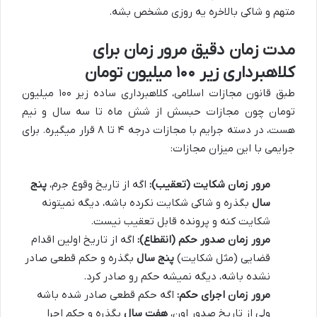
متهم و شاکی بالاخره یه روزی مشخص بشه.
مدت زمان دقیق مرور زمان برای
کلاهبرداری زیر ۱۰۰ میلیون تومان
طبق قانون مجازات اسلامی، کلاهبرداری ساده زیر ۱۰۰ میلیون
تومان چون مجازات حبسش از شش ماه تا سه سال و نیم
هست، در دسته جرایم با مجازات درجه ۴ تا ۸ قرار میگیره. برای
جرایمی با این میزان مجازات:
مرور زمان شکایت (تعقیب):
اگه از تاریخ وقوع جرم،
پنج
سال
بگذره و شاکی شکایت نکرده باشه، دیگه نمیتونه
شکایت کنه و پرونده قابل تعقیب نیست.
مرور زمان صدور حکم (انقطاع):
اگه از تاریخ اولین اقدام
قضایی (مثل شکایت)
پنج سال
بگذره و حکم قطعی صادر
نشده باشه، دیگه نمیشه حکم رو صادر کرد.
مرور زمان اجرای حکم:
اگه حکم قطعی صادر شده باشه
ولی از تاریخ صدور اون،
هفت سال
بگذره و حکم اجرا