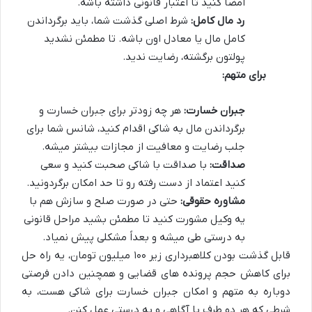
امضا کنید تا اعتبار قانونی داشته باشه.
رد مال کامل:
شرط اصلی گذشت شما، باید برگرداندن
کامل مال یا معادل اون باشه. تا مطمئن نشدید
پولتون برگشته، رضایت ندید.
برای متهم:
جبران خسارت:
هر چه زودتر برای جبران خسارت و
برگرداندن مال به شاکی اقدام کنید، شانس شما برای
جلب رضایت و معافیت از مجازات بیشتر میشه.
صداقت:
با صداقت با شاکی صحبت کنید و سعی
کنید اعتماد از دست رفته رو تا حد امکان برگردونید.
مشاوره حقوقی:
حتی در صورت صلح و سازش هم با
یه وکیل مشورت کنید تا مطمئن بشید مراحل قانونی
به درستی طی میشه و بعداً مشکلی پیش نمیاد.
قابل گذشت بودن کلاهبرداری زیر ۱۰۰ میلیون تومان، یه راه حل
برای کاهش حجم پرونده های قضایی و همچنین دادن فرصتی
دوباره به متهم و امکان جبران خسارت برای شاکی هست، به
شرطی که هر دو طرف با آگاهی و به درستی عمل کنن.