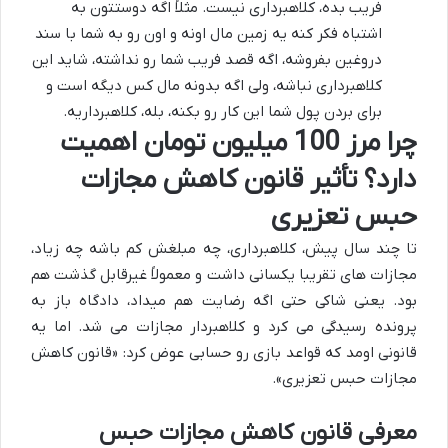
فریب بده، کلاهبرداری نیست. مثلاً اگه دوستتون به
اشتباه فکر کنه یه زمین مال اونه و اون رو به شما با سند
دروغین بفروشه، اگه قصد فریب شما رو نداشته، شاید این
کلاهبرداری نباشه، ولی اگه بدونه مال کس دیگه است و
برای بردن پول شما این کار رو بکنه، بله، کلاهبرداریه.
چرا مرز 100 میلیون تومان اهمیت
دارد؟ تأثیر قانون کاهش مجازات
حبس تعزیری
تا چند سال پیش، کلاهبرداری، چه مبلغش کم باشه چه زیاد،
مجازات های تقریبا یکسانی داشت و معمولاً غیرقابل گذشت هم
بود. یعنی شاکی حتی اگه رضایت هم میداد، دادگاه باز به
پرونده رسیدگی می کرد و کلاهبردار مجازات می شد. اما یه
قانونی اومد که قواعد بازی رو حسابی عوض کرد: «قانون کاهش
مجازات حبس تعزیری».
معرفی قانون کاهش مجازات حبس