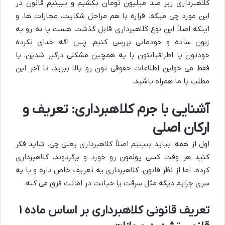
کلاهبرداری زیر صد میلیون تومان بکشیم و ببینیم قانون در
این مورد چی میگه. قراره با هم مراحل شکایت، مجازات ها، و
اینکه اصلاً این نوع کلاهبرداری قابل گذشت هست یا نه رو به
زبون ساده و خودمانی بررسی کنیم. پس اگه خدای نکرده
خودتون یا اطرافیانتون با یه همچین مشکلی درگیر شدین، یا
فقط می خواین اطلاعات حقوقی تون رو بالا ببرید، تا آخر این
مطلب با ما همراه باشید.
آشنایی با جرم کلاهبرداری: تعریف و
ارکان اصلی
اول از همه، بیاید ببینیم اصلاً کلاهبرداری یعنی چی. شاید فکر
کنید هر وقت کسی پولمون رو خورد و برگردوند، کلاهبرداری
کرده. اما از نظر قانون، کلاهبرداری یه تعریف خاص داره و با یه
سری جرایم دیگه مثل سرقت یا خیانت در امانت فرق می کنه.
تعریف قانونی کلاهبرداری بر اساس ماده ۱