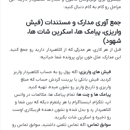
مراحل رو گام به گام دنبال کنید:
جمع آوری مدارک و مستندات (فیش
واریزی، پیامک ها، اسکرین شات ها،
شهود)
قبل از هر کاری، هر مدرکی که از کلاهبردار دارید رو جمع کنید.
این مدارک، مثل خون برای پرونده شما حیاتیه:
فیش های واریزی:
اگه پول رو به حساب کلاهبردار واریز
کردید، فیش بانکی یا پرینت گردش حساب که مبلغ
واریزی و تاریخ واریز رو نشون میده، تهیه کنید.
پیامک ها و چت ها:
تمام پیامک ها، مکالمات در واتس
اپ، تلگرام، اینستاگرام یا هر پلتفرم دیگه که بین شما و
کلاهبردار رد و بدل شده و نشون دهنده فریبکاری اوست
رو ذخیره و اسکرین شات بگیرید.
سوابق تماس:
اگه تماس تلفنی داشتید، سوابق تماس رو