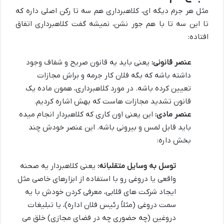
مثل هر جرم دیگه ای، کلاهبرداری هم سه تا رکن اصلی داره که
تا این سه تا با هم جور نشن، نمیشه گفت کلاهبرداری اتفاق
افتاده:
عنصر قانونی:
یعنی باید یه قانون صریح و شفاف وجود
داشته باشه که بگه فلان کار جرمه و براش مجازات
تعیین کرده باشه. در مورد کلاهبرداری، همون ماده یک
قانون تشدید مجازات هاست که بهش اشاره کردیم.
عنصر مادی:
این یعنی اون کاری که کلاهبردار انجام میده
باید قابل لمس و بیرونی باشه. این عنصر خودش چند
بخش داره:
توسل به وسایل متقلبانه:
یعنی کلاهبردار یه صحنه
واقعی یا دروغی رو با استفاده از ابزارهای خاصی مثل
ایجاد شرکت های قلابی، معرفی کردن خودش با یه
سمت دروغی (مثلاً رئیس فلان اداره)، یا تبلیغات
دروغین (چه حضوری چه در فضای مجازی) خلق می