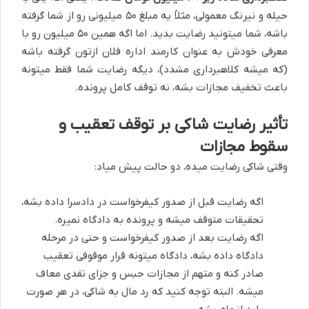
حیله و نیرنگ معمولی، مثلاً یه مبلغ ۵۰ میلیونی رو از شما گرفته
باشه، شما میتونید رضایت بدید. اما اگه همین ۵۰ میلیون رو با
معرفی خودش به عنوان کارمند اداره فلان ازتون گرفته باشه
(که میشه کلاهبرداری مشدد)، دیگه رضایت شما فقط میتونه
باعث تخفیف مجازات بشه، نه توقف کامل پرونده.
تأثیر رضایت شاکی بر توقف تعقیب و
سقوط مجازات
وقتی شاکی رضایت میده، دو حالت پیش میاد:
اگه رضایت قبل از صدور کیفرخواست در دادسرا داده بشه،
تحقیقات متوقف میشه و پرونده به دادگاه نمیره.
اگه رضایت بعد از صدور کیفرخواست و حتی در مرحله
دادگاه داده بشه، دادگاه میتونه قرار موقوفی تعقیب
صادر کنه و متهم از مجازات حبس و جزای نقدی معاف
میشه. البته توجه کنید که رد مال به شاکی، در هر صورت