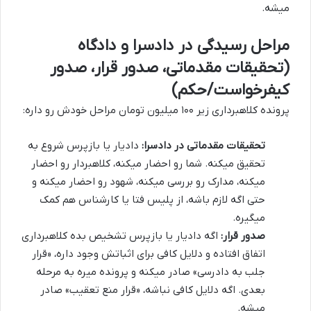
میشه.
مراحل رسیدگی در دادسرا و دادگاه
(تحقیقات مقدماتی، صدور قرار، صدور
کیفرخواست/حکم)
پرونده کلاهبرداری زیر ۱۰۰ میلیون تومان مراحل خودش رو داره:
تحقیقات مقدماتی در دادسرا:
دادیار یا بازپرس شروع به
تحقیق میکنه. شما رو احضار میکنه، کلاهبردار رو احضار
میکنه، مدارک رو بررسی میکنه، شهود رو احضار میکنه و
حتی اگه لازم باشه، از پلیس فتا یا کارشناس هم کمک
میگیره.
صدور قرار:
اگه دادیار یا بازپرس تشخیص بده کلاهبرداری
اتفاق افتاده و دلایل کافی برای اثباتش وجود داره، «قرار
جلب به دادرسی» صادر میکنه و پرونده میره به مرحله
بعدی. اگه دلایل کافی نباشه، «قرار منع تعقیب» صادر
میشه.