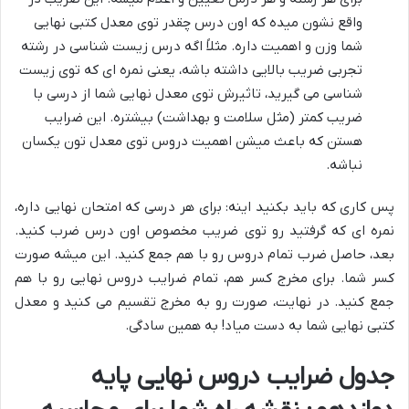
واقع نشون میده که اون درس چقدر توی معدل کتبی نهایی
شما وزن و اهمیت داره. مثلاً اگه درس زیست شناسی در رشته
تجربی ضریب بالایی داشته باشه، یعنی نمره ای که توی زیست
شناسی می گیرید، تاثیرش توی معدل نهایی شما از درسی با
ضریب کمتر (مثل سلامت و بهداشت) بیشتره. این ضرایب
هستن که باعث میشن اهمیت دروس توی معدل تون یکسان
نباشه.
پس کاری که باید بکنید اینه: برای هر درسی که امتحان نهایی داره،
نمره ای که گرفتید رو توی ضریب مخصوص اون درس ضرب کنید.
بعد، حاصل ضرب تمام دروس رو با هم جمع کنید. این میشه صورت
کسر شما. برای مخرج کسر هم، تمام ضرایب دروس نهایی رو با هم
جمع کنید. در نهایت، صورت رو به مخرج تقسیم می کنید و معدل
کتبی نهایی شما به دست میاد! به همین سادگی.
جدول ضرایب دروس نهایی پایه