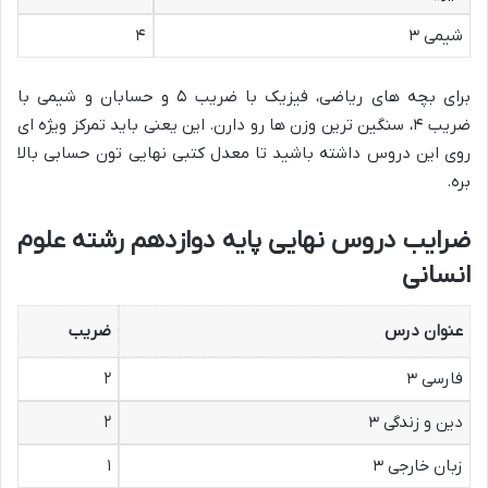
شیمی ۳
۴
برای بچه های ریاضی، فیزیک با ضریب ۵ و حسابان و شیمی با
ضریب ۴، سنگین ترین وزن ها رو دارن. این یعنی باید تمرکز ویژه ای
روی این دروس داشته باشید تا معدل کتبی نهایی تون حسابی بالا
بره.
ضرایب دروس نهایی پایه دوازدهم رشته علوم
انسانی
عنوان درس
ضریب
فارسی ۳
۲
دین و زندگی ۳
۲
زبان خارجی ۳
۱