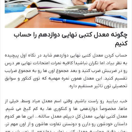
چگونه معدل کتبی نهایی دوازدهم را حساب
کنیم
حساب کردن معدل کتبی نهایی دوازدهم شاید در نگاه اول پیچیده
به نظر بیاد، اما نگران نباشید! کافیه نمرات امتحانات نهایی هر درس
رو در ضریبش ضرب کنید و بعد مجموع اون ها رو به مجموع ضرایب
تقسیم کنید. این معدل همون نمره مهمیه که توی کنکور و سوابق
تحصیلی تون تاثیر مستقیم داره.
خب، بیایید رو راست باشیم. وقتی اسم معدل میاد وسط، خیلی از
ماها، مخصوصاً دوازدهمی ها و کنکوری ها، یه کم گیج می شیم.
معدل کتبی نهایی، معدل کل دیپلم، معدل سالانه… این ها هر کدوم
داستان خودشون رو دارن و دونستن تفاوت هاشون و از اون مهم تر،
روش دقیق محاسبه معدل کتبی نهایی دوازدهم، از نون شب هم