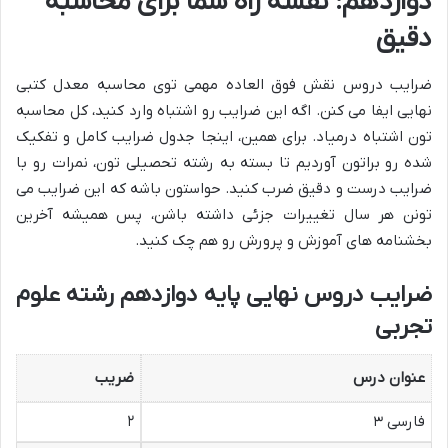
دوازدهم: نقشه راه شما برای محاسبه
دقیق
ضرایب دروس نقش فوق العاده مهمی توی محاسبه معدل کتبی
نهایی ایفا می کنن. اگه این ضرایب رو اشتباه وارد کنید، کل محاسبه
تون اشتباه درمیاد. برای همین، اینجا جدول ضرایب کامل و تفکیک
شده رو براتون آوردیم تا بسته به رشته تحصیلی تون، نمرات رو با
ضرایب درست و دقیق ضرب کنید. حواستون باشه که این ضرایب می
تونن هر سال تغییرات جزئی داشته باشن، پس همیشه آخرین
بخشنامه های آموزش و پرورش رو هم چک کنید.
ضرایب دروس نهایی پایه دوازدهم رشته علوم
تجربی
عنوان درس
ضریب
فارسی ۳
۲