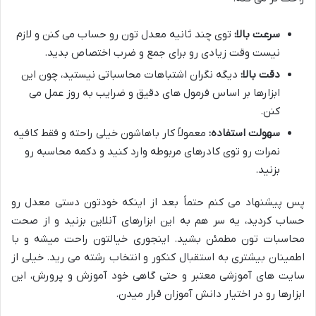
سرعت بالا:
توی چند ثانیه معدل تون رو حساب می کنن و لازم
نیست وقت زیادی رو برای جمع و ضرب اختصاص بدید.
دقت بالا:
دیگه نگران اشتباهات محاسباتی نیستید، چون این
ابزارها بر اساس فرمول های دقیق و ضرایب به روز عمل می
کنن.
سهولت استفاده:
معمولاً کار باهاشون خیلی راحته و فقط کافیه
نمرات رو توی کادرهای مربوطه وارد کنید و دکمه محاسبه رو
بزنید.
پس پیشنهاد می کنم حتماً بعد از اینکه خودتون دستی معدل رو
حساب کردید، یه سر هم به این ابزارهای آنلاین بزنید و از صحت
محاسبات تون مطمئن بشید. اینجوری خیالتون راحت میشه و با
اطمینان بیشتری به استقبال کنکور و انتخاب رشته می رید. خیلی از
سایت های آموزشی معتبر و حتی گاهی خود آموزش و پرورش، این
ابزارها رو در اختیار دانش آموزان قرار میدن.