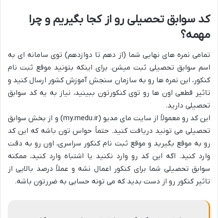
کد سوابق تحصیلی رو از کجا بگیریم و چرا
مهمه؟
تمامی نمره های نهایی شما (از دهم تا دوازدهم) توی سامانه ای به
اسم سوابق تحصیلی ثبت میشن. برای اینکه بتونید موقع ثبت نام
کنکور، این نمره ها رو به سازمان سنجش آموزش کشور ارسال کنید و
تاثیر قطعی اون ها رو توی کنکورتون ببینید، نیاز به یه کد سوابق
تحصیلی دارید.
این کد رو معمولاً از سایت مای مدیو (my.medu.ir) و از بخش سوابق
تحصیلی می تونید دریافت کنید. حتماً حواس تون باشه که این کد
رو به موقع بگیرید و موقع ثبت نام کنکور سراسری، اون رو به دقت
وارد کنید. اگه این کد رو وارد نکنید یا اشتباه وارد کنید، ممکنه
سوابق تحصیلی شما برای کنکور اعمال نشه و عملاً درصد بالایی از
تاثیر کنکور رو از دست بدید که می تونه حسابی به ضررتون باشه.