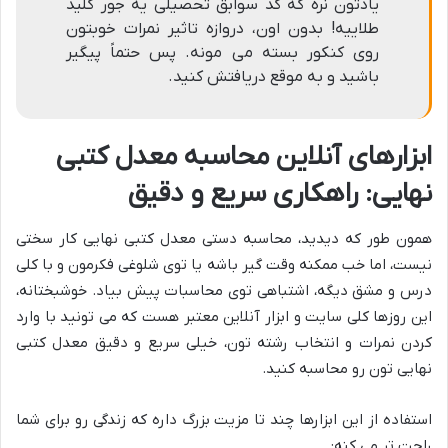
یادتون نره که کد سوابق تحصیلی یه جور کلید
طلاییه! بدون اون، دروازه تاثیر نمرات خوبتون
روی کنکور بسته می مونه. پس حتماً پیگیر
باشید و به موقع دریافتش کنید.
ابزارهای آنلاین محاسبه معدل کتبی
نهایی: راهکاری سریع و دقیق
همون طور که دیدید، محاسبه دستی معدل کتبی نهایی کار سختی
نیست، اما خب ممکنه وقت گیر باشه یا توی شلوغی فکرمون و با کلی
درس و مشق دیگه، اشتباهی توی محاسبات پیش بیاد. خوشبختانه،
این روزها کلی سایت و ابزار آنلاین معتبر هست که می تونید با وارد
کردن نمرات و انتخاب رشته تون، خیلی سریع و دقیق معدل کتبی
نهایی تون رو محاسبه کنید.
استفاده از این ابزارها چند تا مزیت بزرگ داره که زندگی رو برای شما
راحت تر می کنه: