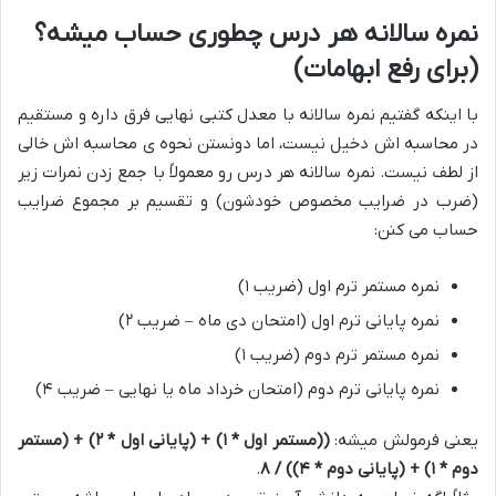
نمره سالانه هر درس چطوری حساب میشه؟
(برای رفع ابهامات)
با اینکه گفتیم نمره سالانه با معدل کتبی نهایی فرق داره و مستقیم
در محاسبه اش دخیل نیست، اما دونستن نحوه ی محاسبه اش خالی
از لطف نیست. نمره سالانه هر درس رو معمولاً با جمع زدن نمرات زیر
(ضرب در ضرایب مخصوص خودشون) و تقسیم بر مجموع ضرایب
حساب می کنن:
نمره مستمر ترم اول (ضریب ۱)
نمره پایانی ترم اول (امتحان دی ماه – ضریب ۲)
نمره مستمر ترم دوم (ضریب ۱)
نمره پایانی ترم دوم (امتحان خرداد ماه یا نهایی – ضریب ۴)
یعنی فرمولش میشه:
((مستمر اول * ۱) + (پایانی اول * ۲) + (مستمر
دوم * ۱) + (پایانی دوم * ۴)) / ۸
.