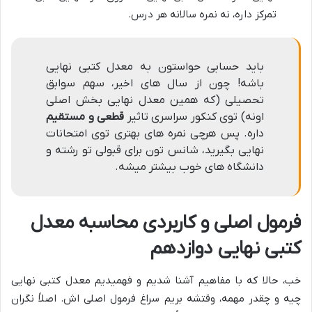
تمرکز داره، نه نمره سالانه هر درس.
باید حسابی حواستون به معدل کتبی نهایی
باشه! چون از سال های اخیر، سهم سوابق
تحصیلی (که همین معدل نهایی بخش اصلی
اونه) توی کنکور سراسری تاثیر
قطعی و مستقیم
داره. پس هرچی نمره های بهتری توی امتحانات
نهایی بگیرید، شانس تون برای قبولی تو رشته و
دانشگاه های خوب بیشتر میشه.
فرمول اصلی و کاربردی محاسبه معدل
کتبی نهایی دوازدهم
خب، حالا که با مفاهیم آشنا شدیم و فهمیدیم معدل کتبی نهایی
چیه و چقدر مهمه، وقتشه بریم سراغ فرمول اصلی اش. اصلاً نگران