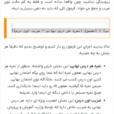
پیچیدگی نباشید، چون واقعاً ساده است و فقط یه کم دقت توی
ضرب و جمع می خواد. فرمول کلی که باید به ذهن بسپارید اینه:
حالا بیایید اجزای این فرمول رو باز کنیم و توضیح بدیم که دقیقاً هر
بخش به چه معنیه:
نمره هر درس نهایی:
این بخش خیلی واضحه. منظور از نمره هر
درس نهایی، همون نمره ایه که شما روی برگه امتحان نهایی
کتبی اون درس کسب می کنید. مثلاً اگه توی امتحان نهایی
شیمی نمره ۱۵ گرفتید، همون ۱۵ رو باید اینجا جایگذاری کنید.
هیچ نمره مستمر یا داخلی دیگه ای اینجا وارد نمیشه.
ضریب اون درس:
این بخش اهمیت ویژه ای داره. هر درس
نهایی یه ضریب خاص داره که توسط وزارت آموزش و پرورش
برای هر رشته و هر درس تعیین و اعلام میشه. این ضریب در