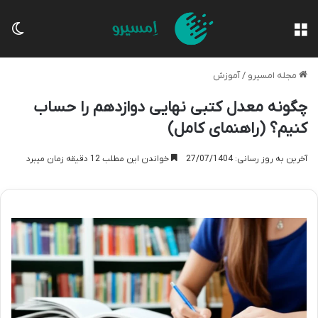
منو
تغی
مجله امسیرو
/
آموزش
چگونه معدل کتبی نهایی دوازدهم را حساب
کنیم؟ (راهنمای کامل)
آخرین به روز رسانی: 27/07/1404
خواندن این مطلب 12 دقیقه زمان میبرد