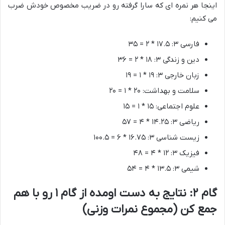
اینجا هر نمره ای که سارا گرفته رو در ضریب مخصوص خودش ضرب
می کنیم:
فارسی ۳: ۱۷.۵ * ۲ = ۳۵
دین و زندگی ۳: ۱۸ * ۲ = ۳۶
زبان خارجی ۳: ۱۹ * ۱ = ۱۹
سلامت و بهداشت: ۲۰ * ۱ = ۲۰
علوم اجتماعی: ۱۵ * ۱ = ۱۵
ریاضی ۳: ۱۴.۲۵ * ۴ = ۵۷
زیست شناسی ۳: ۱۶.۷۵ * ۶ = ۱۰۰.۵
فیزیک ۳: ۱۲ * ۴ = ۴۸
شیمی ۳: ۱۳.۵ * ۴ = ۵۴
گام ۲: نتایج به دست اومده از گام ۱ رو با هم
جمع کن (مجموع نمرات وزنی)