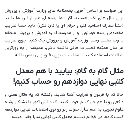
این ضرایب بر اساس آخرین بخشنامه های وزارت آموزش و پرورش
برای سال های اخیر هستند. اگر شما رشته ای غیر از این ها دارید
(مثلاً معارف اسلامی، فنی و حرفه ای یا کاردانش)، باید حتماً ضرایب
مخصوص رشته خودتون رو از مدرسه، اداره آموزش و پرورش منطقه
یا وب سایت رسمی وزارت آموزش و پرورش چک کنید. چون ضرایب
هر سال ممکنه تغییرات جزئی داشته باشن، همیشه از به روزترین
اطلاعات استفاده کنید تا محاسبات تون دقیق و بی نقص باشه.
مثال گام به گام: بیایید با هم معدل
کتبی نهایی دوازدهم رو حساب کنیم!
حالا که با فرمول و ضرایب آشنا شدید، وقتشه که یه مثال عملی و
واقعی رو با هم حل کنیم. فرض کنید یک دانش آموز با پشتکار رشته
علوم تجربی
به اسم
سارا
، نمرات زیر رو توی امتحانات نهایی دوازدهم
کسب کرده. می خوایم ببینیم معدل کتبی نهایی سارا چقدر میشه: