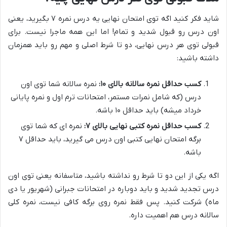
شاید فکر کنید اگه توی امتحان نهایی یه درس نمره ۷ بگیرید، یعنی
اون درس رو قبول شدید و تمام! اما این همه ماجرا نیست. برای
قبولی توی هر درس نهایی، دو تا شرط اصلی و مهم رو باید همزمان
داشته باشید:
کسب حداقل نمره سالانه بالای ۱۰:
نمره سالانه شما توی اون
درس (که شامل نمرات مستمر، امتحانات ترم اول و نمره پایانی
خرداد میشه) باید حداقل ۱۰ باشه.
کسب حداقل نمره کتبی نهایی بالای ۷:
نمره ای که شما توی
برگه امتحان نهایی کتبی اون درس می گیرید، باید حداقل ۷
باشه.
اگه یکی از این دو تا شرط رو نداشته باشید، متاسفانه یعنی توی اون
درس تجدید شدید و باید دوباره در امتحانات جبرانی (شهریور یا دی
ماه) شرکت کنید. پس فقط نمره روی برگه کافی نیست، نمره کلی
سالانه درس هم اهمیت داره.