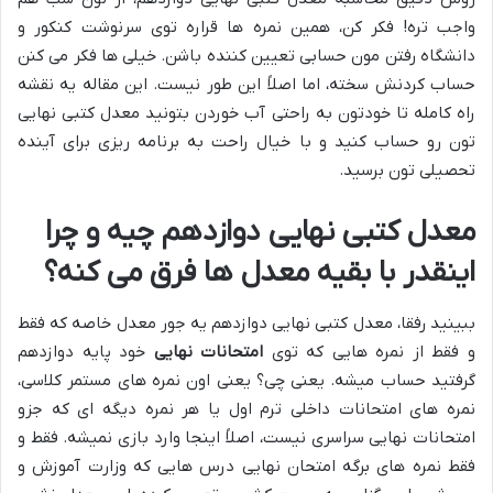
واجب تره! فکر کن، همین نمره ها قراره توی سرنوشت کنکور و
دانشگاه رفتن مون حسابی تعیین کننده باشن. خیلی ها فکر می کنن
حساب کردنش سخته، اما اصلاً این طور نیست. این مقاله یه نقشه
راه کامله تا خودتون به راحتی آب خوردن بتونید معدل کتبی نهایی
تون رو حساب کنید و با خیال راحت به برنامه ریزی برای آینده
تحصیلی تون برسید.
معدل کتبی نهایی دوازدهم چیه و چرا
اینقدر با بقیه معدل ها فرق می کنه؟
ببینید رفقا، معدل کتبی نهایی دوازدهم یه جور معدل خاصه که فقط
و فقط از نمره هایی که توی
امتحانات نهایی
خود پایه دوازدهم
گرفتید حساب میشه. یعنی چی؟ یعنی اون نمره های مستمر کلاسی،
نمره های امتحانات داخلی ترم اول یا هر نمره دیگه ای که جزو
امتحانات نهایی سراسری نیست، اصلاً اینجا وارد بازی نمیشه. فقط و
فقط نمره های برگه امتحان نهایی درس هایی که وزارت آموزش و