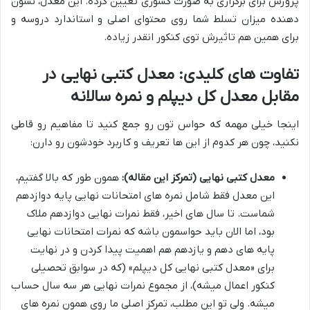
پرورش برای برگزاری به صورت کشوری تعیین کرده. این معدل، نشون
دهنده میزان تسلط شما روی محتوای اصلی و استاندارد دروسه و
برای همین هم تاثیرش توی کنکور انقدر زیاده.
تفاوت های کلیدی: معدل کتبی نهایی در
مقابل معدل کل دیپلم و نمره سالانه
اینجا خیلی مهمه که حواس تون رو جمع کنید تا مفاهیم رو قاطی
نکنید، چون هر کدوم از این ها تعریف و کاربرد خودشون رو دارن:
معدل کتبی نهایی (تمرکز این مقاله):
همون طور که بالا گفتیم،
این معدل فقط شامل نمره های امتحانات نهایی پایه دوازدهم
شماست. تا سال های اخیر، فقط نمرات نهایی دوازدهم ملاک
بود، اما الان باید حواسمون باشه که نمرات امتحانات نهایی
پایه های دهم و یازدهم هم اهمیت پیدا کردن و در نهایت
برای «معدل کتبی نهایی کل دیپلم» (که در سوابق تحصیلی
کنکور اعمال میشه)، از مجموع نمرات نهایی هر سه سال حساب
میشه. ولی تو این مطلب، تمرکز اصلی ما روی همون نمره های