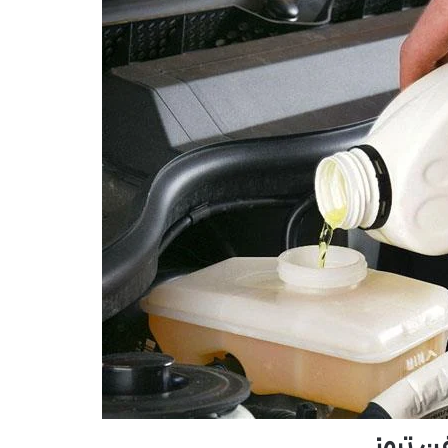
 ترمز