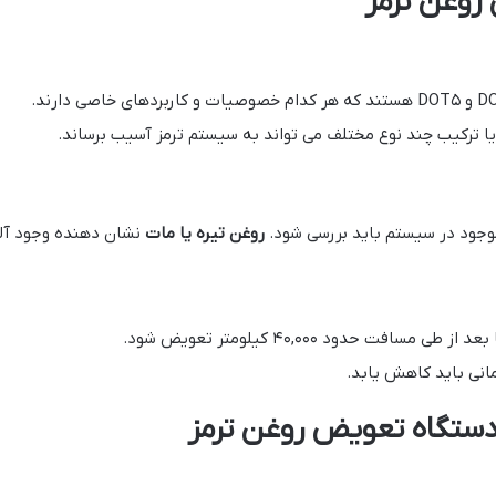
روغن ترمز
یا ترکیب چند نوع مختلف می تواند به سیستم ترمز آسیب برساند.
جود در سیستم باید بررسی شود.
روغن تیره یا مات
نشان دهنده وجود آلو
انی باید کاهش یابد.
ز دستگاه تعویض روغن ترمز