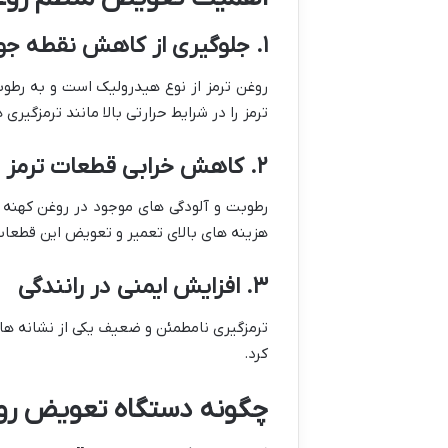
۱. جلوگیری از کاهش نقطه جوش روغن
روغن ترمز از نوع هیدرولیک است و به ر
ترمز را در شرایط حرارتی بالا مانند ترمزگیر
۲. کاهش خرابی قطعات ترمز
رطوبت و آلودگی های موجود در روغن کهنه م
هزینه های بالای تعمیر و تعویض این قطعات
۳. افزایش ایمنی در رانندگی
ترمزگیری نامطمئن و ضعیف یکی از نشانه ها
کرد.
چگونه دستگاه تعویض روغ