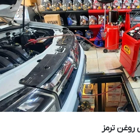
 روغن ترمز