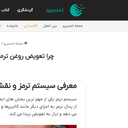
گردشگری
کتاب
مجله امسیرو
بین الملل
اقتصادی
خانواده
ت
مجله امسیرو
/
ا
چرا تعویض روغن ترم
معرفی سیستم ترمز و نقش
سیستم ترمز یکی از مهم ترین بخش های ایم
از پدال ترمز به اجزای دیگر مانند کالیپرها
می دهد و نیاز به تعویض پیدا می کند.