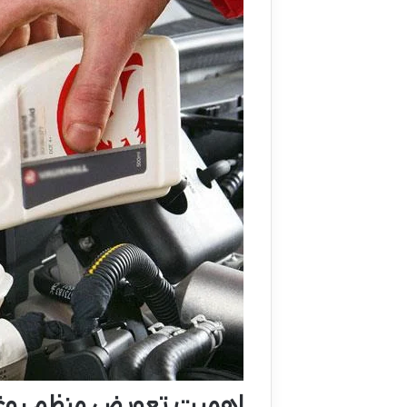
اهمیت تعویض منظم روغن