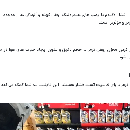
ز فشار وکیوم یا پمپ های هیدرولیک روغن کهنه و آلودگی های موجود را 
ر و مؤثرتر است.
پر کردن مخزن روغن ترمز با حجم دقیق و بدون ایجاد حباب های هوا در
ی شود.
رمز دارای قابلیت تست فشار هستند. این قابلیت به شما کمک می کند تا