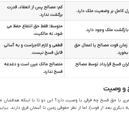
کم؛ مصالح پس از انعقاد، قدرت
رل کامل بر وضعیت ملک دارد.
برگشت ندارد.
متوسط؛ فقط حق انتفاع حفظ می
 بازگشت ملک وجود دارد.
شود، نه مالکیت.
 زمان فوت مصالح یا اعمال حق
قطعی و لازم الاجراست و به آسانی
بخورد.
قابل فسخ نیست.
ان فسخ قرارداد توسط مصالح
متصالح مالک عین است و دغدغه
فسخ ندارد.
 و وصیت
مری با حق فسخ چه فرقی با وصیت دارد؟ این دو تا با اینکه هدفشان م
 دیگری بعد از فوت)، اما از نظر حقوقی زمین تا آسمان فرق دارند. بیایی