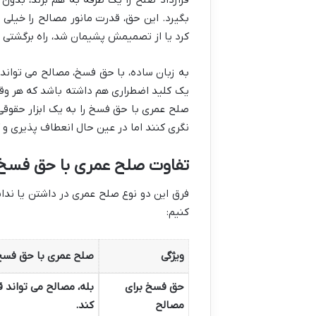
بگیرد. این حق، قدرت مانور مصالح را خیلی ز
کرد یا از تصمیمش پشیمان شد، راه برگشتی 
به زبان ساده، با حق فسخ، مصالح می تواند ع
یک کلید اضطراری هم داشته باشد که هر وقت 
صلح عمری با حق فسخ را به یک ابزار حقوقی
نگری کنند اما در عین حال انعطاف پذیری و 
تفاوت صلح عمری با حق فسخ
فرق این دو نوع صلح عمری در داشتن یا نداش
کنیم:
ویژگی
صلح عمری با حق فسخ
حق فسخ برای
بله، مصالح می تواند 
مصالح
کند.