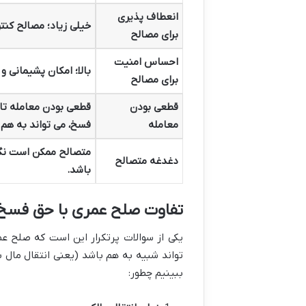
انعطاف پذیری
خیلی زیاد؛ مصالح کنت
برای مصالح
احساس امنیت
بالا؛ امکان پشیمانی و
برای مصالح
قطعی بودن
قطعی بودن معامله تا
معامله
فسخ، می تواند به هم 
متصالح ممکن است نگر
دغدغه متصالح
باشد.
تفاوت صلح عمری با حق فسخ
یکی از سوالات پرتکرار این است که صلح ع
تواند شبیه به هم باشد (یعنی انتقال مال به
ببینیم چطور: