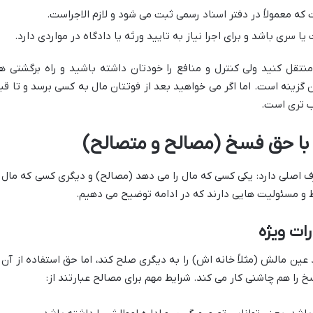
که معمولاً در دفتر اسناد رسمی ثبت می شود و لازم الاجراست.
 سری باشد و برای اجرا نیاز به تایید ورثه یا دادگاه در مواردی دارد.
نتقل کنید ولی کنترل و منافع را خودتان داشته باشید و راه برگشتی ه
زینه است. اما اگر می خواهید بعد از فوتتان مال به کسی برسد و تا قب
ب تری است.
 با حق فسخ (مصالح و متصالح)
 اصلی دارد: یکی کسی که مال را می دهد (مصالح) و دیگری کسی که مال ر
یط و مسئولیت هایی دارند که در ادامه توضیح می دهیم.
رات ویژه
 مالش (مثلاً خانه اش) را به دیگری صلح کند، اما حق استفاده از آن ر
 را هم چاشنی کار می کند. شرایط مهم برای مصالح عبارتند از: