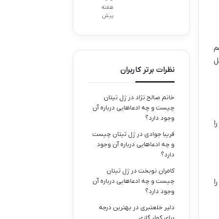
هفته
پیش
م
ل
نظرات برتر کاربران
خانم صالح نژاد
در
ژل تیتان
چیست و چه ادعاهایی درباره آن
وجود دارد؟
ا
فریبا جوادی
در
ژل تیتان چیست
و چه ادعاهایی درباره آن وجود
دارد؟
کامران نوبخت
در
ژل تیتان
چیست و چه ادعاهایی درباره آن
ا
وجود دارد؟
دلیر خلعتبری
در
بهترین درجه
برای کولر گازی