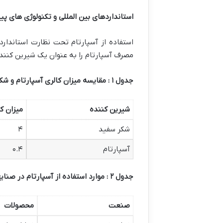
استانداردهای بین المللی و تکنولوژی های پی
استفاده از آسپارتام تحت نظارت استاندار
مصرف آسپارتام را به عنوان یک شیرین کننده ا
جدول
۱
: مقایسه میزان کالری آسپارتام و شک
شیرین کننده
میزان کا
شکر سفید
۴
آسپارتام
۰.۴
جدول
۲
: موارد استفاده از آسپارتام در صنا
صنعت
محصولات