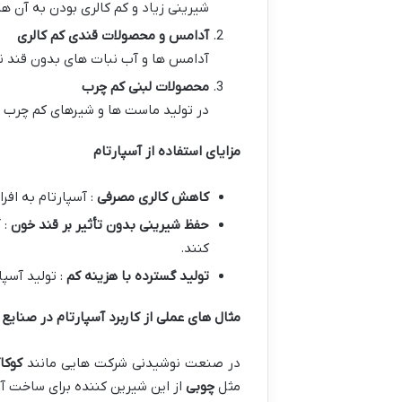
شیرینی زیاد و کم کالری بودن به آن ه
آدامس و محصولات قندی کم کالری
آدامس ها و آب نبات های بدون قند نیز
محصولات لبنی کم چرب
در تولید ماست ها و شیرهای کم چرب نی
مزایای استفاده از آسپارتام
کاهش کالری مصرفی
: آسپارتام به اف
حفظ شیرینی بدون تأثیر بر قند خون
: 
کنند.
تولید گسترده با هزینه کم
: تولید آسپا
مثال های عملی از کاربرد آسپارتام در صنایع
در صنعت نوشیدنی شرکت هایی مانند
کوکاک
مثل
چوبی
از این شیرین کننده برای ساخت آ