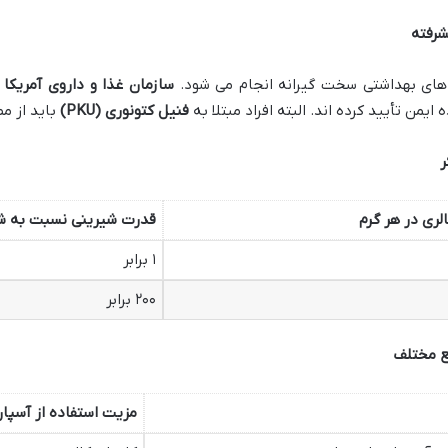
شرفته
دهای بهداشتی سخت گیرانه انجام می شود.
سازمان غذا و داروی آمریکا
(
یمن تأیید کرده اند. البته افراد مبتلا به
فنیل کتونوری
(PKU)
باید از م
ر
لری در هر گرم
قدرت شیرینی نسبت به ش
۱ برابر
۲۰۰ برابر
یع مختلف
مزیت استفاده از آسپار