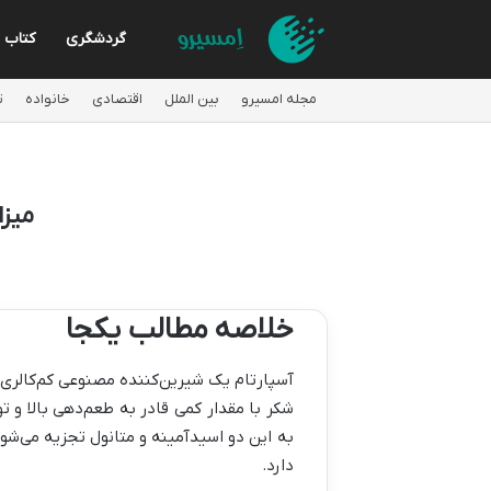
گردشگری
کتاب
مجله امسیرو
بین الملل
اقتصادی
خانواده
ت
میز
خلاصه مطالب یکجا
شکر با مقدار کمی قادر به طعم‌دهی بالا و ت
به این دو اسیدآمینه و متانول تجزیه می‌شود
دارد.