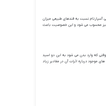
ی آسپارتام نسبت به قندهای طبیعی میزان
د) است کالری آن تقریباً ناچیز محسوب می شود و این خصوصیت باعث
تی که وارد بدن می شود به این دو اسید
ای موجود درباره اثرات آن در مقادیر زیاد