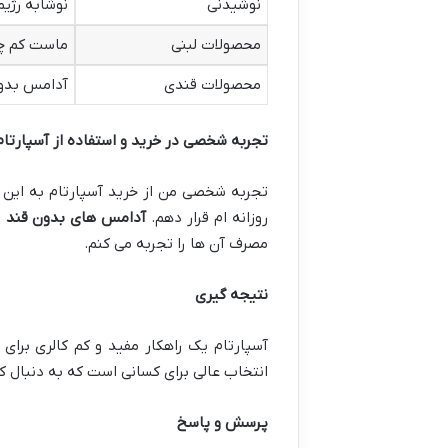
نوشیدنی
نوشابه رژی
محصولات لبنی
ماست کم چ
محصولات قندی
آدامس بدون
تجربه شخصی در خرید و استفاده از آسپارتام
تجربه شخصی من از خرید آسپارتام به این ش
روزانه ام قرار دهم.
آدامس های بدون قند
و
مصرف آن ها را تجربه می کنم.
نتیجه گیری
آسپارتام یک راهکار مفید و کم کالری بر
انتخاب عالی برای کسانی است که به دنبال
پرسش و پاسخ