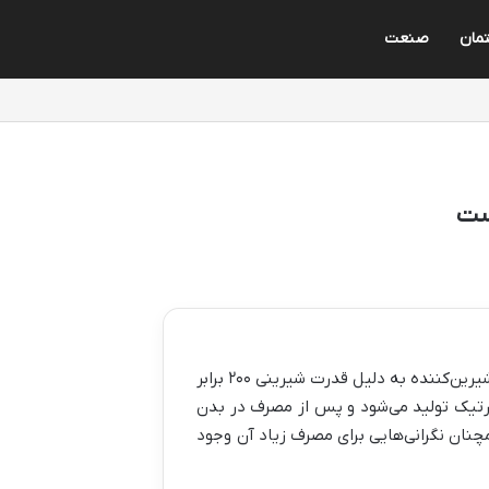
مان
صنعت
ست
آسپارتام یک شیرین‌کننده مصنوعی کم‌کالری است که در صنایع غذایی به‌طور گسترده مورد استفاده قرار می‌گیرد. این شیرین‌کننده به دلیل قدرت شیرینی ۲۰۰ برابر
سپارتیک تولید می‌شود و پس از مصرف در بدن
مچنان نگرانی‌هایی برای مصرف زیاد آن وجود