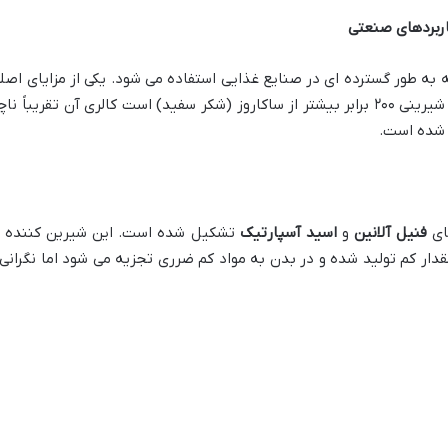
کاربردهای صنعتی
 طور گسترده ای در صنایع غذایی استفاده می شود. یکی از مزایای اصل
کالری بسیار پایین آن است. با اینکه از نظر شیرینی ۲۰۰ برابر بیشتر از ساکاروز (شکر سفی
 شده است.
های
فنیل آلانین
و
اسید آسپارتیک
تشکیل شده است. این شیرین کننده وق
دار کم تولید شده و در بدن به مواد کم ضرری تجزیه می شود اما نگرانی ه