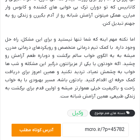
کانابیس که تو دوران ترک بی خوابی های کشنده و کابوس وار
میارن، همگی میتونن آرامش شبانه رو از آدم بگیرن و زندگی رو به
جهنم تبدیل کنن.
اما نکته مهم اینه که شما تنها نیستید و برای این مشکل، راه حل
وجود داره. با کمک تیم درمانی متخصص و رویکردهای درمانی مدرن،
میشه به یه الگوی خواب سالم برگشت و دوباره طعم آرامش رو
چشید. اگه خودتون یا یکی از عزیزانتون درگیر این مشکله و شب ها
خواب به چشمش نمیاد، تردید نکنید و همین امروز برای دریافت
کمک حرفه ای اقدام کنید. یادتون باشه، مسیر بهبودی با یه خواب
راحت و باکیفیت خیلی هموارتر میشه و اولین قدم برای برگشت به
زندگی طبیعی، همین آرامش شبانه ست.
وکیل
دسته های هم موضوع
آدرس کوتاه مطلب