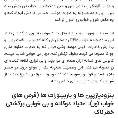
و خواب آلودگی پیدا می کنن و حتی ممکنه برای خوابیدن بهش پناه
ببرن. این ماده میتونه به صورت موقت احساس آرامش ایجاد کنه و
به ظاهر، شروع خواب رو آسون تر کنه.
اما مصرف مزمن ماری جوانا، مثل بقیه مواد، یه روی دیگه هم داره.
این ماده چرخه خواب REM رو مختل می کنه که برای سلامت روان و
پردازش خاطرات خیلی مهمه. وقتی فردی که به صورت مداوم ماری
جوانا مصرف می کرده، بخواد ترکش کنه، دچار بی خوابی شدید میشه،
کابوس های شبانه آزاردهنده ای می بینه و بی قراری کلافه کننده ای
رو تجربه می کنه. این وضعیت میتونه یکی از موانع بزرگ در مسیر
پاکی باشه و فرد رو وسوسه کنه که دوباره مصرف رو شروع کنه تا از
شر این کابوس های بیداری خلاص بشه.
بنزودیازپین ها و باربیتورات ها (قرص های
خواب آور): اعتیاد دوگانه و بی خوابی برگشتی
خطرناک