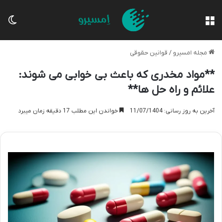
منو
تغی
مجله امسیرو
/
قوانین حقوقی
**مواد مخدری که باعث بی خوابی می شوند:
علائم و راه حل ها**
آخرین به روز رسانی: 11/07/1404
خواندن این مطلب 17 دقیقه زمان میبرد