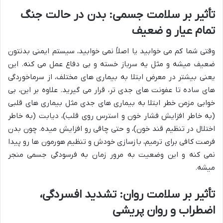
تأثیر بر سلامت جسمی: بدن در حالت جنگ
تمام عیار و ضعیف
وقتی شما کم می خوابید یا اصلاً نمی خوابید، سیستم ایمنی بدنتون
ضعیف میشه و مثل یه سرباز خسته و بی دفاع عمل می کنه. این
یعنی بیشتر در معرض ابتلا به بیماری های مختلف، از سرماخوردگی
های ساده تا عفونت های جدی تر، قرار می گیرید. علاوه بر این، بی
خوابی مزمن خطر ابتلا به بیماری های جدی مثل بیماری های قلبی
(به خاطر افزایش فشار خون و استرس روی قلب)، دیابت (به خاطر
اختلال در تنظیم قند خون)، و حتی چاقی رو افزایش میده. چون بدن
فرصت کافی برای ترمیم، بازسازی خودش و تنظیم هورمون ها رو پیدا
نمی کنه و این وضعیت به مرور زمان به فرسودگی جسمی منجر
میشه.
تأثیر بر سلامت روان: تشدید افسردگی،
اضطراب و روان پریشی