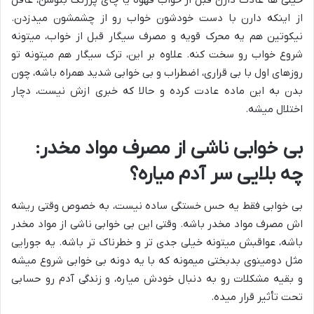
از اینکه دارن با دست خودشون خواب رو از چشمشون میدزدن.
نیکوتین هم یه محرک قویه و مصرف سیگار قبل از خواب، میتونه
شروع خواب رو سخت کنه. علاوه بر این، ترک سیگار هم میتونه تو
روزهای اول با بی قراری، اضطراب و بی خوابی شدید همراه باشه، چون
بدن به این ماده عادت کرده و حالا که خبری ازش نیست، دچار
اختلال میشه.
بی خوابی ناشی از مصرف مواد مخدر:
چه بلایی سر آدم میاره؟
بی خوابی فقط یه حس خستگی ساده نیست، به خصوص وقتی ریشه
اش مصرف مواد مخدر باشه. وقتی این بی خوابی ناشی از مواد مخدر
باشه، عواقبش میتونه خیلی جدی تر و خطرناک تر باشه. یه جورایی
مثل دومینوی بدبختی میمونه که با یه دونه بی خوابی شروع میشه
و بقیه مشکلات رو به دنبال خودش میاره، و زندگی آدم رو حسابی
تحت تأثیر قرار میده.