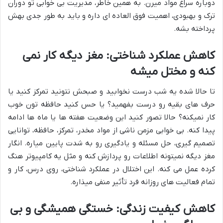
دوباره سراغ مواد میرن. به همین خاطر، مدیریت بی خوابی تو دوران
ترک و بهبودی، اهمیت فوق العاده ای داره و باید به طور جدی بهش
پرداخته بشه.
کاهش عملکرد شناختی: مغز دیگه کار نمی
کنه و مختل میشه
تا حالا شده یه شب درست نخوابید و صبحش نتونید تمرکز کنید یا
حرف های بقیه رو درست بفهمید؟ یا حس کنید حافظه تون خوب
کار نمیکنه؟ حالا تصور کنید این وضعیت هفته ها یا ماه ها ادامه
پیدا کنه. بی خوابی مزمن ناشی از مواد مخدر، تمرکز، حافظه، توانایی
تصمیم گیری، حل مسئله و یادگیری رو به شدت پایین میاره. انگار
مغز دیگه نمیتونه اطلاعات رو پردازش کنه و مثل یه کامپیوتر هنگ
کرده عمل می کنه. این اختلال در عملکرد شناختی، روی درس، کار و
تمام فعالیت های روزانه فرد تأثیر منفی میذاره.
کاهش کیفیت زندگی: خستگی همیشگی و بی