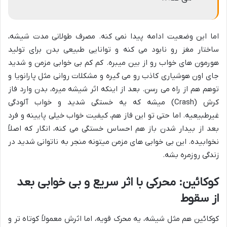
اما این وضعیت ادامه پیدا نمی کنه. مصرف طولانی مدت شیشه،
ساختار مغز رو نابود می کنه و توانایی طبیعی بدن برای تولید
هورمون های خواب رو از بین میبره. کم کم بی خوابی مزمن و شدید
جای اون هوشیاری کاذب رو می گیره و مشکلات روانی مثل پارانویا و
توهم هم از راه می رسن. بعد از اینکه اثر شیشه میره، بدن وارد فاز
کرش (Crash) میشه که یه خستگی شدید و خواب آلودگی
غیرطبیعیه. اما حتی تو این فاز هم، کیفیت خواب خیلی پایینه و فرد
بعد از بیدار شدن باز هم احساس خستگی می کنه، انگار که اصلاً
نخوابیده. این بی خوابی های مزمن میتونه منجر به ناتوانی شدید در
زندگی روزمره بشه.
کوکائین: محرکی با اثر سریع و بی خوابی بعد
از سقوط
کوکائین هم مثل شیشه، یه محرک قویه، اما اثرش معمولاً کوتاه تر و