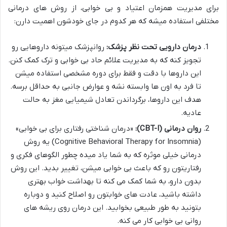
برای مدیریت همزمان اعتیاد و بی خوابی، از روش های درمانی
مختلفی استفاده میشه که هر کدوم در جای خودشون اهمیت دارن:
درمان دارویی تحت نظر پزشک:
روانپزشک میتونه داروهایی رو
تجویز کنه که به مدیریت علائم حاد بی خوابی و ترک کمک کنن.
این داروها با دقت و فقط برای دوره مشخصی استفاده میشن
تا فرد به اون ها وابسته نشه و عوارض جانبی به حداقل برسه.
هدف این داروها، برگرداندن تعادل شیمیایی مغز به حالت
عادیه.
روان درمانی (CBT-I):
«درمان شناختی رفتاری برای بی خوابی»
(Cognitive Behavioral Therapy for Insomnia) یه روش
درمانی خیلی موثره که به شما یاد میده چطور الگوهای فکری و
رفتاریتون رو که باعث بی خوابی میشن، تغییر بدید. این روش
بدون دارو، به شما کمک می کنه تا بهداشت خواب بهتری
داشته باشید، عادت های خوابتون رو اصلاح کنید و دوباره
بتونید به طور طبیعی بخوابید. این درمان روی ریشه های
روانی بی خوابی کار می کنه.