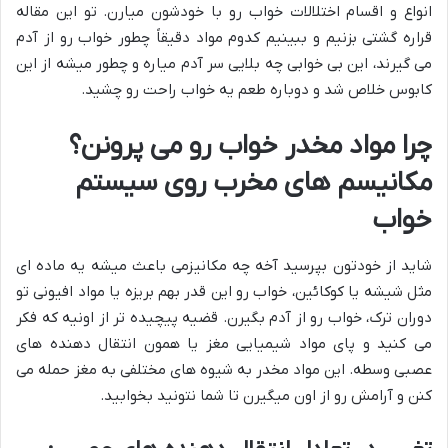
انواع و اقسام اختلالات خواب رو با خودشون میارن. تو این مقاله
قراره گشتی بزنیم و ببینیم کدوم مواد دقیقاً چطور خواب رو از آدم
می گیرند، این بی خوابی چه بلایی سر آدم میاره و چطور میشه از این
کابوس خلاص شد و دوباره طعم یه خواب راحت رو چشید.
چرا مواد مخدر خواب رو می پرونن؟
مکانیسم های مخرب روی سیستم
خواب
شاید از خودتون بپرسید آخه چه مکانیزمی باعث میشه یه ماده ای
مثل شیشه یا کوکائین، خواب رو این قدر بهم بریزه یا مواد افیونی تو
دوران ترک، خواب رو از آدم بگیرن. قضیه پیچیده تر از اونیه که فکر
می کنید و پای مواد شیمیایی مغز یا همون انتقال دهنده های
عصبی وسطه. این مواد مخدر به شیوه های مختلفی به مغز حمله می
کنن و آرامش رو از اون میگیرن تا شما نتونید بخوابید.