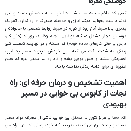
حوصلگی مفرط
کسی که دائم خسته ست، شب ها خواب به چشمش نمیاد و نمی
تونه درست بخوابه، دیگه انرژی و حوصله هیچ کاری رو نداره. تحریک
پذیری بالا میره، آدم زود از کوره در میره، روابط شخصی با خانواده و
دوستان دچار مشکل میشه، توانایی انجام وظایف روزانه (مثل کار،
درس یا حتی کارهای ساده خونه) کم میشه و در نهایت، کیفیت کلی
زندگی به شدت افت می کنه. این خودش میتونه منجر به انزوا،
افسردگی بیشتر و حس پوچی بشه و فرد رو به سمتی ببره که هیچ
انگیزه ای برای ادامه زندگی نداشته باشه.
اهمیت تشخیص و درمان حرفه ای: راه
نجات از کابوس بی خوابی در مسیر
بهبودی
اگه شما یا عزیزانتون با مشکل بی خوابی ناشی از مصرف مواد مخدر
دست و پنجه نرم می کنید، بدونید که خوددرمانی نه تنها راه حل