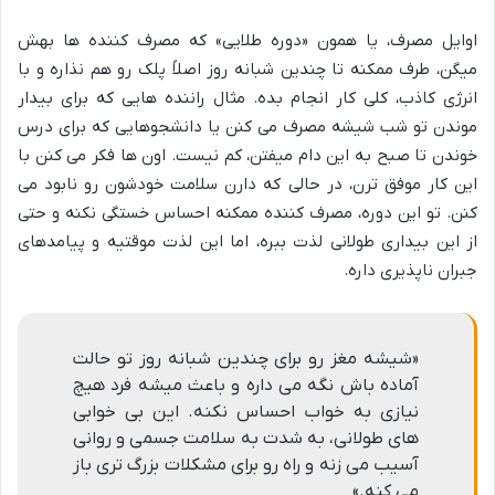
اوایل مصرف، یا همون «دوره طلایی» که مصرف کننده ها بهش
میگن، طرف ممکنه تا چندین شبانه روز اصلاً پلک رو هم نذاره و با
انرژی کاذب، کلی کار انجام بده. مثال راننده هایی که برای بیدار
موندن تو شب شیشه مصرف می کنن یا دانشجوهایی که برای درس
خوندن تا صبح به این دام میفتن، کم نیست. اون ها فکر می کنن با
این کار موفق ترن، در حالی که دارن سلامت خودشون رو نابود می
کنن. تو این دوره، مصرف کننده ممکنه احساس خستگی نکنه و حتی
از این بیداری طولانی لذت ببره، اما این لذت موقتیه و پیامدهای
جبران ناپذیری داره.
«شیشه مغز رو برای چندین شبانه روز تو حالت
آماده باش نگه می داره و باعث میشه فرد هیچ
نیازی به خواب احساس نکنه. این بی خوابی
های طولانی، به شدت به سلامت جسمی و روانی
آسیب می زنه و راه رو برای مشکلات بزرگ تری باز
می کنه.»