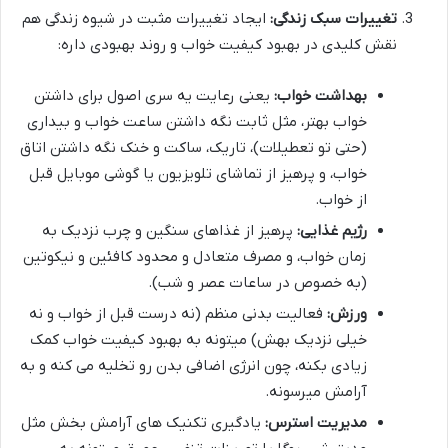
تغییرات سبک زندگی:
ایجاد تغییرات مثبت در شیوه زندگی هم
نقش کلیدی در بهبود کیفیت خواب و روند بهبودی داره:
بهداشت خواب:
یعنی رعایت یه سری اصول برای داشتن
خواب بهتر، مثل ثابت نگه داشتن ساعت خواب و بیداری
(حتی تو تعطیلات)، تاریک، ساکت و خنک نگه داشتن اتاق
خواب، و پرهیز از تماشای تلویزیون یا گوشی موبایل قبل
از خواب.
رژیم غذایی:
پرهیز از غذاهای سنگین و چرب نزدیک به
زمان خواب، و مصرف متعادل و محدود کافئین و نیکوتین
(به خصوص در ساعات عصر و شب).
ورزش:
فعالیت بدنی منظم (نه درست قبل از خواب و نه
خیلی نزدیک بهش) میتونه به بهبود کیفیت خواب کمک
زیادی بکنه، چون انرژی اضافی بدن رو تخلیه می کنه و به
آرامش میرسونه.
مدیریت استرس:
یادگیری تکنیک های آرامش بخش مثل