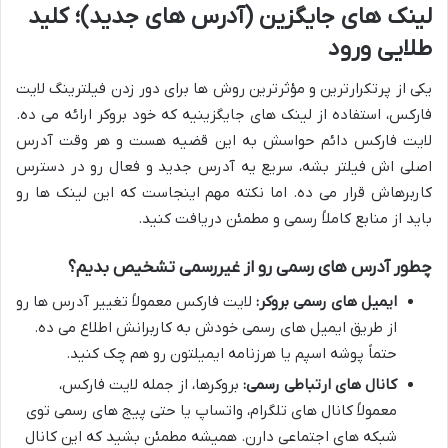
لینک های جایگزین (آدرس های جدید)؛ کلید
طلایی ورود
یکی از پرتکرارترین و مؤثرترین روش ها برای دور زدن فیلترینگ لایت
فارکس، استفاده از لینک های جایگزینیه که خود بروکر ارائه می ده.
لایت فارکس دائم حواسش به این قضیه هست و هر وقت آدرس
اصلی اش فیلتر بشه، سریع یه آدرس جدید و فعال رو در دسترس
کاربرهاش قرار می ده. اما نکته مهم اینجاست که این لینک ها رو
باید از منابع کاملاً رسمی و مطمئن دریافت کنید.
چطور آدرس های رسمی رو از غیررسمی تشخیص بدیم؟
ایمیل های رسمی بروکر:
لایت فارکس معمولاً تغییر آدرس ها رو
از طریق ایمیل های رسمی خودش به کاربرانش اطلاع می ده.
حتماً پوشه اسپم یا هرزنامه ایمیلتون رو هم چک کنید.
کانال های ارتباطی رسمی:
بروکرها، از جمله لایت فارکس،
معمولاً کانال های تلگرام، واتساپ یا حتی پیج های رسمی توی
شبکه های اجتماعی دارن. همیشه مطمئن بشید که این کانال