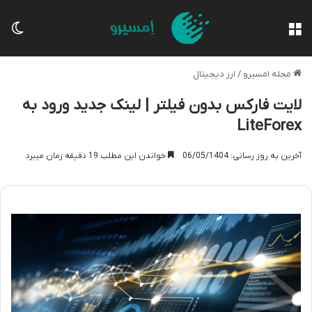
منو
تغی
مجله امسیرو
/
ارز دیجیتال
لایت فارکس بدون فیلتر | لینک جدید ورود به
LiteForex
آخرین به روز رسانی: 06/05/1404
خواندن این مطلب 19 دقیقه زمان میبرد