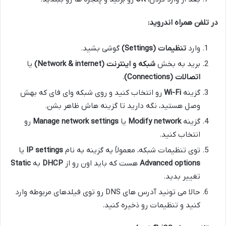
در تلفن همراه اندروید:
وارد
تنظیمات (Settings)
گوشی بشید.
برید به بخش
شبکه و اینترنت (Network & internet)
یا
اتصالات (Connections)
.
گزینه
Wi-Fi
رو انتخاب کنید و روی شبکه وای فای که بهش
وصل هستید، نگه دارید تا گزینه هاش ظاهر بشن.
گزینه
Modify network
یا
Manage network settings
رو
انتخاب کنید.
توی تنظیمات شبکه، معمولاً یه گزینه به نام
IP settings
یا
Advanced options
هست که باید اون رو از
DHCP
به
Static
تغییر بدید.
حالا می تونید آدرس های DNS رو توی فیلدهای مربوطه وارد
کنید و تنظیمات رو ذخیره کنید.