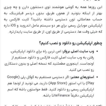
این روزها همه یه گوشی هوشمند توی دستشون دارن و چه چیزی
بهتر از اینکه بتونید از همون طریق، بدون دردسر فیلترینگ، به
حساب معاملاتی تون دسترسی داشته باشید؟ لایت فارکس یه
اپلیکیشن موبایل رسمی برای هر دو سیستم عامل اندروید و iOS داره
که خیلی وقت ها، دسترسی از طریق اون، از طریق سایت پایدارتره.
چطور اپلیکیشن رو دانلود و نصب کنیم؟
وب سایت اصلی بروکر:
امن ترین راه برای دانلود اپلیکیشن،
رفتن به وب سایت اصلی لایت فارکس و دانلود مستقیم از
اونجاست. اینجوری مطمئنید که نسخه اصلی و بدون دستکاری
رو نصب می کنید.
استورهای معتبر:
اگر دسترسی مستقیم به گوگل پلی (Google
Play) یا اپ استور (App Store) دارید، می تونید از اونجا هم
اپلیکیشن رسمی رو دانلود کنید. فقط حواستون باشه که اسم
اپلیکیشن دقیقاً LiteFinance باشه.