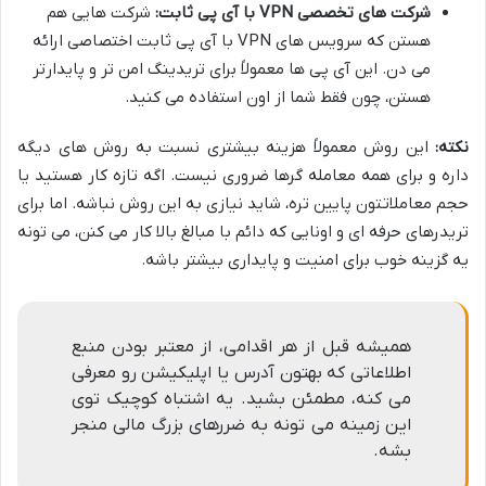
شرکت های تخصصی VPN با آی پی ثابت:
شرکت هایی هم
هستن که سرویس های VPN با آی پی ثابت اختصاصی ارائه
می دن. این آی پی ها معمولاً برای تریدینگ امن تر و پایدارتر
هستن، چون فقط شما از اون استفاده می کنید.
نکته:
این روش معمولاً هزینه بیشتری نسبت به روش های دیگه
داره و برای همه معامله گرها ضروری نیست. اگه تازه کار هستید یا
حجم معاملاتتون پایین تره، شاید نیازی به این روش نباشه. اما برای
تریدرهای حرفه ای و اونایی که دائم با مبالغ بالا کار می کنن، می تونه
یه گزینه خوب برای امنیت و پایداری بیشتر باشه.
همیشه قبل از هر اقدامی، از معتبر بودن منبع
اطلاعاتی که بهتون آدرس یا اپلیکیشن رو معرفی
می کنه، مطمئن بشید. یه اشتباه کوچیک توی
این زمینه می تونه به ضررهای بزرگ مالی منجر
بشه.