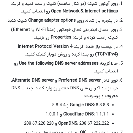
روی آیکون شبکه (در کنار ساعت) کلیک راست کنید و گزینه
Open Network & Internet settings
رو انتخاب کنید.
در پنجره باز شده، روی
Change adapter options
کلیک کنید.
روی اتصال اینترنتی فعال خودتون (مثلاً Wi-Fi یا Ethernet)
کلیک راست کرده و گزینه
Properties
رو بزنید.
در لیست باز شده، گزینه
Internet Protocol Version 4
(TCP/IPv4)
رو پیدا کرده و روش دوبار کلیک کنید.
حالا گزینه
Use the following DNS server addresses
رو
انتخاب کنید.
توی کادر
Preferred DNS server
و
Alternate DNS server
،
می تونید آدرس های DNS معتبر رو وارد کنید. چند تا DNS
معروف و پرسرعت:
8.8.8.8 و 8.8.4.4
Google DNS:
1.1.1.1 و 1.0.0.1
Cloudflare DNS:
208.67.222.222 و 208.67.220.220
OpenDNS:
بعد از وارد کردن،
OK
رو بزنید و پنجره ها رو ببندید.