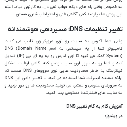
به خصوص وقتی راه های دیگه جواب نمی دن، به کارتون بیاد. البته
این روش ها نیازمند کمی آگاهی فنی و احتیاط بیشتری هستن.
تغییر تنظیمات DNS؛ مسیردهی هوشمندانه
وقتی شما آدرس یه سایت رو توی مرورگرتون تایپ می کنید،
کامپیوتر شما از یه سیستمی به اسم DNS (Domain Name
System) کمک می گیره تا اون آدرس رو به یه آی پی (IP) تبدیل
کنه و شما رو به سرور اون سایت وصل کنه. گاهی اوقات، مشکل
فیلترینگ به خاطر محدودیت هایی توی سرورهای DNS هست که
ارائه دهنده اینترنت شما استفاده می کنه. با تغییر دادن این DNS
به سرورهای عمومی و معتبر، می تونید محدودیت ها رو دور بزنید و
به سایت های فیلترشده دسترسی پیدا کنید.
آموزش گام به گام تغییر DNS
در ویندوز: