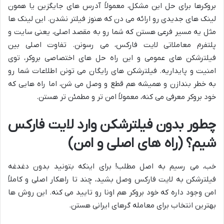
بروکرها برای حل این مشکل، معمولاً آدرس های جایگزین یا همون
لینک های جدیدی رو ارائه می دن که هنوز فیلتر نشدن. این لینک ها
مثل یه مسیر فرعی هستن که شما رو به مقصد اصلی، یعنی سایت و
پلتفرم معاملاتی لایت فارکس، می رسونن. تفاوت اصلی بین
فیلترشکن های عمومی و این راه حل های اختصاصی بروکر، توی
امنیت و پایداریه. فیلترشکن های رایگان می تونن اطلاعات شما رو
به خطر بندازن و همیشه هم قطع و وصل می شن، اما راه هایی که
خود بروکر معرفی می کنه، معمولاً امن تر و مطمئن تر هستن.
چطور بدون فیلترشکن وارد لایت فارکس
شیم؟ (راه های اصلی و امن)
خب، می رسیم به اصل مطلب! برای اینکه بتونید بدون دغدغه
فیلترشکن به لایت فارکس وصل بشید، چند تا راهکار اصلی و کاملاً
امن وجود داره که خود بروکر هم اونا رو تایید می کنه. این روش ها
بهترین انتخاب برای معامله گرهای ایرانی هستن.