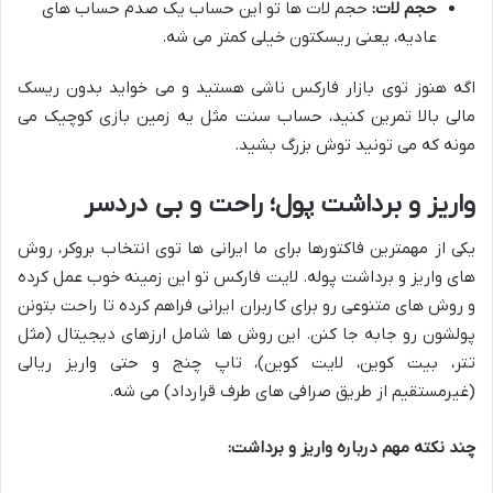
حجم لات:
حجم لات ها تو این حساب یک صدم حساب های
عادیه، یعنی ریسکتون خیلی کمتر می شه.
اگه هنوز توی بازار فارکس ناشی هستید و می خواید بدون ریسک
مالی بالا تمرین کنید، حساب سنت مثل یه زمین بازی کوچیک می
مونه که می تونید توش بزرگ بشید.
واریز و برداشت پول؛ راحت و بی دردسر
یکی از مهمترین فاکتورها برای ما ایرانی ها توی انتخاب بروکر، روش
های واریز و برداشت پوله. لایت فارکس تو این زمینه خوب عمل کرده
و روش های متنوعی رو برای کاربران ایرانی فراهم کرده تا راحت بتونن
پولشون رو جابه جا کنن. این روش ها شامل ارزهای دیجیتال (مثل
تتر، بیت کوین، لایت کوین)، تاپ چنج و حتی واریز ریالی
(غیرمستقیم از طریق صرافی های طرف قرارداد) می شه.
چند نکته مهم درباره واریز و برداشت: