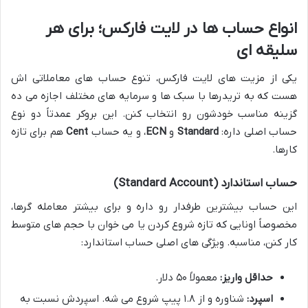
انواع حساب ها در لایت فارکس؛ برای هر
سلیقه ای
یکی از مزیت های لایت فارکس، تنوع حساب های معاملاتی اش
هست که به تریدرها با سبک ها و سرمایه های مختلف اجازه می ده
گزینه مناسب خودشون رو انتخاب کنن. این بروکر عمدتاً دو نوع
حساب اصلی داره:
Standard
و
ECN
، و یه حساب
Cent
هم برای تازه
کارها.
حساب استاندارد (Standard Account)
این حساب بیشترین طرفدار رو داره و برای بیشتر معامله گرها،
مخصوصاً اونایی که تازه شروع کردن یا می خوان با حجم های متوسط
کار کنن، مناسبه. ویژگی های اصلی حساب استاندارد:
حداقل واریز:
معمولاً ۵۰ دلار.
اسپرد:
شناوره و از ۱.۸ پیپ شروع می شه. اسپردش نسبت به