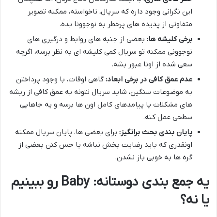
این نگرانی وجود داره که سریال، ناخواسته، ممکنه تصویر
متفاوتی از پدیده های پرخطر به نوجوونا بده.
برخی کلیشه ها:
بعضی از جنبه های روابط و درگیری های
نوجوونی ممکنه تو سریال کمی کلیشه ای به نظر برسه، اگرچه
سعی شده از اونا عبور بشه.
عدم عمق کافی در برخی ابعاد:
گاهی اوقات، با وجود پرداختن
به موضوعات سنگین، شاید سریال نتونه به عمق کافی از ریشه
های مشکلات یا پیامدهای کامل اون ها برسه و یه جاهایی
سطحی عمل کنه.
پایان بندی بحث برانگیز:
برای بعضی ها، پایان سریال ممکنه
اونقدری که باید رضایت بخش نباشه یا حس کنن بعضی از
گره ها به خوبی باز نشدن.
یه جمع بندی دوستانه: Baby رو ببینیم
یا نه؟