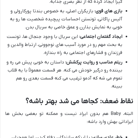
گیرا ایجاد کرده که از نظر بصری جذابه.
بازی های قوی:
بازیگران اصلی، به خصوص بندتا پورکارولی و
آلیس پاگانی، تونستن احساسات پیچیده شخصیت ها رو به
خوبی به نمایش بذارن و عمق خاصی به سریال بدن.
ایجاد گفتمان اجتماعی:
این سریال با وجود جنجال ها، تونست
یه بحث مهم رو در مورد آسیب های نوجوونی، ارتباط والدین و
فرزندان و فشارهای اجتماعی به راه بندازه.
ریتم مناسب و روایت پرکشش:
داستان به خوبی پیش می ره و
بیننده رو درگیر خودش می کنه. هر قسمت معمولاً با یه قلاب
تموم می شه که آدمو ترغیب می کنه قسمت بعدی رو هم
ببینه.
نقاط ضعف: کجاها می شد بهتر باشه؟
البته، Baby هم بدون ایراد نیست و ممکنه تو بعضی بخش ها
ایراداتی بهش وارد باشه:
خطر عادی سازی:
با اینکه سازندگان دفاع کردن، اما همچنان