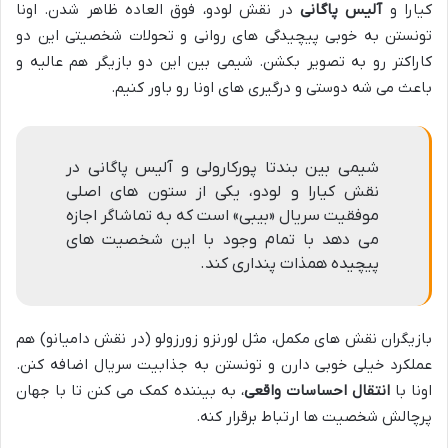
کیارا و
آلیس پاگانی
در نقش لودو، فوق العاده ظاهر شدن. اونا
تونستن به خوبی پیچیدگی های روانی و تحولات شخصیتی این دو
کاراکتر رو به تصویر بکشن. شیمی بین این دو بازیگر هم عالیه و
باعث می شه دوستی و درگیری های اونا رو باور کنیم.
شیمی بین بندتا پورکارولی و آلیس پاگانی در
نقش کیارا و لودو، یکی از ستون های اصلی
موفقیت سریال «بیبی» است که به تماشاگر اجازه
می دهد با تمام وجود با این شخصیت های
پیچیده همذات پنداری کند.
بازیگران نقش های مکمل، مثل لورنزو زورزولو (در نقش دامیانو) هم
عملکرد خیلی خوبی دارن و تونستن به جذابیت سریال اضافه کنن.
اونا با
انتقال احساسات واقعی
، به بیننده کمک می کنن تا با جهان
پرچالش شخصیت ها ارتباط برقرار کنه.