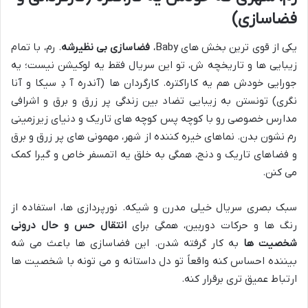
فضاسازی)
یکی از قوی ترین بخش های Baby،
فضاسازی بی نظیرشه
. رم، با تمام
زیبایی ها و تاریخچه ش، تو این سریال فقط یه لوکیشن نیست؛ یه
جورایی خودش هم یه کاراکتره. کارگردان ها (آندره آ دِ سیکا و آنا
نگری) تونستن به زیبایی تضاد بین زندگی پر زرق و برق و اشرافی
مدارس خصوصی رو با کوچه پس کوچه های تاریک و دنیای زیرزمینی
رم نشون بدن. نماهای خیره کننده از شهر، مهمونی های پر زرق و برق
و فضاهای تاریک و دنج، همگی به خلق یه اتمسفر خاص و گیرا کمک
می کنن.
سبک بصری سریال خیلی مدرن و شیکه. نورپردازی ها، استفاده از
رنگ ها و حرکات دوربین، همگی برای
انتقال حس و حال درونی
شخصیت ها
به کار گرفته شدن. این فضاسازی ها باعث می شه
بیننده احساس کنه واقعاً تو دل داستانه و می تونه با شخصیت ها
ارتباط عمیق تری برقرار کنه.