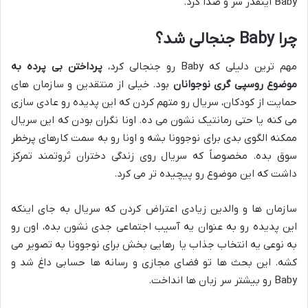
Baby اینقدر سر و صدا کرد.
چرا Baby جنجالی شد؟
مهم ترین دلیلی که Baby رو جنجالی کرد،
پرداختن بی پرده به
موضوع روسپی گری نوجوانان
بود. خیلی از منتقدین و سازمان های
حمایت از کودکان، سریال رو متهم کردن که این پدیده رو عادی سازی
می کنه یا حتی رمانتیک نشون می ده. اونا نگران بودن که این سریال
ممکنه الگوی بدی برای نوجوونا بشه و اونا رو به سمت کارهای پرخطر
سوق بده. مخصوصاً که سریال روی زندگی دختران ثروتمند تمرکز
داشت که این موضوع رو پیچیده تر می کرد.
سازمان ها و والدین زیادی اعتراض کردن که سریال به جای اینکه
این پدیده رو به عنوان یه آسیب اجتماعی جدی نشون بده، اون رو
به نوعی یه انتخاب جذاب یا رهایی بخش برای نوجوونا به تصویر می
کشه. این بحث ها تو فضای مجازی و رسانه ها حسابی داغ شد و
Baby رو بیشتر سر زبان ها انداخت.