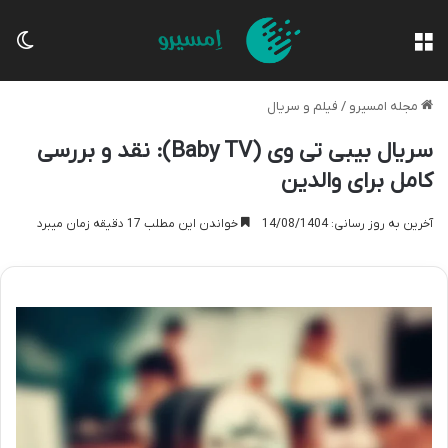
منو
تغی
مجله امسیرو
/
فیلم و سریال
سریال بیبی تی وی (Baby TV): نقد و بررسی
کامل برای والدین
آخرین به روز رسانی: 14/08/1404
خواندن این مطلب 17 دقیقه زمان میبرد