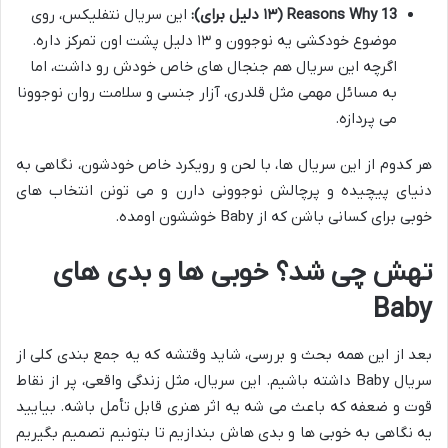
13 Reasons Why (۱۳ دلیل برای):
این سریال نتفلیکس، روی
موضوع خودکشی یه نوجوون و ۱۳ دلیل پشت اون تمرکز داره.
اگرچه این سریال هم جنجال های خاص خودش رو داشت، اما
به مسائل مهمی مثل قلدری، آزار جنسی و سلامت روان نوجوونا
می پردازه.
هر کدوم از این سریال ها، با لحن و رویکرد خاص خودشون، نگاهی به
دنیای پیچیده و پرچالش نوجوونی دارن و می تونن انتخاب های
خوبی برای کسانی باشن که از Baby خوششون اومده.
تهش چی شد؟ خوبی ها و بدی های
Baby
بعد از این همه بحث و بررسی، شاید وقتشه که یه جمع بندی کلی از
سریال Baby داشته باشیم. این سریال، مثل زندگی واقعی، پر از نقاط
قوت و ضعفه که باعث می شه یه اثر هنری قابل تأمل باشه. بیایید
یه نگاهی به خوبی ها و بدی هاش بندازیم تا بتونیم تصمیم بگیریم