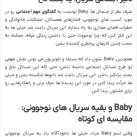
صرف نظر از جنجال ها، Baby تونست یه
گفتگوی مهم اجتماعی
رو در
مورد آسیب های نوجوونی، فشارهای همسالان، مشکلات خانوادگی و
خطرات فضای مجازی به راه بندازه. این سریال باعث شد خیلی ها به
این فکر کنن که چرا نوجوونا، حتی با داشتن زندگی مرفه، ممکنه به
سمت چنین کارهای پرخطری کشیده بشن.
همچنین، Baby نشون داد که سینما و تلویزیون می تونن نقش مهمی
تو طرح مسائل اجتماعی داشته باشن، حتی اگه این مسائل تلخ و
بحث برانگیز باشن. این سریال باعث شد تابوها شکسته بشن و خیلی
ها جرأت پیدا کنن در مورد این پدیده ها حرف بزنن و راهکارهایی رو
برای حلشون پیدا کنن.
Baby و بقیه سریال های نوجوونی:
مقایسه ای کوتاه
وقتی اسم Baby میاد، خیلی ها ناخودآگاه یاد یه سریال نوجوونی