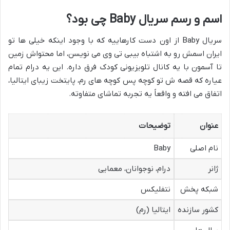
اسم و رسم سریال Baby چی بود؟
سریال Baby از اون دست کارهاییه که با وجود اینکه خیلی ها تو
ایران اسمش رو به اشتباه بیبی تی وی می نویسن، اما محتواش زمین
تا آسمون با یه کانال تلویزیونی کودک فرق داره. این یه درام تمام
عیاره که قصه ش تو کوچه پس کوچه های رم، پایتخت زیبای ایتالیا،
اتفاق می افته و واقعاً یه تجربه تماشای متفاوته.
عنوان
توضیحات
نام اصلی
Baby
ژانر
درام، نوجوانان، معمایی
شبکه پخش
نتفلیکس
کشور سازنده
ایتالیا (رم)