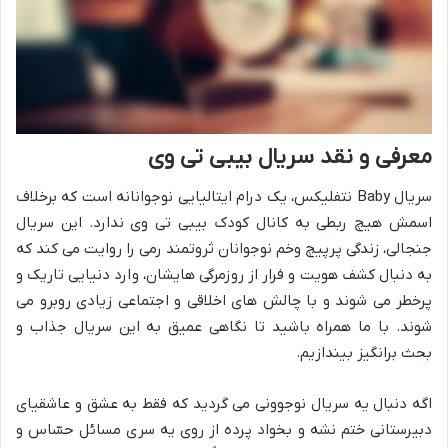
معرفی و نقد سریال بیبی تی وی
سریال Baby نتفلیکس، یک درام ایتالیایی نوجوانانه است که برخلاف
اسمش هیچ ربطی به کانال کودک بیبی تی وی ندارد. این سریال
جنجالی، زندگی پرپیچ وخم نوجوانان ثروتمند رمی را روایت می کند که
به دنبال کشف هویت و فرار از روزمرگی هایشان، وارد دنیایی تاریک و
پرخطر می شوند و با چالش های اخلاقی و اجتماعی زیادی روبرو می
شوند. با ما همراه باشید تا نگاهی عمیق به این سریال جذاب و
بحث برانگیز بیندازیم.
اگه دنبال یه سریال نوجوونی می گردید که فقط به عشق و عاشقیای
دبیرستانی ختم نشه و بخواد پرده از روی یه سری مسائل حسّاس و