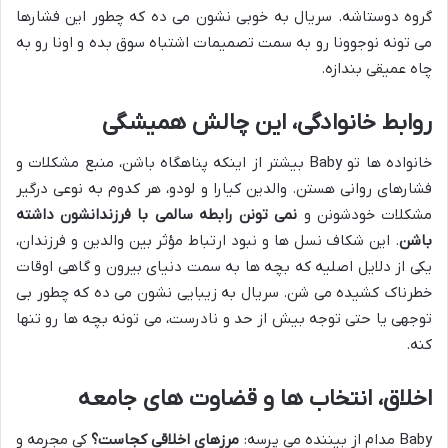
گروه دوستاشه. سریال به خوبی نشون می ده که چطور این فشارها
می تونه نوجوونا رو به سمت تصمیمات اشتباه سوق بده و اونا رو به
چاه عمیقی بندازه.
روابط خانوادگی، این چالش همیشگی
خانواده ها تو Baby بیشتر از اینکه پناهگاه باشن، منبع مشکلات و
فشارهای روانی هستن. والدین کیارا و لودو، هر کدوم به نوعی درگیر
مشکلات خودشونن و
نمی تونن رابطه سالمی با فرزندانشون داشته
باشن
. این شکاف نسل ها و نبود ارتباط مؤثر بین والدین و فرزندان،
یکی از دلایل اصلیه که بچه ها به سمت دنیای بیرون و گاهی اوقات
خطرناک کشیده می شن. سریال به زیبایی نشون می ده که چطور بی
توجهی یا حتی توجه بیش از حد و نادرست، می تونه بچه ها رو تنها
کنه.
اخلاق، انتخاب ها و قضاوت های جامعه
Baby مدام از بیننده می پرسه:
مرزهای اخلاقی کجاست؟
کی مجرمه و