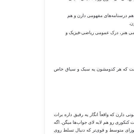
ه هم درسنامه‌های مفهومی دارن و هم
ن.
ومی هنر، درک عمومی ریاضی-فیزیک و
ست که هر کدومشون یه سبک و سیاق خاص
دارن که واقعاً انگار یه رفیق داره برات
کنکوری رو هم لابه لای جواب‌ها میگن. اگه
وزای متوسط و قوی‌تر که دنبال تسلط روی