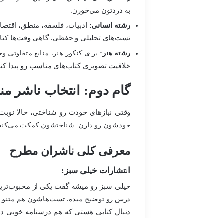
به دردتون می‌خورن.
رشته انسانی:
ادبیات، فلسفه، منطق، اقتصاد
تست‌های تحلیلی و حفظی. گاهی وقت‌ها کتاب
رشته هنر:
برای کنکور هنر، منابع متفاوتی
خلاقیت تصویری کتاب‌های مناسب رو پیدا کن
گام دوم: انتخاب ناشر من
وقتی نیازهای خودت رو شناختی، حالا نوبت م
خودشون رو دارن. شناختشون کمکت می‌کنه ب
معرفی کلی ناشران مطرح
انتشارات خیلی سبز:
خیلی سبز رو میشه گفت یکی از محبوب‌ترین 
درس رو توضیح میده. تست‌هاشون هم متنوعه، 
دنبال کتابی هستی که هم درسنامه خوبی دا