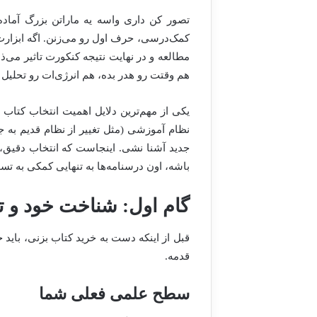
تصور کن داری واسه یه ماراتن بزرگ آماده 
کمک‌درسی، حرف اول رو می‌زنن. اگه ابزار
مطالعه و در نهایت نتیجه کنکورت تاثیر می‌
هم وقتت رو هدر بده، هم انرژی‌ات رو تحلیل ب
یکی از مهم‌ترین دلایل اهمیت انتخاب کتاب
نظام آموزشی (مثل تغییر از نظام قدیم به جد
جدید آشنا نشی. اینجاست که انتخاب دقیق، ج
باشه، اون درسنامه‌ها به تنهایی کمکی به تس
گام اول: شناخت خود و تع
قبل از اینکه دست به
خرید کتاب
بزنی، باید
قدمه.
سطح علمی فعلی شما