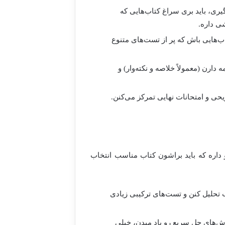
یری، باید بری سراغ کتاب‌هایی که
ی داره.
‌هایی باش که پر از تست‌های متنوع
 دارن (معمولاً خلاصه و نکته‌وار) و
حی و امتحانات نهایی تمرکز می‌کنن.
داره که باید براشون کتاب مناسب انتخاب
 تحلیل کنن و تست‌های ترکیبی زیادی
وش‌های حل سریع رو یاد میدن، خیلی