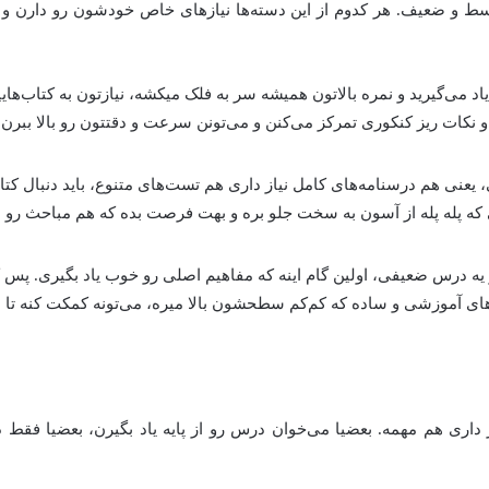
سط و ضعیف. هر کدوم از این دسته‌ها نیازهای خاص خودشون رو دارن و
 می‌گیرید و نمره بالاتون همیشه سر به فلک میکشه، نیازتون به کتاب‌ه
 نکات ریز کنکوری تمرکز می‌کنن و می‌تونن سرعت و دقتتون رو بالا ببرن
عنی هم درسنامه‌های کامل نیاز داری هم تست‌های متنوع، باید دنبال کتا
 که پله پله از آسون به سخت جلو بره و بهت فرصت بده که هم مباحث رو 
ه درس ضعیفی، اولین گام اینه که مفاهیم اصلی رو خوب یاد بگیری. پس کت
ای آموزشی و ساده که کم‌کم سطحشون بالا میره، می‌تونه کمکت کنه تا اع
 داری هم مهمه. بعضیا می‌خوان درس رو از پایه یاد بگیرن، بعضیا فقط