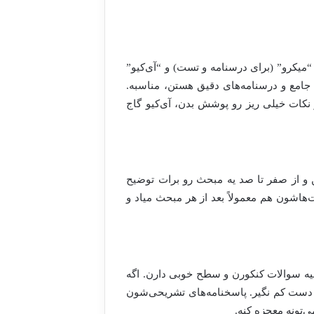
 “میکرو” (برای درسنامه و تست) و “آی‌کیو”
جامع و درسنامه‌های دقیق هستن، مناسبه.
کات خیلی ریز رو پوشش بدن، آی‌کیو گاج
 و از صفر تا صد یه مبحث رو برات توضیح
‌هاشون هم معمولاً بعد از هر مبحث میاد و
ه سوالات کنکورن و سطح خوبی دارن. اگه
و دست کم نگیر. پاسخنامه‌های تشریحی‌شون
ی‌تونه معجزه کنه.