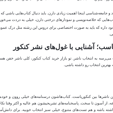
 و جامعه‌شناسی اینجا اهمیت زیادی دارن. باید دنبال کتاب‌هایی باشی ک
‌هایی که خلاصه‌نویسی و نمودارهای درختی دارن، خیلی به دردت می‌خور
 وجود داره که باید به صورت اختصاصی برای دروس این رشته مثل درک عم
ی.
اسب؛ آشنایی با غول‌های نشر کنکور
ی‌رسه به انتخاب ناشر. تو بازار
خرید کتاب
کنکور، کلی ناشر خفن ه
هترین انتخاب رو داشته باشی.
ناشرها بین کنکوریاست. کتاب‌هاشون درسنامه‌های خیلی روون و خودمونی 
از آسون تا سخت. پاسخنامه‌های تشریحیشون هم عالیه و اکثر وقتا نکات 
شته باشه و هم تست‌های متنوع، خیلی سبز انتخاب خوبیه. برای دانش‌آم