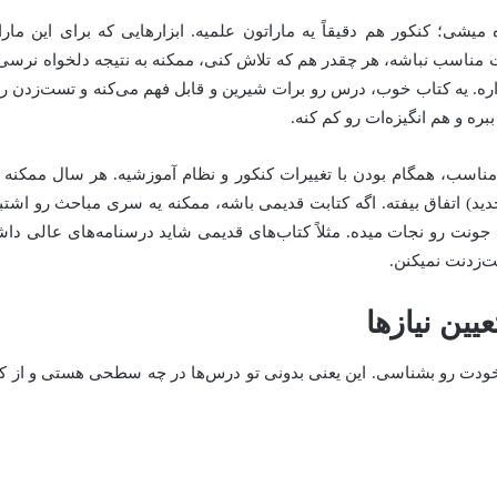
میشی؛ کنکور هم دقیقاً یه ماراتون علمیه. ابزارهایی که برای این مار
ت مناسب نباشه، هر چقدر هم که تلاش کنی، ممکنه به نتیجه دلخواه نرس
ذاره. یه کتاب خوب، درس رو برات شیرین و قابل فهم می‌کنه و تست‌زدن رو
بره و هم انگیزه‌ات رو کم کنه.
 مناسب، همگام بودن با تغییرات کنکور و نظام آموزشیه. هر سال ممکنه ت
ید) اتفاق بیفته. اگه کتابت قدیمی باشه، ممکنه یه سری مباحث رو اشتبا
ونت رو نجات میده. مثلاً کتاب‌های قدیمی شاید درسنامه‌های عالی داشت
ت‌زدنت نمیکنن.
یین نیازها
 خودت رو بشناسی. این یعنی بدونی تو درس‌ها در چه سطحی هستی و از کتا