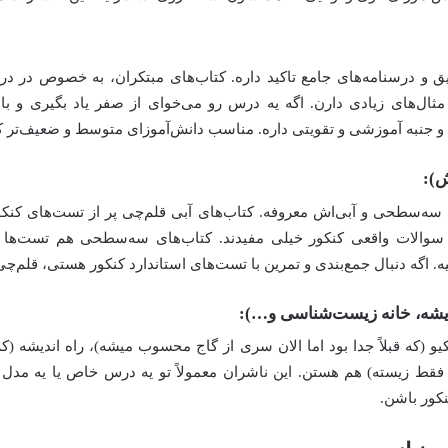
 و درسنامه‌های جامع تاکید داره. کتاب‌های مبتکران، به خصوص در 
ثال‌های زیادی دارن. اگه یه درس رو می‌خوای از صفر یاد بگیری و با
 و جنبه آموزشی و تقویتی داره. مناسب دانش‌آموزای متوسط و ضعیف‌تر که
ش):
ی سه‌سطحی و آبی‌اش معروفه. کتاب‌های آبی قلم‌چی پر از تست‌های کنک
با سوالات واقعی کنکور خیلی مفیدند. کتاب‌های سه‌سطحی هم تست‌
اگه دنبال جمع‌بندی و تمرین با تست‌های استاندارد کنکور هستی، قلم‌چی
اندیشه، خانه زیست‌شناسی و…):
یکیو (که قبلاً جدا بود اما الان سری از گاج محسوب میشه)، راه اندیشه
 زیسته) هم هستن. این ناشران معمولاً تو یه درس خاص یا یه مدل 
نکور باشن.