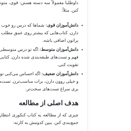
داوطلبا معمولاً سه دسته هستن: قوی، متو
کنن. مثلاً:
دانش‌آموزان قوی:
شماها که درس رو خوب یاد
دارن. کتاب‌هایی که بیشتر روی عمق مطلب و
براتون اضافی باشه.
دانش‌آموزان متوسط:
اگه تو درس متوسطی، ی
فهم و تست‌های طبقه‌بندی شده دارن. کتابی
تقویت کنی.
دانش‌آموزان ضعیف:
اگه احساس می‌کنی تو ی
و خیلی روون دارن، برات مناسب‌ترن. تست‌ه
بری سراغ تست‌های سخت‌تر.
هدف اصلی از مطالعه
چیزی که از مطالعه یه کتاب کنکوری انتظار
جمع‌بندی کنن. ببین کدومش به کارته: