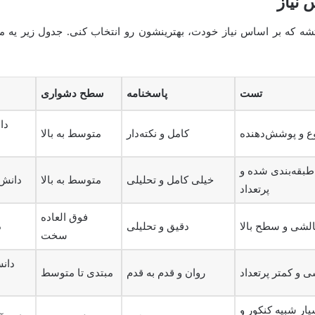
 نیاز
شه که بر اساس نیاز خودت، بهترینشون رو انتخاب کنی. جدول زیر یه م
تست
پاسخنامه
سطح دشواری
دا
ع و پوشش‌دهنده
کامل و نکته‌دار
متوسط به بالا
طبقه‌بندی شده و
خیلی کامل و تحلیلی
متوسط به بالا
دانش‌
پرتعداد
فوق العاده
لشی و سطح بالا
دقیق و تحلیلی
د
سخت
دان
 و کمتر پرتعداد
روان و قدم به قدم
مبتدی تا متوسط
یار شبیه کنکور و