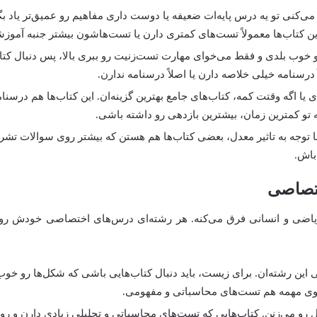
ی‌کنی تو یه درس پایه‌ات ضعیفه یا دوست داری مفاهیم رو عمیق‌تر یاد بگ
ین کتاب‌ها معمولاً تست‌های کمتری دارن یا تست‌هاشون بیشتر جنبه آموزش
 خوب بلدی و فقط می‌خوای مهارت تست‌زنیت رو ببری بالا، پس دنبال کتاب
درسنامه خیلی خلاصه دارن یا اصلاً درسنامه ندارن.
 یا اگه وقتت کمه، کتاب‌های جامع بهترین گزینه‌ان. این کتاب‌ها هم درسنامه
تو کمترین زمان، بیشترین بازدهی رو داشته باشی.
ا توجه به تاثیر معدل، بعضی کتاب‌ها هم هستن که بیشتر روی سوالات تشری
باش.
ختصاصی
ریاضی و انسانی فرق می‌کنه. هر رشته‌ای درس‌های اختصاصی خودش رو 
ن رشته‌ان. برای زیست، باید دنبال کتاب‌هایی باشی که شکل‌ها رو خوب
وی مهمه هم تست‌های محاسباتی و مفهومی.
 رو می‌زنن. کتاب‌هایی که تست‌های محاسباتی و تحلیلی زیادی دارن و ر