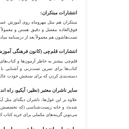
انتشارات مبتکران:
مبتکران هم مثل مهروماه روی آموزش عمیق
فوق‌العاده مفصل و دقیق هستن و معمولاً م
تست‌هاشون هم معمولاً بعد از درسنامه میاد
انتشارات قلم‌چی (کانون فرهنگی آموز
قلم‌چی بیشتر به خاطر آزمون‌ها و کتاب‌ها
کتاب‌ها برای تمرین تست‌زنی و آشنایی 
دسته‌بندی کردن که برای سنجش خودت عالیه. 
سایر ناشران معتبر (نظیر: آیکیو، راه 
علاوه بر این غول‌ها، ناشران دیگه‌ای مثل آ
شده)، و خانه زیست‌شناسی (که تخصصش فقط
می‌تونن گزینه‌های مکملی برای خرید کتاب ک