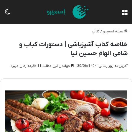
منو
تغی
مجله امسیرو
/
کتاب
خلاصه کتاب آشپزباشی | دستورات کباب و
شامی الهام حسین نیا
آخرین به روز رسانی: 30/06/1404
خواندن این مطلب 11 دقیقه زمان میبرد