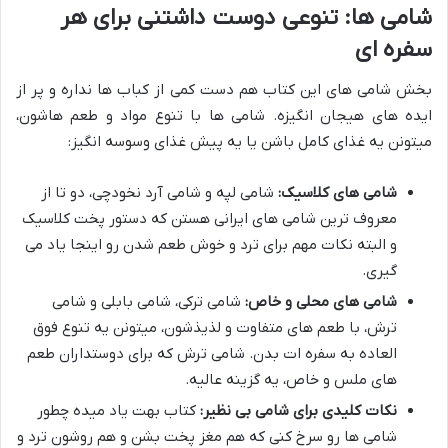
شامی ها: تنوعی دوست داشتنی برای هر
سفره ای
بخش شامی های این کتاب هم دست کمی از کباب ها نداره و پر از
ایده های هیجان انگیزه. شامی ها با تنوع مواد و طعم هاشون،
میتونن یه غذای کامل باشن یا یه پیش غذای وسوسه انگیز:
شامی های کلاسیک:
شامی لپه و شامی آرد نخودچی، دو تا از
معروف ترین شامی های ایرانی هستن که دستور پخت کلاسیک
و البته نکات مهم برای ترد و خوش طعم شدن رو اینجا یاد می
گیری.
شامی های محلی و خاص:
شامی ترکی، شامی بابلی و شامی
ترش، با طعم های متفاوت و لذیذشون، میتونن یه تنوع فوق
العاده به سفره ات بدن. شامی ترش که برای دوستداران طعم
های ملس و خاص، یه گزینه عالیه.
نکات کلیدی برای شامی بی نظیر:
کتاب بهت یاد میده چطور
شامی ها رو سرخ کنی که هم مغز پخت بشن و هم روشون ترد و