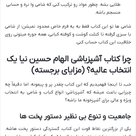
طلایی بشه. چطور مواد رو ترکیب کنی که شامی وا نره و حسابی
منسجم باشه.
شامی ها تو این کتاب فقط به یه فرم خاص محدود نمیشن؛ از شامی
با سبزی گرفته تا کتلت گوشت و کوفته کبابی، همه جوره میتونی روی
خلاقیت این کتاب حساب کنی.
چرا کتاب آشپزباشی الهام حسین نیا یک
انتخاب عالیه؟ (مزایای برجسته)
خب، تا اینجا فهمیدیم که این کتاب چقدر پر و پیمونه. اما دقیقاً چه
چیزایی باعث میشه که آشپزباشی: انواع کباب و شامى یه انتخاب
ویژه و عالی برای آشپزخونه ما باشه؟
جامعیت و تنوع بی نظیر دستور پخت ها
یکی از بزرگترین نقاط قوت این کتاب، گستردگی دستور پخت هاشه.