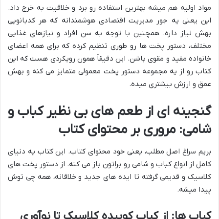
مواد اولیه هم میشه بهترین استفاده رو برد و خلاقیت به خرج داد.
این یعنی یه جور مدیریت اقتصادی هوشمندانه که هر کدبانویی
بهش نیاز داره. همچنین با توجه به سن افراد و نیازهای غذایی
مختلف، دستور پخت ها رو طوری تنظیم کرده که برای همه اعضای
خانواده مفید و مقوی باشن. این دقیقاً همون رویکردی هست که این
کتاب رو از یه مجموعه دستور پخت معمولی متمایز می کنه و بهش
عمق و ارزش بیشتری میده.
گنجینه ای از طعم های بی نظیر کباب و
شامی: مروری بر محتوای کتاب
بریم سراغ اصل مطلب، یعنی خود محتوای کتاب. این کتاب یه دنیای
کامل از انواع کباب و شامی رو براتون باز می کنه. از دستور پخت های
کلاسیک و قدیمی گرفته تا ایده های جدید و خلاقانه، همه چی توش
پیدا میشه.
کباب ها: از کباب کوبیده کلاسیک تا نوآوری