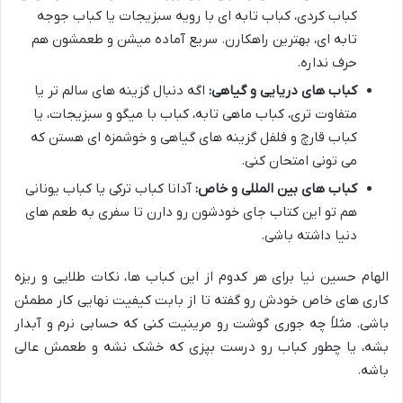
کباب کردی، کباب تابه ای با رویه سبزیجات یا کباب جوجه
تابه ای، بهترین راهکارن. سریع آماده میشن و طعمشون هم
حرف نداره.
کباب های دریایی و گیاهی:
اگه دنبال گزینه های سالم تر یا
متفاوت تری، کباب ماهی تابه، کباب با میگو و سبزیجات، یا
کباب قارچ و فلفل گزینه های گیاهی و خوشمزه ای هستن که
می تونی امتحان کنی.
کباب های بین المللی و خاص:
آدانا کباب ترکی یا کباب یونانی
هم تو این کتاب جای خودشون رو دارن تا سفری به طعم های
دنیا داشته باشی.
الهام حسین نیا برای هر کدوم از این کباب ها، نکات طلایی و ریزه
کاری های خاص خودش رو گفته تا از بابت کیفیت نهایی کار مطمئن
باشی. مثلاً چه جوری گوشت رو مرینیت کنی که حسابی نرم و آبدار
بشه، یا چطور کباب رو درست بپزی که خشک نشه و طعمش عالی
باشه.