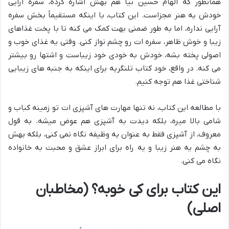
همانطور که الهام حسین نیا هم بهش اشاره کرده، سفره آرایی
خودش یه هنر مجزاست. این کتاب، با اینکه مستقیماً بخش سفره
آرایی نداره، اما به طور ضمنی بهت کمک می کنه تا با پخت غذاهای
زیبا و خوش ظاهر، سفره ات رو چشم نواز کنی. وقتی یه غذای خوب و
اصولی پخته بشه، خودش به خودی خود زیباست و اشتها رو بیشتر
می کنه. در واقع، خود کتاب تلنگریه برای اینکه به جنبه های زیبایی
شناختی غذا هم توجه کنیم.
با مطالعه این کتاب، نه تنها مهارت های آشپزی ات تو زمینه کباب و
شامی بالا میره، بلکه دیدت به آشپزی هم عوض میشه. به قول
معروف، از آشپزی فقط به عنوان یه وظیفه نگاه نمی کنی، بلکه بهش
به چشم یه هنر زیبا و یه راه برای ابراز عشق و محبت به خانواده
نگاه می کنی.
این کتاب برای کی خوبه؟ (مخاطبان
اصلی)