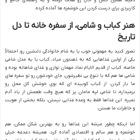
کاربردی برای درست کردن این خوشمزه ها آماده کرده.
هنر کباب و شامی، از سفره خانه تا دل
تاریخ
تصور کنید یه مهمونی خوب یا یه شام خانوادگی دلنشین رو، احتمالاً
یکی از اولین غذاهایی که به ذهنتون میاد، کباب یا یه مدل شامی
خاصه. کباب از قدیم الایام نماد مهمان نوازی و غذای شاهانه بوده و
شامی ها هم که با تنوع بی نظیرشون، جای خودشون رو تو سفره های
ما باز کردن. از کباب کوبیده ای که بوی خوشش کل محل رو
برمیداره، تا شامی لپه مامان پز که هیچ وقت طعمش از یاد آدم
نمیره. این غذاها فقط یه وعده غذایی نیستن، بلکه بخشی از هویت
و خاطرات ما هستن.
اما اینکه چطور میشه این غذاها رو به بهترین شکل ممکن، هم
خوشمزه و هم سالم و اقتصادی آماده کرد، همیشه دغدغه خیلی