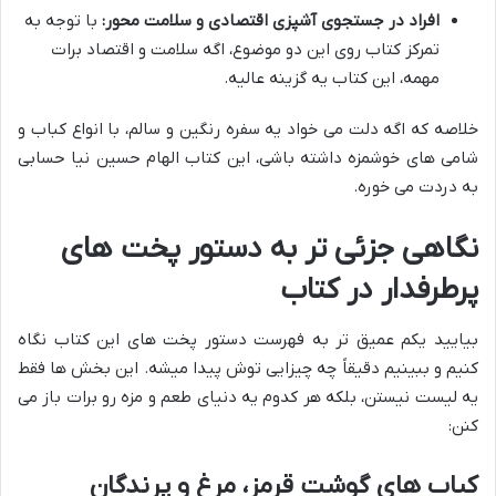
افراد در جستجوی آشپزی اقتصادی و سلامت محور:
با توجه به
تمرکز کتاب روی این دو موضوع، اگه سلامت و اقتصاد برات
مهمه، این کتاب یه گزینه عالیه.
خلاصه که اگه دلت می خواد یه سفره رنگین و سالم، با انواع کباب و
شامی های خوشمزه داشته باشی، این کتاب الهام حسین نیا حسابی
به دردت می خوره.
نگاهی جزئی تر به دستور پخت های
پرطرفدار در کتاب
بیایید یکم عمیق تر به فهرست دستور پخت های این کتاب نگاه
کنیم و ببینیم دقیقاً چه چیزایی توش پیدا میشه. این بخش ها فقط
یه لیست نیستن، بلکه هر کدوم یه دنیای طعم و مزه رو برات باز می
کنن:
کباب های گوشت قرمز، مرغ و پرندگان