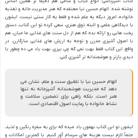
کتاب آشپزباشی: انواع کباب و شامى هم دقیقاً بر همین اساس
نوشته شده. الهام حسین نیا معتقده که هنر مدیریت خانه و تغذیه
خانواده، امروز دیگه یه علم شده و فقط یه کار سنتی نیست. ایشون
با دیدگاهی علمی و البته ذوق هنری، سعی کرده تو این کتاب، دستور
پخت هایی رو ارائه بده که هم از دل سنت های غذایی ما میان، هم
با اصول آشپزی مدرن و توجه به ارزش های غذایی سازگارن. در
واقع، این کتاب فقط بهت نمی گه چی بپزی، بهت یاد می ده چطور با
دیدی بازتر و هوشمندانه تر آشپزی کنی.
الهام حسین نیا با تلفیق سنت و علم، نشان می
دهد که مدیریت هوشمندانه آشپزخانه نه تنها
هنر است، بلکه راهی برای تضمین سلامت و
نشاط خانواده با رعایت اصول اقتصادی است.
ایشون تو این کتاب بهمون یاد میده که برای یه سفره رنگین و لذیذ،
حتماً لازم نیست هزینه های سرسام آور کنیم. با کمترین امکانات و