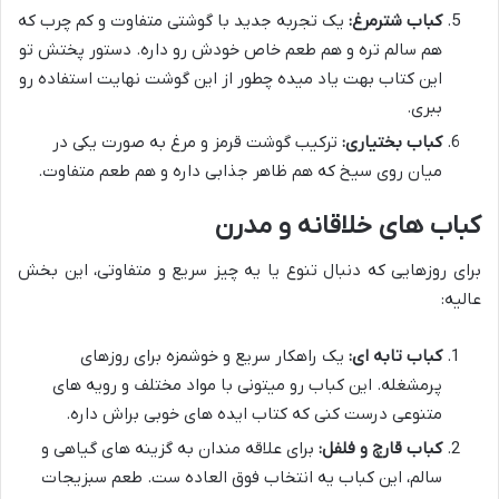
کباب شترمرغ:
یک تجربه جدید با گوشتی متفاوت و کم چرب که
هم سالم تره و هم طعم خاص خودش رو داره. دستور پختش تو
این کتاب بهت یاد میده چطور از این گوشت نهایت استفاده رو
ببری.
کباب بختیاری:
ترکیب گوشت قرمز و مرغ به صورت یکی در
میان روی سیخ که هم ظاهر جذابی داره و هم طعم متفاوت.
کباب های خلاقانه و مدرن
برای روزهایی که دنبال تنوع یا یه چیز سریع و متفاوتی، این بخش
عالیه:
کباب تابه ای:
یک راهکار سریع و خوشمزه برای روزهای
پرمشغله. این کباب رو میتونی با مواد مختلف و رویه های
متنوعی درست کنی که کتاب ایده های خوبی براش داره.
کباب قارچ و فلفل:
برای علاقه مندان به گزینه های گیاهی و
سالم، این کباب یه انتخاب فوق العاده ست. طعم سبزیجات