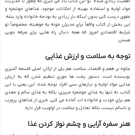
اهمیت زیادی میده. تو این کتاب یاد می گیری که چطور با مدیریت
مواد اولیه و استفاده بهینه از امکانات موجود، غذاهای خوشمزه و
مقوی درست کنی بدون اینکه بار زیادی به بودجه خانواده وارد بشه.
این بخش از کتاب واقعاً برای مدیران خونه یه موهبته، مخصوصاً تو
شرایط اقتصادی امروز که همه دنبال راه هایی برای صرفه جویی
هستن.
توجه به سلامت و ارزش غذایی
علاوه بر طعم و اقتصاد، سلامت هم یکی از ارکان اصلی فلسفه آشپزی
نویسنده است. دستور پخت ها جوری تنظیم شدن که به ارزش
غذایی مواد اولیه و نیازهای سنی افراد توجه شده. این یعنی با این
کتاب، نه تنها یه غذای خوشمزه میپزی، بلکه یه غذای سالم و مغذی
هم برای خودت و خانواده ات آماده می کنی. خبری از غذاهای پرچرب
و ناسالم نیست، بلکه تعادل و سلامت در اولویت قرار داره.
هنر سفره آرایی و چشم نواز کردن غذا