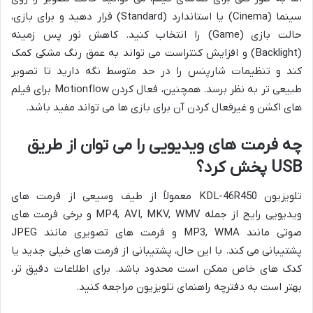
سینما (Cinema) یا استاندارد (Standard) قرار دهید و برای بازی،
حالت بازی (Game) را انتخاب کنید. کاهش نور پس زمینه
(Backlight) و افزایش کنتراست می تواند به عمق رنگ مشکی کمک
کند و تنظیمات شارپنس را در حد متوسط نگه دارید تا تصویر
طبیعی تر به نظر برسد. همچنین، فعال کردن Motionflow برای فیلم
های اکشن و غیرفعال کردن آن برای بازی ها می تواند مفید باشد.
چه فرمت های ویدیویی را می توان از طریق
USB پخش کرد؟
تلویزیون KDL-46R450 معمولاً از طیف وسیعی از فرمت های
ویدیویی رایج از جمله MP4, AVI, MKV, WMV و برخی فرمت های
صوتی مانند MP3, WMA و فرمت های تصویری مانند JPEG
پشتیبانی می کند. با این حال، پشتیبانی از فرمت های خیلی جدید یا
کدک های خاص ممکن است محدود باشد. برای اطلاعات دقیق تر،
بهتر است به دفترچه راهنمای تلویزیون مراجعه کنید.