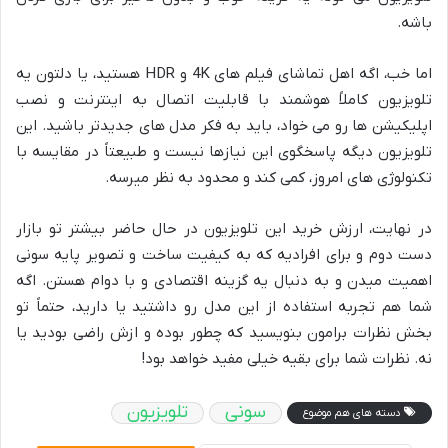
باشه.
اما خب، اگه اهل تماشای فیلم های 4K و HDR هستید، یا دلتون یه
تلویزیون کاملاً هوشمند با قابلیت اتصال به اینترنت و نصب
اپلیکیشن ها رو می خواد، باید به فکر مدل های جدیدتر باشید. این
تلویزیون دیگه پاسخگوی این نیازها نیست و طبیعتاً در مقایسه با
تکنولوژی های امروز، کمی کند و محدود به نظر میرسه.
در نهایت، ارزش خرید این تلویزیون در حال حاضر بیشتر تو بازار
دست دوم و برای افرادیه که به کیفیت ساخت و تصویر پایه سونی
اهمیت میدن و به دنبال یه گزینه اقتصادی و با دوام هستن. اگه
شما هم تجربه استفاده از این مدل رو داشتید یا دارید، حتماً تو
بخش نظرات برامون بنویسید که چطور بوده و ازش راضی بودید یا
نه. نظرات شما برای بقیه خیلی مفید خواهد بود!
سونی
تلویزیون
دسته های هم موضوع