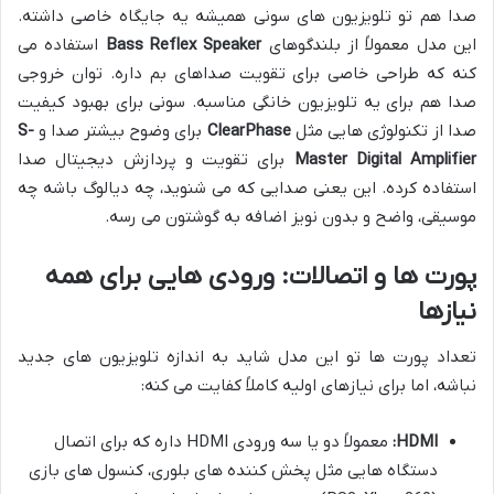
صدا هم تو تلویزیون های سونی همیشه یه جایگاه خاصی داشته.
این مدل معمولاً از بلندگوهای
Bass Reflex Speaker
استفاده می
کنه که طراحی خاصی برای تقویت صداهای بم داره. توان خروجی
صدا هم برای یه تلویزیون خانگی مناسبه. سونی برای بهبود کیفیت
صدا از تکنولوژی هایی مثل
ClearPhase
برای وضوح بیشتر صدا و
S-
Master Digital Amplifier
برای تقویت و پردازش دیجیتال صدا
استفاده کرده. این یعنی صدایی که می شنوید، چه دیالوگ باشه چه
موسیقی، واضح و بدون نویز اضافه به گوشتون می رسه.
پورت ها و اتصالات: ورودی هایی برای همه
نیازها
تعداد پورت ها تو این مدل شاید به اندازه تلویزیون های جدید
نباشه، اما برای نیازهای اولیه کاملاً کفایت می کنه:
HDMI:
معمولاً دو یا سه ورودی HDMI داره که برای اتصال
دستگاه هایی مثل پخش کننده های بلوری، کنسول های بازی