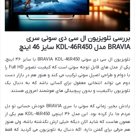
بررسی تلویزیون ال سی دی سونی سری
BRAVIA مدل KDL-46R450 سایز 46 اینچ
تلویزیون ال سی دی سونی BRAVIA KDL-46R450 با سایز ۴۶ اینچ،
یکی از مدل های قابل توجه سونی است که کیفیت تصویر Full HD را
با دوام و طراحی اصیل سونی ترکیب می کند و هنوز هم در بازار دست
دوم می تواند انتخابی معقول برای کسانی باشد که به دنبال یک
تلویزیون باکیفیت و بدون پیچیدگی های هوشمند امروزی هستند.
یادش بخیر، زمانی که سونی با سری BRAVIA خودش حسابی تو دل
مردم جا باز کرده بود. این مدل ۴۶ اینچی KDL-46R450 هم یکی از
همون هاست که شاید الان دیگه خیلی ازش نگذشته باشه، ولی هنوز
هم حرفی برای گفتن داره. اگه دنبال یه تلویزیون می گردید که فقط