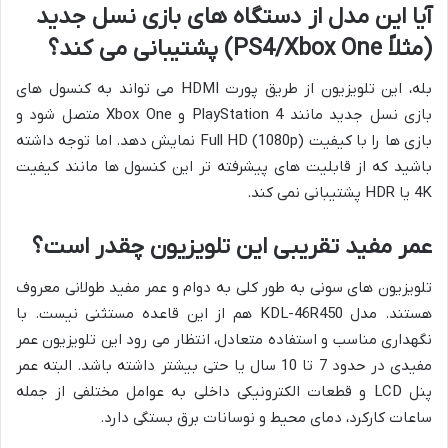
آیا این مدل از دستگاه های بازی نسل جدید
(مثلاً PS4/Xbox One) پشتیبانی می کند؟
بله، این تلویزیون از طریق پورت HDMI می تواند به کنسول های
بازی نسل جدید مانند PlayStation 4 و Xbox One متصل شود و
بازی ها را با کیفیت Full HD (1080p) نمایش دهد. اما توجه داشته
باشید که از قابلیت های پیشرفته تر این کنسول ها مانند کیفیت
4K یا HDR پشتیبانی نمی کند.
عمر مفید تقریبی این تلویزیون چقدر است؟
تلویزیون های سونی به طور کلی به دوام و عمر مفید طولانی معروف
هستند. مدل KDL-46R450 هم از این قاعده مستثنی نیست. با
نگهداری مناسب و استفاده متعادل، انتظار می رود این تلویزیون عمر
مفیدی در حدود 7 تا 10 سال یا حتی بیشتر داشته باشد. البته عمر
پنل LCD و قطعات الکترونیکی داخلی به عوامل مختلفی از جمله
ساعات کارکرد، دمای محیط و نوسانات برق بستگی دارد.