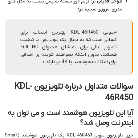
طراحی قدیمی تر:
فریم دور صفحه نمایش نسبت به مدل های
مدرن امروزی ضخیم تره.
«سونی KDL-46R450 بهترین انتخاب برای
کسانی است که به دنبال یک تلویزیون با کیفیت
تصویر عالی برای تماشای محتوای Full HD
هستند، بدون اینکه بخواهند هزینه ی اضافی
برای امکانات هوشمند یا 4K بپردازند.»
سوالات متداول درباره تلویزیون KDL-
46R450
آیا این تلویزیون هوشمند است و می توان به
اینترنت وصل شد؟
خیر، تلویزیون سونی KDL-46R450 یک تلویزیون هوشمند (Smart