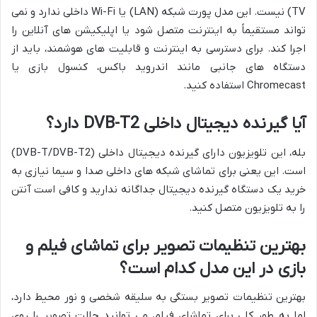
TV) نیست. این مدل پورت شبکه (LAN) یا Wi-Fi داخلی ندارد و نمی
تواند مستقیماً به اینترنت متصل شود یا اپلیکیشن های آنلاین را
اجرا کند. برای دسترسی به اینترنت و قابلیت های هوشمند، باید از
دستگاه های جانبی مانند اندروید باکس، کنسول بازی یا
Chromecast استفاده کنید.
آیا گیرنده دیجیتال داخلی DVB-T2 دارد؟
بله، این تلویزیون دارای گیرنده دیجیتال داخلی (DVB-T/DVB-T2)
است. این یعنی برای تماشای شبکه های داخلی صدا و سیما نیازی به
خرید یک دستگاه گیرنده دیجیتال جداگانه ندارید و کافی است آنتن
را به تلویزیون متصل کنید.
بهترین تنظیمات تصویر برای تماشای فیلم و
بازی در این مدل کدام است؟
بهترین تنظیمات تصویر بستگی به سلیقه شخصی و نور محیط دارد،
اما به طور کلی برای تماشای فیلم، می توانید حالت تصویر را روی