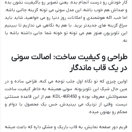
کار خودش رو درست انجام بده، یعنی تصویر رو باکیفیت نشون بده
و صداش هم خوب باشه، این مدل سونی می تونه گزینه جالبی باشه.
اما خب، اگه هوشمندی و امکانات روز دنیا رو می خواهید، شاید باید
سراغ گزینه های جدیدتر برید. با هم یه نگاهی می ندازیم تا ببینیم
این تلویزیون هنوز هم می تونه تو خونه شما جایی داشته باشه یا
نه.
طراحی و کیفیت ساخت: اصالت سونی
در یک قاب ماندگار
اولین چیزی که تو نگاه اول جلب توجه می کنه، طراحی ساده و در
عین حال شیک این تلویزیونه. سونی همیشه به خاطر کیفیت ساخت
محصولاتش معروف بوده و KDL-46R450 هم از این قاعده مستثنی
نیست. وقتی از نزدیک می بینیدش، حس یک محصول با دوام و
محکم رو بهتون میده.
فریم دور صفحه نمایش، یه قاب باریک و مشکی داره که باعث میشه