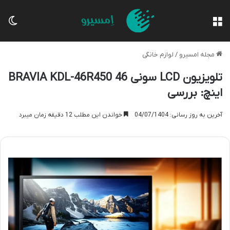
منو
تغی
مجله امسیرو
/
لوازم خانگی
تلویزیون LCD سونی BRAVIA KDL-46R450 46
اینچ: بررسی
آخرین به روز رسانی: 04/07/1404
خواندن این مطلب 12 دقیقه زمان میبرد