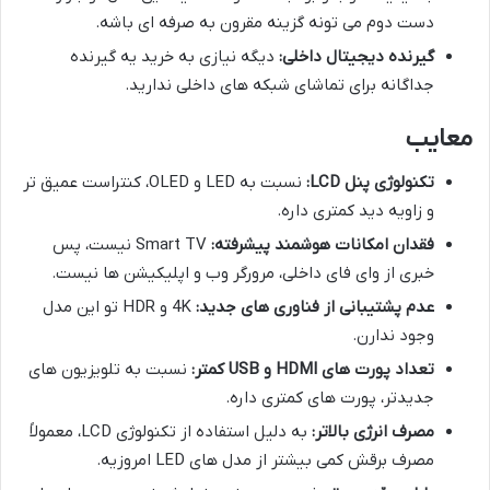
دست دوم می تونه گزینه مقرون به صرفه ای باشه.
گیرنده دیجیتال داخلی:
دیگه نیازی به خرید یه گیرنده
جداگانه برای تماشای شبکه های داخلی ندارید.
معایب
تکنولوژی پنل LCD:
نسبت به LED و OLED، کنتراست عمیق تر
و زاویه دید کمتری داره.
فقدان امکانات هوشمند پیشرفته:
Smart TV نیست، پس
خبری از وای فای داخلی، مرورگر وب و اپلیکیشن ها نیست.
عدم پشتیبانی از فناوری های جدید:
4K و HDR تو این مدل
وجود ندارن.
تعداد پورت های HDMI و USB کمتر:
نسبت به تلویزیون های
جدیدتر، پورت های کمتری داره.
مصرف انرژی بالاتر:
به دلیل استفاده از تکنولوژی LCD، معمولاً
مصرف برقش کمی بیشتر از مدل های LED امروزیه.