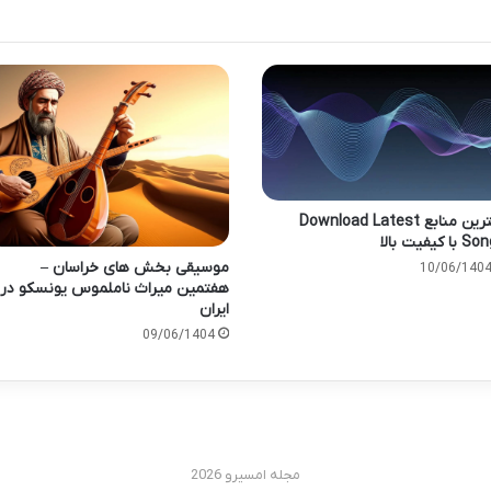
بهترین منابع Download Latest
ا کیفیت بالا
موسیقی بخش های خراسان –
10/06/140
هفتمین میراث ناملموس یونسکو در
ایران
09/06/1404
مجله امسیرو 2026