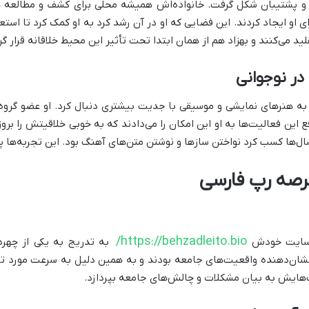
ل و پشتیبان شکل گرفت. خانواده‌اش همیشه محلی برای کشف و مطالعه هن
ی او ایجاد کردند. این فضایی که او در آن رشد کرد به او کمک کرد تا اس
لید می‌کنند و بهزاد هم از همان ابتدا تحت تأثیر این محیط خلاقانه قرار گ
ر نوجوانی
را به هنرهای نمایشی و موسیقی با جدیت بیشتری دنبال کرد. او عضو گروه
این فعالیت‌ها به او این امکان را می‌دادند که به خوبی خلاقیتش را بر
ال‌ها کسب کرد نواختن سازها و نوشتن متن‌های آهنگ بود. این تجربه‌ها پ
عرصه رپ فارسی
https://behzadleito.bio/
وب سایت خودش
به تدریج به یکی از چهره
نشان‌دهنده واقعیت‌های جامعه بودند و به همین دلیل به سرعت مورد توجه
نگ‌هایش به بیان مشکلات و چالش‌های جامعه بپردازد.