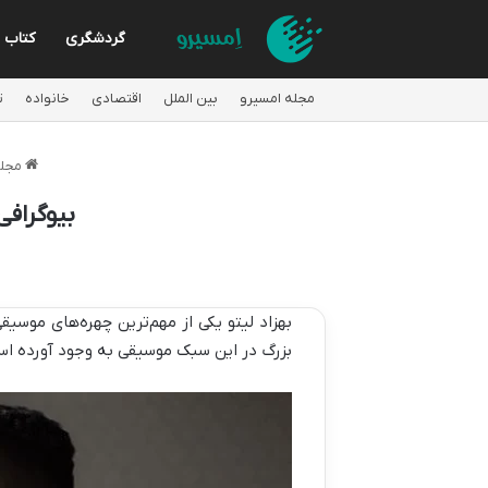
گردشگری
کتاب
مجله امسیرو
بین الملل
اقتصادی
خانواده
ت
مجله
بیوگرافی
بهزاد لیتو یکی از مهم‌ترین چهره‌های موسیق
بزرگ در این سبک موسیقی به وجود آورده است. او در سال 1370 در تهران متولد شد و از سنین کو