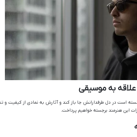
علاقه به موسیقی
سته است در دل طرفدارانش جا باز کند و آثارش به نمادی از کیفیت و 
یرات این هنرمند برجسته خواهیم پرداخت.