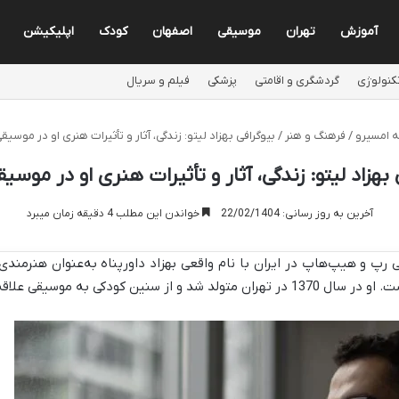
آموزش
تهران
موسیقی
اصفهان
کودک
اپلیکیشن
کنولوژی
گردشگری و اقامتی
پزشکی
فیلم و سریال
 امسیرو
/
فرهنگ و هنر
/
بیوگرافی بهزاد لیتو: زندگی، آثار و تأثیرات هنری او در موسیقی
 بهزاد لیتو: زندگی، آثار و تأثیرات هنری او در موسیق
آخرین به روز رسانی: 22/02/1404
خواندن این مطلب 4 دقیقه زمان میبرد
ی رپ و هیپ‌هاپ در ایران با نام واقعی بهزاد داورپناه به‌عنوان هنرمن
دکی به موسیقی علاقه‌مند بود.