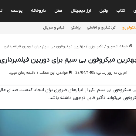
ی
کتاب
وکیل
ارز دیجیتال
هتل
داروخانه
پوست
ته
کنولوژی
گردشگری و اقامتی
پزشکی
فیلم و سریال
مجله امسیرو
/
تکنولوژی
/
بهترین میکروفون بی سیم برای دوربین فیلمبرداری
هترین میکروفون بی سیم برای دوربین فیلمبرداری
آخرین به روز رسانی: 28/04/1405
خواندن این مطلب 3 دقیقه زمان میبرد
یی میکروفون بی سیم یکی از ابزارهای ضروری برای ایجاد کیفیت صدای عال
فون می‌تواند تأثیر قابل توجهی داشته باشد.