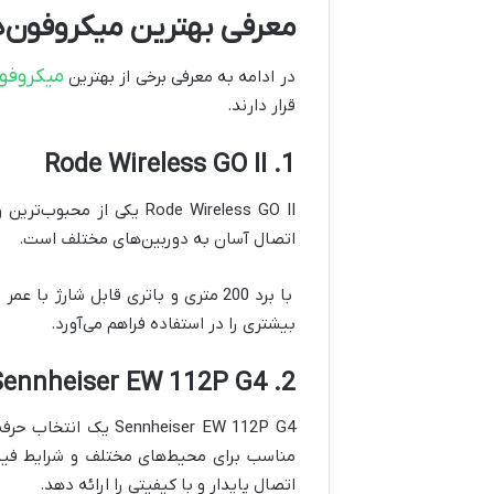
معرفی بهترین میکروفون‌ه
میکروفون
در ادامه به معرفی برخی از بهترین
قرار دارند.
Rode Wireless GO II
1.
Rode Wireless GO II
یکی از محبوب‌ترین و
اتصال آسان به دوربین‌های مختلف است.
با برد 200 متری و باتری قابل شا
بیشتری را در استفاده فراهم می‌آورد.
Sennheiser EW 112P G4
2.
Sennheiser EW 112P G4
یک انتخاب حرفه‌
مناسب برای محیط‌های مختلف و شرایط فیلم
اتصال پایدار و با کیفیتی را ارائه دهد.