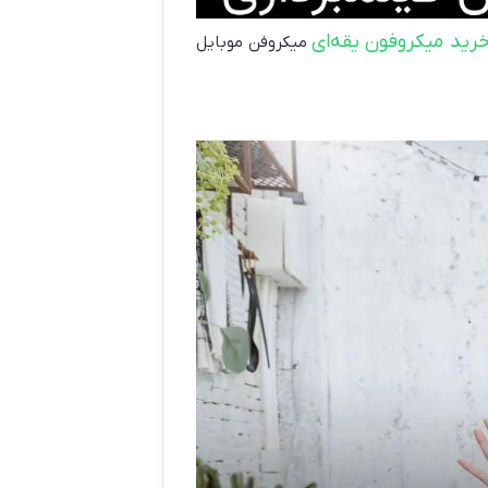
رید میکروفون یقه‌ای
میکروفن موبایل