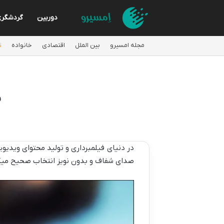
دوربین
گردشگر
مجله امسیرو
بین الملل
اقتصادی
خانواده
ت
ب
در دنیای فیلمبرداری و تولید محتوای ویدیو
صدای شفاف و بدون نویز انتخاب صحیح میکرو