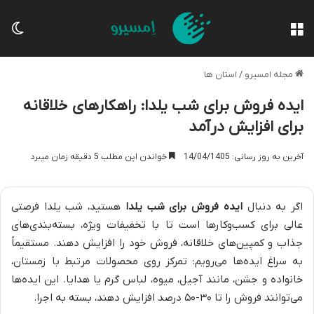
منو
تغی
مجله امسیرو
/
استان ها
ایده فروش برای شب یلدا: راهکارهای خلاقانه
برای افزایش درآمد
آخرین به روز رسانی: 14/04/1405
خواندن این مطلب 5 دقیقه زمان میبرد
اگر به دنبال
ایده فروش برای شب یلدا
هستید، شب یلدا فرصتی
عالی برای کسب‌وکارها است تا با تخفیفات ویژه، بسته‌بندی‌های
جذاب و کمپین‌های خلاقانه، فروش خود را افزایش دهند. مستقیماً
به سراغ ایده‌ها می‌رویم: تمرکز روی محصولات مرتبط با زمستان،
خانواده و جشن، مانند آجیل، میوه، لباس گرم یا هدایا. این ایده‌ها
می‌توانند فروش را تا ۳۰-۵۰ درصد افزایش دهند، بسته به اجرا.