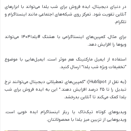
در دنیای دیجیتال، ایده فروش برای شب یلدا می‌تواند با ابزارهای
آنلاین تقویت شود. تمرکز روی شبکه‌های اجتماعی مانند اینستاگرام و
تلگرام.
برای مثال، کمپین‌های اینستاگرامی با هشتگ #یلدا۱۴۰۴ می‌تواند
ویوها را افزایش دهد.
استفاده از ایمیل مارکتینگ هم موثر است. ایمیل‌هایی با موضوع
“تخفیفات ویژه شب یلدا” ارسال کنید.
(به نقل از HubSpot): “کمپین‌های تعطیلاتی دیجیتال می‌توانند نرخ
تبدیل را تا ۲۵ درصد افزایش دهند.” این به ایده فروش برای شب
یلدا کمک می‌کند تا آنلاین بدرخشد.
ویدیوهای کوتاه تیک‌تاک یا ریلز اینستاگرام ایده خوبی است.
ویدیوهایی از تزیین میز یلدا با محصولاتتان.