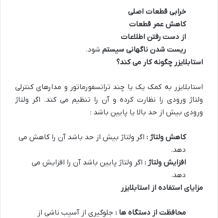
خرابی قطعات اصلی
کاهش عمر قطعات
از دست رفتن اطلاعات
ریست شدن ناگهانی سیستم
شود.
استابلایزر چگونه کار می کند؟
استابلایزر به کمک یک یا چند ترانسفورماتور و مدارهای کنترلی
ولتاژ ورودی را نظارت کرده و آن را تنظیم می کند. اگر ولتاژ
ورودی بیش از حد بالا یا پایین باشد :
کاهش ولتاژ :
اگر ولتاژ بیش از حد باشد آن را کاهش می
دهد.
افزایش ولتاژ :
اگر ولتاژ پایین باشد آن را افزایش می
دهد.
مزایای استفاده از استابلایزر
محافظت از دستگاه ها :
جلوگیری از آسیب ناشی از