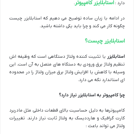
استابلایزر کامپیوتر
دارد :
.
در ادامه با زبان ساده توضیح می دهیم که استابلایزر چیست
چگونه کار می کند و چرا باید یکی داشته باشید.
استابلایزر چیست؟
استابلایزر
یا تثبیت کننده ولتاژ دستگاهی است که وظیفه اش
تنظیم ولتاژ برق ورودی به دستگاه های متصل به آن است. این
وسیله با کاهش یا افزایش ولتاژ برق میزان ولتاژ را در محدوده
ای استاندارد نگه می دارد.
چرا کامپیوتر به استابلایزر نیاز دارد؟
کامپیوترها به دلیل حساسیت بالای قطعات داخلی مثل مادربرد
کارت گرافیک و هارددیسک به ولتاژ ثابت نیاز دارند. تغییرات
ولتاژ می تواند باعث :