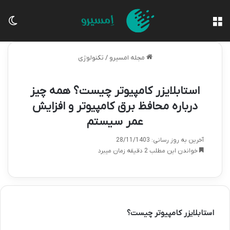
منو
تغی
مجله امسیرو
/
تکنولوژی
استابلایزر کامپیوتر چیست؟ همه چیز
درباره محافظ برق کامپیوتر و افزایش
عمر سیستم
آخرین به روز رسانی: 28/11/1403
خواندن این مطلب 2 دقیقه زمان میبرد
استابلایزر کامپیوتر چیست؟