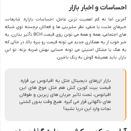
احساسات و اخبار بازار
آخرین اما نه کم اهمیت ترین عامل، احساسات بازاره. شایعات،
خبرهای مثبت یا منفی، نظر سلبریتی ها و فعالان برجسته توی شبکه
های اجتماعی، همه و همه می تونن روی قیمت BCH تأثیر بذارن. یه
خبر خوب از یه همکاری جدید می تونه قیمت رو ببره بالا، در حالی که
یه هک یا مشکل امنیتی می تونه حسابی بهش ضربه بزنه. تو این
بازار، باید همیشه گوش به زنگ باشین.
بازار ارزهای دیجیتال مثل یه اقیانوس بی قراره.
قیمت بیت کوین کش هم مثل موج های این
اقیانوس، تحت تاثیر جریان های زیرین و طوفان
های ناگهانی قرار می گیره. هیچ وقت بدون کشتی
نجات وارد این دریا نشید!