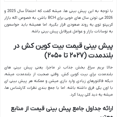
با توجه به این پیش بینی ها، میشه گفت که احتمالاً سال 2025 و
2026 می تونن سال های خوبی برای BCH باشن، به خصوص اگه بازار
کریپتو توی یه روند صعودی قرار بگیره. اما همیشه باید حواسمون
به نوسانات بازار و عوامل غیرقابل پیش بینی باشه.
پیش بینی قیمت بیت کوین کش در
بلندمدت (۲۰۲۷ تا ۲۰۵۰)
حالا بریم سراغ بخش جذاب تر ماجرا، یعنی پیش بینی های
بلندمدت برای بیت کوین کش. وقتی صحبت از بلندمدت میشه،
دیگه فاکتورهای زیادی وارد بازی میشن و ممکنه هر پیش بینی ای
با اون یکی فرق داشته باشه. اما با جمع بندی نظرات کارشناس ها،
میشه یه دید کلی پیدا کرد.
ارائه جداول جامع پیش بینی قیمت از منابع