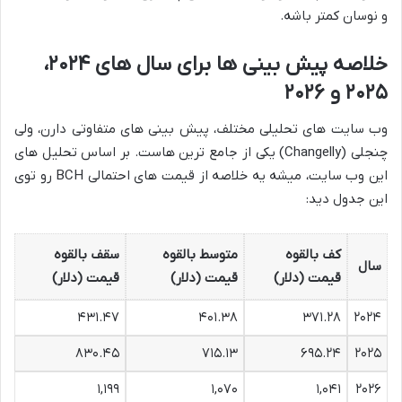
و نوسان کمتر باشه.
خلاصه پیش بینی ها برای سال های ۲۰۲۴،
۲۰۲۵ و ۲۰۲۶
وب سایت های تحلیلی مختلف، پیش بینی های متفاوتی دارن، ولی
چنجلی (Changelly) یکی از جامع ترین هاست. بر اساس تحلیل های
این وب سایت، میشه یه خلاصه از قیمت های احتمالی BCH رو توی
این جدول دید:
کف بالقوه
متوسط بالقوه
سقف بالقوه
سال
قیمت (دلار)
قیمت (دلار)
قیمت (دلار)
۴۳۱.۴۷
۴۰۱.۳۸
۳۷۱.۲۸
۲۰۲۴
۸۳۰.۴۵
۷۱۵.۱۳
۶۹۵.۲۴
۲۰۲۵
۱,۱۹۹
۱,۰۷۰
۱,۰۴۱
۲۰۲۶