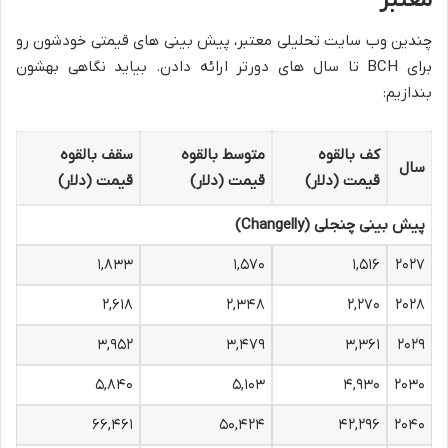
معتبر
چندین وب سایت تحلیلی معتبر، پیش بینی های قیمتی خودشون رو
برای BCH تا سال های دورتر ارائه دادن. بیاید نگاهی بهشون
بندازیم:
کف بالقوه
متوسط بالقوه
سقف بالقوه
سال
قیمت (دلار)
قیمت (دلار)
قیمت (دلار)
پیش بینی چنجلی (Changelly)
۱,۸۳۳
۱,۵۷۰
۱,۵۱۶
۲۰۲۷
۲,۶۱۸
۲,۳۴۸
۲,۲۷۰
۲۰۲۸
۳,۹۵۲
۳,۴۷۹
۳,۳۶۱
۲۰۲۹
۵,۸۴۰
۵,۱۰۳
۴,۹۳۰
۲۰۳۰
۶۶,۴۶۱
۵۰,۴۲۴
۴۲,۲۹۶
۲۰۴۰