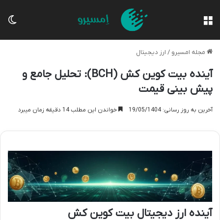
منو
تغی
مجله امسیرو
/
ارز دیجیتال
آینده بیت کوین کش (BCH): تحلیل جامع و
پیش بینی قیمت
آخرین به روز رسانی: 19/05/1404
خواندن این مطلب 14 دقیقه زمان میبرد
آینده ارز دیجیتال بیت کوین کش