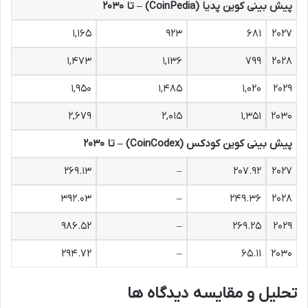
پیش بینی کوین پدیا (CoinPedia) – تا ۲۰۳۰
۱,۱۶۵
۹۲۳
۶۸۱
۲۰۲۷
۱,۴۷۳
۱,۱۳۶
۷۹۹
۲۰۲۸
۱,۹۵۰
۱,۴۸۵
۱,۰۲۰
۲۰۲۹
۲,۶۷۹
۲,۰۱۵
۱,۳۵۱
۲۰۳۰
پیش بینی کوین کودکس (CoinCodex) – تا ۲۰۳۰
۲۶۹.۱۳
–
۲۰۷.۹۲
۲۰۲۷
۳۹۲.۰۳
–
۲۴۹.۳۶
۲۰۲۸
۹۸۶.۵۲
–
۲۶۹.۲۵
۲۰۲۹
۲۹۴.۷۲
–
۶۵.۱۱
۲۰۳۰
تحلیل و مقایسه دیدگاه ها