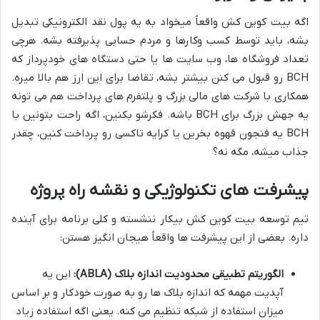
اگه بیت کوین کش واقعاً میخواد به یه پول نقد الکترونیکی تبدیل
بشه، باید توسط کسب وکارها و مردم حسابی پذیرفته بشه. هرچی
تعداد فروشگاه ها، وب سایت ها یا حتی دستگاه های خودپرداز که
BCH رو قبول می کنن بیشتر بشه، تقاضا برای این ارز هم بالا میره.
همکاری با شرکت های مالی بزرگ و پلتفرم های پرداخت هم می تونه
یه جهش بزرگ برای BCH باشه. فکرشو بکنین، اگه راحت بتونین با
BCH یه فنجون قهوه بخرین یا کرایه تاکسی رو پرداخت کنین، چقدر
جذاب میشه، مگه نه؟
پیشرفت های تکنولوژیکی و نقشه راه پروژه
تیم توسعه بیت کوین کش بیکار ننشسته و کلی برنامه برای آینده
داره. بعضی از این پیشرفت ها واقعاً هیجان انگیز هستن:
الگوریتم تطبیقی محدودیت اندازه بلاک (ABLA):
این یه
آپدیت مهمه که اندازه بلاک ها رو به صورت خودکار و بر اساس
میزان استفاده از شبکه تنظیم می کنه. یعنی اگه استفاده زیاد