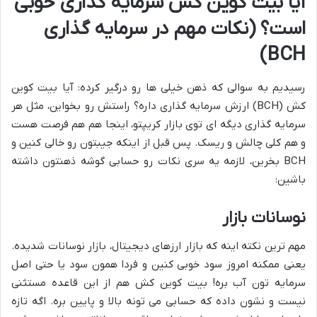
آیا بیت کوین کش سرمایه گذاری خوبی
است؟ (نکات مهم در سرمایه گذاری
BCH)
رسیدیم به سوالی که ذهن خیلی ها رو درگیر کرده: آیا بیت کوین
کش (BCH) ارزش سرمایه گذاری داره؟ راستش رو بخواین، مثل هر
سرمایه گذاری دیگه ای توی بازار کریپتو، اینجا هم هم فرصت هست
و هم کلی چالش و ریسک. پس قبل از اینکه جیبتون رو خالی کنین و
BCH بخرین، لازمه یه سری نکات رو حسابی گوشه ذهنتون داشته
باشین:
نوسانات بازار
مهم ترین نکته اینه که بازار ارزهای دیجیتال، بازار نوسانات شدیده.
یعنی ممکنه امروز سود خوبی کنین و فردا همون سود یا حتی اصل
سرمایه تون آب بره! بیت کوین کش هم از این قاعده مستثنی
نیست و نشون داده که حسابی می تونه بالا و پایین بره. اگه تازه