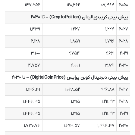
۱۴۷,۵۵۲
۱۲۰,۶۶۲
۱۰۷,۴۹۴
۲۰۵۰
پیش بینی کریپتوپالیتان (CryptoPolitan) – تا ۲۰۳۰
۱,۴۳۹
۱,۲۶۷
۱,۲۲۴
۲۰۲۷
۲,۱۲۸
۱,۸۵۹
۱,۷۹۶
۲۰۲۸
۳,۱۰۰
۲,۷۵۴
۲,۶۶۱
۲۰۲۹
۴,۷۵۷
۴,۰۰۱
۳,۸۹۱
۲۰۳۰
پیش بینی دیجیتال کوین پرایس (DigitalCoinPrice) – تا ۲۰۳۰
۱,۱۳۶.۴۱
۱,۰۶۸.۵۲
۹۲۶.۸۸
۲۰۲۷
۱,۴۴۶.۳۵
۱,۳۱۵
۱,۲۱۱.۲۳
۲۰۲۸
۱,۴۴۶.۳۵
۱,۳۱۵
۱,۲۱۱.۲۳
۲۰۲۹
۱,۷۳۰.۷۶
۱,۶۹۳.۵۷
۱,۴۹۴.۴۷
۲۰۳۰