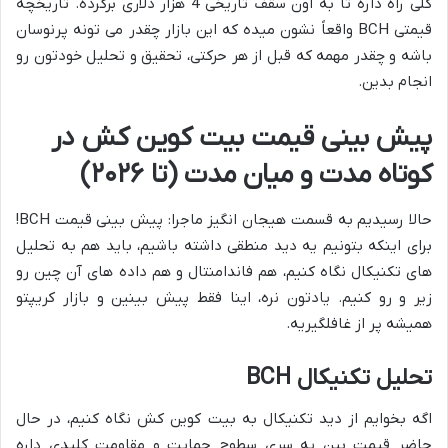
کلی راه داره تا به اون سقف تاریخی 4 هزار دلاری برگرده. تاریخچه
قیمتی BCH واقعاً نشون میده که این بازار چقدر می تونه پرنوسان
باشه و چقدر مهمه که قبل از هر حرکتی، تحقیق و تحلیل خودتون رو
انجام بدین.
پیش بینی قیمت بیت کوین کش در
کوتاه مدت و میان مدت (تا ۲۰۲۶)
حالا رسیدیم به قسمت هیجان انگیز ماجرا: پیش بینی قیمت BCH!
برای اینکه بتونیم یه دید منطقی داشته باشیم، باید هم به تحلیل
های تکنیکال نگاه کنیم، هم فاندامنتال و هم داده های آن چین رو
زیر و رو کنیم. یادتون نره، اینا فقط پیش بینین و بازار کریپتو
همیشه پر از غافلگیریه.
تحلیل تکنیکال BCH
اگه بخوایم از دید تکنیکال به بیت کوین کش نگاه کنیم، در حال
حاضر قیمت بین یه سری سطوح حمایت و مقاومت کلیدی داره