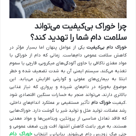
چرا خوراک بی‌کیفیت می‌تواند
سلامت دام شما را تهدید کند؟
خوراک دام بی‌کیفیت
یکی از عوامل پنهان اما بسیار مؤثر در
کاهش سلامت عمومی دام‌هاست. زمانی که دام از خوراکی با
مواد مغذی ناکافی یا حاوی آلودگی‌های میکروبی، قارچی یا سموم
تغذیه می‌کند، سیستم ایمنی آن به شدت تضعیف شده و خطر
ابتلا به بیماری‌های عفونی و گوارشی افزایش می‌یابد. این
موضوع به‌ویژه در دام‌های شیرده و پرواری که نیاز غذایی
بالاتری دارند، می‌تواند منجر به خسارات سنگین اقتصادی شود
.کیفیت
خوراک دام
تأثیر مستقیمی بر عملکرد اندام‌های داخلی،
رشد عضلات، تولید مثل و تولید شیر یا گوشت دارد. خوراک‌هایی
که فاقد تعادل مناسبی از پروتئین، ویتامین‌ها و مواد معدنی
هستند، به مرور باعث کاهش اشتها، افت وزن، ضعف عمومی و
خوراک دام
حتی مرگ زودرس دام می‌شوند. بنابراین، انتخاب