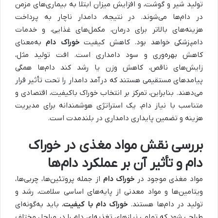
تولید شیر و گوشت، و افزایش میزان ابتلا به بیماری‌های مزمن
در دام‌ها می‌شوند. در نتیجه، دامدار ناچار به پرداخت
هزینه‌های بالاتر برای درمان، مکمل‌های غذایی، و خدمات
دامپزشکی خواهد بود. کاهش کیفیت
خوراک دام
به‌معنای
کاهش بهره‌وری و سود دامداری است. افت تولید مثل،
زایش‌های ناقص، کاهش وزن یا رشد کند دام‌ها همگی
پیامدهای مستقیمی هستند که درآمد دامدار را تحت تأثیر قرار
می‌دهند. بنابراین، تمرکز بر انتخاب خوراک باکیفیت، اقتصادی و
متناسب با نیاز دام، یک استراتژی هوشمندانه برای مدیریت
هزینه و تضمین پایداری دامداری در بلندمدت است.
بررسی نقش مواد مغذی در خوراک
دام و تأثیر آن بر عملکرد دام‌ها
مواد مغذی موجود در
خوراک دام
از جمله پروتئین‌ها، چربی‌ها،
ویتامین‌ها و مواد معدنی از پایه‌های اساسی سلامت، رشد و
تولید در دام‌ها هستند.
خوراک دام با کیفیت
، باید به‌گونه‌ای
طراحی شود که تمامی نیازهای تغذیه‌ای دام را در مراحل مختلف