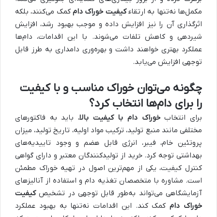
مکمل‌ها نه‌تنها به ارتقاء
کیفیت خوراک دام
کمک می‌کنند، بلکه
اثرگذاری آن را نیز افزایش داده و موجب بهبود رشد، افزایش
شیردهی و کاهش تلفات می‌شوند. با این اقدامات، دام‌ها
عملکرد بهتری خواهند داشت و بهره‌وری دامداری به طرز قابل
توجهی افزایش می‌یابد.
چگونه می‌توان خوراک مناسب و با کیفیت
را برای دام‌ها انتخاب کرد؟
برای انتخاب
خوراک دام با کیفیت
بالا
، باید به فاکتورهای
مختلفی مانند منبع تولید، ترکیب مواد اولیه، تاریخ تولید، میزان
پروتئین خام، فیبر، انرژی قابل هضم و وجود تاییدیه‌های
بهداشتی توجه کرد. خرید از تولیدکنندگان معتبر و دارای گواهی
کنترل کیفیت، یکی از مهم‌ترین اصول در تهیه خوراک مطمئن
است. مشاوره با متخصصان تغذیه دام و استفاده از آنالیزهای
آزمایشگاهی می‌تواند به‌طور قابل توجهی در تشخیص
کیفیت
خوراک دام
کمک کند. این اقدامات نه‌تنها به بهبود عملکرد