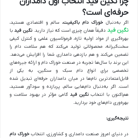
چرا نگین فید انتخاب اول دامداران
حرفه‌ای است؟
اگر به‌دنبال
خوراک دام باکیفیت،
سالم و اقتصادی هستید،
نگین فید
دقیقاً همان چیزی است که نیاز دارید.
نگین فید
با
بهره‌گیری از مواد اولیه تازه، فرمولاسیون علمی و کنترل کیفی
سخت‌گیرانه، محصولاتی تولید می‌کند که هم سلامت دام را
تضمین می‌کند و هم بازدهی دامداری شما را افزایش می‌دهد.
این برند با سال‌ها تجربه در صنعت خوراک دام و ارائه جیره‌های
تخصصی برای انواع دام سبک و سنگین، به یکی از
قابل‌اعتمادترین نام‌ها در میان دامداران حرفه‌ای تبدیل شده
است. اگر به‌دنبال دام‌هایی سالم، پربازده و سودآور هستید،
هم‌اکنون با انتخاب
نگین فید
گامی مؤثر در بهبود سلامت و
بهره‌وری دام‌های خود بردارید.
نتیجه‌گیری
:
در دنیای امروز صنعت دامداری و کشاورزی، انتخاب
خوراک دام