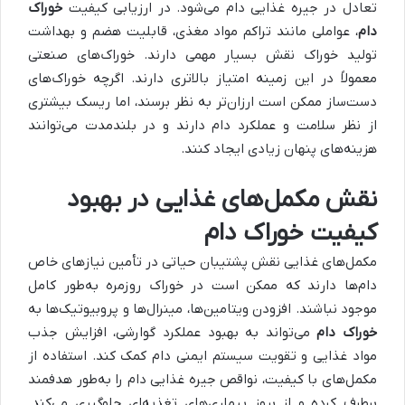
تعادل در جیره غذایی دام می‌شود. در ارزیابی کیفیت
خوراک
دام
، عواملی مانند تراکم مواد مغذی، قابلیت هضم و بهداشت
تولید خوراک نقش بسیار مهمی دارند. خوراک‌های صنعتی
معمولاً در این زمینه امتیاز بالاتری دارند. اگرچه خوراک‌های
دست‌ساز ممکن است ارزان‌تر به نظر برسند، اما ریسک بیشتری
از نظر سلامت و عملکرد دام دارند و در بلندمدت می‌توانند
هزینه‌های پنهان زیادی ایجاد کنند.
نقش مکمل‌های غذایی در بهبود
کیفیت خوراک دام
مکمل‌های غذایی نقش پشتیبان حیاتی در تأمین نیازهای خاص
دام‌ها دارند که ممکن است در خوراک روزمره به‌طور کامل
موجود نباشند. افزودن ویتامین‌ها، مینرال‌ها و پروبیوتیک‌ها به
خوراک دام
می‌تواند به بهبود عملکرد گوارشی، افزایش جذب
مواد غذایی و تقویت سیستم ایمنی دام کمک کند. استفاده از
مکمل‌های با کیفیت، نواقص جیره غذایی دام را به‌طور هدفمند
برطرف کرده و از بروز بیماری‌های تغذیه‌ای جلوگیری می‌کند.