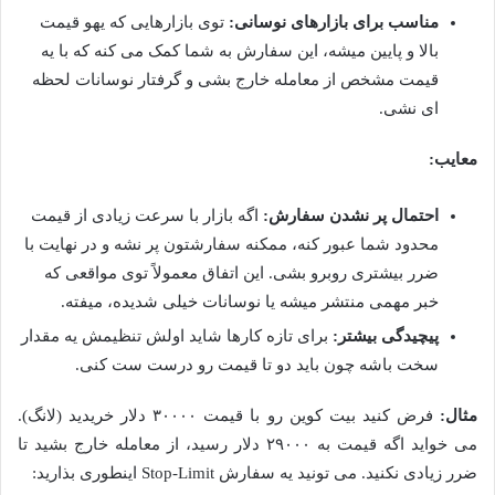
مناسب برای بازارهای نوسانی:
توی بازارهایی که یهو قیمت
بالا و پایین میشه، این سفارش به شما کمک می کنه که با یه
قیمت مشخص از معامله خارج بشی و گرفتار نوسانات لحظه
ای نشی.
معایب:
احتمال پر نشدن سفارش:
اگه بازار با سرعت زیادی از قیمت
محدود شما عبور کنه، ممکنه سفارشتون پر نشه و در نهایت با
ضرر بیشتری روبرو بشی. این اتفاق معمولاً توی مواقعی که
خبر مهمی منتشر میشه یا نوسانات خیلی شدیده، میفته.
پیچیدگی بیشتر:
برای تازه کارها شاید اولش تنظیمش یه مقدار
سخت باشه چون باید دو تا قیمت رو درست ست کنی.
مثال:
فرض کنید بیت کوین رو با قیمت ۳۰۰۰۰ دلار خریدید (لانگ).
می خواید اگه قیمت به ۲۹۰۰۰ دلار رسید، از معامله خارج بشید تا
ضرر زیادی نکنید. می تونید یه سفارش Stop-Limit اینطوری بذارید: