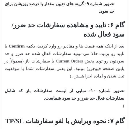
تصویر شماره ۹: گزینه های تعیین مقدار یا درصد پوزیشن برای
حد سود.
گام ۶: تایید و مشاهده سفارشات حد ضرر/
سود فعال شده
بعد از اینکه همه قیمت ها و مقادیر رو وارد کردید، دکمه
Confirm
یا
تایید رو بزنید. حالا می تونید سفارشات فعال شده حد ضرر و حد
سودتون رو توی بخش Current Orders یا سفارشات باز (معمولاً در
پایین صفحه فیوچرز) ببینید. این یعنی سفارشات شما با موفقیت
ثبت شدن و آماده اجرا هستن. (
تصویر شماره ۱۰: نمایی از لیست سفارشات باز که شامل
سفارشات فعال حد ضرر و حد سود شماست.
)
گام ۷: نحوه ویرایش یا لغو سفارشات TP/SL