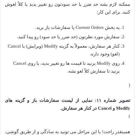
ممکنه لازم بشه حد ضرر یا حد سودتون رو تغییر بدید یا کلاً لغوش
کنید. برای این کار:
به بخش Current Orders یا سفارشات باز برید.
سفارش مورد نظرتون (حد ضرر یا حد سود) رو پیدا کنید.
کنار هر سفارش، معمولاً یه گزینه Modify (ویرایش) یا Cancel
(لغو) وجود داره.
روی Modify بزنید تا قیمت ها رو تغییر بدید، یا روی Cancel
بزنید تا سفارش کلاً لغو بشه.
(
تصویر شماره ۱۱: نمایی از لیست سفارشات باز و گزینه های
Modify و Cancel در کنار هر سفارش.
)
همینقدر راحت! با این مراحل می تونید به سادگی و از طریق گوشی،