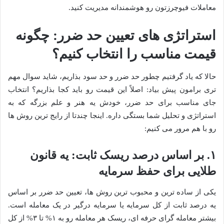
معاملات فیوچرزتون رو هوشمندانه مدیریت کنید.
استراتژی های تعیین حد ضرر: چگونه
قیمت مناسب را انتخاب کنیم؟
حالا که یاد گرفتیم چطور حد ضرر و حد سود بذاریم، شاید سوال مهم
تری برامون پیش بیاد: اصلاً این قیمت رو باید کجا بذاریم؟ انتخاب
جای مناسب برای حد ضرر، خودش یه هنر و علم بزرگه که به
استراتژی و تحلیل شما بستگی داره. اینجا چندتا از رایج ترین روش ها
رو با هم مرور می کنیم:
۱. بر اساس درصد ریسک ثابت: یه قانون
طلایی برای حفظ سرمایه
یکی از ساده ترین و محبوب ترین روش ها، تعیین حد ضرر بر اساس
یه درصد ثابت از کل سرمایه یا سرمایه درگیر در یک معامله است.
بیشتر معامله گرای حرفه ای، ریسک هر معامله رو به ۱% تا ۳% از کل