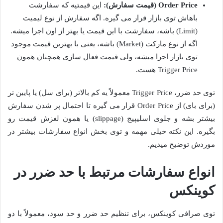
Order Price (قیمت سفارش):
این قیمتیه که سفارشت
باهاش توی بازار قرار می گیره. اگه سفارش از نوع لیمیت
(Limit) باشه، سفارشت با این قیمت یا بهتر از اون اجرا میشه.
اگه از نوع مارکت (Market) باشه، یعنی با بهترین قیمت موجود
توی بازار اجرا میشه، ولی قیمت فعال سازی همچنان همون
Trigger Price هست.
توی حد ضرر، Trigger Price معمولاً یه کم بالاتر (برای سل) یا پایین تر
(برای بای) از Order Price قرار می گیره تا احتمال پر شدن سفارش
بیشتر بشه و جلوی اسلیپیج (slippage) یا همون لغزش قیمت رو
بگیره. این نکته خیلی مهمه و توی بخش انواع سفارشات بیشتر در
موردش توضیح میدیم.
انواع سفارشات مرتبط با حد ضرر در
کوینکس
توی صرافی کوینکس، برای تنظیم حد ضرر و حد سود، معمولاً با دو