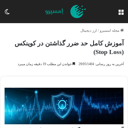
منو
تغی
مجله امسیرو
/
ارز دیجیتال
آموزش کامل حد ضرر گذاشتن در کوینکس
(Stop Loss)
آخرین به روز رسانی: 29/05/1404
خواندن این مطلب 19 دقیقه زمان میبرد