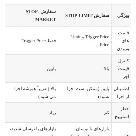
سفارش STOP-
ویژگی
سفارش STOP-LIMIT
MARKET
قیمت
Trigger Price و Limit
های
فقط Trigger Price
Price
ورودی
کنترل
قیمت
بالا
پایین
اجرا
اطمینان
پایین (ممکن است اجرا
بالا (تقریباً همیشه اجرا
از اجرا
نشود)
می شود)
خطر
کم
زیاد
اسلیپیج
بازارهای با نوسان
بازارهای با نوسان شدید،