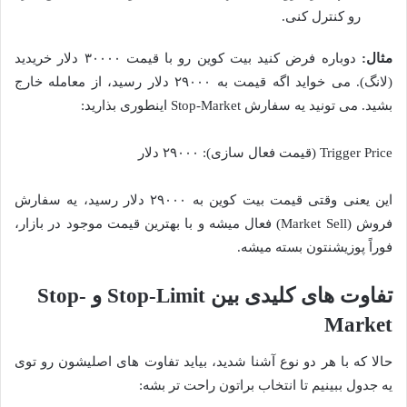
رو کنترل کنی.
مثال:
دوباره فرض کنید بیت کوین رو با قیمت ۳۰۰۰۰ دلار خریدید
(لانگ). می خواید اگه قیمت به ۲۹۰۰۰ دلار رسید، از معامله خارج
بشید. می تونید یه سفارش Stop-Market اینطوری بذارید:
Trigger Price (قیمت فعال سازی): ۲۹۰۰۰ دلار
این یعنی وقتی قیمت بیت کوین به ۲۹۰۰۰ دلار رسید، یه سفارش
فروش (Market Sell) فعال میشه و با بهترین قیمت موجود در بازار،
فوراً پوزیشنتون بسته میشه.
تفاوت های کلیدی بین Stop-Limit و Stop-
Market
حالا که با هر دو نوع آشنا شدید، بیاید تفاوت های اصلیشون رو توی
یه جدول ببینیم تا انتخاب براتون راحت تر بشه: