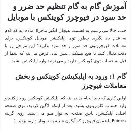
آموزش گام به گام تنظیم حد ضرر و
حد سود در فیوچرز کوینکس با موبایل
خب، حالا می رسیم به قسمت هیجان انگیز ماجرا! آماده اید که قدم
به قدم یاد بگیرید چطور توی اپلیکیشن موبایل کوینکس، برای
معاملات فیوچرزتون حد ضرر و حد سود بذارید؟ این مراحل رو با
دقت دنبال کنید تا هیچ مشکلی پیش نیاد. فرض ما اینه که شما از
قبل یه حساب توی کوینکس دارید و می تونید وارد اپلیکیشن بشید.
گام ۱: ورود به اپلیکیشن کوینکس و بخش
معاملات فیوچرز
اولین کاری که باید انجام بدید، اینه که اپلیکیشن کوینکس رو باز کنید و
وارد حساب کاربریتون بشید. بعد از اینکه لاگین کردید، توی صفحه
اصلی اپلیکیشن، پایین صفحه یه نوار منو می بینید. روی گزینه
Futures
یا همون فیوچرز که آیکون شبیه یه نمودار داره، بزنید. (