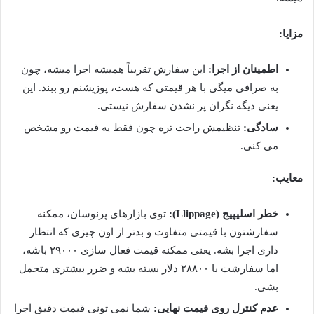
مزایا:
اطمینان از اجرا:
این سفارش تقریباً همیشه اجرا میشه، چون
به صرافی میگی با هر قیمتی که هست، پوزیشنم رو ببند. این
یعنی دیگه نگران پر نشدن سفارش نیستی.
سادگی:
تنظیمش راحت تره چون فقط یه قیمت رو مشخص
می کنی.
معایب:
خطر اسلیپیج (Llippage):
توی بازارهای پرنوسان، ممکنه
سفارشتون با قیمتی متفاوت و بدتر از اون چیزی که انتظار
داری اجرا بشه. یعنی ممکنه قیمت فعال سازی ۲۹۰۰۰ باشه،
اما سفارشت با ۲۸۸۰۰ دلار بسته بشه و ضرر بیشتری متحمل
بشی.
عدم کنترل روی قیمت نهایی:
شما نمی تونی قیمت دقیق اجرا