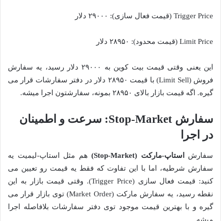
Trigger Price (قیمت فعال سازی): ۲۹۰۰۰ دلار
Limit Price (قیمت محدود): ۲۸۹۵۰ دلار
این یعنی وقتی قیمت بیت کوین به ۲۹۰۰۰ دلار رسید، یه سفارش
فروش (Limit Sell) با قیمت ۲۸۹۵۰ دلار در دفتر سفارشات قرار می
گیره. اگه قیمت بازار بالای ۲۸۹۵۰ بمونه، سفارشتون اجرا میشه.
سفارش Stop-Market: سرعت و اطمینان
در اجرا
سفارش
استاپ-مارکت (Stop-Market)
هم مثل استاپ-لیمیت یه
سفارش شرطیه، اما با این تفاوت که فقط یه قیمت رو تعیین می
کنید: قیمت فعال سازی (Trigger Price). وقتی قیمت بازار به این
نقطه رسید، یه سفارش مارکت (Market Order) توی بازار قرار می
گیره و با بهترین قیمت موجود توی دفتر سفارشات بلافاصله اجرا
میشه.