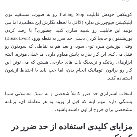
کوینکس خودش قابلیت Trailing Stop رو به صورت مستقیم توی
اپلیکیشن فیوچرزش نداره (لااقل تا لحظه نگارش این مطلب). اما می
تونید این قابلیت رو شبیه سازی کنید. چطوری؟ با رصد کردن
پوزیشنتون و جابجا کردن دستی حد ضرر به نقطه ورود (Break Even)
وقتی پوزیشن میره توی سود، و بعد هم به نقاطی که سودتون رو
قفل می کنه. این کار نیاز به پایش مداوم داره، اما خیلی موثره. البته
ابزارهای رباتیک و تریدینگ بات های خارجی هستن که می تونن این
کار رو براتون اتوماتیک انجام بدن، اما خب باید با احتیاط ازشون
استفاده کنید.
انتخاب استراتژی حد ضرر کاملاً شخصی و به سبک معاملاتی شما
بستگی داره. مهم اینه که قبل از ورود به هر معامله ای، برنامه
مشخصی برای خروج از اون داشته باشید.
مزایای کلیدی استفاده از حد ضرر در