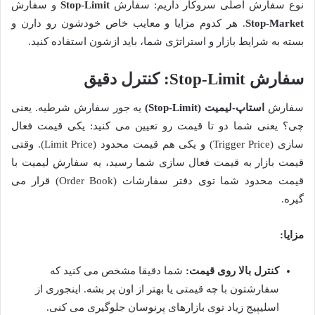
نوع سفارش اصلی سروکار داریم: سفارش
Stop-Limit
و سفارش
Stop-Market
. هر کدوم مزایا و معایب خاص خودشون رو دارن و
بسته به شرایط بازار و استراتژی شما، باید ازشون استفاده کنید.
سفارش Stop-Limit: کنترل دقیق
سفارش
استاپ-لیمیت (Stop-Limit)
یه جور سفارش شرطیه. یعنی
چی؟ یعنی شما دو تا قیمت رو تعیین می کنید: یکی قیمت فعال
سازی (Trigger Price) و یکی هم قیمت محدود (Limit Price). وقتی
قیمت بازار به قیمت فعال سازی شما رسید، یه سفارش لیمیت با
قیمت محدود شما توی دفتر سفارشات (Order Book) قرار می
گیره.
مزایا:
کنترل بالا روی قیمت:
شما دقیقا مشخص می کنید که
سفارشتون با چه قیمتی یا بهتر از اون پر بشه. اینجوری از
اسلیپیج زیاد توی بازارهای پرنوسان جلوگیری می کنی.