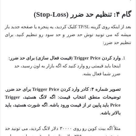
گام ۴: تنظیم حد ضرر (Stop-Loss)
بعد از اینکه روی گزینه TP/SL کلیک کردید، یه پنجره یا صفحه جدید باز
میشه که می تونید توش حد ضرر و حد سود رو تنظیم کنید. برای
تنظیم حد ضرر:
وارد کردن Trigger Price (قیمت فعال سازی) برای حد ضرر:
اینجا باید قیمتی رو وارد کنید که اگه بازار به اون رسید، حد
ضرر شما فعال بشه.
تصویر شماره ۴: کادر وارد کردن Trigger Price برای حد ضرر.
توضیحات منطق انتخاب قیمت: اگه لانگ هستید، Trigger
Price باید پایین تر از قیمت ورود باشه. اگه شورت هستید، باید
بالاتر باشه.
مثلاً اگه بیت کوین رو روی ۳۰۰۰۰ دلار لانگ کردید، می تونید حد