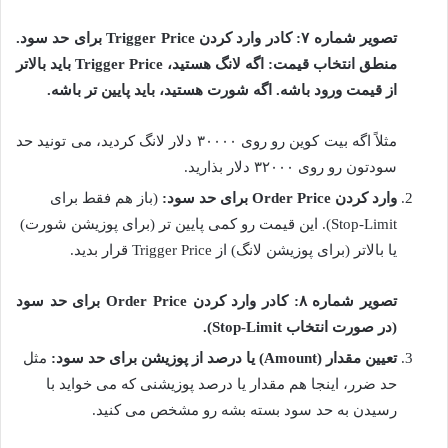
تصویر شماره ۷: کادر وارد کردن Trigger Price برای حد سود.
منطق انتخاب قیمت: اگه لانگ هستید، Trigger Price باید بالاتر
از قیمت ورود باشه. اگه شورت هستید، باید پایین تر باشه.
مثلاً اگه بیت کوین رو روی ۳۰۰۰۰ دلار لانگ کردید، می تونید حد
سودتون رو روی ۳۲۰۰۰ دلار بذارید.
وارد کردن Order Price برای حد سود:
(باز هم فقط برای
Stop-Limit). این قیمت رو کمی پایین تر (برای پوزیشن شورت)
یا بالاتر (برای پوزیشن لانگ) از Trigger Price قرار بدید.
تصویر شماره ۸: کادر وارد کردن Order Price برای حد سود
(در صورت انتخاب Stop-Limit).
تعیین مقدار (Amount) یا درصد از پوزیشن برای حد سود:
مثل
حد ضرر، اینجا هم مقدار یا درصد پوزیشنی که می خواید با
رسیدن به حد سود بسته بشه رو مشخص می کنید.