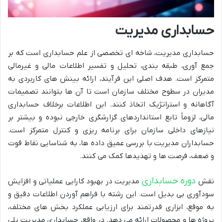
حسابداری مدیریت
حسابداری مدیریت، شاخه ای تخصصی از علم حسابداری است که بر
جمع آوری، طبقه بندی، تحلیل و تفسیر اطلاعات مالی و غیرمالی
متمرکز است. هدف اصلی این فرآیند، ارائه بینش های کاربردی به
مدیران در سطوح مختلف سازمان است تا آن ها بتوانند تصمیمات
آگاهانه و استراتژیک اتخاذ کنند. این اطلاعات برخلاف حسابداری
مالی، لزوماً تابع استانداردهای گزارشگری خارجی نبوده و بیشتر بر
نیازهای داخلی سازمان برای برنامه ریزی و کنترل متمرکز است.
حسابداران مدیریت با بررسی عمیق داده ها، به شناسایی نقاط قوت
و ضعف، فرصت ها و تهدیدها کمک می کنند.
دوره حسابداری
نقش
مدیریت در بهبود کارایی عملیاتی و افزایش
سودآوری بی بدیل است. این رشته با فراهم آوردن اطلاعات دقیق و
به موقع، ابزاری قدرتمند برای ارزیابی عملکرد بخش های مختلف،
پروژه ها و محصولات ارائه می دهد. در واقع، حسابداری مدیریت پلی