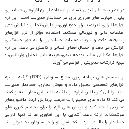
در عصر دیجیتال کنونی، تسلط بر استفاده از نرم افزارهای حسابداری
یکی از مهارت های ضروری برای هر حسابدار مدیریت است. این نرم
افزارها ابزاری قدرتمند برای جمع آوری، پردازش، تحلیل و گزارش دهی
اطلاعات مالی و غیرمالی هستند. استفاده مؤثر از نرم افزارهای
پیشرفته، دقت و سرعت عملیات حسابداری را به طور چشمگیری
افزایش می دهد و احتمال خطای انسانی را کاهش می دهد. این نرم
افزارها امکاناتی مانند بودجه بندی، هزینه یابی، تحلیل واریانس، و
تهیه گزارشات مدیریتی را فراهم می آورند.
از سیستم های برنامه ریزی منابع سازمانی (ERP) گرفته تا نرم
افزارهای تخصصی تحلیل داده و هوش تجاری، حسابدار مدیریت
باید توانایی کار با این ابزارها را داشته باشد. این مهارت به او کمک
می کند تا داده های حجیم را به سرعت پردازش کرده، داشبوردهای
مدیریتی ایجاد کند و بینش های لازم را برای تصمیم گیری های
هوشمندانه ارائه دهد. آشنایی با این فناوری ها نه تنها کارایی
حسابدار را بالا می برد، بلکه نقش او را در سازمان به عنوان یک