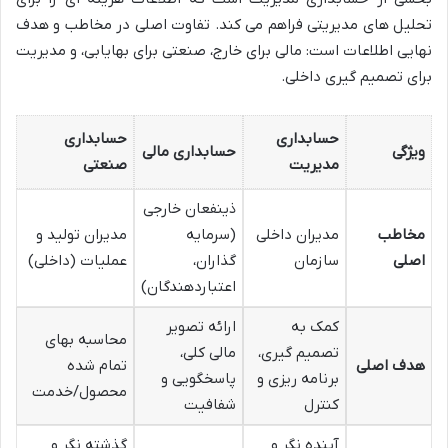
تحلیل های مدیریتی فراهم می کند. تفاوت اصلی در مخاطب و هدف
نهایی اطلاعات است: مالی برای خارج، صنعتی برای بهایابی، و مدیریت
برای تصمیم گیری داخلی.
حسابداری
حسابداری
ویژگی
حسابداری مالی
مدیریت
صنعتی
ذینفعان خارجی
مخاطب
مدیران داخلی
(سرمایه
مدیران تولید و
اصلی
سازمان
گذاران،
عملیات (داخلی)
اعتباردهندگان)
کمک به
ارائه تصویر
محاسبه بهای
تصمیم گیری،
مالی کلی،
هدف اصلی
تمام شده
برنامه ریزی و
پاسخگویی و
محصول/خدمت
کنترل
شفافیت
آینده نگر و
گذشته نگر و