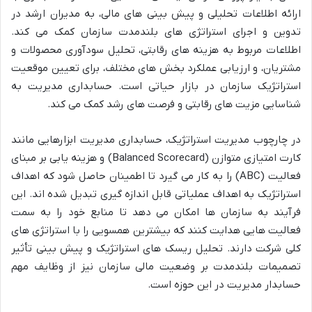
ارائه اطلاعات تحلیلی و پیش بینی های مالی، به مدیران ارشد در
تدوین و اجرای استراتژی های بلندمدت سازمان کمک می کند.
اطلاعات مربوط به هزینه های رقابتی، تحلیل سودآوری محصولات و
مشتریان، و ارزیابی عملکرد بخش های مختلف، برای تعیین موقعیت
استراتژیک سازمان در بازار حیاتی است. حسابداری مدیریت به
شناسایی مزیت های رقابتی و فرصت های رشد کمک می کند.
در چارچوب مدیریت استراتژیک، حسابداری مدیریت ابزارهایی مانند
کارت امتیازی متوازن (Balanced Scorecard) و هزینه یابی بر مبنای
فعالیت (ABC) را به کار می گیرد تا اطمینان حاصل شود که اهداف
استراتژیک به اهداف عملیاتی قابل اندازه گیری تبدیل شده اند. این
فرآیند به سازمان ها امکان می دهد تا منابع خود را به سمت
فعالیت هایی هدایت کنند که بیشترین همسویی را با استراتژی های
کلی شرکت دارند. تحلیل ریسک های استراتژیک و پیش بینی تأثیر
تصمیمات بلندمدت بر وضعیت مالی سازمان نیز از وظایف مهم
حسابدار مدیریت در این حوزه است.