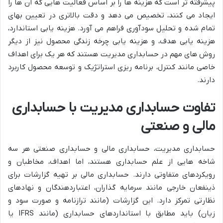
پیشرفته تر است که هزینه ها را بر اساس فعالیت هایی که آن ها را
ایجاد می کنند، تخصیص می دهد و دقت بالاتری در تعیین بهای
تمام شده و تحلیل سودآوری فراهم می آورد. هزینه یابی استاندارد،
هزینه یابی هدف، و هزینه یابی چرخه زندگی محصول نیز از دیگر
روش های مهم در حسابداری مدیریت هستند که هر یک برای اهداف
خاصی مانند کنترل، برنامه ریزی استراتژیک و توسعه محصول کاربرد
دارند.
تفاوت حسابداری مدیریت با حسابداری
مالی و صنعتی
حسابداری مدیریت، حسابداری مالی و حسابداری صنعتی هر سه
شاخه هایی از علم حسابداری هستند، اما اهداف، مخاطبان و
رویکردهای متفاوتی دارند. حسابداری مالی بر تهیه گزارشات برای
ذینفعان خارجی مانند سرمایه گذاران، اعتباردهندگان و نهادهای
نظارتی تمرکز دارد. این گزارشات (مانند ترازنامه و صورت سود و
زیان) باید مطابق با استانداردهای حسابداری (مانند IFRS یا