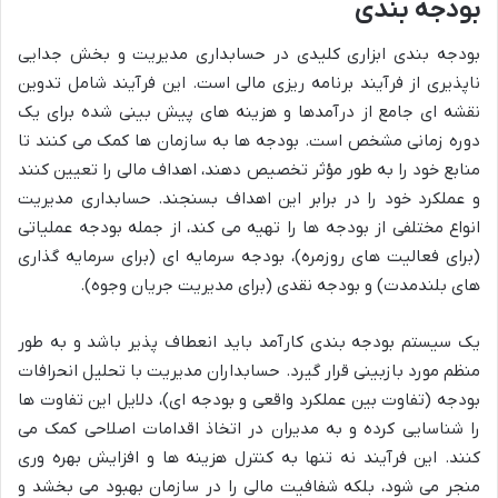
بودجه بندی
بودجه بندی ابزاری کلیدی در حسابداری مدیریت و بخش جدایی
ناپذیری از فرآیند برنامه ریزی مالی است. این فرآیند شامل تدوین
نقشه ای جامع از درآمدها و هزینه های پیش بینی شده برای یک
دوره زمانی مشخص است. بودجه ها به سازمان ها کمک می کنند تا
منابع خود را به طور مؤثر تخصیص دهند، اهداف مالی را تعیین کنند
و عملکرد خود را در برابر این اهداف بسنجند. حسابداری مدیریت
انواع مختلفی از بودجه ها را تهیه می کند، از جمله بودجه عملیاتی
(برای فعالیت های روزمره)، بودجه سرمایه ای (برای سرمایه گذاری
های بلندمدت) و بودجه نقدی (برای مدیریت جریان وجوه).
یک سیستم بودجه بندی کارآمد باید انعطاف پذیر باشد و به طور
منظم مورد بازبینی قرار گیرد. حسابداران مدیریت با تحلیل انحرافات
بودجه (تفاوت بین عملکرد واقعی و بودجه ای)، دلایل این تفاوت ها
را شناسایی کرده و به مدیران در اتخاذ اقدامات اصلاحی کمک می
کنند. این فرآیند نه تنها به کنترل هزینه ها و افزایش بهره وری
منجر می شود، بلکه شفافیت مالی را در سازمان بهبود می بخشد و