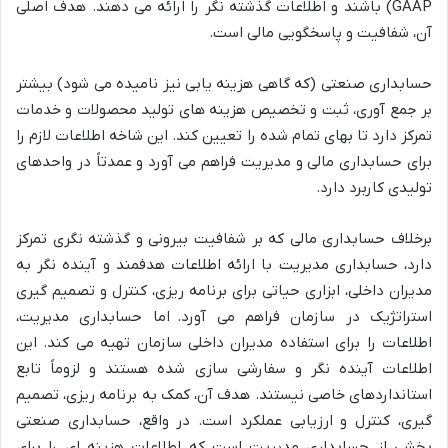
GAAP) باشند و اطلاعات گذشته نگر را ارائه می دهند. هدف اصلی
آن، شفافیت و پاسخگویی مالی است.
حسابداری صنعتی (که گاهی هزینه یابی نیز نامیده می شود) بیشتر
بر جمع آوری، ثبت و تخصیص هزینه های تولید محصولات و خدمات
تمرکز دارد تا بهای تمام شده را تعیین کند. این شاخه اطلاعات لازم را
برای حسابداری مالی و مدیریت فراهم می آورد و عمدتاً در واحدهای
تولیدی کاربرد دارد.
برخلاف حسابداری مالی که بر شفافیت بیرونی و گذشته نگری تمرکز
دارد، حسابداری مدیریت با ارائه اطلاعات هدفمند و آینده نگر به
مدیران داخلی، ابزاری حیاتی برای برنامه ریزی، کنترل و تصمیم گیری
استراتژیک در سازمان فراهم می آورد.
اما حسابداری مدیریت،
اطلاعات را برای استفاده مدیران داخلی سازمان تهیه می کند. این
اطلاعات آینده نگر و سفارشی سازی شده هستند و لزوماً تابع
استانداردهای خاصی نیستند. هدف آن، کمک به برنامه ریزی، تصمیم
گیری، کنترل و ارزیابی عملکرد است. در واقع، حسابداری صنعتی
بخشی از حسابداری مدیریت است که اطلاعات هزینه ای را برای