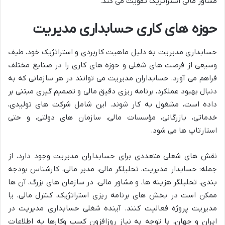
مشاور مالی استراتژیک تقویت می کند.
حوزه های کاری حسابداری مدیریت
حسابداری مدیریت به دلیل ماهیت کاربردی و استراتژیک خود، طیف
وسیعی از فرصت های شغلی و حوزه های کاری را در صنایع مختلف
فراهم می آورد. حسابداران مدیریت می توانند در هر سازمانی که به
دنبال بهبود عملکرد، برنامه ریزی دقیق مالی و تصمیم گیری مبتنی بر
داده است، مشغول به کار شوند. این شامل شرکت های تولیدی،
خدماتی، بازرگانی، مؤسسات مالی، سازمان های دولتی، و حتی
استارتاپ ها می شود.
نقش های شغلی متعددی برای حسابداران مدیریت وجود دارد، از
جمله: حسابدار مدیریت، تحلیلگر مالی، مدیر مالی، کارشناس بودجه
بندی، تحلیلگر هزینه ها، و مشاور مالی. در سازمان های بزرگ، آن ها
ممکن است در بخش های برنامه ریزی استراتژیک، کنترل مالی، یا
مدیریت پروژه فعالیت کنند. آینده شغلی حسابداری مدیریت در
ایران و جهان، با توجه به نیاز روزافزون کسب وکارها به اطلاعات