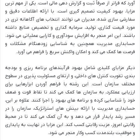
آورد که فراتر از صرفاً ثبت و گزارش دهی مالی است. یکی از مهم ترین
مزایا، بهبود کیفیت تصمیم گیری است. با ارائه اطلاعات دقیق و
سفارشی سازی شده، مدیران می توانند انتخاب های آگاهانه تری در
مورد قیمت گذاری، تولید، سرمایه گذاری و تخصیص منابع داشته
باشند. این امر منجر به افزایش سودآوری و کارایی عملیاتی می شود.
حسابداری مدیریت همچنین به شناسایی زودهنگام مشکلات و
فرصت ها کمک می کند و امکان واکنش سریع را فراهم می آورد.
دیگر مزایای کلیدی شامل بهبود فرآیندهای برنامه ریزی و بودجه
بندی، تقویت کنترل های داخلی، و ارتقای مسئولیت پذیری در سطوح
مختلف سازمان است. این رشته با فراهم آوردن ابزارهایی برای
ارزیابی عملکرد، به سازمان ها کمک می کند تا نقاط قوت و ضعف
خود را شناسایی کرده و برنامه های بهبود را اجرا کنند. علاوه بر این،
حسابداری مدیریت با ارائه بینش های استراتژیک، سازمان را در
مسیر رشد پایدار قرار می دهد و به آن کمک می کند تا در محیط
رقابتی امروز، مزیت رقابتی کسب کند. این مزایا در نهایت به پایداری
و موفقیت بلندمدت کسب وکار منجر می شود.